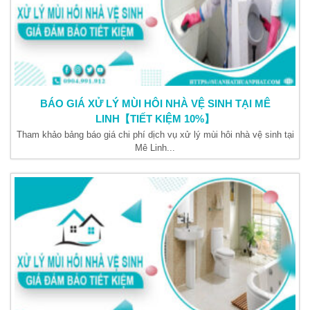
BÁO GIÁ XỬ LÝ MÙI HÔI NHÀ VỆ SINH TẠI MÊ
LINH【TIẾT KIỆM 10%】
Tham khảo bảng báo giá chi phí dịch vụ xử lý mùi hôi nhà vệ sinh tại
Mê Linh...