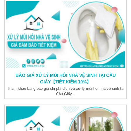
BÁO GIÁ XỬ LÝ MÙI HÔI NHÀ VỆ SINH TẠI CẦU
GIẤY【TIẾT KIỆM 10%】
Tham khảo bảng báo giá chi phí dịch vụ xử lý mùi hôi nhà vệ sinh tại
Cầu Giấy...