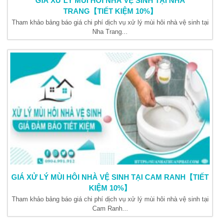
GIÁ XỬ LÝ MÙI HÔI NHÀ VỆ SINH TẠI NHA
TRANG【TIẾT KIỆM 10%】
Tham khảo bảng báo giá chi phí dịch vụ xử lý mùi hôi nhà vệ sinh tại
Nha Trang...
GIÁ XỬ LÝ MÙI HÔI NHÀ VỆ SINH TẠI CAM RANH【TIẾT
KIỆM 10%】
Tham khảo bảng báo giá chi phí dịch vụ xử lý mùi hôi nhà vệ sinh tại
Cam Ranh...