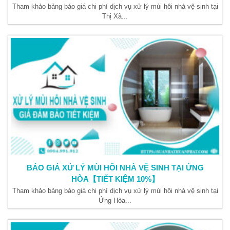
Tham khảo bảng báo giá chi phí dịch vụ xử lý mùi hôi nhà vệ sinh tại
Thị Xã...
BÁO GIÁ XỬ LÝ MÙI HÔI NHÀ VỆ SINH TẠI ỨNG
HÒA【TIẾT KIỆM 10%】
Tham khảo bảng báo giá chi phí dịch vụ xử lý mùi hôi nhà vệ sinh tại
Ứng Hòa...