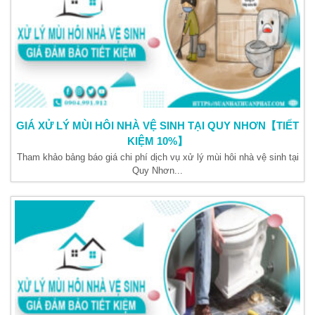
GIÁ XỬ LÝ MÙI HÔI NHÀ VỆ SINH TẠI QUY NHƠN【TIẾT
KIỆM 10%】
Tham khảo bảng báo giá chi phí dịch vụ xử lý mùi hôi nhà vệ sinh tại
Quy Nhơn...