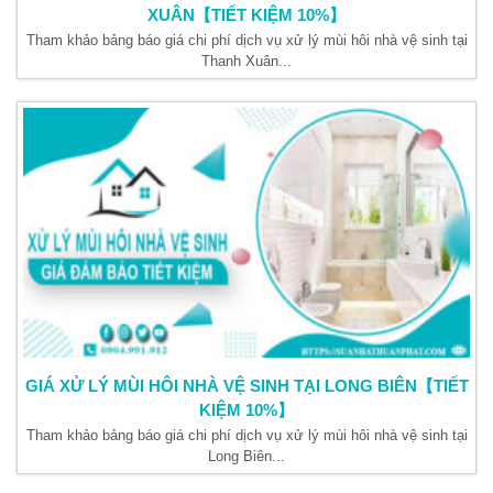
XUÂN【TIẾT KIỆM 10%】
Tham khảo bảng báo giá chi phí dịch vụ xử lý mùi hôi nhà vệ sinh tại
Thanh Xuân...
GIÁ XỬ LÝ MÙI HÔI NHÀ VỆ SINH TẠI LONG BIÊN【TIẾT
KIỆM 10%】
Tham khảo bảng báo giá chi phí dịch vụ xử lý mùi hôi nhà vệ sinh tại
Long Biên...