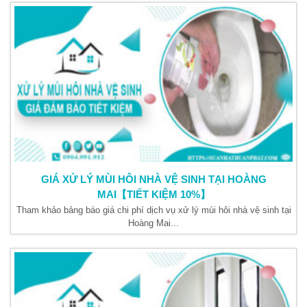
GIÁ XỬ LÝ MÙI HÔI NHÀ VỆ SINH TẠI HOÀNG
MAI【TIẾT KIỆM 10%】
Tham khảo bảng báo giá chi phí dịch vụ xử lý mùi hôi nhà vệ sinh tại
Hoàng Mai...