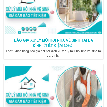
BÁO GIÁ XỬ LÝ MÙI HÔI NHÀ VỆ SINH TẠI BA
ĐÌNH【TIẾT KIỆM 10%】
Tham khảo bảng báo giá chi phí dịch vụ xử lý mùi hôi nhà vệ sinh tại
Ba Đình...