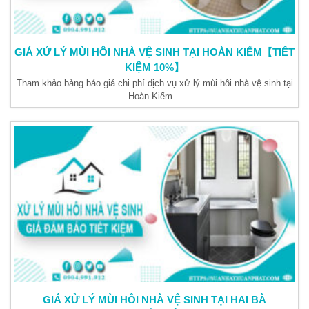
GIÁ XỬ LÝ MÙI HÔI NHÀ VỆ SINH TẠI HOÀN KIẾM【TIẾT
KIỆM 10%】
Tham khảo bảng báo giá chi phí dịch vụ xử lý mùi hôi nhà vệ sinh tại
Hoàn Kiếm...
GIÁ XỬ LÝ MÙI HÔI NHÀ VỆ SINH TẠI HAI BÀ