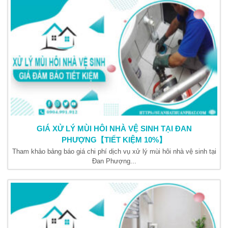
GIÁ XỬ LÝ MÙI HÔI NHÀ VỆ SINH TẠI ĐAN
PHƯỢNG【TIẾT KIỆM 10%】
Tham khảo bảng báo giá chi phí dịch vụ xử lý mùi hôi nhà vệ sinh tại
Đan Phượng...