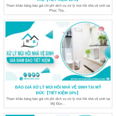
Tham khảo bảng báo giá chi phí dịch vụ xử lý mùi hôi nhà vệ sinh tại
Phúc Thọ...
BÁO GIÁ XỬ LÝ MÙI HÔI NHÀ VỆ SINH TẠI MỸ
ĐỨC【TIẾT KIỆM 10%】
Tham khảo bảng báo giá chi phí dịch vụ xử lý mùi hôi nhà vệ sinh tại
Mỹ Đức...