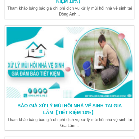
KIỆM 10%】
Tham khảo bảng báo giá chi phí dịch vụ xử lý mùi hôi nhà vệ sinh tại
Đông Anh...
BÁO GIÁ XỬ LÝ MÙI HÔI NHÀ VỆ SINH TẠI GIA
LÂM【TIẾT KIỆM 10%】
Tham khảo bảng báo giá chi phí dịch vụ xử lý mùi hôi nhà vệ sinh tại
Gia Lâm...