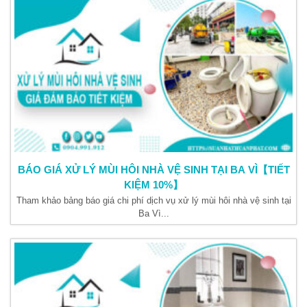
BÁO GIÁ XỬ LÝ MÙI HÔI NHÀ VỆ SINH TẠI BA VÌ【TIẾT
KIỆM 10%】
Tham khảo bảng báo giá chi phí dịch vụ xử lý mùi hôi nhà vệ sinh tại
Ba Vì...