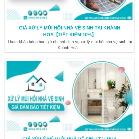
GIÁ XỬ LÝ MÙI HÔI NHÀ VỆ SINH TẠI KHÁNH
HOÀ【TIẾT KIỆM 10%】
Tham khảo bảng báo giá chi phí dịch vụ xử lý mùi hôi nhà vệ sinh tại
Khánh Hoà...