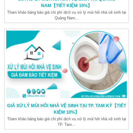
NAM【TIẾT KIỆM 10%】
Tham khảo bảng báo giá chi phí dịch vụ xử lý mùi hôi nhà vệ sinh tại
Quảng Nam...
GIÁ XỬ LÝ MÙI HÔI NHÀ VỆ SINH TẠI TP. TAM KỲ【TIẾT
KIỆM 10%】
Tham khảo bảng báo giá chi phí dịch vụ xử lý mùi hôi nhà vệ sinh tại
TP. Tam...