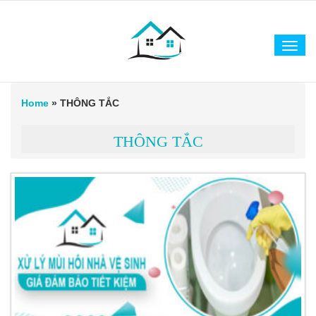
Tog
navi
Home
»
THÔNG TẮC
THÔNG TẮC