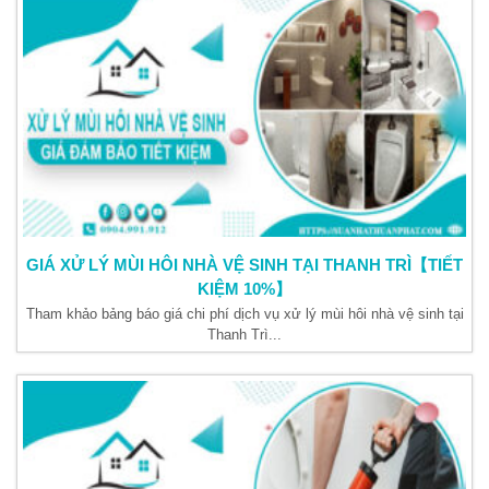
GIÁ XỬ LÝ MÙI HÔI NHÀ VỆ SINH TẠI THANH TRÌ【TIẾT
KIỆM 10%】
Tham khảo bảng báo giá chi phí dịch vụ xử lý mùi hôi nhà vệ sinh tại
Thanh Trì...