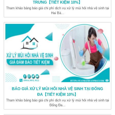
TRƯNG【TIẾT KIỆM 10%】
Tham khảo bảng báo giá chi phí dịch vụ xử lý mùi hôi nhà vệ sinh tại
Hai Bà...
BÁO GIÁ XỬ LÝ MÙI HÔI NHÀ VỆ SINH TẠI ĐỐNG
ĐA【TIẾT KIỆM 10%】
Tham khảo bảng báo giá chi phí dịch vụ xử lý mùi hôi nhà vệ sinh tại
Đống Đa...