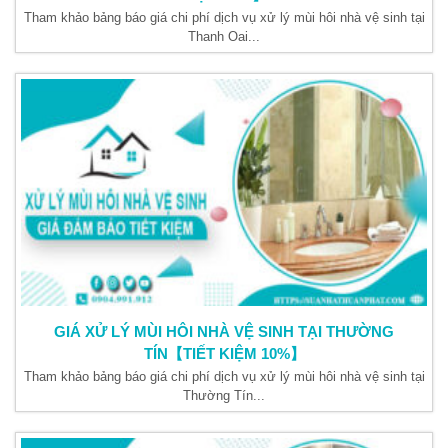
Tham khảo bảng báo giá chi phí dịch vụ xử lý mùi hôi nhà vệ sinh tại
Thanh Oai...
GIÁ XỬ LÝ MÙI HÔI NHÀ VỆ SINH TẠI THƯỜNG
TÍN【TIẾT KIỆM 10%】
Tham khảo bảng báo giá chi phí dịch vụ xử lý mùi hôi nhà vệ sinh tại
Thường Tín...