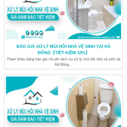
BÁO GIÁ XỬ LÝ MÙI HÔI NHÀ VỆ SINH TẠI HÀ
ĐÔNG【TIẾT KIỆM 10%】
Tham khảo bảng báo giá chi phí dịch vụ xử lý mùi hôi nhà vệ sinh tại
Hà Đông...