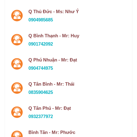
Q Thủ Đức - Ms: Như Ý
0904985685
Q Bình Thạnh - Mr: Huy
0901742092
Q Phú Nhuận - Mr: Đạt
0904744975
Q Tân Bình - Mr: Thái
0835904625
Q Tân Phú - Mr: Đạt
0932377972
Bình Tân - Mr: Phước