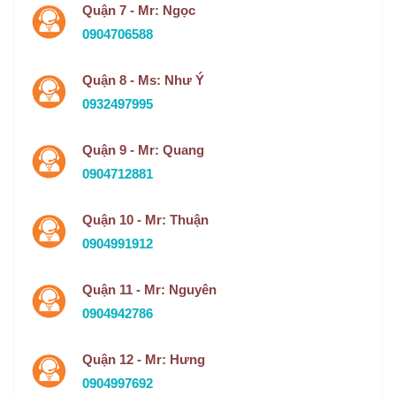
Quận 7 - Mr: Ngọc
0904706588
Quận 8 - Ms: Như Ý
0932497995
Quận 9 - Mr: Quang
0904712881
Quận 10 - Mr: Thuận
0904991912
Quận 11 - Mr: Nguyên
0904942786
Quận 12 - Mr: Hưng
0904997692