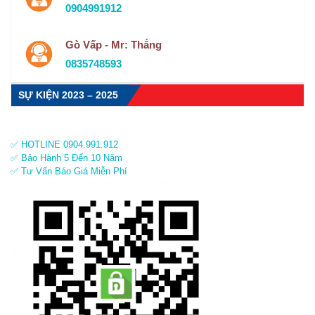
0904991912
Gò Vấp - Mr: Thắng
0835748593
SỰ KIỆN 2023 – 2025
✅ HOTLINE 0904.991.912
✅ Bảo Hành 5 Đến 10 Năm
✅ Tư Vấn Báo Giá Miễn Phí