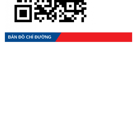
BẢN ĐỒ CHỈ ĐƯỜNG