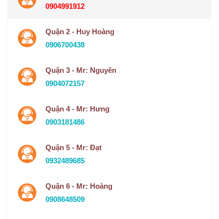
0904991912
Quận 2 - Huy Hoàng
0906700438
Quận 3 - Mr: Nguyên
0904072157
Quận 4 - Mr: Hưng
0903181486
Quận 5 - Mr: Đạt
0932489685
Quận 6 - Mr: Hoàng
0908648509