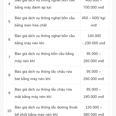
Báo giá dịch vụ thông nghẹt bồn cầu
400.000 –
4
bằng máy đánh áp lực
700.000 vnđ
Báo giá dịch vụ thông nghẹt bồn cầu
450 – 600/ kg/
5
bằng men hóa chất
vnđ
Báo giá dịch vụ thông nghẹt bồn cầu
140.000
6
bằng máy nén khí
-.230.000 vnđ
Báo giá dịch vụ thông bồn cầu bằng
95.000 –
7
máy nén khí
260.000 vnđ
Báo giá dịch vụ thông tắc chậu rửa
95.000 –
8
bát bằng máy nén khí
260.000 vnđ
Báo giá dịch vụ thông tắc chậu rửa
85.000 –
9
mặt bằng máy nén khí
180.000 vnđ
Báo giá dịch vụ thông tắc đường thoát
120.000 –
10
bể phốt bằng máy nén khí
380.000 vnđ