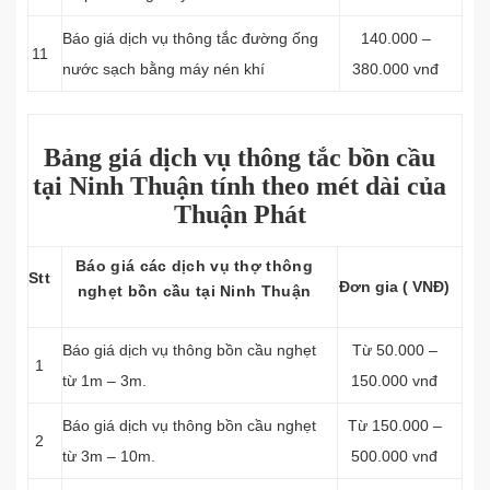
Báo giá dịch vụ thông tắc đường ống
140.000 –
11
nước sạch bằng máy nén khí
380.000 vnđ
Bảng giá dịch vụ thông tắc bồn cầu
tại Ninh Thuận tính theo mét dài của
Thuận Phát
Báo giá các dịch vụ thợ thông
Stt
Đơn gia ( VNĐ)
nghẹt bồn cầu tại Ninh Thuận
Báo giá dịch vụ thông bồn cầu nghẹt
Từ 50.000 –
1
từ 1m – 3m.
150.000 vnđ
Báo giá dịch vụ thông bồn cầu nghẹt
Từ 150.000 –
2
từ 3m – 10m.
500.000 vnđ