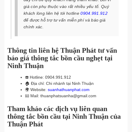
giá còn phụ thuộc vào rất nhiều yếu tố. Quý
khách lòng liên hệ tới hotline
0904.991.912
để được hỗ trợ tư vấn miễn phí và báo giá
chính xác.
Thông tin liên hệ Thuận Phát tư vấn
báo giá thông tắc bồn cầu nghẹt tại
Ninh Thuận
☎️
Hotline: 0904.991.912
🏠
Địa chỉ: Chi nhánh tại Ninh Thuận
🌍
Website:
suanhathuanphat.com
📧
Mail: thuanphatsuanha@gmail.com
Tham khảo các dịch vụ liên quan
thông tắc bồn cầu tại Ninh Thuận của
Thuận Phát