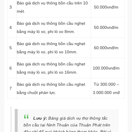
Báo giá dịch vụ thông bồn cầu trên 10
3
50.000vnđ/m
mét.
Báo giá dịch vụ thông bồn cầu nghẹt
4
50.000vnđ/m
bằng máy lò xo, phi lò xo 8mm.
Báo giá dịch vụ thông bồn cầu nghẹt
5
60.000vnđ/m
bằng máy lò xo, phi lò xo 10mm.
Báo giá dịch vụ thông bồn cầu nghẹt
6
100.000vnđ/m
bằng máy lò xo, phi lò xo 16mm.
Báo giá dịch vụ thông bồn cầu nghẹt
Từ 300.000 –
7
bằng chuột phản lực.
3.000.000 vnđ
Lưu ý:
Bảng giá dịch vụ thợ thông tắc
bồn cầu tại Ninh Thuận của Thuận Phát trên
đây chỉ để quý khách hàng tham khảo. Bởi vì