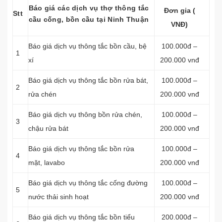
Báo giá các dịch vụ thợ thông tắc
Đơn gia (
Stt
cầu cống, bồn cầu tại Ninh Thuận
VNĐ)
Báo giá dịch vụ
thông tắc bồn cầu, bệ
100.000đ –
1
xí
200.000 vnđ
Báo giá dịch vụ thông tắc bồn rửa bát,
100.000đ –
2
rửa chén
200.000 vnđ
Báo giá dịch vụ thông bồn rửa chén,
100.000đ –
3
chậu rửa bát
200.000 vnđ
Báo giá dịch vụ thông tắc bồn rửa
100.000đ –
4
mặt, lavabo
200.000 vnđ
‎Báo giá dịch vụ thông tắc cống đường
100.000đ –
5
nước thải sinh hoạt
200.000 vnđ
Báo giá dịch vụ thông tắc bồn tiểu
200.000đ –