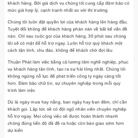
khách hàng. Bởi giá dịch vụ chúng tôi cung cấp đảm bảo có
mức giá hợp lý, cạnh tranh nhất so với thị trường
Chúng tôi luôn đặt quyền lợi của khách hàng lên hàng đầu.
Tuyệt đối không để khách hàng phàn nàn về bất kể vấn đề
nào. Chỉ sau cuộc gọi của khách hàng, 30 phút sau chúng
tôi sẽ có mặt để hỗ trợ ngay. Luôn hỗ trợ quý khách một
cách tận tình, chu đáo, không để khách chờ đợi lâu
Thuận Phát làm việc bằng cả lương tâm nghề nghiệp, phục
vụ khách hàng tận tình, tạo ra sự hài lòng nhất. Chúng tôi
không ngừng nỗ lực để phát triển công ty ngày càng tốt
hơn. Đảm bảo chữ tín, sự chuyên nghiệp trong mỗi quy
trình làm việc
Dù là ngày mưa hay nắng, ban ngày hay ban đêm, chỉ cần
khách gọi. Lập tức sẽ có đội ngũ nhân viên chuyên nghiệp
hỗ trợ ngay. Mọi công việc sẽ được hoàn thành nhanh
chóng đúng tiến độ đã đề ra hoặc còn bàn giao sớm hơn
dự kiến