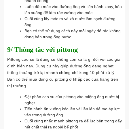
nhanh chóng
Luồn đầu móc vào đường ống và tiến hành xoay, kéo
lên xuống để làm rác vướng vào móc
Cuối cùng lấy móc ra và xả nước làm sạch đường
ống
Bạn có thể sử dụng cách này mỗi ngày để rác không
đọng bên trong ống nước
9/ Thông tắc với pittong
Pittong cao su là dụng cụ không còn xa lạ gì đối với các gia
đình hiện nay. Dụng cụ này giúp đường ống đang nghẹt
thông thoáng trở lại nhanh chóng chỉ trong 10 phút xử lý.
Bạn có thể mua dụng cụ pittong ở khắp các cửa hàng trên
thị trường
Đặt phần cao su của pittong vào miệng ống nước bị
nghẹt
Tiến hành ấn xuống kéo lên vài lần lên để tạo áp lực
vào trong đường ống
Cuối cùng nhấc mạnh pittong ra để lực bên trong đẩy
hết chất thải ra ngoài bể phốt