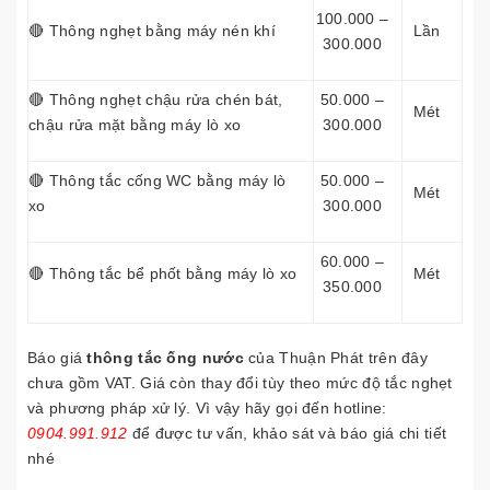
100.000 –
🔴 Thông nghẹt bằng máy nén khí
Lần
300.000
🔴 Thông nghẹt chậu rửa chén bát,
50.000 –
Mét
chậu rửa mặt bằng máy lò xo
300.000
🔴 Thông tắc cống WC bằng máy lò
50.000 –
Mét
xo
300.000
60.000 –
🔴 Thông tắc bể phốt bằng máy lò xo
Mét
350.000
Báo giá
thông tắc ống nước
của Thuận Phát trên đây
chưa gồm VAT. Giá còn thay đổi tùy theo mức độ tắc nghẹt
và phương pháp xử lý. Vì vậy hãy gọi đến hotline:
0904.991.912
để được tư vấn, khảo sát và báo giá chi tiết
nhé