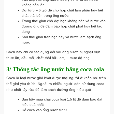
không bắn lên
Đợi từ 3 – 6 giờ để cho hợp chất làm phân hủy hết
chất thải bên trong ống nước
Trong thời gian chờ đợi bạn không nên xả nước vào
đường ống để đảm bảo hợp chất phát huy hết tác
dụng
Sau thời gian trên bạn hãy xả nước làm sạch ống
nước
Cách này chỉ có tác dụng đối với ống nước bị nghẹt vụn
thức ăn, dầu mỡ, chất thải hữu cơ,… mức độ nhẹ
3/ Thông tắc ống nước bằng coca cola
Coca là loại nước giải khát được mọi người ở khắp nơi trên
thế giới yêu thích. Ngoài ra nhiều người còn sử dụng coca
như chất tẩy rửa để làm sạch đường ống hiệu quả
Bạn hãy mua chai coca loại 1.5 lít để đảm bảo đạt
hiệu quả nhất
Đổ coca vào ống nước từ từ