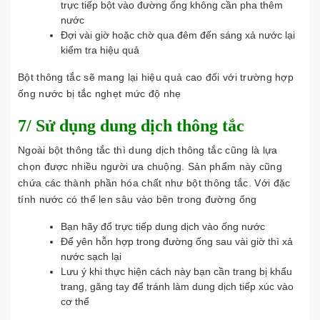
trực tiếp bột vào đường ống không cần pha thêm
nước
Đợi vài giờ hoặc chờ qua đêm đến sáng xả nước lại
kiểm tra hiệu quả
Bột thông tắc sẽ mang lại hiệu quả cao đối với trường hợp
ống nước bị tắc nghẹt mức độ nhẹ
7/ Sử dụng dung dịch thông tắc
Ngoài bột thông tắc thì dung dịch thông tắc cũng là lựa
chọn được nhiều người ưa chuộng. Sản phẩm này cũng
chứa các thành phần hóa chất như bột thông tắc. Với đặc
tính nước có thể len sâu vào bên trong đường ống
Bạn hãy đổ trực tiếp dung dịch vào ống nước
Để yên hỗn hợp trong đường ống sau vài giờ thì xả
nước sạch lại
Lưu ý khi thực hiện cách này bạn cần trang bị khẩu
trang, găng tay để tránh làm dung dịch tiếp xúc vào
cơ thể