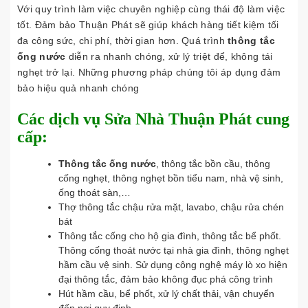
Với quy trình làm việc chuyên nghiệp cùng thái độ làm việc
tốt. Đảm bảo Thuận Phát sẽ giúp khách hàng tiết kiệm tối
đa công sức, chi phí, thời gian hơn. Quá trình
thông tắc
ống nước
diễn ra nhanh chóng, xử lý triệt để, không tái
nghẹt trở lại. Những phương pháp chúng tôi áp dụng đảm
bảo hiệu quả nhanh chóng
Các dịch vụ Sửa Nhà Thuận Phát cung
cấp:
Thông tắc ống nước
, thông tắc bồn cầu, thông
cống nghẹt, thông nghẹt bồn tiểu nam, nhà vệ sinh,
ống thoát sàn,…
Thợ thông tắc chậu rửa mặt, lavabo, chậu rửa chén
bát
Thông tắc cống cho hộ gia đình, thông tắc bể phốt.
Thông cống thoát nước tại nhà gia đình, thông nghẹt
hầm cầu vệ sinh. Sử dụng công nghệ máy lò xo hiện
đại thông tắc, đảm bảo không đục phá công trình
Hút hầm cầu, bể phốt, xử lý chất thải, vận chuyển