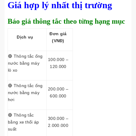
Giá hợp lý nhất thị trường
Báo giá thông tắc theo từng hạng mục
Đơn giá
Dịch vụ
(VNĐ)
🔴 Thông tắc ống
100.000 –
nước bằng máy
120.000
lò xo
🔴 Thông tắc ống
200.000 –
nước bằng máy
600.000
hơi
🔴 Thông tắc
300.000 –
bằng xe thổi áp
2.000.000
suất