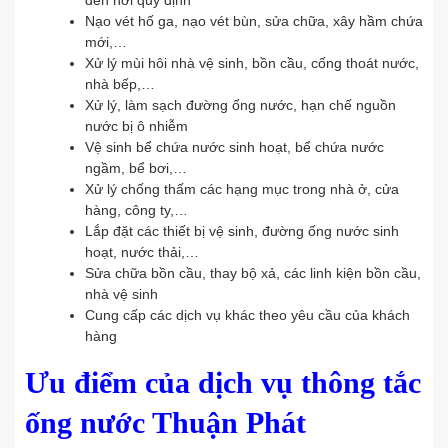
đến nơi quy định
Nạo vét hố ga, nạo vét bùn, sửa chữa, xây hầm chứa
mới,…
Xử lý mùi hôi nhà vệ sinh, bồn cầu, cống thoát nước,
nhà bếp,…
Xử lý, làm sạch đường ống nước, hạn chế nguồn
nước bị ô nhiễm
Vệ sinh bể chứa nước sinh hoạt, bể chứa nước
ngầm, bể bơi,…
Xử lý chống thấm các hạng mục trong nhà ở, cửa
hàng, công ty,…
Lắp đặt các thiết bị vệ sinh, đường ống nước sinh
hoạt, nước thải,…
Sửa chữa bồn cầu, thay bộ xả, các linh kiện bồn cầu,
nhà vệ sinh
Cung cấp các dịch vụ khác theo yêu cầu của khách
hàng
Ưu điểm của dịch vụ thông tắc
ống nước Thuận Phát