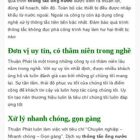
quá trình
thông tắc ống nước
được diễn ra thuận lợi,
đúng kế hoạch, tiến độ. Toàn bộ các thiết bị đều được nhập
khẩu từ nước ngoài. Ngoài ra công ty còn áp dụng công
nghệ xử lý thông tắc tiên tiến bậc nhất. Đảm bảo quá trình
thông tắc không đục phá công trình hay làm hư hại thiết bị
nào
Đơn vị uy tín, có thâm niên trong nghề
Thuận Phát là một trong những công ty có thâm niên lâu
năm trong nghề. Với sự uy tín nhất định, được nhiều khách
ủng hộ và luôn đánh giá cao bởi những gì chúng tôi mang
lại. Sự tận tâm, thái độ phục vụ tốt của chúng tôi là điểm
cộng để khách tin cậy và luôn hợp tác cùng chúng tôi. Uy
tín tạo nên thương hiệu luôn là tiêu chí chúng tôi luôn đáp
ứng tốt
Xử lý nhanh chóng, gọn gàng
Thuận Phát luôn làm việc với tiêu chí “Chuyên nghiệp –
Nhanh chóng – Gọn gàng”. Dịch vụ
thông tắc ống nước