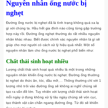
Nguyên nhân ống nước bị
nghẹt
Đường ống nước bị nghẹt đã là tình trạng không quá xa lạ
gì với chúng ta. Hầu hết gia đình nào cũng từng gặp trường
hợp này rồi. Đường ống nghẹt thường do rất nhiều nguyên
nhân khác nhau. Biết được chính xác nguyên nhân là gì sẽ
giúp cho mọi người có cách xử lý hiệu quả nhất. Một số
nguyên nhân làm cho ống nước bị nghẹt phổ biến như:
Chất thải sinh hoạt nhiều
Lượng chất thải sinh hoạt quá nhiều là một trong những
nguyên nhân khiến ống nước bị nghẹt. Đường ống thường
bị nghẹt do thức ăn, tóc, dầu mỡ,… Thông thường chỉ với 1
lượng nhỏ trôi vào đường ống sẽ không ai nghĩ chúng sẽ
tạo ra vấn đề lớn. Tuy nhiên với lượng chất thải sinh hoạt
mỗi ngày ứ đọng không xử lý lâu ngày chúng sẽ vón cục,
tạo thành vật cản chắn ngang đường ống. Từ đó sẽ khiến