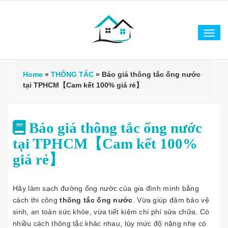
Tog
navi
Home
»
THÔNG TẮC
»
Báo giá thông tắc ống nước
tại TPHCM【Cam kết 100% giá rẻ】
Báo giá thông tắc ống nước
tại TPHCM【Cam kết 100%
giá rẻ】
Hãy làm sạch đường ống nước của gia đình mình bằng
cách thi công
thông tắc ống nước
. Vừa giúp đảm bảo vệ
sinh, an toàn sức khỏe, vừa tiết kiệm chi phí sửa chữa. Có
nhiều cách thông tắc khác nhau, tùy mức độ nặng nhẹ có