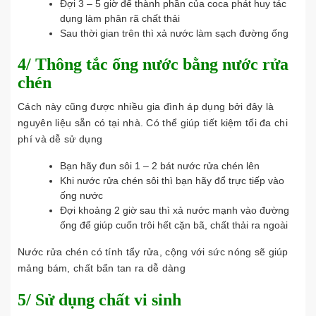
Đợi 3 – 5 giờ để thành phần của coca phát huy tác
dụng làm phân rã chất thải
Sau thời gian trên thì xả nước làm sạch đường ống
4/ Thông tắc ống nước bằng nước rửa
chén
Cách này cũng được nhiều gia đình áp dụng bởi đây là
nguyên liệu sẵn có tại nhà. Có thể giúp tiết kiệm tối đa chi
phí và dễ sử dụng
Bạn hãy đun sôi 1 – 2 bát nước rửa chén lên
Khi nước rửa chén sôi thì bạn hãy đổ trực tiếp vào
ống nước
Đợi khoảng 2 giờ sau thì xả nước mạnh vào đường
ống để giúp cuốn trôi hết cặn bã, chất thải ra ngoài
Nước rửa chén có tính tẩy rửa, cộng với sức nóng sẽ giúp
mảng bám, chất bẩn tan ra dễ dàng
5/ Sử dụng chất vi sinh