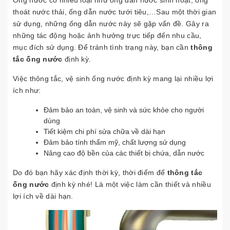
Ống nước có nhiều loại như ống dẫn nước sinh hoạt, ống
thoát nước thải, ống dẫn nước tưới tiêu,…Sau một thời gian
sử dụng, những ống dẫn nước này sẽ gặp vấn đề. Gây ra
những tác động hoặc ảnh hưởng trực tiếp đến nhu cầu,
mục đích sử dụng. Để tránh tình trạng này, bạn cần
thông
tắc ống nước
định kỳ.
Việc thông tắc, vệ sinh ống nước định kỳ mang lại nhiều lợi
ích như:
Đảm bảo an toàn, vệ sinh và sức khỏe cho người
dùng
Tiết kiệm chi phí sửa chữa về dài hạn
Đảm bảo tính thẩm mỹ, chất lượng sử dụng
Nâng cao độ bền của các thiết bị chứa, dẫn nước
Do đó bạn hãy xác định thời kỳ, thời điểm để
thông tắc
ống nước
định kỳ nhé! Là một việc làm cần thiết và nhiều
lợi ích về dài hạn.