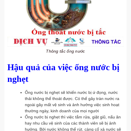
Thông tắc ống nước
Hậu quả của việc ống nước bị
nghẹt
Ống nước bị nghẹt sẽ khiến nước bị ứ đọng, nước
thải không thể thoát được. Có thể gây tràn nước ra
ngoài gây mất vệ sinh và ảnh hưởng việc sinh hoạt
thường ngày, kinh doanh của mọi người
Ống nước bị nghẹt thì việc tắm rửa, giặt giũ, nấu ăn
hay nhu cầu vệ sinh của các thành viên sẽ bị ảnh
hưởng. Bởi nước không thể rút, càng cố xả nước sẽ