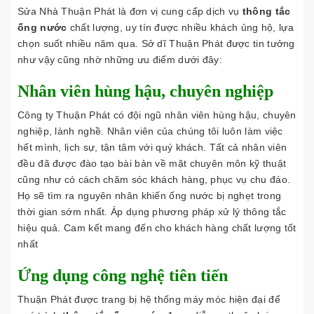
Sửa Nhà Thuận Phát là đơn vị cung cấp dịch vụ
thông tắc
ống nước
chất lượng, uy tín được nhiều khách ủng hộ, lựa
chọn suốt nhiều năm qua. Sở dĩ Thuận Phát được tin tưởng
như vậy cũng nhờ những ưu điểm dưới đây:
Nhân viên hùng hậu, chuyên nghiệp
Công ty Thuận Phát có đội ngũ nhân viên hùng hậu, chuyên
nghiệp, lành nghề. Nhân viên của chúng tôi luôn làm việc
hết mình, lịch sự, tận tâm với quý khách. Tất cả nhân viên
đều đã được đào tạo bài bản về mặt chuyên môn kỹ thuật
cũng như có cách chăm sóc khách hàng, phục vụ chu đáo.
Họ sẽ tìm ra nguyên nhân khiến ống nước bị nghẹt trong
thời gian sớm nhất. Áp dụng phương pháp xử lý thông tắc
hiệu quả. Cam kết mang đến cho khách hàng chất lượng tốt
nhất
Ứng dụng công nghệ tiên tiến
Thuận Phát được trang bị hệ thống máy móc hiện đại để