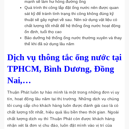
mạnh sẽ làm hư hỏng đường ống
Quá trình thi công lắp đặt ống nước nên được quan
sát kỹ để tránh tình trạng thi công không đúng kỹ
thuật sẽ gây nghẹt về sau. Nên sử dụng vật liệu có
chất lượng tốt nhất để hệ thống ống nước hoạt động
ổn định, tuổi thọ cao
Bảo dưỡng hệ thống ống nước thường xuyên và thay
thế khi đã sử dụng lâu năm
Dịch vụ thông tắc ống nước tại
TPHCM, Bình Dương, Đồng
Nai,…
Thuận Phát luôn tự hào mình là một trong những đơn vị uy
tín, hoạt động lâu năm tại thị trường. Những dịch vụ chúng
tôi cung cấp cho khách hàng luôn được đánh giá cao là có
chất lượng tốt nhất, hiệu quả lâu bền theo thời gian. Ngoài
chất lượng dịch vụ thì Thuận Phát còn được khách hàng
nhận xét là đơn vị chu đáo, luôn đặt mình vào vị trí của