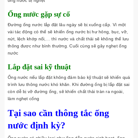
ống nước bị nghẹt
Ống nước gặp sự cố
Đường ống nước lắp đặt lâu ngày sẽ bị xuống cấp. Vì một
vài tác động có thể sẽ khiến ống nước bị hư hỏng, bục, vỡ,
nứt, lệch khớp nối,… thì nước và chất thải sẽ không thể lưu
thông được như bình thường. Cuối cùng sẽ gây nghẹt ống
nước
Lắp đặt sai kỹ thuật
Ống nước nếu lắp đặt không đảm bảo kỹ thuật sẽ khiến quá
trình lưu thông nước khó khăn. Khi đường ống bị lắp đặt sai
còn dễ bị vỡ đường ống, sẽ khiến chất thải tràn ra ngoài,
làm nghẹt cống
Tại sao cần thông tắc ống
nước định kỳ?