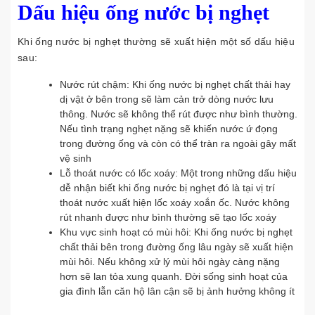
Dấu hiệu ống nước bị nghẹt
Khi ống nước bị nghẹt thường sẽ xuất hiện một số dấu hiệu
sau:
Nước rút chậm: Khi ống nước bị nghẹt chất thải hay
dị vật ở bên trong sẽ làm cản trở dòng nước lưu
thông. Nước sẽ không thể rút được như bình thường.
Nếu tình trạng nghẹt nặng sẽ khiến nước ứ đọng
trong đường ống và còn có thể tràn ra ngoài gây mất
vệ sinh
Lỗ thoát nước có lốc xoáy: Một trong những dấu hiệu
dễ nhận biết khi ống nước bị nghẹt đó là tại vị trí
thoát nước xuất hiện lốc xoáy xoắn ốc. Nước không
rút nhanh được như bình thường sẽ tạo lốc xoáy
Khu vực sinh hoạt có mùi hôi: Khi ống nước bị nghẹt
chất thải bên trong đường ống lâu ngày sẽ xuất hiện
mùi hôi. Nếu không xử lý mùi hôi ngày càng nặng
hơn sẽ lan tỏa xung quanh. Đời sống sinh hoạt của
gia đình lẫn căn hộ lân cận sẽ bị ảnh hưởng không ít