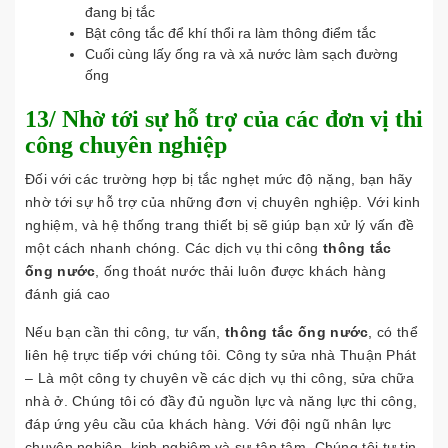
đang bị tắc
Bật công tắc để khí thổi ra làm thông điểm tắc
Cuối cùng lấy ống ra và xả nước làm sạch đường
ống
13/ Nhờ tới sự hỗ trợ của các đơn vị thi
công chuyên nghiệp
Đối với các trường hợp bị tắc nghẹt mức độ nặng, bạn hãy
nhờ tới sự hỗ trợ của những đơn vị chuyên nghiệp. Với kinh
nghiệm, và hệ thống trang thiết bị sẽ giúp bạn xử lý vấn đề
một cách nhanh chóng. Các dịch vụ thi công
thông tắc
ống nước
, ống thoát nước thải luôn được khách hàng
đánh giá cao
Nếu bạn cần thi công, tư vấn,
thông tắc ống nước
, có thể
liên hệ trực tiếp với chúng tôi. Công ty sửa nhà Thuận Phát
– Là một công ty chuyên về các dịch vụ thi công, sửa chữa
nhà ở. Chúng tôi có đầy đủ nguồn lực và năng lực thi công,
đáp ứng yêu cầu của khách hàng. Với đội ngũ nhân lực
chuyên nghiệp, kinh nghiệm và sự tận tâm. Chúng tôi tự tin