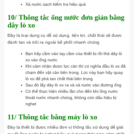
Xả nước sạch kiểm tra hiệu quả
10/ Thông tắc ống nước đơn giản bằng
dây lò xo
Đây là loại dụng cụ dễ sử dụng, tiện lợi, chất thải sẽ được
đánh tan và trôi ra ngoài bể phốt nhanh chóng
Bạn hãy cầm vào tay cầm của thiết bị rồi thả dây lò
xo vào ống nước
Khi cảm nhận được lực cản thì có nghĩa đầu lò xo đã
chạm đến vật cản bên trong. Lúc này bạn hãy quay
lò xo để phá tan chất thải bên trong
Sau đó lấy dây lò xo ra và xả nước vào đường ống
Có thể thực hiện nhiều lần cho đến khi ống nước
thoát nước nhanh chóng, không còn dấu hiệu bị
nghẹt
11/ Thông tắc bằng máy lò xo
Đây là thiết bị được nhiều đơn vị thông tắc sử dụng để giải