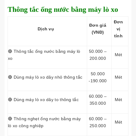
Thông tắc ống nước bằng máy lò xo
Đơn
Đơn giá
Dịch vụ
vị
(VNĐ)
tính
🔴 Thông tắc ống nước bằng máy lò
50.000 –
Mét
xo
200.000
50.000
🔴 Dùng máy lò xo dây nhỏ thông tắc
Mét
-190.000
60.000 –
🔴 Dùng máy lò xo dây to thông tắc
Mét
350.000
🔴 Thông nghẹt ống nước bằng máy
60.000 –
Mét
lò xo công nghiệp
250.000