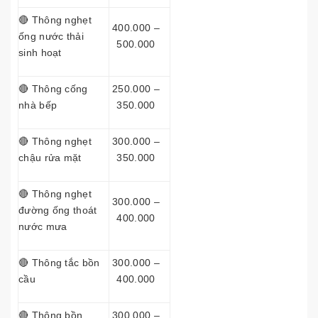
🔴 Thông nghẹt
400.000 –
ống nước thải
500.000
sinh hoạt
🔴 Thông cống
250.000 –
nhà bếp
350.000
🔴 Thông nghẹt
300.000 –
chậu rửa mặt
350.000
🔴 Thông nghẹt
300.000 –
đường ống thoát
400.000
nước mưa
🔴 Thông tắc bồn
300.000 –
cầu
400.000
🔴 Thông bồn
300.000 –