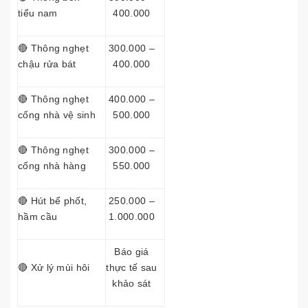
tiểu nam
400.000
🔴 Thông nghẹt
300.000 –
chậu rửa bát
400.000
🔴 Thông nghẹt
400.000 –
cống nhà vệ sinh
500.000
🔴 Thông nghẹt
300.000 –
cống nhà hàng
550.000
🔴 Hút bể phốt,
250.000 –
hầm cầu
1.000.000
Báo giá
🔴 Xử lý mùi hôi
thực tế sau
khảo sát