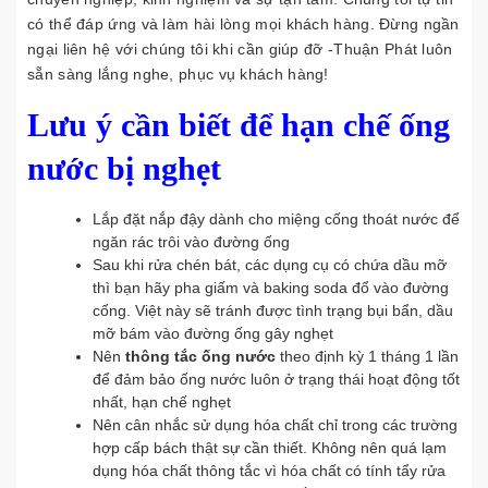
có thể đáp ứng và làm hài lòng mọi khách hàng. Đừng ngần
ngại liên hệ với chúng tôi khi cần giúp đỡ -Thuận Phát luôn
sẵn sàng lắng nghe, phục vụ khách hàng!
Lưu ý cần biết để hạn chế ống
nước bị nghẹt
Lắp đặt nắp đậy dành cho miệng cống thoát nước để
ngăn rác trôi vào đường ống
Sau khi rửa chén bát, các dụng cụ có chứa dầu mỡ
thì bạn hãy pha giấm và baking soda đổ vào đường
cống. Việt này sẽ tránh được tình trạng bụi bẩn, dầu
mỡ bám vào đường ống gây nghẹt
Nên
thông tắc ống nước
theo định kỳ 1 tháng 1 lần
để đảm bảo ống nước luôn ở trạng thái hoạt động tốt
nhất, hạn chế nghẹt
Nên cân nhắc sử dụng hóa chất chỉ trong các trường
hợp cấp bách thật sự cần thiết. Không nên quá lạm
dụng hóa chất thông tắc vì hóa chất có tính tẩy rửa