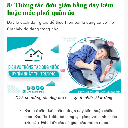
8/ Thông tắc đơn giản bằng dây kẽm
hoặc móc phơi quần áo
Đây là cách đơn giản, dễ thực hiện bởi là dụng cụ có thể
tìm thấy dễ dàng trong nhà
Dịch vụ thông tắc ống nước – Uy tín nhất thị trường
Bạn chỉ cần duỗi thẳng đoạn dây kẽm hoặc chiếc
móc. Sau đó 1 đầu bẻ cong lại giống với hình chiếc
lưỡi câu. Đầu lưỡi câu sẽ giúp câu rác ra ngoài