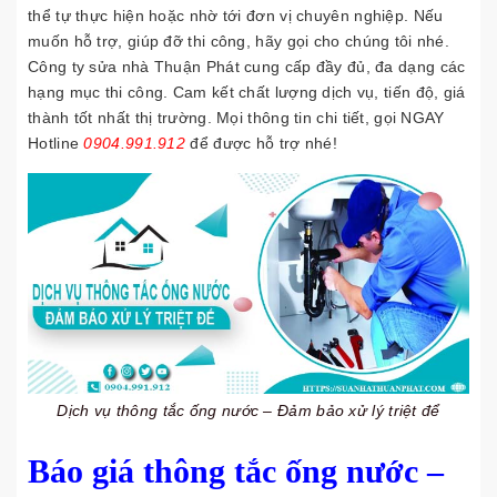
thể tự thực hiện hoặc nhờ tới đơn vị chuyên nghiệp. Nếu
muốn hỗ trợ, giúp đỡ thi công, hãy gọi cho chúng tôi nhé.
Công ty sửa nhà Thuận Phát cung cấp đầy đủ, đa dạng các
hạng mục thi công. Cam kết chất lượng dịch vụ, tiến độ, giá
thành tốt nhất thị trường. Mọi thông tin chi tiết, gọi NGAY
Hotline
0904.991.912
để được hỗ trợ nhé!
Dịch vụ thông tắc ống nước – Đảm bảo xử lý triệt để
Báo giá thông tắc ống nước –