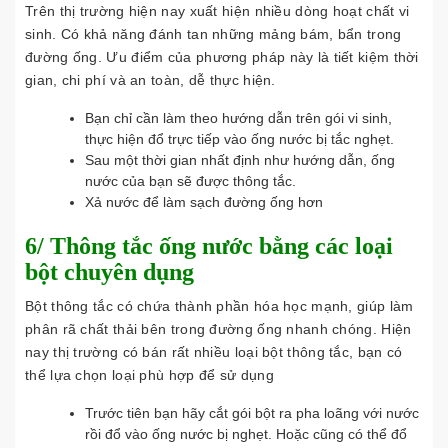
Trên thị trường hiện nay xuất hiện nhiều dòng hoạt chất vi
sinh. Có khả năng đánh tan những mảng bám, bẩn trong
đường ống. Ưu điểm của phương pháp này là tiết kiệm thời
gian, chi phí và an toàn, dễ thực hiện.
Bạn chỉ cần làm theo hướng dẫn trên gói vi sinh,
thực hiện đổ trực tiếp vào ống nước bị tắc nghẹt.
Sau một thời gian nhất định như hướng dẫn, ống
nước của bạn sẽ được thông tắc.
Xả nước để làm sạch đường ống hơn
6/ Thông tắc ống nước bằng các loại
bột chuyên dụng
Bột thông tắc có chứa thành phần hóa học mạnh, giúp làm
phân rã chất thải bên trong đường ống nhanh chóng. Hiện
nay thị trường có bán rất nhiều loại bột thông tắc, bạn có
thể lựa chọn loại phù hợp để sử dụng
Trước tiên bạn hãy cắt gói bột ra pha loãng với nước
rồi đổ vào ống nước bị nghẹt. Hoặc cũng có thể đổ