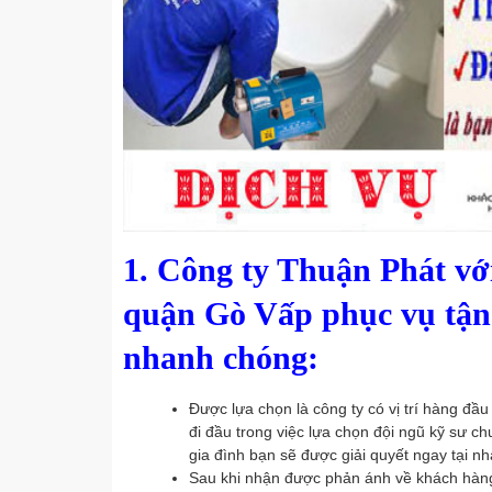
1. Công ty Thuận Phát với
quận Gò Vấp phục vụ tận n
nhanh chóng:
Được lựa chọn là công ty có vị trí hàng đầu
đi đầu trong việc lựa chọn đội ngũ kỹ sư c
gia đình bạn sẽ được giải quyết ngay tại nh
Sau khi nhận được phản ánh về khách hàn