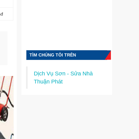
nđ
TÌM CHÚNG TÔI TRÊN
FACEBOOK
Dịch Vụ Sơn - Sửa Nhà
Thuận Phát