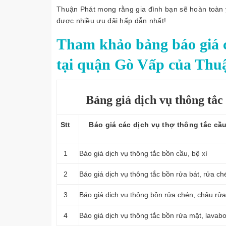
Thuận Phát mong rằng gia đình bạn sẽ hoàn toàn y
được nhiều ưu đãi hấp dẫn nhất!
Tham khảo bảng báo giá ch
tại quận Gò Vấp của Thu
Bảng giá dịch vụ thông tắ
Stt
Báo giá các dịch vụ thợ thông tắc cầ
1
Báo giá dịch vụ
thông tắc bồn cầu, bệ xí
2
Báo giá dịch vụ thông tắc bồn rửa bát, rửa ch
3
Báo giá dịch vụ thông bồn rửa chén, chậu rửa
4
Báo giá dịch vụ thông tắc bồn rửa mặt, lavab