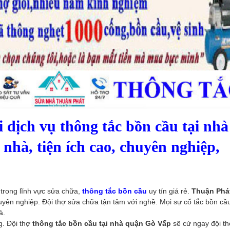
 dịch vụ thông tắc bồn cầu tại nhà
hà, tiện ích cao, chuyên nghiệp,
 trong lĩnh vực sửa chữa,
thông tắc bồn cầu
uy tín giá rẻ.
Thuận Phá
huyên nghiệp. Đội thợ sửa chữa tận tâm với nghề. Mọi sự cố tắc bồn cầ
à.
g. Đội thợ
thông tắc bồn cầu tại nhà quận Gò Vấp
sẽ cử ngay đội t