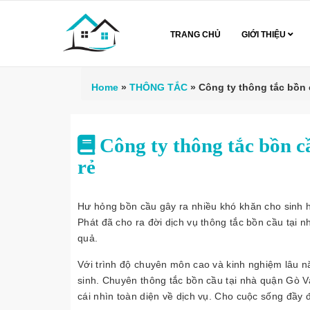
TRANG CHỦ
GIỚI THIỆU
Home
»
THÔNG TẮC
»
Công ty thông tắc bồn 
Công ty thông tắc bồn c
rẻ
Hư hỏng bồn cầu gây ra nhiều khó khăn cho sinh h
Phát đã cho ra đời dịch vụ thông tắc bồn cầu tại 
quả.
Với trình độ chuyên môn cao và kinh nghiệm lâu n
sinh. Chuyên thông tắc bồn cầu tại nhà quận Gò 
cái nhìn toàn diện về dịch vụ. Cho cuộc sống đầy đ