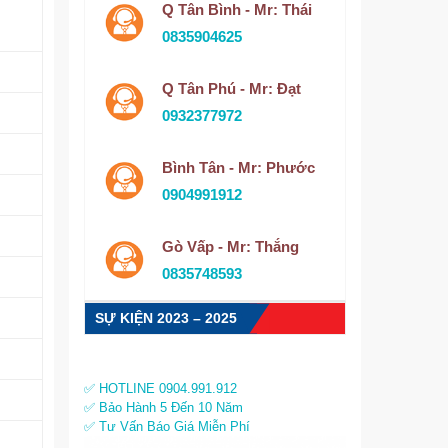
Q Tân Bình - Mr: Thái
0835904625
Q Tân Phú - Mr: Đạt
0932377972
Bình Tân - Mr: Phước
0904991912
Gò Vấp - Mr: Thắng
0835748593
SỰ KIỆN 2023 – 2025
✅ HOTLINE 0904.991.912
✅ Bảo Hành 5 Đến 10 Năm
✅ Tư Vấn Báo Giá Miễn Phí