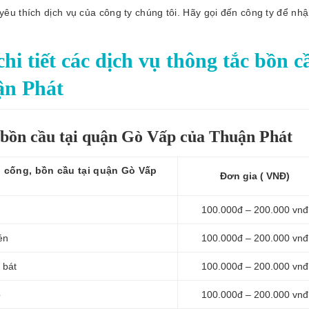
êu thích dịch vụ của công ty chúng tôi. Hãy gọi đến công ty để nh
i tiết các dịch vụ thông tắc bồn c
ận Phát
c bồn cầu tại quận Gò Vấp của Thuận Phát
u cống, bồn cầu tại quận Gò Vấp
Đơn gia ( VNĐ)
100.000đ – 200.000 vnđ
én
100.000đ – 200.000 vnđ
 bát
100.000đ – 200.000 vnđ
o
100.000đ – 200.000 vnđ