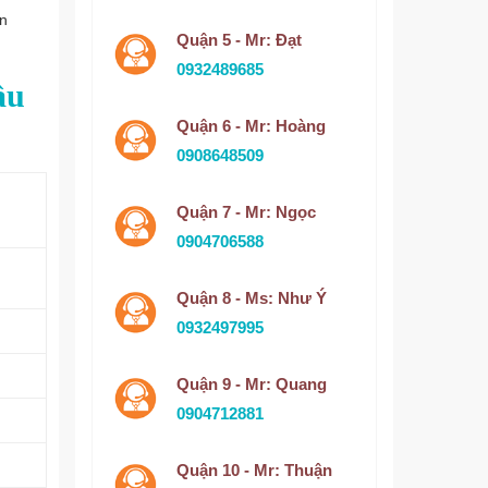
ận
Quận 5 - Mr: Đạt
0932489685
ầu
Quận 6 - Mr: Hoàng
0908648509
Quận 7 - Mr: Ngọc
0904706588
Quận 8 - Ms: Như Ý
0932497995
Quận 9 - Mr: Quang
0904712881
Quận 10 - Mr: Thuận