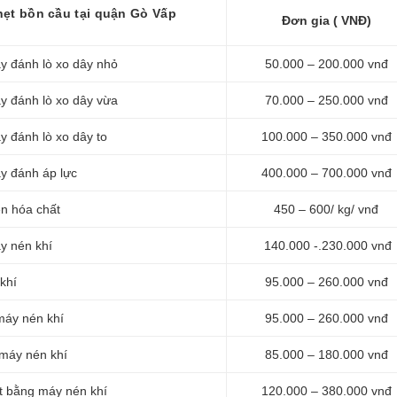
hẹt bồn cầu tại quận Gò Vấp
Đơn gia ( VNĐ)
y đánh lò xo dây nhỏ
50.000 – 200.000 vnđ
y đánh lò xo dây vừa
70.000 – 250.000 vnđ
y đánh lò xo dây to
100.000 – 350.000 vnđ
y đánh áp lực
400.000 – 700.000 vnđ
en hóa chất
450 – 600/ kg/ vnđ
y nén khí
140.000 -.230.000 vnđ
khí
95.000 – 260.000 vnđ
máy nén khí
95.000 – 260.000 vnđ
 máy nén khí
85.000 – 180.000 vnđ
ốt bằng máy nén khí
120.000 – 380.000 vnđ