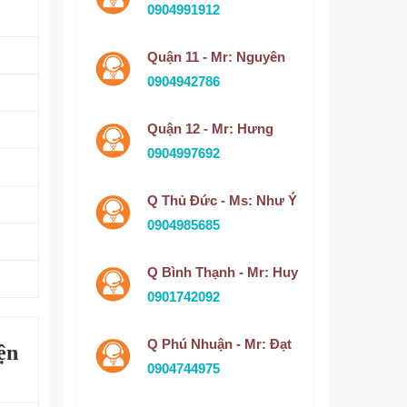
0904991912
Quận 11 - Mr: Nguyên
0904942786
Quận 12 - Mr: Hưng
0904997692
Q Thủ Đức - Ms: Như Ý
0904985685
Q Bình Thạnh - Mr: Huy
0901742092
Q Phú Nhuận - Mr: Đạt
ện
0904744975