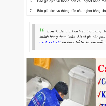
6
Báo giá dịch vụ thông bồn cầu nghẹt bằng máy
7
Báo giá dịch vụ thông bồn cầu nghẹt bằng chu
Lưu ý:
Bảng giá dịch vụ thợ thông tắ
khách hàng tham khảo. Bởi vì giá còn phụ t
0904.991.912
để được hỗ trợ tư vấn miễn 