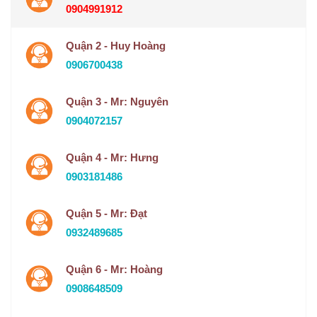
0904991912
Quận 2 - Huy Hoàng
0906700438
Quận 3 - Mr: Nguyên
0904072157
Quận 4 - Mr: Hưng
0903181486
Quận 5 - Mr: Đạt
0932489685
Quận 6 - Mr: Hoàng
0908648509