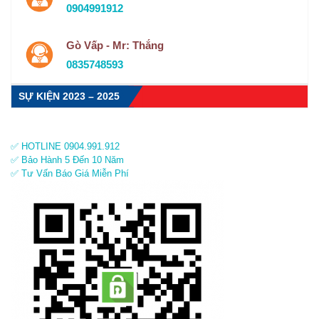
0904991912
Gò Vấp - Mr: Thắng
0835748593
SỰ KIỆN 2023 – 2025
✅ HOTLINE 0904.991.912
✅ Bảo Hành 5 Đến 10 Năm
✅ Tư Vấn Báo Giá Miễn Phí