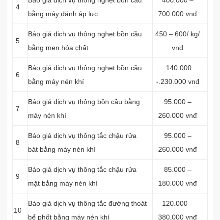
Báo giá dịch vụ thông nghẹt bồn cầu
400.000 –
4
bằng máy đánh áp lực
700.000 vnđ
Báo giá dịch vụ thông nghẹt bồn cầu
450 – 600/ kg/
5
bằng men hóa chất
vnđ
Báo giá dịch vụ thông nghẹt bồn cầu
140.000
6
bằng máy nén khí
-.230.000 vnđ
Báo giá dịch vụ thông bồn cầu bằng
95.000 –
7
máy nén khí
260.000 vnđ
Báo giá dịch vụ thông tắc chậu rửa
95.000 –
8
bát bằng máy nén khí
260.000 vnđ
Báo giá dịch vụ thông tắc chậu rửa
85.000 –
9
mặt bằng máy nén khí
180.000 vnđ
Báo giá dịch vụ thông tắc đường thoát
120.000 –
10
bể phốt bằng máy nén khí
380.000 vnđ