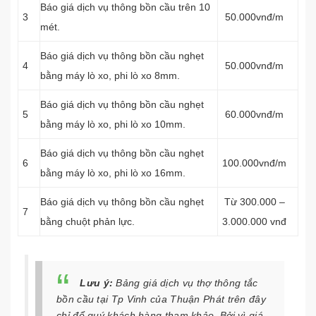
Báo giá dịch vụ thông bồn cầu trên 10
3
50.000vnđ/m
mét.
Báo giá dịch vụ thông bồn cầu nghẹt
4
50.000vnđ/m
bằng máy lò xo, phi lò xo 8mm.
Báo giá dịch vụ thông bồn cầu nghẹt
5
60.000vnđ/m
bằng máy lò xo, phi lò xo 10mm.
Báo giá dịch vụ thông bồn cầu nghẹt
6
100.000vnđ/m
bằng máy lò xo, phi lò xo 16mm.
Báo giá dịch vụ thông bồn cầu nghẹt
Từ 300.000 –
7
bằng chuột phản lực.
3.000.000 vnđ
Lưu ý:
Bảng giá dịch vụ thợ thông tắc
bồn cầu tại Tp Vinh của Thuận Phát trên đây
chỉ để quý khách hàng tham khảo. Bởi vì giá