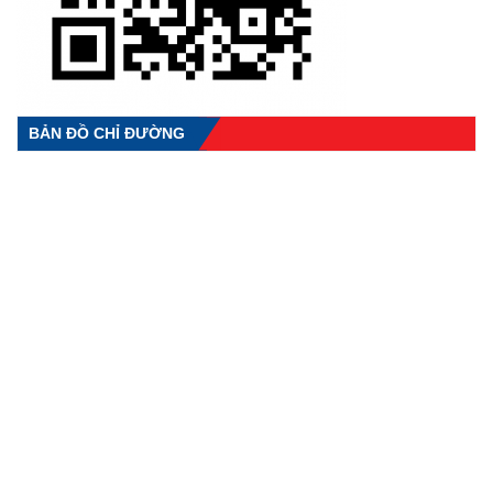
BẢN ĐỒ CHỈ ĐƯỜNG