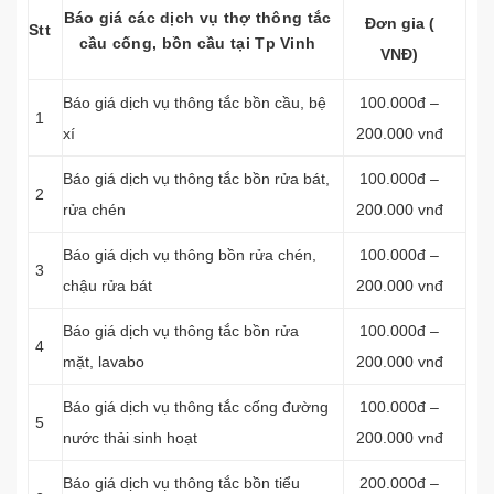
Báo giá các dịch vụ thợ thông tắc
Đơn gia (
Stt
cầu cống, bồn cầu tại Tp Vinh
VNĐ)
Báo giá dịch vụ
thông tắc bồn cầu, bệ
100.000đ –
1
xí
200.000 vnđ
Báo giá dịch vụ thông tắc bồn rửa bát,
100.000đ –
2
rửa chén
200.000 vnđ
Báo giá dịch vụ thông bồn rửa chén,
100.000đ –
3
chậu rửa bát
200.000 vnđ
Báo giá dịch vụ thông tắc bồn rửa
100.000đ –
4
mặt, lavabo
200.000 vnđ
‎Báo giá dịch vụ thông tắc cống đường
100.000đ –
5
nước thải sinh hoạt
200.000 vnđ
Báo giá dịch vụ thông tắc bồn tiểu
200.000đ –