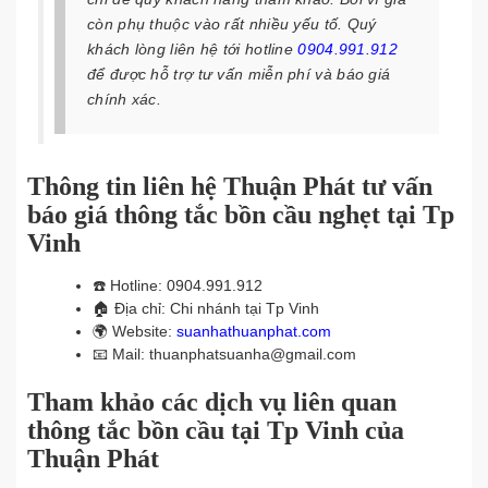
còn phụ thuộc vào rất nhiều yếu tố. Quý
khách lòng liên hệ tới hotline
0904.991.912
để được hỗ trợ tư vấn miễn phí và báo giá
chính xác.
Thông tin liên hệ Thuận Phát tư vấn
báo giá thông tắc bồn cầu nghẹt tại Tp
Vinh
☎️
Hotline: 0904.991.912
🏠
Địa chỉ: Chi nhánh tại Tp Vinh
🌍
Website:
suanhathuanphat.com
📧
Mail: thuanphatsuanha@gmail.com
Tham khảo các dịch vụ liên quan
thông tắc bồn cầu tại Tp Vinh của
Thuận Phát