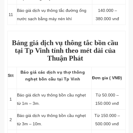
Báo giá dịch vụ thông tắc đường ống
140.000 –
11
nước sạch bằng máy nén khí
380.000 vnđ
Bảng giá dịch vụ thông tắc bồn cầu
tại Tp Vinh tính theo mét dài của
Thuận Phát
Báo giá các dịch vụ thợ thông
Stt
Đơn gia ( VNĐ)
nghẹt bồn cầu tại Tp Vinh
Báo giá dịch vụ thông bồn cầu nghẹt
Từ 50.000 –
1
từ 1m – 3m.
150.000 vnđ
Báo giá dịch vụ thông bồn cầu nghẹt
Từ 150.000 –
2
từ 3m – 10m.
500.000 vnđ