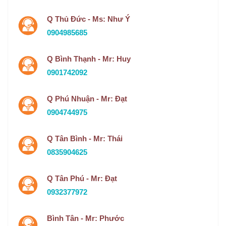
Q Thủ Đức - Ms: Như Ý
0904985685
Q Bình Thạnh - Mr: Huy
0901742092
Q Phú Nhuận - Mr: Đạt
0904744975
Q Tân Bình - Mr: Thái
0835904625
Q Tân Phú - Mr: Đạt
0932377972
Bình Tân - Mr: Phước