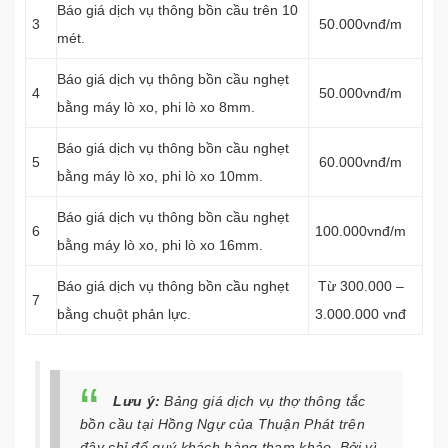
Báo giá dịch vụ thông bồn cầu trên 10
3
50.000vnđ/m
mét.
Báo giá dịch vụ thông bồn cầu nghẹt
4
50.000vnđ/m
bằng máy lò xo, phi lò xo 8mm.
Báo giá dịch vụ thông bồn cầu nghẹt
5
60.000vnđ/m
bằng máy lò xo, phi lò xo 10mm.
Báo giá dịch vụ thông bồn cầu nghẹt
6
100.000vnđ/m
bằng máy lò xo, phi lò xo 16mm.
Báo giá dịch vụ thông bồn cầu nghẹt
Từ 300.000 –
7
bằng chuột phản lực.
3.000.000 vnđ
Lưu ý:
Bảng giá dịch vụ thợ thông tắc
bồn cầu tại Hồng Ngự của Thuận Phát trên
đây chỉ để quý khách hàng tham khảo. Bởi vì