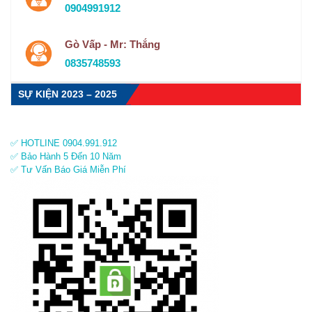
0904991912
Gò Vấp - Mr: Thắng
0835748593
SỰ KIỆN 2023 – 2025
✅ HOTLINE 0904.991.912
✅ Bảo Hành 5 Đến 10 Năm
✅ Tư Vấn Báo Giá Miễn Phí