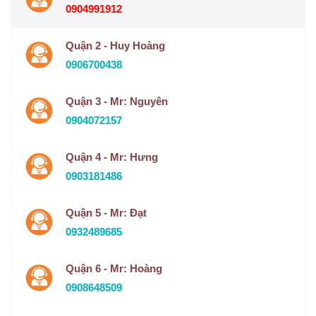
0904991912
Quận 2 - Huy Hoàng
0906700438
Quận 3 - Mr: Nguyên
0904072157
Quận 4 - Mr: Hưng
0903181486
Quận 5 - Mr: Đạt
0932489685
Quận 6 - Mr: Hoàng
0908648509