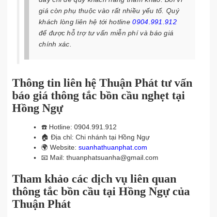
giá còn phụ thuộc vào rất nhiều yếu tố. Quý
khách lòng liên hệ tới hotline
0904.991.912
để được hỗ trợ tư vấn miễn phí và báo giá
chính xác.
Thông tin liên hệ Thuận Phát tư vấn
báo giá thông tắc bồn cầu nghẹt tại
Hồng Ngự
☎️
Hotline: 0904.991.912
🏠
Địa chỉ: Chi nhánh tại Hồng Ngự
🌍
Website:
suanhathuanphat.com
📧
Mail: thuanphatsuanha@gmail.com
Tham khảo các dịch vụ liên quan
thông tắc bồn cầu tại Hồng Ngự của
Thuận Phát