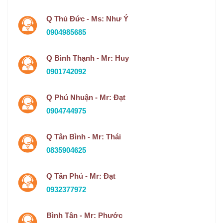
Q Thủ Đức - Ms: Như Ý
0904985685
Q Bình Thạnh - Mr: Huy
0901742092
Q Phú Nhuận - Mr: Đạt
0904744975
Q Tân Bình - Mr: Thái
0835904625
Q Tân Phú - Mr: Đạt
0932377972
Bình Tân - Mr: Phước