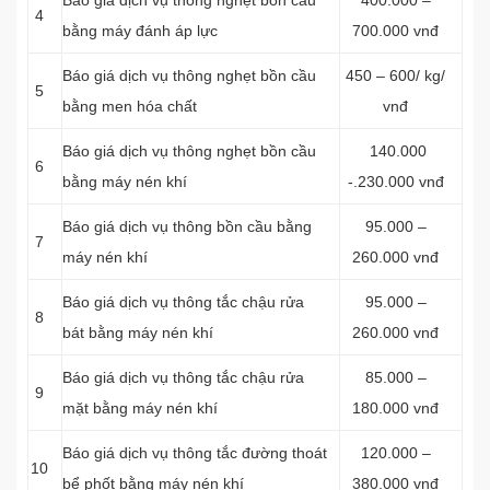
Báo giá dịch vụ thông nghẹt bồn cầu
400.000 –
4
bằng máy đánh áp lực
700.000 vnđ
Báo giá dịch vụ thông nghẹt bồn cầu
450 – 600/ kg/
5
bằng men hóa chất
vnđ
Báo giá dịch vụ thông nghẹt bồn cầu
140.000
6
bằng máy nén khí
-.230.000 vnđ
Báo giá dịch vụ thông bồn cầu bằng
95.000 –
7
máy nén khí
260.000 vnđ
Báo giá dịch vụ thông tắc chậu rửa
95.000 –
8
bát bằng máy nén khí
260.000 vnđ
Báo giá dịch vụ thông tắc chậu rửa
85.000 –
9
mặt bằng máy nén khí
180.000 vnđ
Báo giá dịch vụ thông tắc đường thoát
120.000 –
10
bể phốt bằng máy nén khí
380.000 vnđ