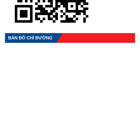
BẢN ĐỒ CHỈ ĐƯỜNG