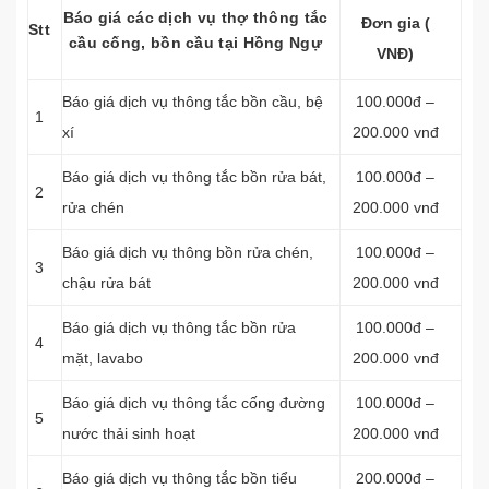
Báo giá các dịch vụ thợ thông tắc
Đơn gia (
Stt
cầu cống, bồn cầu tại Hồng Ngự
VNĐ)
Báo giá dịch vụ
thông tắc bồn cầu, bệ
100.000đ –
1
xí
200.000 vnđ
Báo giá dịch vụ thông tắc bồn rửa bát,
100.000đ –
2
rửa chén
200.000 vnđ
Báo giá dịch vụ thông bồn rửa chén,
100.000đ –
3
chậu rửa bát
200.000 vnđ
Báo giá dịch vụ thông tắc bồn rửa
100.000đ –
4
mặt, lavabo
200.000 vnđ
‎Báo giá dịch vụ thông tắc cống đường
100.000đ –
5
nước thải sinh hoạt
200.000 vnđ
Báo giá dịch vụ thông tắc bồn tiểu
200.000đ –