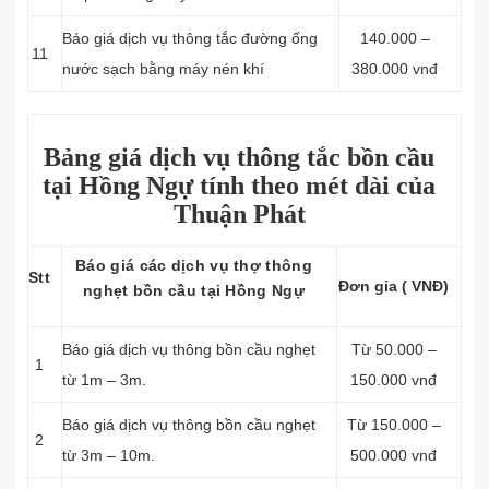
Báo giá dịch vụ thông tắc đường ống
140.000 –
11
nước sạch bằng máy nén khí
380.000 vnđ
Bảng giá dịch vụ thông tắc bồn cầu
tại Hồng Ngự tính theo mét dài của
Thuận Phát
Báo giá các dịch vụ thợ thông
Stt
Đơn gia ( VNĐ)
nghẹt bồn cầu tại Hồng Ngự
Báo giá dịch vụ thông bồn cầu nghẹt
Từ 50.000 –
1
từ 1m – 3m.
150.000 vnđ
Báo giá dịch vụ thông bồn cầu nghẹt
Từ 150.000 –
2
từ 3m – 10m.
500.000 vnđ