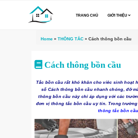
TRANG CHỦ
GIỚI THIỆU
Home
»
THÔNG TẮC
»
Cách thông bồn cầu
Cách thông bồn cầu
Tắc bồn cầu rất khó khăn cho viêc sinh hoạt 
số Cách thông bồn cầu nhanh chóng, đỡ mất
thông bồn cầu này chỉ áp dụng với các trườ
đơn vị thông tắc bồn cầu uy tín. Trong trường
thông tắc bồn cầ