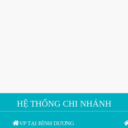
HỆ THỐNG CHI NHÁNH
VP TẠI BÌNH DƯƠNG