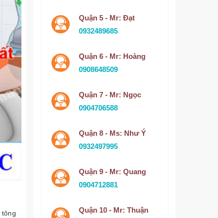
Quận 5 - Mr: Đạt
0932489685
Quận 6 - Mr: Hoàng
0908648509
Quận 7 - Mr: Ngọc
0904706588
Quận 8 - Ms: Như Ý
0932497995
Quận 9 - Mr: Quang
0904712881
Quận 10 - Mr: Thuận
 tông