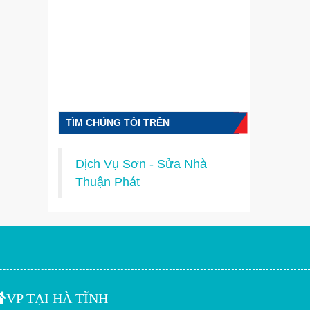
TÌM CHÚNG TÔI TRÊN
FACEBOOK
Dịch Vụ Sơn - Sửa Nhà
Thuận Phát
VP TẠI HÀ TĨNH