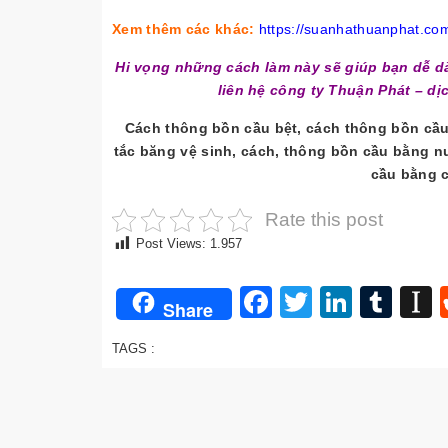
Xem thêm các khác:
https://suanhathuanphat.com
Hi vọng những cách làm này sẽ giúp bạn dễ dà
liên hệ công ty Thuận Phát – dị
Cách thông bồn cầu bệt, cách thông bồn cầu
tắc băng vệ sinh,
cách, thông bồn cầu bằng n
cầu bằng 
Rate this post
Post Views:
1.957
Facebook
Twitter
Linked
Tum
I
Share
TAGS :