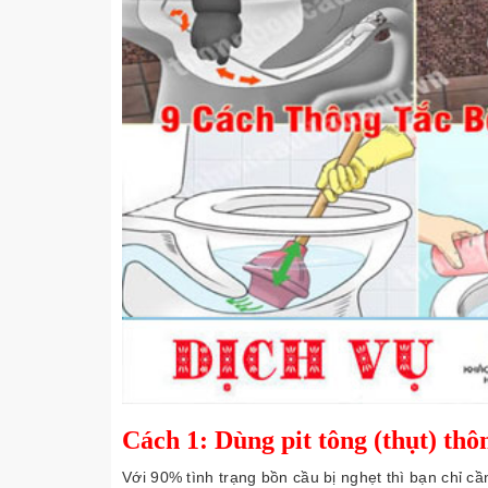
Cách 1: Dùng pit tông (thụt) thô
Với 90% tình trạng bồn cầu bị nghẹt thì bạn chỉ cầ