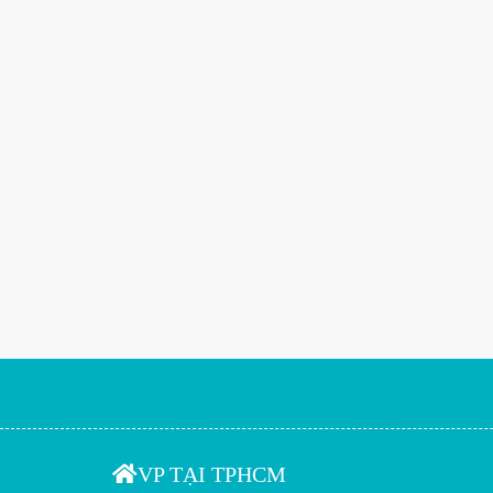
VP TẠI TPHCM