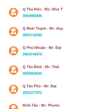
Q Thủ Đức - Ms: Như Ý
0904985685
Q Bình Thạnh - Mr: Huy
0901742092
Q Phú Nhuận - Mr: Đạt
0904744975
Q Tân Bình - Mr: Thái
0835904625
Q Tân Phú - Mr: Đạt
0932377972
Bình Tân - Mr: Phước