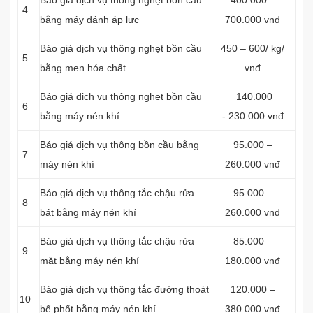
Báo giá dịch vụ thông nghẹt bồn cầu
400.000 –
4
bằng máy đánh áp lực
700.000 vnđ
Báo giá dịch vụ thông nghẹt bồn cầu
450 – 600/ kg/
5
bằng men hóa chất
vnđ
Báo giá dịch vụ thông nghẹt bồn cầu
140.000
6
bằng máy nén khí
-.230.000 vnđ
Báo giá dịch vụ thông bồn cầu bằng
95.000 –
7
máy nén khí
260.000 vnđ
Báo giá dịch vụ thông tắc chậu rửa
95.000 –
8
bát bằng máy nén khí
260.000 vnđ
Báo giá dịch vụ thông tắc chậu rửa
85.000 –
9
mặt bằng máy nén khí
180.000 vnđ
Báo giá dịch vụ thông tắc đường thoát
120.000 –
10
bể phốt bằng máy nén khí
380.000 vnđ