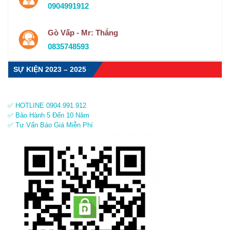
0904991912
Gò Vấp - Mr: Thắng
0835748593
SỰ KIỆN 2023 – 2025
✅ HOTLINE 0904.991.912
✅ Bảo Hành 5 Đến 10 Năm
✅ Tư Vấn Báo Giá Miễn Phí