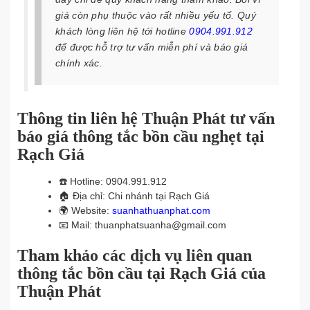
giá còn phụ thuộc vào rất nhiều yếu tố. Quý
khách lòng liên hệ tới hotline
0904.991.912
để được hỗ trợ tư vấn miễn phí và báo giá
chính xác.
Thông tin liên hệ Thuận Phát tư vấn
báo giá thông tắc bồn cầu nghẹt tại
Rạch Giá
☎️
Hotline: 0904.991.912
🏠
Địa chỉ: Chi nhánh tại Rạch Giá
🌍
Website:
suanhathuanphat.com
📧
Mail: thuanphatsuanha@gmail.com
Tham khảo các dịch vụ liên quan
thông tắc bồn cầu tại Rạch Giá của
Thuận Phát