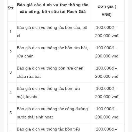
Báo giá các dịch vụ thợ thông tắc
Đơn gia (
Stt
cầu cống, bồn cầu tại Rạch Giá
VNĐ)
Báo giá dịch vụ
thông tắc bồn cầu, bệ
100.000đ –
1
xí
200.000 vnđ
Báo giá dịch vụ thông tắc bồn rửa bát,
100.000đ –
2
rửa chén
200.000 vnđ
Báo giá dịch vụ thông bồn rửa chén,
100.000đ –
3
chậu rửa bát
200.000 vnđ
Báo giá dịch vụ thông tắc bồn rửa
100.000đ –
4
mặt, lavabo
200.000 vnđ
‎Báo giá dịch vụ thông tắc cống đường
100.000đ –
5
nước thải sinh hoạt
200.000 vnđ
Báo giá dịch vụ thông tắc bồn tiểu
200.000đ –