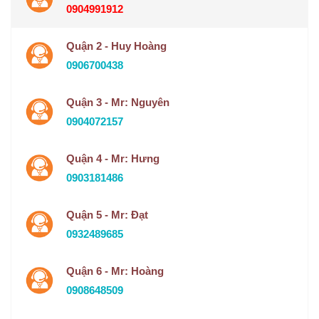
0904991912
Quận 2 - Huy Hoàng
0906700438
Quận 3 - Mr: Nguyên
0904072157
Quận 4 - Mr: Hưng
0903181486
Quận 5 - Mr: Đạt
0932489685
Quận 6 - Mr: Hoàng
0908648509