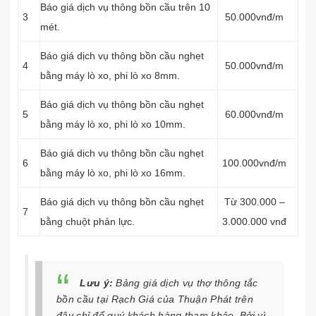
Báo giá dịch vụ thông bồn cầu trên 10
3
50.000vnđ/m
mét.
Báo giá dịch vụ thông bồn cầu nghẹt
4
50.000vnđ/m
bằng máy lò xo, phi lò xo 8mm.
Báo giá dịch vụ thông bồn cầu nghẹt
5
60.000vnđ/m
bằng máy lò xo, phi lò xo 10mm.
Báo giá dịch vụ thông bồn cầu nghẹt
6
100.000vnđ/m
bằng máy lò xo, phi lò xo 16mm.
Báo giá dịch vụ thông bồn cầu nghẹt
Từ 300.000 –
7
bằng chuột phản lực.
3.000.000 vnđ
Lưu ý:
Bảng giá dịch vụ thợ thông tắc
bồn cầu tại Rạch Giá của Thuận Phát trên
đây chỉ để quý khách hàng tham khảo. Bởi vì