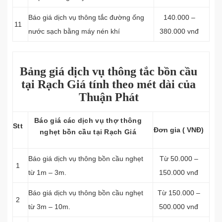
Báo giá dịch vụ thông tắc đường ống
140.000 –
11
nước sạch bằng máy nén khí
380.000 vnđ
Bảng giá dịch vụ thông tắc bồn cầu
tại Rạch Giá tính theo mét dài của
Thuận Phát
Báo giá các dịch vụ thợ thông
Stt
Đơn gia ( VNĐ)
nghẹt bồn cầu tại Rạch Giá
Báo giá dịch vụ thông bồn cầu nghẹt
Từ 50.000 –
1
từ 1m – 3m.
150.000 vnđ
Báo giá dịch vụ thông bồn cầu nghẹt
Từ 150.000 –
2
từ 3m – 10m.
500.000 vnđ