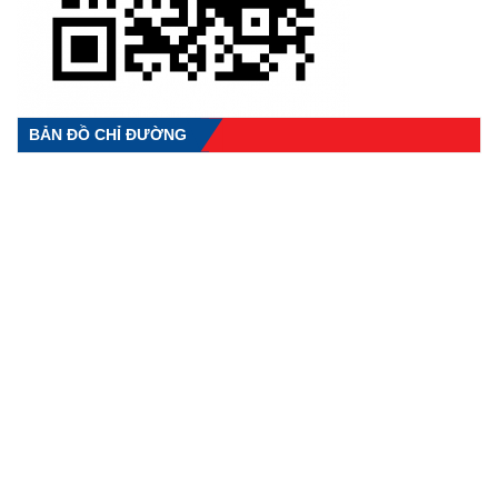
BẢN ĐỒ CHỈ ĐƯỜNG