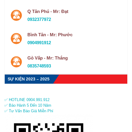
Q Tân Phú - Mr: Đạt
0932377972
Bình Tân - Mr: Phước
0904991912
Gò Vấp - Mr: Thắng
0835748593
SỰ KIỆN 2023 – 2025
✅ HOTLINE 0904.991.912
✅ Bảo Hành 5 Đến 10 Năm
✅ Tư Vấn Báo Giá Miễn Phí