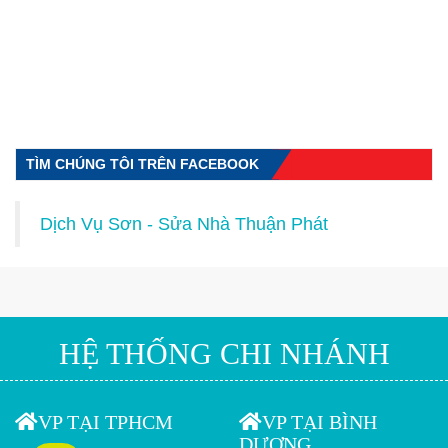
TÌM CHÚNG TÔI TRÊN FACEBOOK
Dịch Vụ Sơn - Sửa Nhà Thuận Phát
HỆ THỐNG CHI NHÁNH
VP TẠI TPHCM
VP TẠI BÌNH
DƯƠNG