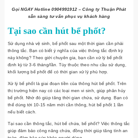
Gọi NGAY Hotline 0904991912 – Công ty Thuận Phát
sẵn sàng tư vấn phục vụ khách hàng
Tại sao cần hút bể phốt?
Sử dụng nhà vệ sinh, bể phốt sau một thời gian cần phải
thông tắc. Bạn có biết ý nghĩa của việc thông tắc định kỳ
này không? Theo giới chuyên gia, bạn cần xử lý bể phốt
định kỳ từ 3-6 tháng/lần. Tùy thuộc theo nhu cầu sử dụng,
khối lượng bể phốt để có thời gian xử lý phù hợp.
Xử lý bể phốt là giai đoạn tiền của thông hút bể phốt. Trên
thị trường hiện nay có các loại men vi sinh, giúp phân hủy
bể phốt. Nhờ đó giúp tăng thời gian chứa, sử dụng. Bạn có
thể dùng tới 10-15 năm mới cần thông, hút bể phốt 1 lần
nếu biết cách.
Tại sao cần thông tắc, hút bể chứa, bể phốt? Việc thông tắc
giúp đảm bảo công năng chứa, đồng thời giúp tăng tính an
toàn, đảm bảo sức khỏe người dùng.