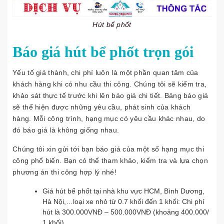
Hút bể phốt
Báo giá hút bể phốt trọn gói
Yếu tố giá thành, chi phí luôn là một phần quan tâm của
khách hàng khi có nhu cầu thi công. Chúng tôi sẽ kiểm tra,
khảo sát thực tế trước khi lên báo giá chi tiết. Bảng báo giá
sẽ thể hiện được những yêu cầu, phát sinh của khách
hàng. Mỗi công trình, hạng mục có yêu cầu khác nhau, do
đó báo giá là không giống nhau.
Chúng tôi xin gửi tới bạn báo giá của một số hạng mục thi
công phổ biến. Bạn có thể tham khảo, kiểm tra và lựa chọn
phương án thi công hợp lý nhé!
Giá hút bể phốt tại nhà khu vực HCM, Bình Dương,
Hà Nội,…loại xe nhỏ từ 0.7 khối đến 1 khối: Chi phí
hút là 300.000VNĐ – 500.000VNĐ (khoảng 400.000/
1 khối)