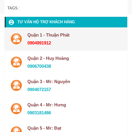
TAGS :
TƯ VẤN HỘ TRỢ KHÁCH HÀNG
Quận 1 - Thuận Phát
0904991912
Quận 2 - Huy Hoàng
0906700438
Quận 3 - Mr: Nguyên
0904072157
Quận 4 - Mr: Hưng
0903181486
Quận 5 - Mr: Đạt