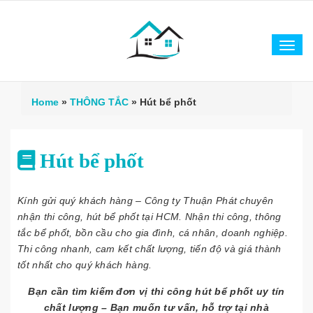
Tog
navi
Home
»
THÔNG TẮC
»
Hút bể phốt
Hút bể phốt
Kính gửi quý khách hàng – Công ty Thuận Phát chuyên
nhận thi công, hút bể phốt tại HCM. Nhận thi công, thông
tắc bể phốt, bồn cầu cho gia đình, cá nhân, doanh nghiệp.
Thi công nhanh, cam kết chất lượng, tiến độ và giá thành
tốt nhất cho quý khách hàng.
Bạn cần tìm kiếm đơn vị thi công hút bể phốt uy tín
chất lượng – Bạn muốn tư vấn, hỗ trợ tại nhà