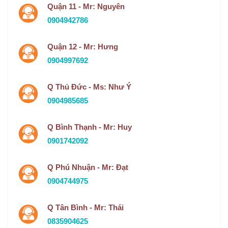
Quận 11 - Mr: Nguyên
0904942786
Quận 12 - Mr: Hưng
0904997692
Q Thủ Đức - Ms: Như Ý
0904985685
Q Bình Thạnh - Mr: Huy
0901742092
Q Phú Nhuận - Mr: Đạt
0904744975
Q Tân Bình - Mr: Thái
0835904625