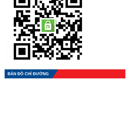
BẢN ĐỒ CHỈ ĐƯỜNG