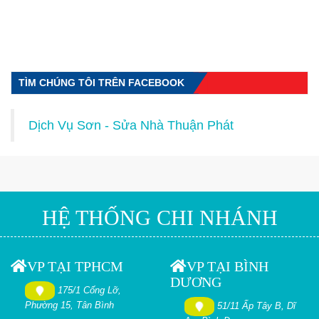
TÌM CHÚNG TÔI TRÊN FACEBOOK
Dịch Vụ Sơn - Sửa Nhà Thuận Phát
HỆ THỐNG CHI NHÁNH
VP TẠI TPHCM
VP TẠI BÌNH
DƯƠNG
175/1 Cống Lỡ,
Phường 15, Tân Bình
51/11 Ấp Tây B, Dĩ