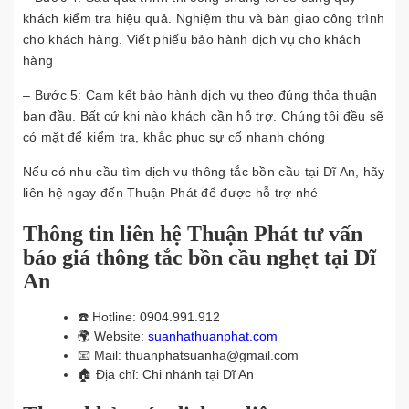
khách kiểm tra hiệu quả. Nghiệm thu và bàn giao công trình
cho khách hàng. Viết phiếu bảo hành dịch vụ cho khách
hàng
– Bước 5:
Cam kết bảo hành dịch vụ theo đúng thỏa thuận
ban đầu. Bất cứ khi nào khách cần hỗ trợ. Chúng tôi đều sẽ
có mặt để kiểm tra, khắc phục sự cố nhanh chóng
Nếu có nhu cầu tìm dịch vụ thông tắc bồn cầu tại Dĩ An, hãy
liên hệ ngay đến Thuận Phát để được hỗ trợ nhé
Thông tin liên hệ Thuận Phát tư vấn
báo giá thông tắc bồn cầu nghẹt tại Dĩ
An
☎️
Hotline: 0904.991.912
🌍
Website:
suanhathuanphat.com
📧
Mail: thuanphatsuanha@gmail.com
🏠
Địa chỉ: Chi nhánh tại Dĩ An