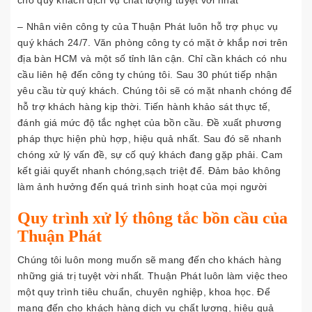
cho quý khách dịch vụ chất lượng tuyệt vời nhất
– Nhân viên công ty của Thuận Phát luôn hỗ trợ phục vụ
quý khách 24/7. Văn phòng công ty có mặt ở khắp nơi trên
địa bàn HCM và một số tỉnh lân cận. Chỉ cần khách có nhu
cầu liên hệ đến công ty chúng tôi. Sau 30 phút tiếp nhận
yêu cầu từ quý khách. Chúng tôi sẽ có mặt nhanh chóng để
hỗ trợ khách hàng kịp thời. Tiến hành khảo sát thực tế,
đánh giá mức độ tắc nghẹt của bồn cầu. Đề xuất phương
pháp thực hiện phù hợp, hiệu quả nhất. Sau đó sẽ nhanh
chóng xử lý vấn đề, sự cố quý khách đang gặp phải. Cam
kết giải quyết nhanh chóng,sạch triệt để. Đảm bảo không
làm ảnh hưởng đến quá trình sinh hoạt của mọi người
Quy trình xử lý thông tắc bồn cầu của
Thuận Phát
Chúng tôi luôn mong muốn sẽ mang đến cho khách hàng
những giá trị tuyệt vời nhất. Thuận Phát luôn làm việc theo
một quy trình tiêu chuẩn, chuyên nghiệp, khoa học. Để
mang đến cho khách hàng dịch vụ chất lượng, hiệu quả