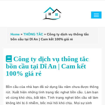
Tog
navi
Home
»
THÔNG TẮC
»
Công ty dịch vụ thông tắc
bồn cầu tại Dĩ An | Cam kết 100% giá rẻ
Công ty dịch vụ thông tắc
bồn cầu tại Dĩ An | Cam kết
100% giá rẻ
Bồn cầu của nhà bạn đã sử dụng lâu năm chưa được thông
rút. Xuất hiện những tình trạng tắc nghẹt bồn cầu. Làm bạn
vô cùng khó chịu, bất tiện. Tình trạng nghẹt bồn cầu sẽ làm
không khí bị ô nhiễm, bốc mùi hôi khó chịu. Mọi sự sinh