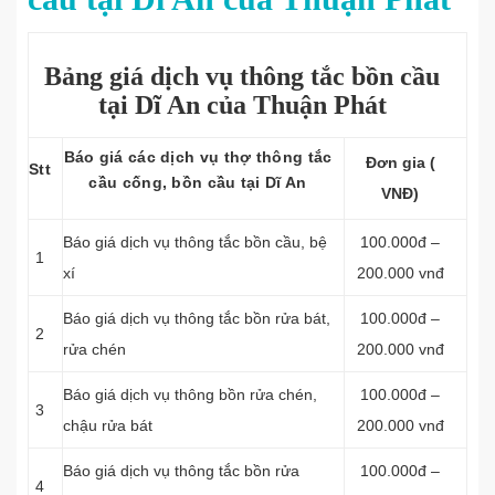
Bảng giá dịch vụ thông tắc bồn cầu
tại Dĩ An của Thuận Phát
Báo giá các dịch vụ thợ thông tắc
Đơn gia (
Stt
cầu cống, bồn cầu tại Dĩ An
VNĐ)
Báo giá dịch vụ
thông tắc bồn cầu, bệ
100.000đ –
1
xí
200.000 vnđ
Báo giá dịch vụ thông tắc bồn rửa bát,
100.000đ –
2
rửa chén
200.000 vnđ
Báo giá dịch vụ thông bồn rửa chén,
100.000đ –
3
chậu rửa bát
200.000 vnđ
Báo giá dịch vụ thông tắc bồn rửa
100.000đ –
4