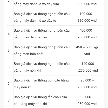
2
bằng máy đánh lò xo dây vừa
250.000 vnđ
Báo giá dịch vụ thông nghẹt bồn cầu
100.000 –
3
bằng máy đánh lò xo dây to
350.000 vnđ
Báo giá dịch vụ thông nghẹt bồn cầu
400.000 –
4
bằng máy đánh áp lực
700.000 vnđ
Báo giá dịch vụ thông nghẹt bồn cầu
450 – 600/ kg/
5
bằng men hóa chất
vnđ
Báo giá dịch vụ thông nghẹt bồn cầu
140.000
6
bằng máy nén khí
-.230.000 vnđ
Báo giá dịch vụ thông bồn cầu bằng
95.000 –
7
máy nén khí
260.000 vnđ
Báo giá dịch vụ thông tắc chậu rửa
95.000 –
8
bát bằng máy nén khí
260.000 vnđ