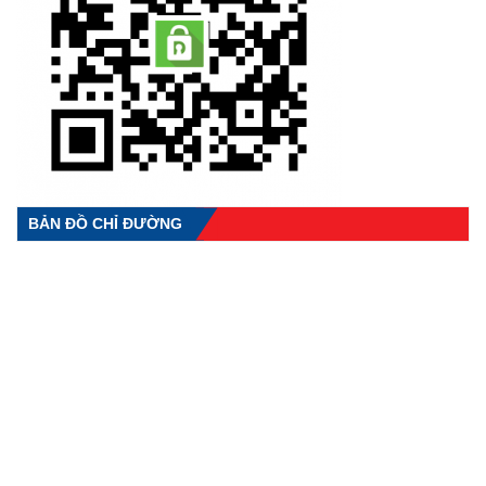
BẢN ĐỒ CHỈ ĐƯỜNG