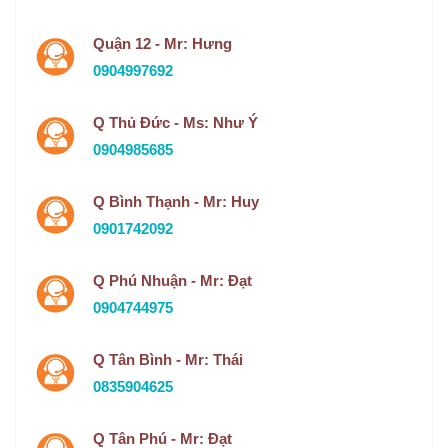
Quận 12 - Mr: Hưng
0904997692
Q Thủ Đức - Ms: Như Ý
0904985685
Q Bình Thạnh - Mr: Huy
0901742092
Q Phú Nhuận - Mr: Đạt
0904744975
Q Tân Bình - Mr: Thái
0835904625
Q Tân Phú - Mr: Đạt