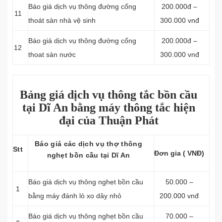
Báo giá dịch vụ thông đường cống
200.000đ –
11
thoát sàn nhà vệ sinh
300.000 vnđ
Báo giá dịch vụ thông đường cống
200.000đ –
12
thoat sàn nước
300.000 vnđ
Bảng giá dịch vụ thông tắc bồn cầu
tại Dĩ An bằng máy thông tắc hiện
đại của Thuận Phát
Báo giá các dịch vụ thợ thông
Stt
Đơn gia ( VNĐ)
nghẹt bồn cầu tại Dĩ An
Báo giá dịch vụ thông nghẹt bồn cầu
50.000 –
1
bằng máy đánh lò xo dây nhỏ
200.000 vnđ
Báo giá dịch vụ thông nghẹt bồn cầu
70.000 –