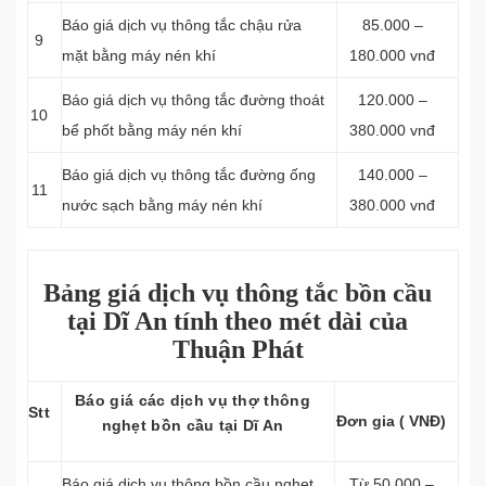
Báo giá dịch vụ thông tắc chậu rửa
85.000 –
9
mặt bằng máy nén khí
180.000 vnđ
Báo giá dịch vụ thông tắc đường thoát
120.000 –
10
bể phốt bằng máy nén khí
380.000 vnđ
Báo giá dịch vụ thông tắc đường ống
140.000 –
11
nước sạch bằng máy nén khí
380.000 vnđ
Bảng giá dịch vụ thông tắc bồn cầu
tại Dĩ An tính theo mét dài của
Thuận Phát
Báo giá các dịch vụ thợ thông
Stt
Đơn gia ( VNĐ)
nghẹt bồn cầu tại Dĩ An
Báo giá dịch vụ thông bồn cầu nghẹt
Từ 50.000 –