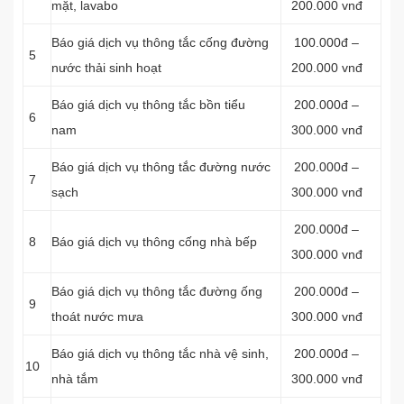
mặt, lavabo
200.000 vnđ
‎Báo giá dịch vụ thông tắc cống đường
100.000đ –
5
nước thải sinh hoạt
200.000 vnđ
Báo giá dịch vụ thông tắc bồn tiểu
200.000đ –
6
nam
300.000 vnđ
Báo giá dịch vụ thông tắc đường nước
200.000đ –
7
sạch
300.000 vnđ
200.000đ –
8
Báo giá dịch vụ thông cống nhà bếp
300.000 vnđ
Báo giá dịch vụ thông tắc đường ống
200.000đ –
9
thoát nước mưa
300.000 vnđ
Báo giá dịch vụ thông tắc nhà vệ sinh,
200.000đ –
10
nhà tắm
300.000 vnđ