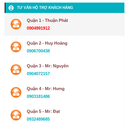
TƯ VẤN HỘ TRỢ KHÁCH HÀNG
Quận 1 - Thuận Phát
0904991912
Quận 2 - Huy Hoàng
0906700438
Quận 3 - Mr: Nguyên
0904072157
Quận 4 - Mr: Hưng
0903181486
Quận 5 - Mr: Đạt
0932489685