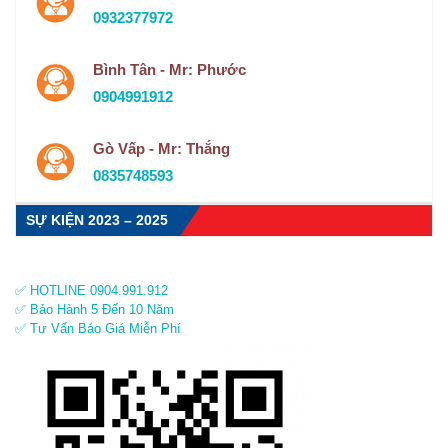
0932377972
Bình Tân - Mr: Phước
0904991912
Gò Vấp - Mr: Thắng
0835748593
SỰ KIỆN 2023 – 2025
✅ HOTLINE 0904.991.912
✅ Bảo Hành 5 Đến 10 Năm
✅ Tư Vấn Báo Giá Miễn Phí