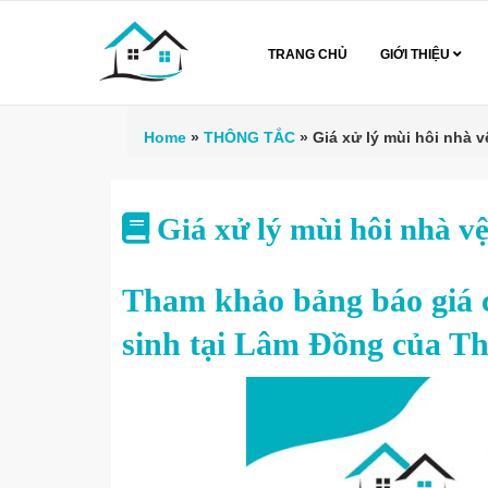
TRANG CHỦ
GIỚI THIỆU
Home
»
THÔNG TẮC
»
Giá xử lý mùi hôi nhà 
Giá xử lý mùi hôi nhà 
Tham khảo bảng báo giá ch
sinh tại Lâm Đồng của T