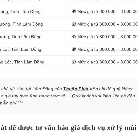
 Rông, Tỉnh Lâm Đồng
🎁 Mức giá từ 300.000 – 3.000.0
 Dương, Tỉnh Lâm Đồng
🎁 Mức giá từ 300.000 – 3.000.0
 Dương, Tỉnh Lâm Đồng
🎁 Mức giá từ 300.000 – 3.000.0
Đà Lạt, Tỉnh Lâm Đồng
🎁 Mức giá từ 300.000 – 3.000.0
Bảo Lộc, Tỉnh Lâm Đồng
🎁 Mức giá từ 300.000 – 3.000.0
i nhà vệ sinh tại Lâm Đồng của
Thuận Phát
trên chỉ để quý khách
o giá tùy theo tình trạng thực tế…. Quý khách vui lòng liên hệ đến
iễn phí.***
hát để được tư vấn báo giá dịch vụ xử lý mùi