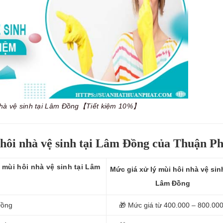
 nhà vệ sinh tại Lâm Đồng【Tiết kiệm 10%】
 hôi nhà vệ sinh tại Lâm Đồng của Thuận Ph
 mùi hôi nhà vệ sinh tại Lâm
Mức giá xử lý mùi hôi nhà vệ sinh
Lâm Đồng
Đồng
🎁 Mức giá từ 400.000 – 800.00