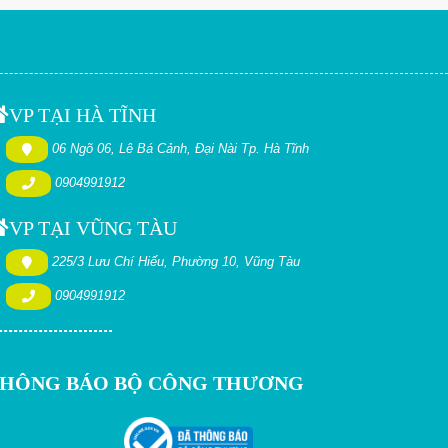
VP TẠI HÀ TĨNH
06 Ngõ 06, Lê Bá Cảnh, Đại Nài Tp. Hà Tĩnh
0904991912
VP TẠI VŨNG TÀU
225/3 Lưu Chí Hiếu, Phường 10, Vũng Tàu
0904991912
HÔNG BÁO BỘ CÔNG THƯƠNG