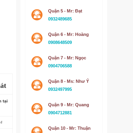
Quận 5 - Mr: Đạt
0932489685
Quận 6 - Mr: Hoàng
0908648509
Quận 7 - Mr: Ngọc
0904706588
Quận 8 - Ms: Như Ý
át
0932497995
 tại
Quận 9 - Mr: Quang
0904712881
0₫
Quận 10 - Mr: Thuận