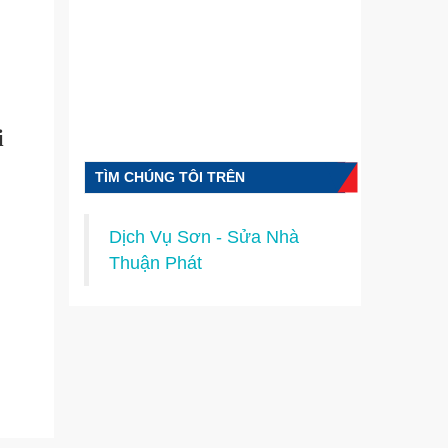
i
TÌM CHÚNG TÔI TRÊN
FACEBOOK
Dịch Vụ Sơn - Sửa Nhà
Thuận Phát