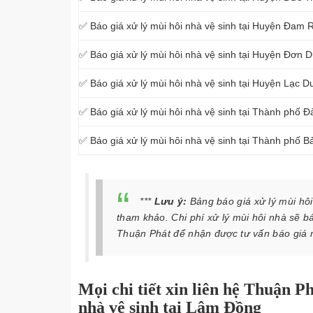
✅ Báo giá xử lý mùi hôi nhà vệ sinh tại Huyện Đam
✅ Báo giá xử lý mùi hôi nhà vệ sinh tại Huyện Đơn
✅ Báo giá xử lý mùi hôi nhà vệ sinh tại Huyện Lạc
✅ Báo giá xử lý mùi hôi nhà vệ sinh tại Thành phố 
✅ Báo giá xử lý mùi hôi nhà vệ sinh tại Thành phố 
***
Lưu ý:
Bảng báo giá xử lý mùi hô
tham khảo. Chi phí xử lý mùi hôi nhà sẽ bá
Thuận Phát để nhận được tư vấn báo giá m
Mọi chi tiết xin liên hệ Thuận P
nhà vệ sinh tại Lâm Đồng