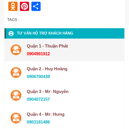
Odnoklassniki
Pinterest
Share
TAGS :
TƯ VẤN HỘ TRỢ KHÁCH HÀNG
Quận 1 - Thuận Phát
0904991912
Quận 2 - Huy Hoàng
0906700438
Quận 3 - Mr: Nguyên
0904072157
Quận 4 - Mr: Hưng
0903181486