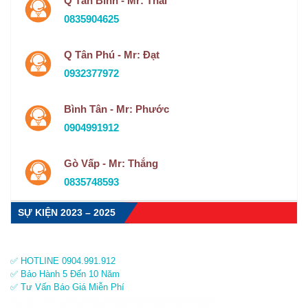
Q Tân Bình - Mr: Thái
0835904625
Q Tân Phú - Mr: Đạt
0932377972
Bình Tân - Mr: Phước
0904991912
Gò Vấp - Mr: Thắng
0835748593
SỰ KIỆN 2023 – 2025
✅ HOTLINE 0904.991.912
✅ Bảo Hành 5 Đến 10 Năm
✅ Tư Vấn Báo Giá Miễn Phí