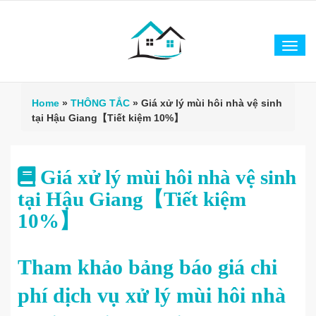
Tog
navi
Home
»
THÔNG TẮC
»
Giá xử lý mùi hôi nhà vệ sinh
tại Hậu Giang【Tiết kiệm 10%】
Giá xử lý mùi hôi nhà vệ sinh
tại Hậu Giang【Tiết kiệm
10%】
Tham khảo bảng báo giá chi
phí dịch vụ xử lý mùi hôi nhà