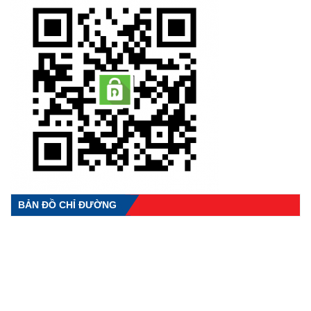
BẢN ĐỒ CHỈ ĐƯỜNG