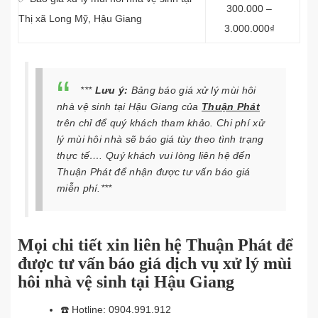
300.000 –
Thị xã Long Mỹ, Hậu Giang
3.000.000₫
***
Lưu ý:
Bảng báo giá xử lý mùi hôi
nhà vệ sinh tại Hậu Giang của
Thuận Phát
trên chỉ để quý khách tham khảo. Chi phí xử
lý mùi hôi nhà sẽ báo giá tùy theo tình trạng
thực tế…. Quý khách vui lòng liên hệ đến
Thuận Phát để nhận được tư vấn báo giá
miễn phí.***
Mọi chi tiết xin liên hệ Thuận Phát để
được tư vấn báo giá dịch vụ xử lý mùi
hôi nhà vệ sinh tại Hậu Giang
☎️
Hotline: 0904.991.912