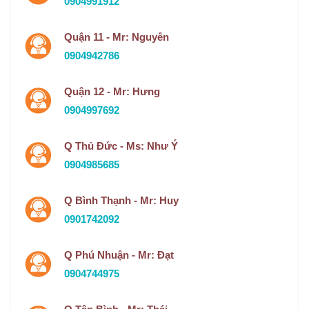
0904991912
Quận 11 - Mr: Nguyên
0904942786
Quận 12 - Mr: Hưng
0904997692
Q Thủ Đức - Ms: Như Ý
0904985685
Q Bình Thạnh - Mr: Huy
0901742092
Q Phú Nhuận - Mr: Đạt
0904744975