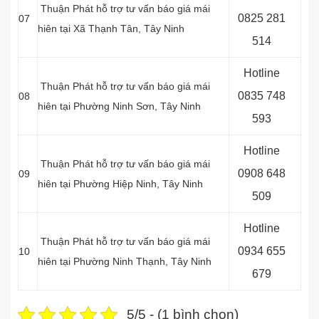
Thuận Phát hỗ trợ tư vấn báo giá mái
0
825 281
07
hiên tại Xã Thạnh Tân, Tây Ninh
514
Hotline
Thuận Phát hỗ trợ tư vấn báo giá mái
0
835 748
08
hiên tại Phường Ninh Sơn
, Tây Ninh
593
Hotline
Thuận Phát hỗ trợ tư vấn báo giá mái
0
908 648
09
hiên tại
Phường Hiệp Ninh, Tây Ninh
509
Hotline
Thuận Phát hỗ trợ tư vấn báo giá mái
0934 655
10
hiên tại Phường Ninh Thạnh
, Tây Ninh
679
5/5 - (1 bình chọn)