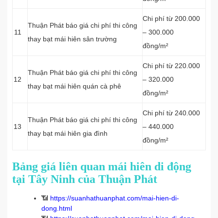
Chi phí từ 200.000
Thuận Phát báo giá chi phí thi công
11
– 300.000
thay bạt mái hiên sân trường
đồng/m²
Chi phí từ 220.000
Thuận Phát báo giá chi phí thi công
12
– 320.000
thay bạt mái hiên quán cà phê
đồng/m²
Chi phí từ 240.000
Thuận Phát báo giá chi phí thi công
13
– 440.000
thay bạt mái hiên gia đình
đồng/m²
Bảng giá liên quan mái hiên di động
tại Tây Ninh của Thuận Phát
📶
https://suanhathuanphat.com/mai-hien-di-
dong.html