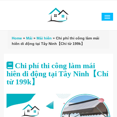
Tog
navi
Home
»
Mái
»
Mái hiên
»
Chi phí thi công làm mái
hiên di động tại Tây Ninh【Chỉ từ 199k】
Chi phí thi công làm mái
hiên di động tại Tây Ninh【Chỉ
từ 199k】