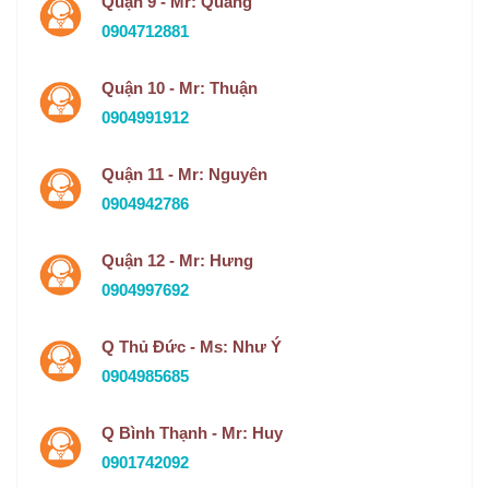
Quận 9 - Mr: Quang
0904712881
Quận 10 - Mr: Thuận
0904991912
Quận 11 - Mr: Nguyên
0904942786
Quận 12 - Mr: Hưng
0904997692
Q Thủ Đức - Ms: Như Ý
0904985685
Q Bình Thạnh - Mr: Huy
0901742092