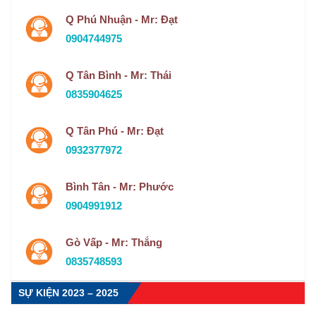
Q Phú Nhuận - Mr: Đạt
0904744975
Q Tân Bình - Mr: Thái
0835904625
Q Tân Phú - Mr: Đạt
0932377972
Bình Tân - Mr: Phước
0904991912
Gò Vấp - Mr: Thắng
0835748593
SỰ KIỆN 2023 – 2025