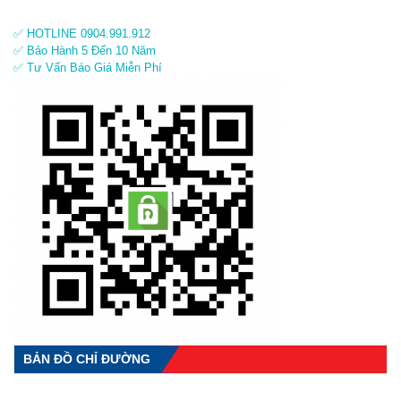
✅ HOTLINE 0904.991.912
✅ Bảo Hành 5 Đến 10 Năm
✅ Tư Vấn Báo Giá Miễn Phí
BẢN ĐỒ CHỈ ĐƯỜNG