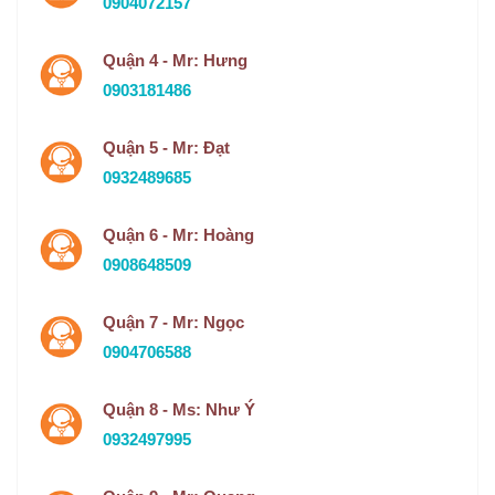
0904072157
Quận 4 - Mr: Hưng
0903181486
Quận 5 - Mr: Đạt
0932489685
Quận 6 - Mr: Hoàng
0908648509
Quận 7 - Mr: Ngọc
0904706588
Quận 8 - Ms: Như Ý
0932497995