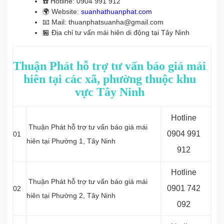
☎️
Hotline: 0904 991 912
🌍
Website:
suanhathuanphat.com
📧
Mail: thuanphatsuanha@gmail.com
🏪
Địa chỉ tư vấn mái hiên di động tại Tây Ninh
Thuận Phát hỗ trợ tư vấn báo giá mái
hiên tại các xã, phường thuộc khu
vực Tây Ninh
Hotline
Thuận Phát hỗ trợ tư vấn báo giá mái
0
904 991
01
hiên tại Phường 1, Tây Ninh
912
Hotline
Thuận Phát hỗ trợ tư vấn báo giá mái
0
901 742
02
hiên tại
Phường 2, Tây Ninh
092