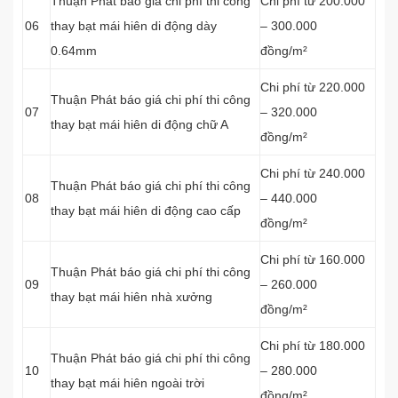
Thuận Phát báo giá chi phí thi công
Chi phí từ 200.000
06
thay bạt mái hiên di động dày
– 300.000
0.64mm
đồng/m²
Chi phí từ 220.000
Thuận Phát báo giá chi phí thi công
07
– 320.000
thay bạt mái hiên di động chữ A
đồng/m²
Chi phí từ 240.000
Thuận Phát báo giá chi phí thi công
08
– 440.000
thay bạt mái hiên di động cao cấp
đồng/m²
Chi phí từ 160.000
Thuận Phát báo giá chi phí thi công
09
– 260.000
thay bạt mái hiên nhà xưởng
đồng/m²
Chi phí từ 180.000
Thuận Phát báo giá chi phí thi công
10
– 280.000
thay bạt mái hiên ngoài trời
đồng/m²