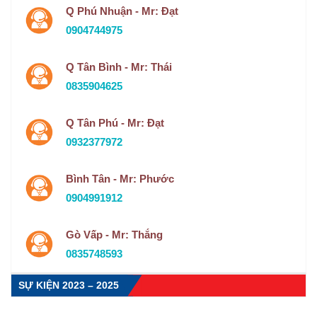
Q Phú Nhuận - Mr: Đạt
0904744975
Q Tân Bình - Mr: Thái
0835904625
Q Tân Phú - Mr: Đạt
0932377972
Bình Tân - Mr: Phước
0904991912
Gò Vấp - Mr: Thắng
0835748593
SỰ KIỆN 2023 – 2025