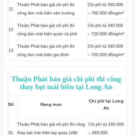
Thuận Phát báo giá chi phí thi
Chi phí từ 350.000
11
công làm mái hiên sân trường
– 760.000 đồng/m²
Thuận Phát báo giá chi phí thi
Chi phí từ 340.000
12
công làm mái hiên quán cà phê
– 720.000 đồng/m²
Thuận Phát báo giá chi phí thi
Chi phí từ 340.000
13
công làm mái hiên gia đình
– 700.000 đồng/m²
Thuận Phát báo giá chi phí thi công
thay bạt mái hiên tại Long An
Chi phí tại Long
Stt
Hạng mục
An
Thuận Phát báo giá chi phí thi công
Chi phí từ 160.000
01
thay bạt mái hiên tay quay (Việt
– 260.000