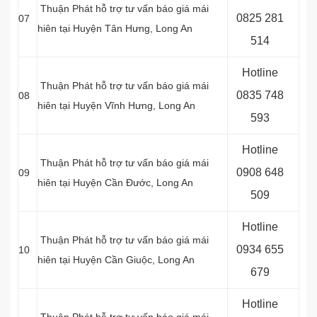
Thuận Phát hỗ trợ tư vấn báo giá mái
0
825 281
07
hiên tại Huyện Tân Hưng
, Long An
514
Hotline
Thuận Phát hỗ trợ tư vấn báo giá mái
0
835 748
08
hiên tại Huyện Vĩnh Hưng
, Long An
593
Hotline
Thuận Phát hỗ trợ tư vấn báo giá mái
0
908 648
09
hiên tại Huyện Cần Đước
, Long An
509
Hotline
Thuận Phát hỗ trợ tư vấn báo giá mái
0934 655
10
hiên tại Huyện Cần Giuộc
, Long An
679
Hotline