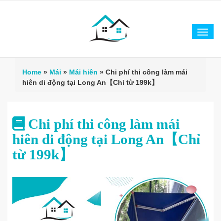
Tog
navi
Home
»
Mái
»
Mái hiên
»
Chi phí thi công làm mái
hiên di động tại Long An【Chỉ từ 199k】
Chi phí thi công làm mái
hiên di động tại Long An【Chỉ
từ 199k】