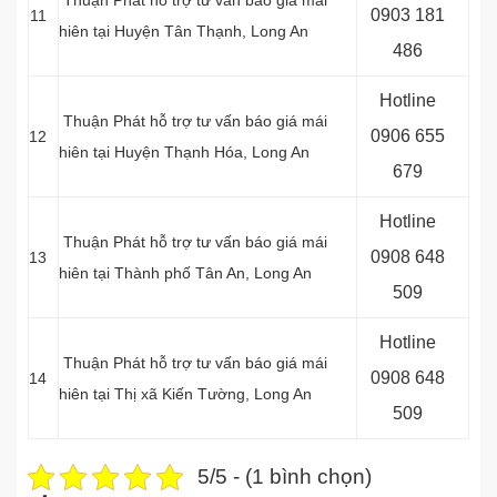
Thuận Phát hỗ trợ tư vấn báo giá mái
0903 181
11
hiên tại Huyện Tân Thạnh
, Long An
486
Hotline
Thuận Phát hỗ trợ tư vấn báo giá mái
0
906 655
12
hiên tại Huyện Thạnh Hóa
, Long An
679
Hotline
Thuận Phát hỗ trợ tư vấn báo giá mái
0
908 648
13
hiên tại Thành phố Tân An
, Long An
509
Hotline
Thuận Phát hỗ trợ tư vấn báo giá mái
0908 648
14
hiên tại Thị xã Kiến Tường
, Long An
509
5/5 - (1 bình chọn)