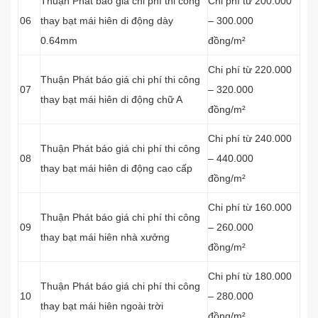
Thuận Phát báo giá chi phí thi công
Chi phí từ 200.000
06
thay bạt mái hiên di động dày
– 300.000
0.64mm
đồng/m²
Chi phí từ 220.000
Thuận Phát báo giá chi phí thi công
07
– 320.000
thay bạt mái hiên di động chữ A
đồng/m²
Chi phí từ 240.000
Thuận Phát báo giá chi phí thi công
08
– 440.000
thay bạt mái hiên di động cao cấp
đồng/m²
Chi phí từ 160.000
Thuận Phát báo giá chi phí thi công
09
– 260.000
thay bạt mái hiên nhà xưởng
đồng/m²
Chi phí từ 180.000
Thuận Phát báo giá chi phí thi công
10
– 280.000
thay bạt mái hiên ngoài trời
đồng/m²