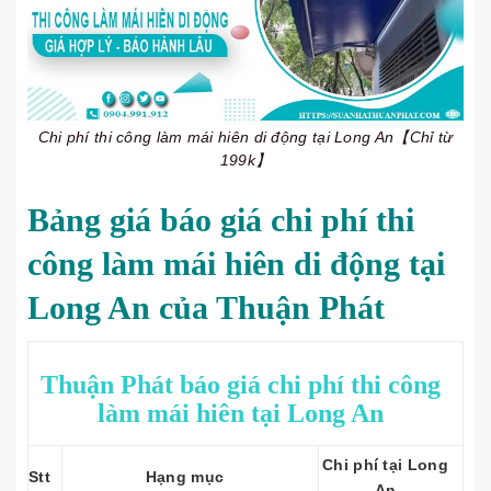
Chi phí thi công làm mái hiên di động tại Long An【Chỉ từ
199k】
Bảng giá báo giá chi phí thi
công làm mái hiên di động tại
Long An của Thuận Phát
Thuận Phát báo giá chi phí thi công
làm mái hiên tại Long An
Chi phí tại Long
Stt
Hạng mục
An