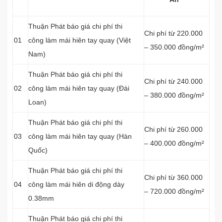
Thuận Phát báo giá chi phí thi
Chi phí từ 220.000
01
công làm mái hiên tay quay (Việt
– 350.000 đồng/m²
Nam)
Thuận Phát báo giá chi phí thi
Chi phí từ 240.000
02
công làm mái hiên tay quay (Đài
– 380.000 đồng/m²
Loan)
Thuận Phát báo giá chi phí thi
Chi phí từ 260.000
03
công làm mái hiên tay quay (Hàn
– 400.000 đồng/m²
Quốc)
Thuận Phát báo giá chi phí thi
Chi phí từ 360.000
04
công làm mái hiên di động dày
– 720.000 đồng/m²
0.38mm
Thuận Phát báo giá chi phí thi