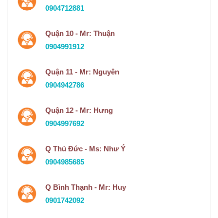
0904712881
Quận 10 - Mr: Thuận
0904991912
Quận 11 - Mr: Nguyên
0904942786
Quận 12 - Mr: Hưng
0904997692
Q Thủ Đức - Ms: Như Ý
0904985685
Q Bình Thạnh - Mr: Huy
0901742092