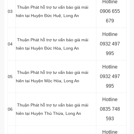
Hotline
Thuận Phát hỗ trợ tư vấn báo giá mái
0
906 655
03
hiên tại Huyện Đức Huệ
, Long An
679
Hotline
Thuận Phát hỗ trợ tư vấn báo giá mái
0
932 497
04
hiên tại Huyện Đức Hòa
, Long An
995
Hotline
Thuận Phát hỗ trợ tư vấn báo giá mái
0
932 497
05
hiên tại Huyện Mộc Hóa
, Long An
995
Hotline
Thuận Phát hỗ trợ tư vấn báo giá mái
0
835 748
06
hiên tại Huyện Thủ Thừa
, Long An
593
Hotline