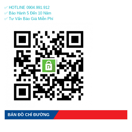
✅ HOTLINE 0904.991.912
✅ Bảo Hành 5 Đến 10 Năm
✅ Tư Vấn Báo Giá Miễn Phí
BẢN ĐỒ CHỈ ĐƯỜNG