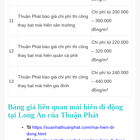
Chi phí từ 200.000
Thuận Phát báo giá chi phí thi công
11
– 300.000
thay bạt mái hiên sân trường
đồng/m²
Chi phí từ 220.000
Thuận Phát báo giá chi phí thi công
12
– 320.000
thay bạt mái hiên quán cà phê
đồng/m²
Chi phí từ 240.000
Thuận Phát báo giá chi phí thi công
13
– 440.000
thay bạt mái hiên gia đình
đồng/m²
Bảng giá liên quan mái hiên di động
tại Long An của Thuận Phát
📶
https://suanhathuanphat.com/mai-hien-di-
dong.html