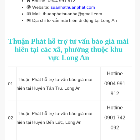
☎️
Hotline: 0904 991 912
🌍
Website:
suanhathuanphat.com
📧
Mail: thuanphatsuanha@gmail.com
🏪
Địa chỉ tư vấn mái hiên di động tại Long An
Thuận Phát hỗ trợ tư vấn báo giá mái
hiên tại các xã, phường thuộc khu
vực Long An
Hotline
Thuận Phát hỗ trợ tư vấn báo giá mái
0
904 991
01
hiên tại Huyện Tân Trụ
, Long An
912
Hotline
Thuận Phát hỗ trợ tư vấn báo giá mái
0
901 742
02
hiên tại Huyện Bến Lức
, Long An
092