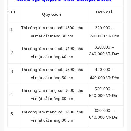
S
TT
Đơn giá
Quy cách
Thi công làm máng xối
U300, chu
220.000 –
1
vi mặt cắt máng 30 cm
240.000 VNĐ/m
320.000 –
Thi công làm máng xối
U400, chu
2
340.000 VNĐ/m
vi mặt cắt máng 40 cm
Thi công làm máng xối
U500, chu
420.000 –
3
vi mặt cắt máng 50 cm
440.000 VNĐ/m
520.000 –
Thi công làm máng xối
U600, chu
4
540.000 VNĐ/m
vi mặt cắt máng 60 cm
620.000 –
Thi công làm máng xối
U800, chu
5
640.000 VNĐ/m
vi mặt cắt máng 80 cm