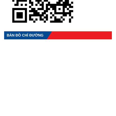
BẢN ĐỒ CHỈ ĐƯỜNG