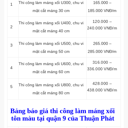
Thi công làm máng xối
U300, chu vi
165.000 –
1
mặt cắt máng 30 cm
185.000 VNĐ/m
120.000 –
Thi công làm máng xối
U400, chu vi
2
240.000 VNĐ/m
mặt cắt máng 40 cm
Thi công làm máng xối
U500, chu vi
265.000 –
3
mặt cắt máng 50 cm
285.000 VNĐ/m
316.000 –
Thi công làm máng xối
U600, chu vi
4
336.000 VNĐ/m
mặt cắt máng 60 cm
428.000 –
Thi công làm máng xối
U800, chu vi
5
438.000 VNĐ/m
mặt cắt máng 80 cm
Bảng báo giá thi công làm máng xối
tôn màu tại quận 9 của Thuận Phát