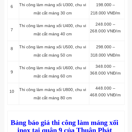
Thi công làm máng xối
U300, chu vi
198.000 –
6
mặt cắt máng 30 cm
218.000 VNĐ/m
248.000 –
Thi công làm máng xối
U400, chu vi
7
268.000 VNĐ/m
mặt cắt máng 40 cm
Thi công làm máng xối
U500, chu vi
298.000 –
8
mặt cắt máng 50 cm
318.000 VNĐ/m
348.000 –
Thi công làm máng xối
U600, chu vi
9
368.000 VNĐ/m
mặt cắt máng 60 cm
448.000 –
Thi công làm máng xối
U800, chu vi
10
468.000 VNĐ/m
mặt cắt máng 80 cm
Bảng báo giá thi công làm máng xối
inox tại quận 9 của Thuận Phát