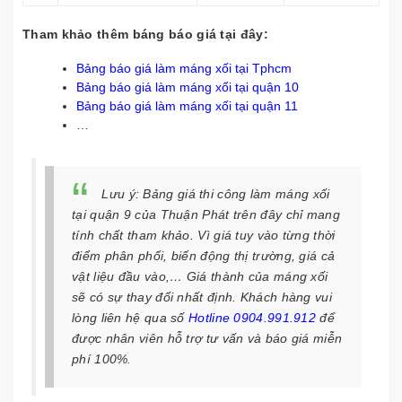
Tham khảo thêm báng báo giá tại đây:
Bảng báo giá làm máng xối tại Tphcm
Bảng báo giá làm máng xối tại quận 10
Bảng báo giá làm máng xối tại quận 11
…
Lưu ý
: Bảng giá thi công làm máng xối
tại quận 9 của Thuận Phát trên đây chỉ mang
tính chất tham khảo. Vì giá tuy vào từng thời
điểm phân phối, biến động thị trường, giá cả
vật liệu đầu vào,… Giá thành của máng xối
sẽ có sự thay đổi nhất định. Khách hàng vui
lòng liên hệ qua số
Hotline 0904.991.912
để
được nhân viên hỗ trợ tư vấn và báo giá miễn
phí 100%.