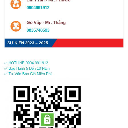
0904991912
Gò Vấp - Mr: Thắng
0835748593
SỰ KIỆN 2023 – 2025
✅ HOTLINE 0904.991.912
✅ Bảo Hành 5 Đến 10 Năm
✅ Tư Vấn Báo Giá Miễn Phí