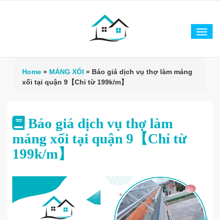
Tog
navi
Home
»
MÁNG XỐI
»
Báo giá dịch vụ thợ làm máng
xối tại quận 9【Chỉ từ 199k/m】
Báo giá dịch vụ thợ làm
máng xối tại quận 9【Chỉ từ
199k/m】