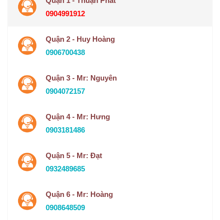
Quận 1 - Thuận Phát
0904991912
Quận 2 - Huy Hoàng
0906700438
Quận 3 - Mr: Nguyên
0904072157
Quận 4 - Mr: Hưng
0903181486
Quận 5 - Mr: Đạt
0932489685
Quận 6 - Mr: Hoàng
0908648509