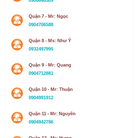
0908648509
Quận 7 - Mr: Ngọc
0904706588
Quận 8 - Ms: Như Ý
0932497995
Quận 9 - Mr: Quang
0904712881
Quận 10 - Mr: Thuận
0904991912
Quận 11 - Mr: Nguyên
0904942786
Quận 12 - Mr: Hưng