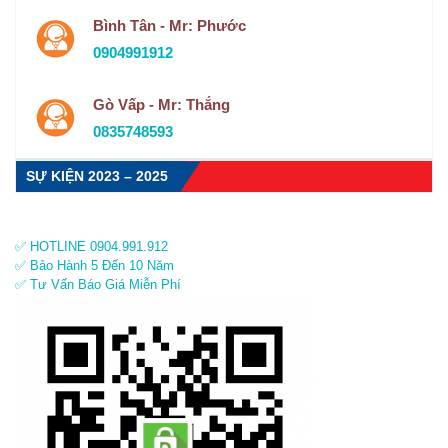
Bình Tân - Mr: Phước
0904991912
Gò Vấp - Mr: Thắng
0835748593
SỰ KIỆN 2023 – 2025
✅ HOTLINE 0904.991.912
✅ Bảo Hành 5 Đến 10 Năm
✅ Tư Vấn Báo Giá Miễn Phí