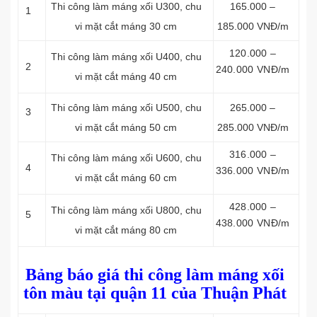
Thi công làm máng xối
U300, chu
165.000 –
1
vi mặt cắt máng 30 cm
185.000 VNĐ/m
120.000 –
Thi công làm máng xối
U400, chu
2
240.000 VNĐ/m
vi mặt cắt máng 40 cm
Thi công làm máng xối
U500, chu
265.000 –
3
vi mặt cắt máng 50 cm
285.000 VNĐ/m
316.000 –
Thi công làm máng xối
U600, chu
4
336.000 VNĐ/m
vi mặt cắt máng 60 cm
428.000 –
Thi công làm máng xối
U800, chu
5
438.000 VNĐ/m
vi mặt cắt máng 80 cm
Bảng báo giá thi công làm máng xối
tôn màu tại quận 11 của Thuận Phát