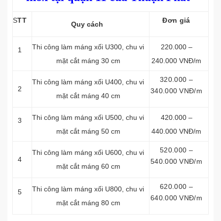
S
TT
Đơn giá
Quy cách
Thi công làm máng xối
U300, chu vi
220.000 –
1
mặt cắt máng 30 cm
240.000 VNĐ/m
320.000 –
Thi công làm máng xối
U400, chu vi
2
340.000 VNĐ/m
mặt cắt máng 40 cm
Thi công làm máng xối
U500, chu vi
420.000 –
3
mặt cắt máng 50 cm
440.000 VNĐ/m
520.000 –
Thi công làm máng xối
U600, chu vi
4
540.000 VNĐ/m
mặt cắt máng 60 cm
620.000 –
Thi công làm máng xối
U800, chu vi
5
640.000 VNĐ/m
mặt cắt máng 80 cm