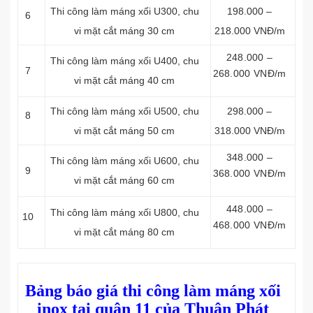
Thi công làm máng xối
U300, chu
198.000 –
6
vi mặt cắt máng 30 cm
218.000 VNĐ/m
248.000 –
Thi công làm máng xối
U400, chu
7
268.000 VNĐ/m
vi mặt cắt máng 40 cm
Thi công làm máng xối
U500, chu
298.000 –
8
vi mặt cắt máng 50 cm
318.000 VNĐ/m
348.000 –
Thi công làm máng xối
U600, chu
9
368.000 VNĐ/m
vi mặt cắt máng 60 cm
448.000 –
Thi công làm máng xối
U800, chu
10
468.000 VNĐ/m
vi mặt cắt máng 80 cm
Bảng báo giá thi công làm máng xối
inox tại quận 11 của Thuận Phát