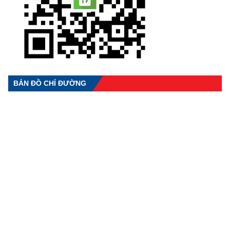
BẢN ĐỒ CHỈ ĐƯỜNG