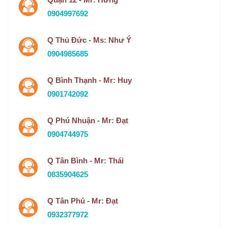
0904997692
Q Thủ Đức - Ms: Như Ý
0904985685
Q Bình Thạnh - Mr: Huy
0901742092
Q Phú Nhuận - Mr: Đạt
0904744975
Q Tân Bình - Mr: Thái
0835904625
Q Tân Phú - Mr: Đạt
0932377972