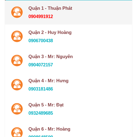
Quận 1 - Thuận Phát
0904991912
Quận 2 - Huy Hoàng
0906700438
Quận 3 - Mr: Nguyên
0904072157
Quận 4 - Mr: Hưng
0903181486
Quận 5 - Mr: Đạt
0932489685
Quận 6 - Mr: Hoàng