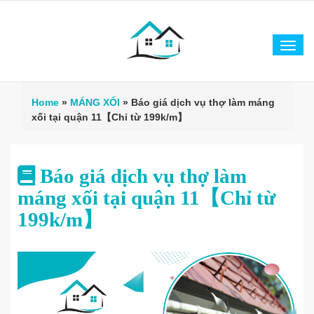
Tog
navi
Home
»
MÁNG XỐI
»
Báo giá dịch vụ thợ làm máng
xối tại quận 11【Chỉ từ 199k/m】
Báo giá dịch vụ thợ làm
máng xối tại quận 11【Chỉ từ
199k/m】