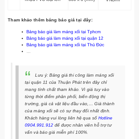
Tham khảo thêm báng báo giá tại đây:
Bảng báo giá làm máng xối tại Tphcm
Bảng báo giá làm máng xối tại quận 12
Bảng báo giá làm máng xối tại Thủ Đức
…
Lưu ý
: Bảng giá thi công làm máng xối
tại quận 11 của Thuận Phát trên đây chỉ
mang tính chất tham khảo. Vì giá tuy vào
từng thời điểm phân phối, biến động thị
trường, giá cả vật liệu đầu vào,… Giá thành
của máng xối sẽ có sự thay đổi nhất định.
Khách hàng vui lòng liên hệ qua số
Hotline
0904.991.912
để được nhân viên hỗ trợ tư
vấn và báo giá miễn phí 100%.