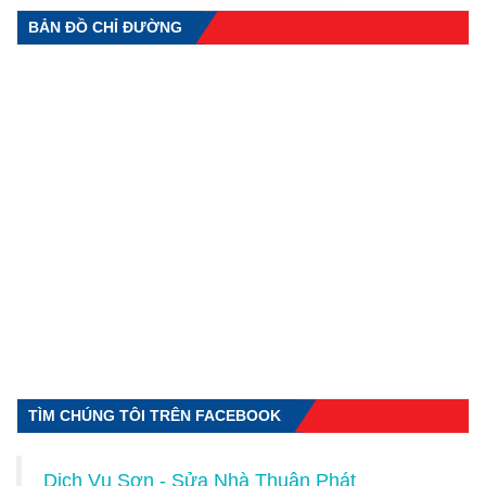
BẢN ĐỒ CHỈ ĐƯỜNG
TÌM CHÚNG TÔI TRÊN FACEBOOK
Dịch Vụ Sơn - Sửa Nhà Thuận Phát