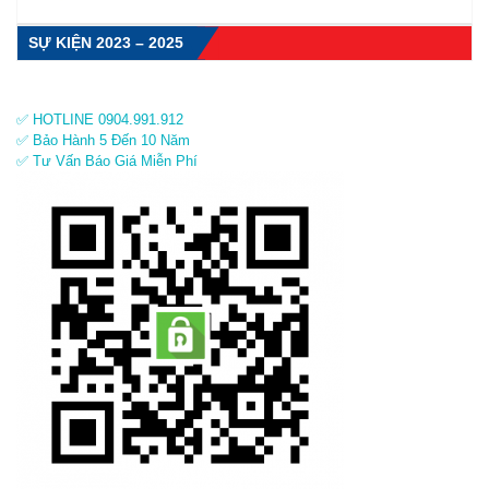
SỰ KIỆN 2023 – 2025
✅ HOTLINE 0904.991.912
✅ Bảo Hành 5 Đến 10 Năm
✅ Tư Vấn Báo Giá Miễn Phí