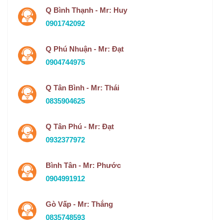
Q Bình Thạnh - Mr: Huy
0901742092
Q Phú Nhuận - Mr: Đạt
0904744975
Q Tân Bình - Mr: Thái
0835904625
Q Tân Phú - Mr: Đạt
0932377972
Bình Tân - Mr: Phước
0904991912
Gò Vấp - Mr: Thắng
0835748593