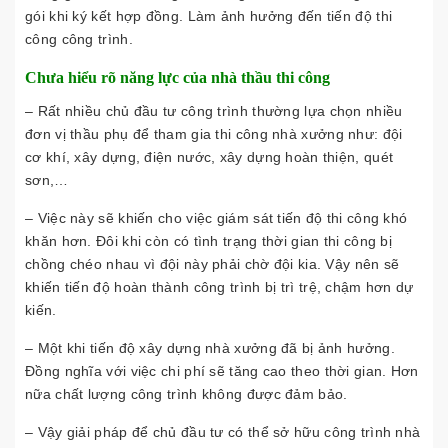
gói khi ký kết hợp đồng. Làm ảnh hưởng đến tiến độ thi
công công trình.
Chưa hiểu rõ năng lực của nhà thầu thi công
– Rất nhiều chủ đầu tư công trình thường lựa chọn nhiều
đơn vị thầu phụ để tham gia thi công nhà xưởng như: đội
cơ khí, xây dựng, điện nước, xây dựng hoàn thiện, quét
sơn,…
– Việc này sẽ khiến cho việc giám sát tiến độ thi công khó
khăn hơn. Đôi khi còn có tình trạng thời gian thi công bị
chồng chéo nhau vì đội này phải chờ đội kia. Vậy nên sẽ
khiến tiến độ hoàn thành công trình bị trì trệ, chậm hơn dự
kiến.
– Một khi tiến độ xây dựng nhà xưởng đã bị ảnh hưởng.
Đồng nghĩa với việc chi phí sẽ tăng cao theo thời gian. Hơn
nữa chất lượng công trình không được đảm bảo.
– Vậy giải pháp để chủ đầu tư có thể sở hữu công trình nhà