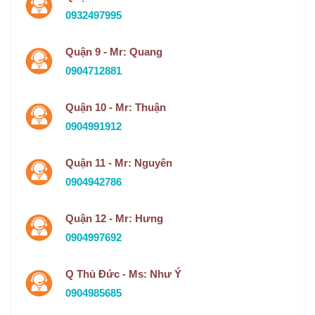
0932497995
Quận 9 - Mr: Quang
0904712881
Quận 10 - Mr: Thuận
0904991912
Quận 11 - Mr: Nguyên
0904942786
Quận 12 - Mr: Hưng
0904997692
Q Thủ Đức - Ms: Như Ý
0904985685