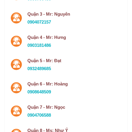
Quận 3 - Mr: Nguyên
0904072157
Quận 4 - Mr: Hưng
0903181486
Quận 5 - Mr: Đạt
0932489685
Quận 6 - Mr: Hoàng
0908648509
Quận 7 - Mr: Ngọc
0904706588
Quận 8 - Ms: Như Ý