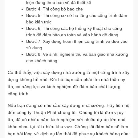
kiện đúng theo bản vẽ đã thiết kế
Bước 4: Thi công bỏ bao che
Bước 5: Thi công cơ sở hạ tầng cho công trình đảm
bảo kiến trúc
Bước 6: Thi công các hệ thống kỹ thuật cho công
trình để đảm bảo an toàn và vận hành dễ dàng
Bước 7: Xây dựng hoàn thiện công trình và đưa vào
sử dụng
Bước 8: Vệ sinh, nghiệm thu và bàn giao nhà xưởng
cho khách hàng
Có thể thấy, việc xây dựng nhà xưởng là một công trình xây
dựng không hề nhỏ. Đòi hỏi bạn cần phải tìm nhà thầu uy
tín, có năng lực và kinh nghiệm để đảm bảo chất lượng
công trình.
Nếu bạn đang có nhu cầu xây dựng nhà xưởng. Hãy liên hệ
đến công ty Thuận Phát chúng tôi. Chúng tôi là đơn vị uy
tín, đã có nhiều năm kinh nghiệm với nhiều dự án lớn nhỏ
khác nhau tại rất nhiều khu vực. Chúng tôi đảm bảo sẽ làm
bạn hài lòng về dịch vụ lẫn thái độ phục vụ khách hàng của