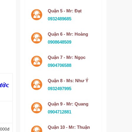
Quận 5 - Mr: Đạt
0932489685
Quận 6 - Mr: Hoàng
0908648509
Quận 7 - Mr: Ngọc
0904706588
Quận 8 - Ms: Như Ý
ước
0932497995
Quận 9 - Mr: Quang
0904712881
Quận 10 - Mr: Thuận
.000đ