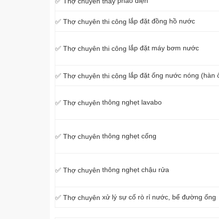
phao điện
✅ Thợ chuyên thay
lắp đặt đồng hồ nước
✅ Thợ chuyên thi công
lắp đặt máy bơm nước
✅ Thợ chuyên thi công
lắp đặt ống nước nóng (hàn
✅ Thợ chuyên thi công
thông nghẹt lavabo
✅ Thợ
chuyên
thông nghẹt cống
✅ Thợ
chuyên
thông nghẹt chậu rửa
✅ Thợ
chuyên
xử lý sự cố rò rỉ nước, bể đường ống
✅ Thợ
chuyên