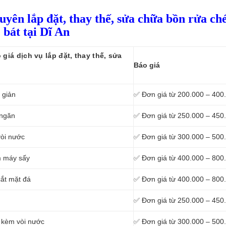
huyên lắp đặt, thay thế, sửa chữa bồn rửa ch
bát tại Dĩ An
giá dịch vụ lắp đặt, thay thế, sửa
Báo giá
 giản
✅ Đơn giá từ 200.000 – 400
 ngăn
✅ Đơn giá từ 250.000 – 450
vòi nước
✅ Đơn giá từ 300.000 – 500
m máy sấy
✅ Đơn giá từ 400.000 – 800
cắt mặt đá
✅ Đơn giá từ 400.000 – 800
✅ Đơn giá từ 250.000 – 450
ũ kèm vòi nước
✅ Đơn giá từ 300.000 – 500