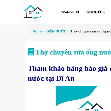
TRANG CHỦ
GIỚI THIỆU
Home
»
ĐIỆN NƯỚC
»
Thợ chuyên sửa ống nướ
Thợ chuyên sửa ống nước
Tham khảo bảng báo giá c
nước tại Dĩ An