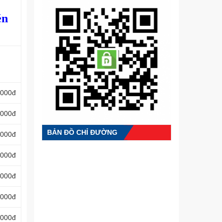
én
.000đ
.000đ
BẢN ĐỒ CHỈ ĐƯỜNG
.000đ
.000đ
.000đ
.000đ
.000đ