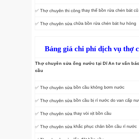
thay thế bồn rửa chén bát c
✅ Thợ chuyên thi công
chữa bồn rửa chén bát hư hỏng
✅ Thợ chuyên sửa
Bảng giá chi phí dịch vụ thợ 
Thợ chuyên sửa ống nước tại Dĩ An tư vấn báo
cầu
bồn cầu không bơm nước
✅ Thợ chuyên sửa
bồn cầu bị rỉ nước do van cấp nư
✅ Thợ chuyên sửa
thay vòi xịt bồn cầu
✅ Thợ chuyên sửa
khắc phục chân bồn cầu rỉ nước
✅ Thợ chuyên sửa