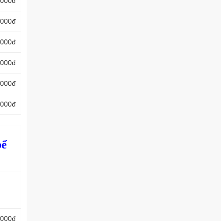
.000đ
.000đ
.000đ
.000đ
.000đ
.000đ
bể
.000đ