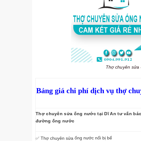
Thợ chuyên sửa ố
Bảng giá chi phí dịch vụ thợ chu
Thợ chuyên sửa ống nước tại Dĩ An tư vấn báo 
đường ống nước
ống nước nổi bị bể
✅ Thợ chuyên sửa