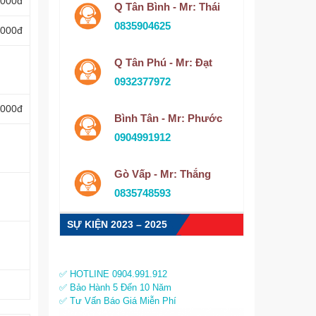
.000đ
Q Tân Bình - Mr: Thái
0835904625
.000đ
Q Tân Phú - Mr: Đạt
0932377972
.000đ
Bình Tân - Mr: Phước
0904991912
Gò Vấp - Mr: Thắng
0835748593
SỰ KIỆN 2023 – 2025
✅ HOTLINE 0904.991.912
✅ Bảo Hành 5 Đến 10 Năm
✅ Tư Vấn Báo Giá Miễn Phí