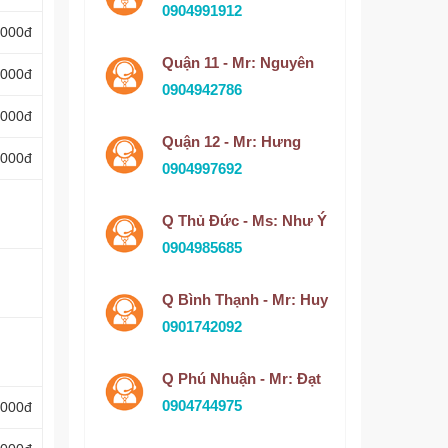
0904991912
.000đ
Quận 11 - Mr: Nguyên
.000đ
0904942786
.000đ
Quận 12 - Mr: Hưng
.000đ
0904997692
Q Thủ Đức - Ms: Như Ý
0904985685
Q Bình Thạnh - Mr: Huy
0901742092
Q Phú Nhuận - Mr: Đạt
0904744975
.000đ