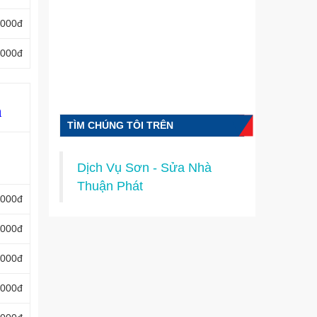
.000đ
.000đ
n
TÌM CHÚNG TÔI TRÊN
FACEBOOK
Dịch Vụ Sơn - Sửa Nhà
Thuận Phát
.000đ
.000đ
.000đ
.000đ