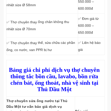
550.000 –
nhiệt size Ø 58mm
600.000đ
✅ Đơn giá từ
ống chân không thu
✅ Thợ chuyên thay
600.000 –
nhiệt size Ø 70mm
650.000đ
thế, sửa chữa các phần
✅ Liên hệ báo
✅ Thợ chuyên thay
giá
ống, co nước, van PPR bị hư
Bảng giá chi phí dịch vụ thợ chuyên
thông tắc bồn cầu, lavabo, bồn rửa
chén bát, ống thoát, nhà vệ sinh tại
Thủ Dầu Một
Thợ chuyên sửa ống nước tại Thủ
Dầu Một tư vấn báo giá dịch vụ