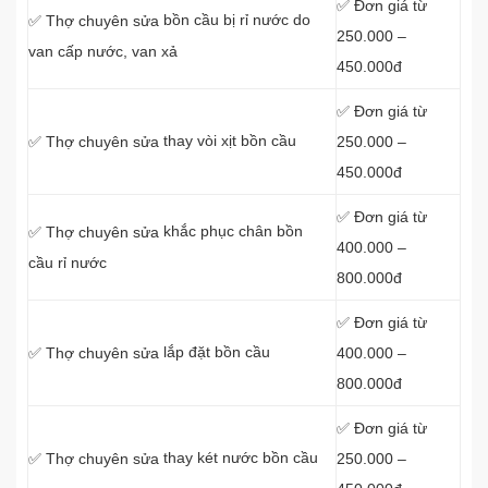
✅ Đơn giá từ
bồn cầu bị rỉ nước do
✅ Thợ chuyên sửa
250.000 –
van cấp nước, van xả
450.000đ
✅ Đơn giá từ
thay vòi xịt bồn cầu
250.000 –
✅ Thợ chuyên sửa
450.000đ
✅ Đơn giá từ
khắc phục chân bồn
✅ Thợ chuyên sửa
400.000 –
cầu rỉ nước
800.000đ
✅ Đơn giá từ
lắp đặt bồn cầu
400.000 –
✅ Thợ chuyên sửa
800.000đ
✅ Đơn giá từ
thay két nước bồn cầu
250.000 –
✅ Thợ chuyên sửa