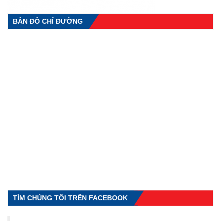
BẢN ĐỒ CHỈ ĐƯỜNG
TÌM CHÚNG TÔI TRÊN FACEBOOK