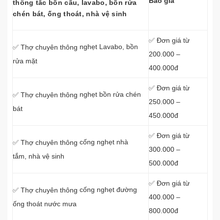
Báo giá
thông tắc bồn cầu, lavabo, bồn rửa
chén bát, ống thoát, nhà vệ sinh
✅ Đơn giá từ
nghẹt Lavabo, bồn
✅ Thợ chuyên thông
200.000 –
rửa mặt
400.000đ
✅ Đơn giá từ
nghẹt bồn rửa chén
✅ Thợ chuyên thông
250.000 –
bát
450.000đ
✅ Đơn giá từ
cống nghẹt nhà
✅ Thợ chuyên thông
300.000 –
tắm, nhà vệ sinh
500.000đ
✅ Đơn giá từ
cống nghẹt đường
✅ Thợ chuyên thông
400.000 –
ống thoát nước mưa
800.000đ