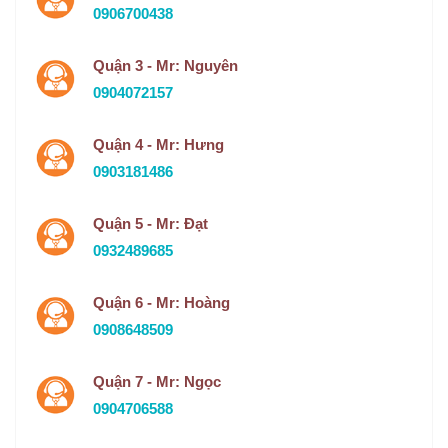
0906700438
Quận 3 - Mr: Nguyên
0904072157
Quận 4 - Mr: Hưng
0903181486
Quận 5 - Mr: Đạt
0932489685
Quận 6 - Mr: Hoàng
0908648509
Quận 7 - Mr: Ngọc
0904706588