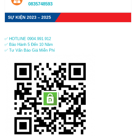
0835748593
SỰ KIỆN 2023 – 2025
✅ HOTLINE 0904.991.912
✅ Bảo Hành 5 Đến 10 Năm
✅ Tư Vấn Báo Giá Miễn Phí