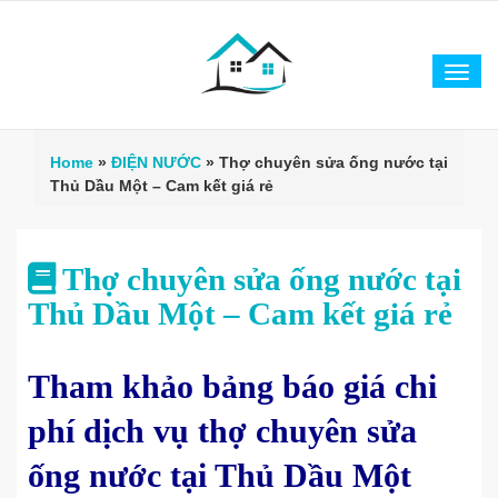
Tog
navi
Home
»
ĐIỆN NƯỚC
»
Thợ chuyên sửa ống nước tại
Thủ Dầu Một – Cam kết giá rẻ
Thợ chuyên sửa ống nước tại
Thủ Dầu Một – Cam kết giá rẻ
Tham khảo bảng báo giá chi
phí dịch vụ thợ chuyên sửa
ống nước tại Thủ Dầu Một