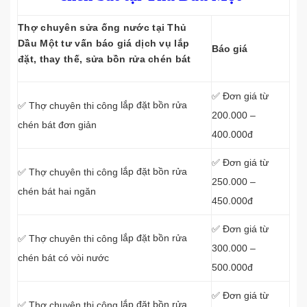
Thợ chuyên sửa ống nước tại Thủ
Dầu Một tư vấn báo giá dịch vụ lắp
Báo giá
đặt, thay thế, sửa bồn rửa chén bát
✅ Đơn giá từ
lắp đặt bồn rửa
✅ Thợ chuyên thi công
200.000 –
chén bát đơn giản
400.000đ
✅ Đơn giá từ
lắp đặt bồn rửa
✅ Thợ chuyên thi công
250.000 –
chén bát hai ngăn
450.000đ
✅ Đơn giá từ
lắp đặt bồn rửa
✅ Thợ chuyên thi công
300.000 –
chén bát có vòi nước
500.000đ
✅ Đơn giá từ
lắp đặt bồn rửa
✅ Thợ chuyên thi công