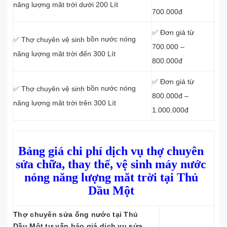
năng lượng măt trời dưới 200 Lít
700.000đ
✅ Đơn giá từ
bồn nước nóng
✅ Thợ chuyên vệ sinh
700.000 –
năng lượng măt trời đến 300 Lít
800.000đ
✅ Đơn giá từ
bồn nước nóng
✅ Thợ chuyên vệ sinh
800.000đ –
năng lượng măt trời trên 300 Lít
1.000.000đ
Bảng giá chi phí dịch vụ thợ chuyên
sửa chữa, thay thế, vệ sinh máy nước
nóng năng lượng măt trời tại Thủ
Dầu Một
Thợ chuyên sửa ống nước tại Thủ
Dầu Một tư vấn báo giá dịch vụ sửa