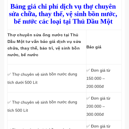
Bảng giá chi phí dịch vụ thợ chuyên
sửa chữa, thay thế, vệ sinh bồn nước,
bể nước các loại tại Thủ Dầu Một
Thợ chuyên sửa ống nước tại Thủ
Dầu Một tư vấn báo giá dịch vụ sửa
Báo giá
chữa, thay thế, bảo trì, vệ sinh bồn
nước, bể nước
✅ Đơn giá từ
bồn nước dung
✅ Thợ chuyên vệ sinh
150.000 –
tích dưới 500 Lít
200.000đ
✅ Đơn giá từ
bồn nước dung
✅ Thợ chuyên vệ sinh
200.000 –
tích 500 Lít
300.000đ
✅ Đơn giá từ