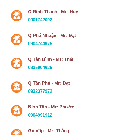
Q Bình Thạnh - Mr: Huy
0901742092
Q Phú Nhuận - Mr: Đạt
0904744975
Q Tân Bình - Mr: Thái
0835904625
Q Tân Phú - Mr: Đạt
0932377972
Bình Tân - Mr: Phước
0904991912
Gò Vấp - Mr: Thắng