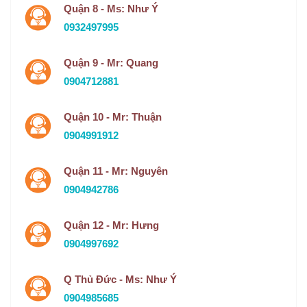
Quận 8 - Ms: Như Ý
0932497995
Quận 9 - Mr: Quang
0904712881
Quận 10 - Mr: Thuận
0904991912
Quận 11 - Mr: Nguyên
0904942786
Quận 12 - Mr: Hưng
0904997692
Q Thủ Đức - Ms: Như Ý
0904985685