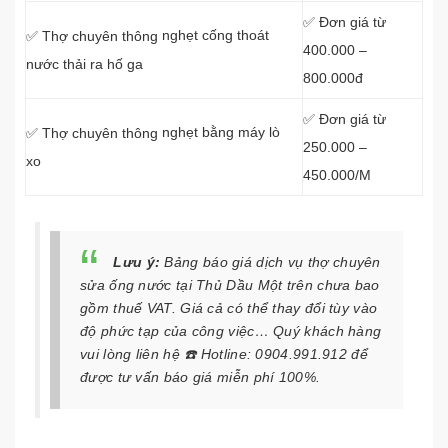
✅ Đơn giá từ
nghẹt cống thoát
✅ Thợ chuyên thông
400.000 –
nước thải ra hố ga
800.000đ
✅ Đơn giá từ
nghẹt bằng máy lò
✅ Thợ chuyên thông
250.000 –
xo
450.000/M
Lưu ý:
Bảng báo giá dịch vụ thợ chuyên
sửa ống nước tại Thủ Dầu Một trên chưa bao
gồm thuế VAT. Giá cả có thể thay đổi tùy vào
độ phức tạp của công việc… Quý khách hàng
vui lòng liên hệ ☎️ Hotline: 0904.991.912 để
được tư vấn báo giá miễn phí 100%.