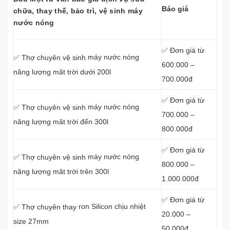
Báo giá
chữa, thay thế, bảo trì, vệ sinh máy
nước nóng
✅ Đơn giá từ
máy nước nóng
✅ Thợ chuyên vệ sinh
600.000 –
năng lượng măt trời dưới 200l
700.000đ
✅ Đơn giá từ
máy nước nóng
✅ Thợ chuyên vệ sinh
700.000 –
năng lượng măt trời đến 300l
800.000đ
✅ Đơn giá từ
máy nước nóng
✅ Thợ chuyên vệ sinh
800.000 –
năng lượng măt trời trên 300l
1.000.000đ
✅ Đơn giá từ
ron Silicon chịu nhiệt
✅ Thợ chuyên thay
20.000 –
size 27mm
50.000đ