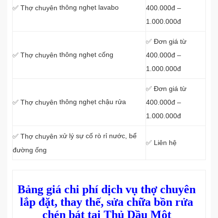
thông nghẹt lavabo
400.000đ –
✅ Thợ
chuyên
1.000.000đ
✅ Đơn giá từ
thông nghẹt cống
400.000đ –
✅ Thợ
chuyên
1.000.000đ
✅ Đơn giá từ
thông nghẹt chậu rửa
400.000đ –
✅ Thợ
chuyên
1.000.000đ
xử lý sự cố rò rỉ nước, bể
✅ Thợ
chuyên
✅ Liên hệ
đường ống
Bảng giá chi phí dịch vụ thợ chuyên
lắp đặt, thay thế, sửa chữa bồn rửa
chén bát tại Thủ Dầu Một