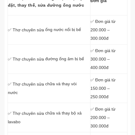
Đơn giá
đặt, thay thế, sửa đường ống nước
✅ Đơn giá từ
ống nước nổi bị bể
200.000 –
✅ Thợ chuyên sửa
300.000đ
✅ Đơn giá từ
đường ống âm bị bể
300.000 –
✅ Thợ chuyên sửa
400.000đ
✅ Đơn giá từ
chữa và thay vòi
✅ Thợ chuyên sửa
150.000 –
nước
250.000đ
✅ Đơn giá từ
chữa và thay bộ xả
✅ Thợ chuyên sửa
200.000 –
lavabo
300.000đ