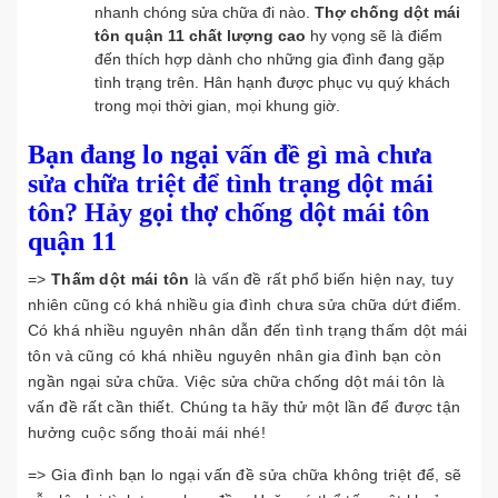
nhanh chóng sửa chữa đi nào.
Thợ chống dột mái
tôn quận 11 chất lượng cao
hy vọng sẽ là điểm
đến thích hợp dành cho những gia đình đang gặp
tình trạng trên. Hân hạnh được phục vụ quý khách
trong mọi thời gian, mọi khung giờ.
Bạn đang lo ngại vấn đề gì mà chưa
sửa chữa triệt để tình trạng dột mái
tôn? Hảy gọi thợ chống dột mái tôn
quận 11
=>
Thấm dột mái tôn
là vấn đề rất phổ biến hiện nay, tuy
nhiên cũng có khá nhiều gia đình chưa sửa chữa dứt điểm.
Có khá nhiều nguyên nhân dẫn đến tình trạng thấm dột mái
tôn và cũng có khá nhiều nguyên nhân gia đình bạn còn
ngần ngại sửa chữa. Việc sửa chữa chống dột mái tôn là
vấn đề rất cần thiết. Chúng ta hãy thử một lần để được tận
hưởng cuộc sống thoải mái nhé!
=> Gia đình bạn lo ngại vấn đề sửa chữa không triệt để, sẽ