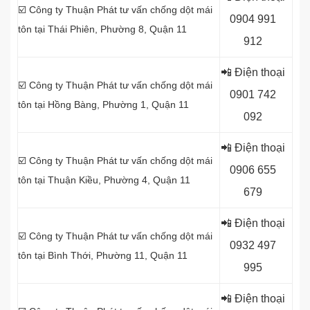
☑️ Công ty Thuận Phát tư vấn chống dột mái
0
904 991
tôn tại Thái Phiên, Phường 8, Quận 11
912
📲 Điện thoại
☑️ Công ty Thuận Phát tư vấn chống dột mái
0
901 742
tôn tại
Hồng Bàng, Phường 1, Quận 11
092
📲 Điện thoại
☑️ Công ty Thuận Phát tư vấn chống dột mái
0
906 655
tôn tại Thuận Kiều, Phường 4, Quận 11
679
📲 Điện thoại
☑️ Công ty Thuận Phát tư vấn chống dột mái
0
932 497
tôn tại Bình Thới, Phường 11, Quận 11
995
📲 Điện thoại