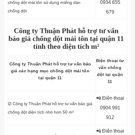
0934 655
chống dột mái tôn sử dụng miếng dán
chống dột
679
Công ty Thuận Phát hỗ trợ tư vấn
báo giá chống dột mái tôn tại quận 11
tính theo diện tích m²
Điện thoại tư
Công ty
Thuận Phát hỗ trợ tư vấn báo
vấn chống
giá các hạng mục chống dột mái tôn
dột tại quận
tại quận 11
11
📲 Điện thoại
☑️ Công ty Thuận Phát hỗ trợ tư vấn báo giá
0
904 991
chống dột diện tích nhỏ hơn 50 m²
912
📲 Điện thoại