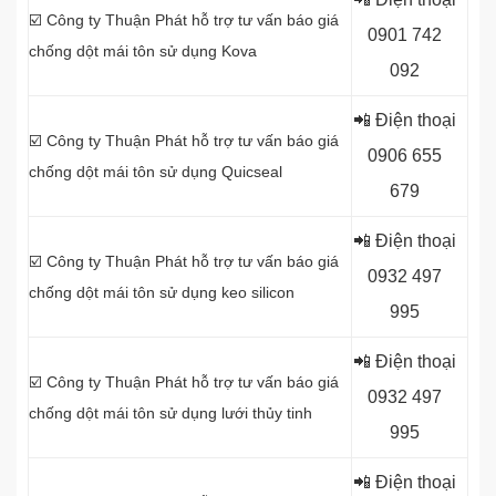
☑️ Công ty Thuận Phát hỗ trợ tư vấn báo giá
0
901 742
chống dột mái tôn sử dụng Kova
092
📲 Điện thoại
☑️ Công ty Thuận Phát hỗ trợ tư vấn báo giá
0
906 655
chống dột mái tôn sử dụng Quicseal
679
📲 Điện thoại
☑️ Công ty Thuận Phát hỗ trợ tư vấn báo giá
0
932 497
chống dột mái tôn sử dụng
keo silicon
995
📲 Điện thoại
☑️ Công ty Thuận Phát hỗ trợ tư vấn báo giá
0
932 497
chống dột mái tôn sử dụng
lưới thủy tinh
995
📲 Điện thoại