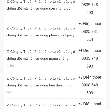
☑️ Công ty Thuận Phát hỗ trợ tư vấn báo giá
0
835 748
chống dột mái tôn sử dụng sơn chống dột
593
📲 Điện thoại
☑️ Công ty Thuận Phát hỗ trợ tư vấn báo giá
0
825 281
chống dột mái tôn sử dụng
phun sơn Epoxy
514
📲 Điện thoại
☑️ Công ty Thuận Phát hỗ trợ tư vấn báo giá
0
835 748
chống dột mái tôn sử dụng
màng chống
thấm
593
📲 Điện thoại
☑️ Công ty Thuận Phát hỗ trợ tư vấn báo giá
0
908 648
chống dột mái tôn sử dụng tấm dán chống
dột
509
📲 Điện thoại
☑️ Công ty Thuận Phát hỗ trợ tư vấn báo giá