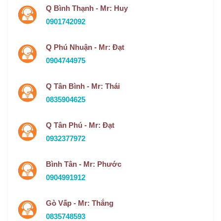
Q Bình Thạnh - Mr: Huy
0901742092
Q Phú Nhuận - Mr: Đạt
0904744975
Q Tân Bình - Mr: Thái
0835904625
Q Tân Phú - Mr: Đạt
0932377972
Bình Tân - Mr: Phước
0904991912
Gò Vấp - Mr: Thắng
0835748593