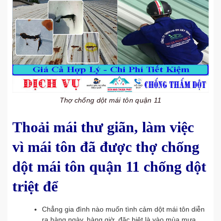
Thợ chống dột mái tôn quận 11
Thoải mái thư giãn, làm việc
vì mái tôn đã được thợ chống
dột mái tôn quận 11 chống dột
triệt để
Chẳng gia đình nào muốn tình cảm dột mái tôn diễn
ra hàng ngày, hàng giờ, đặc biệt là vào mùa mưa.