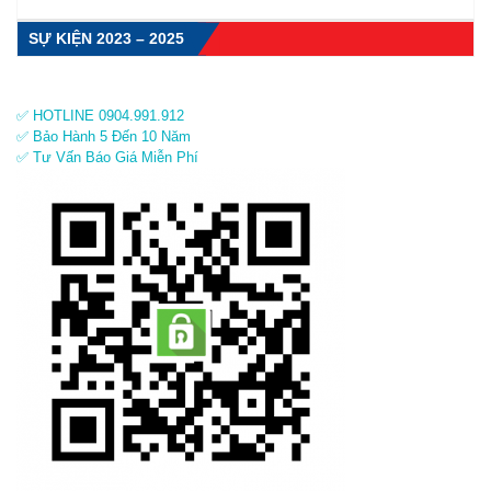
SỰ KIỆN 2023 – 2025
✅ HOTLINE 0904.991.912
✅ Bảo Hành 5 Đến 10 Năm
✅ Tư Vấn Báo Giá Miễn Phí