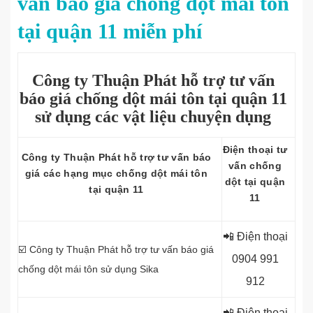
vấn báo giá chống dột mái tôn
tại quận 11 miễn phí
Công ty Thuận Phát hỗ trợ tư vấn
báo giá chống dột mái tôn tại quận 11
sử dụng các vật liệu chuyện dụng
Điện thoại tư
Công ty
Thuận Phát hỗ trợ tư vấn báo
vấn chống
giá các hạng mục chống dột mái tôn
dột tại quận
tại quận 11
11
📲 Điện thoại
☑️ Công ty
Thuận Phát hỗ trợ tư vấn báo giá
0
904 991
chống dột mái tôn sử dụng Sika
912
📲 Điện thoại