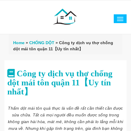
Tog
navi
Home
»
CHỐNG DỘT
»
Công ty dịch vụ thợ chống
dột mái tôn quận 11【Uy tín nhất】
Công ty dịch vụ thợ chống
dột mái tôn quận 11【Uy tín
nhất】
Thấm dột mái tôn quả thực là vấn đề rất cần thiết cần được
sửa chữa. Tất cả mọi người đều muốn được sống trong
không gian hài hòa, mát mẻ, không cần phải lo lắng mỗi khi
mưa về. Nhưng khi gặp tình trạng trên, gia đình bạn không