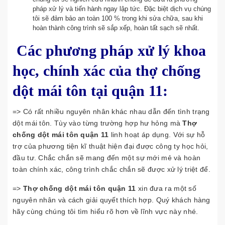
pháp xử lý và tiến hành ngay lập tức. Đặc biệt dịch vụ chúng
tôi sẽ đảm bảo an toàn 100 % trong khi sửa chữa, sau khi
hoàn thành công trình sẽ sắp xếp, hoàn tất sạch sẽ nhất.
Các phương pháp xử lý khoa
học, chính xác của thợ chống
dột mái tôn tại quận 11:
=> Có rất nhiều nguyên nhân khác nhau dẫn đến tình trạng
dột mái tôn. Tùy vào từng trường hợp hư hỏng mà
Thợ
chống dột mái tôn quận 11
linh hoạt áp dụng. Với sự hỗ
trợ của phương tiện kĩ thuật hiện đại được công ty học hỏi,
đầu tư. Chắc chắn sẽ mang đến một sự mới mẻ và hoàn
toàn chính xác, công trình chắc chắn sẽ được xử lý triệt để.
=>
Thợ chống dột mái tôn quận 11
xin đưa ra một số
nguyên nhân và cách giải quyết thích hợp. Quý khách hàng
hãy cùng chúng tôi tìm hiểu rõ hơn về lĩnh vực này nhé.