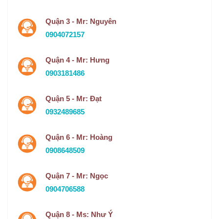
Quận 3 - Mr: Nguyên
0904072157
Quận 4 - Mr: Hưng
0903181486
Quận 5 - Mr: Đạt
0932489685
Quận 6 - Mr: Hoàng
0908648509
Quận 7 - Mr: Ngọc
0904706588
Quận 8 - Ms: Như Ý