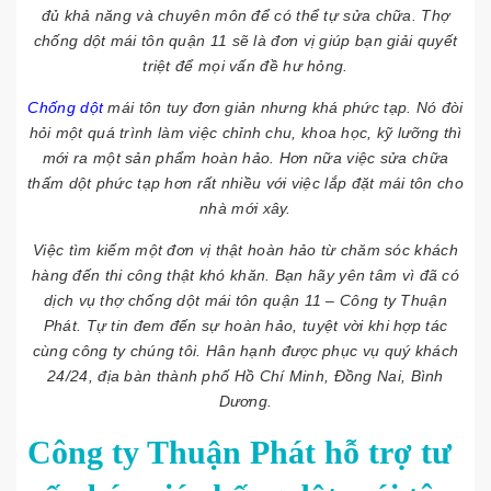
đủ khả năng và chuyên môn để có thể tự sửa chữa. Thợ
chống dột mái tôn quận 11 sẽ là đơn vị giúp bạn giải quyết
triệt để mọi vấn đề hư hỏng.
Chống dột
mái tôn tuy đơn giản nhưng khá phức tạp. Nó đòi
hỏi một quá trình làm việc chỉnh chu, khoa học, kỹ lưỡng thì
mới ra một sản phẩm hoàn hảo. Hơn nữa việc sửa chữa
thấm dột phức tạp hơn rất nhiều với việc lắp đặt mái tôn cho
nhà mới xây.
Việc tìm kiếm một đơn vị thật hoàn hảo từ chăm sóc khách
hàng đến thi công thật khó khăn. Bạn hãy yên tâm vì đã có
dịch vụ thợ chống dột mái tôn quận 11 – Công ty Thuận
Phát. Tự tin đem đến sự hoàn hảo, tuyệt vời khi hợp tác
cùng công ty chúng tôi. Hân hạnh được phục vụ quý khách
24/24, địa bàn thành phố Hồ Chí Minh, Đồng Nai, Bình
Dương.
Công ty Thuận Phát hỗ trợ tư