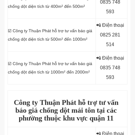
0
835 748
chống dột diện tích từ 400m² đến 500m²
593
📲 Điện thoại
☑️ Công ty Thuận Phát hỗ trợ tư vấn báo giá
0
825 281
chống dột diện tích từ 500m² đến 1000m²
514
📲 Điện thoại
☑️ Công ty Thuận Phát hỗ trợ tư vấn báo giá
0
835 748
chống dột diện tích từ 1000m² đến 2000m²
593
Công ty Thuận Phát hỗ trợ tư vấn
báo giá chống dột mái tôn tại các
phường thuộc khu vực quận 11
📲 Điện thoại