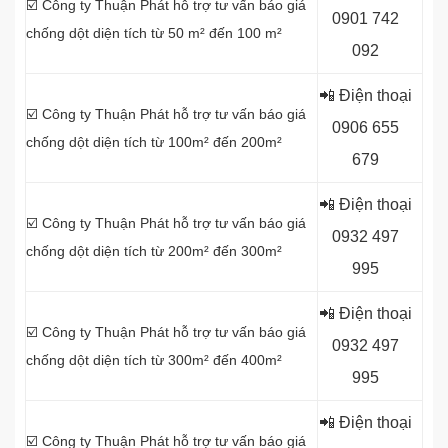
☑️ Công ty Thuận Phát hỗ trợ tư vấn báo giá
0
901 742
chống dột diện tích từ 50 m² đến 100 m²
092
📲 Điện thoại
☑️ Công ty Thuận Phát hỗ trợ tư vấn báo giá
0
906 655
chống dột diện tích từ 100m² đến 200m²
679
📲 Điện thoại
☑️ Công ty Thuận Phát hỗ trợ tư vấn báo giá
0
932 497
chống dột diện tích từ 200m² đến 300m²
995
📲 Điện thoại
☑️ Công ty Thuận Phát hỗ trợ tư vấn báo giá
0
932 497
chống dột diện tích từ 300m² đến 400m²
995
📲 Điện thoại
☑️ Công ty Thuận Phát hỗ trợ tư vấn báo giá