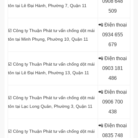
0
908 648
tôn tại Lê Đại Hành, Phường 7, Quận 11
509
📲 Điện thoại
☑️ Công ty Thuận Phát tư vấn chống dột mái
0934 655
tôn tại Minh Phụng, Phường 10, Quận 11
679
📲 Điện thoại
☑️ Công ty Thuận Phát tư vấn chống dột mái
0903 181
tôn tại Lê Đại Hành, Phường 13, Quận 11
486
📲 Điện thoại
☑️ Công ty Thuận Phát tư vấn chống dột mái
0906 700
tôn tại
Lạc Long Quân,
Phường 3, Quận 11
438
📲 Điện thoại
☑️ Công ty Thuận Phát tư vấn chống dột mái
0
835 748