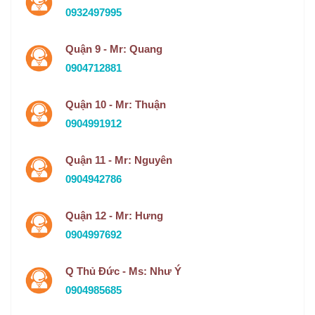
0932497995
Quận 9 - Mr: Quang
0904712881
Quận 10 - Mr: Thuận
0904991912
Quận 11 - Mr: Nguyên
0904942786
Quận 12 - Mr: Hưng
0904997692
Q Thủ Đức - Ms: Như Ý
0904985685