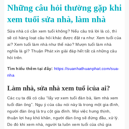
Những câu hỏi thường gặp khi
xem tuổi sửa nhà, làm nhà
Sửa nhà có cần xem tuổi không? Nếu câu trả lời là có, thì
sẽ có hàng loạt câu hỏi khác được đặt ra như: Xem tuổi của
ai? Xem tuổi làm nhà như thế nào? Mượn tuổi làm nhà
nghĩa là gì? Thuận Phát xin giải đáp hết tất cả những câu
hỏi trên.
Tìm hiểu thêm tại đây:
https://suanhathuanphat.com/sua-
nha
Làm nhà, sửa nhà xem tuổ icủa ai?
Các cụ ta đã có câu “lấy vợ xem tuổi đàn bà, làm nhà xem
tuổi đàn ông”. Ngụ ý của câu nói này là trong một gia đình,
người đàn ông là trụ cột gia đình. Mọi việc hưng thịnh,
thuận lợi hay khó khăn, người đàn ông sẽ đứng đầu, xử lý.
Do đó khi xem nhà, người ta luôn xem tuổi của chủ gia