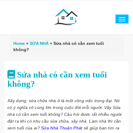
Tog
navi
Home
»
SỬA NHÀ
»
Sửa nhà có cần xem tuổi
không?
Sửa nhà có cần xem tuổi
không?
Xây dựng, sửa chữa nhà ở là một công việc trọng đại. Nó
có ý nghĩa vô cùng lớn trong cuộc đời mỗi người. Vậy Sửa
nhà có cần xem tuổi không? Câu hỏi được rất nhiều người
đặt ra khi có nhu cầu sửa chữa, xây nhà. Làm nhà thì cần
xem tuổi của ai?
Sửa Nhà Thuận Phát
sẽ giúp bạn tìm ra