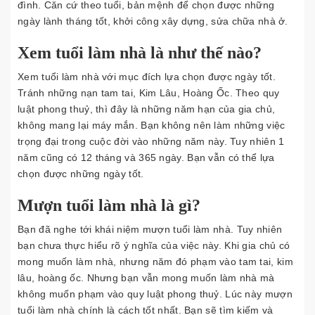
đình. Căn cứ theo tuổi, bản mệnh để chọn được những
ngày lành tháng tốt, khởi công xây dựng, sửa chữa nhà ở.
Xem tuổi làm nhà là như thế nào?
Xem tuổi làm nhà với mục đích lựa chọn được ngày tốt.
Tránh những nạn tam tai, Kim Lâu, Hoàng Ốc. Theo quy
luật phong thuỷ, thì đây là những năm hạn của gia chủ,
không mang lại máy mắn. Bạn không nên làm những việc
trọng đại trong cuộc đời vào những năm này. Tuy nhiên 1
năm cũng có 12 tháng và 365 ngày. Bạn vẫn có thể lựa
chọn được những ngày tốt.
Mượn tuổi làm nhà là gì?
Bạn đã nghe tới khái niệm mượn tuổi làm nhà. Tuy nhiên
bạn chưa thực hiểu rõ ý nghĩa của việc này. Khi gia chủ có
mong muốn làm nhà, nhưng năm đó phạm vào tam tai, kim
lâu, hoàng ốc. Nhưng bạn vẫn mong muốn làm nhà mà
không muốn phạm vào quy luật phong thuỷ. Lúc này mượn
tuổi làm nhà chính là cách tốt nhất. Bạn sẽ tìm kiếm và