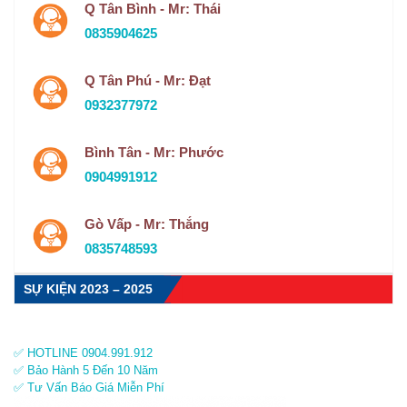
Q Tân Bình - Mr: Thái
0835904625
Q Tân Phú - Mr: Đạt
0932377972
Bình Tân - Mr: Phước
0904991912
Gò Vấp - Mr: Thắng
0835748593
SỰ KIỆN 2023 – 2025
✅ HOTLINE 0904.991.912
✅ Bảo Hành 5 Đến 10 Năm
✅ Tư Vấn Báo Giá Miễn Phí