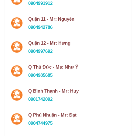
0904991912
Quận 11 - Mr: Nguyên
0904942786
Quận 12 - Mr: Hưng
0904997692
Q Thủ Đức - Ms: Như Ý
0904985685
Q Bình Thạnh - Mr: Huy
0901742092
Q Phú Nhuận - Mr: Đạt
0904744975