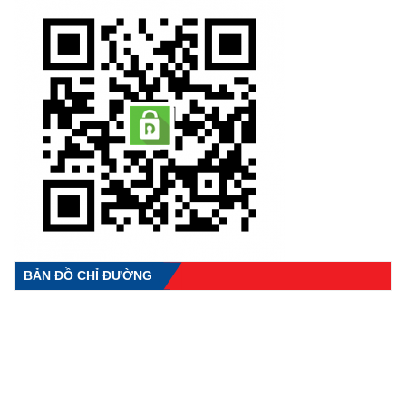
BẢN ĐỒ CHỈ ĐƯỜNG