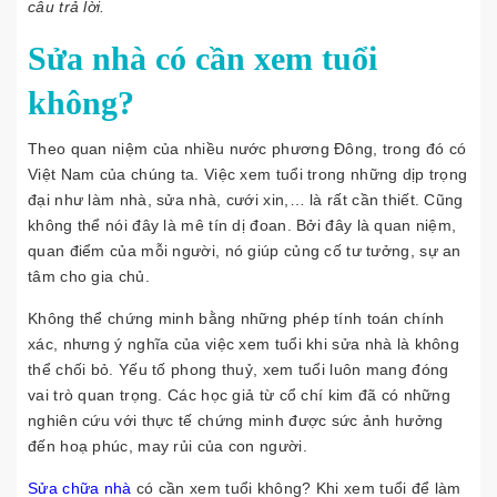
câu trả lời.
Sửa nhà có cần xem tuổi
không?
Theo quan niệm của nhiều nước phương Đông, trong đó có
Việt Nam của chúng ta. Việc xem tuổi trong những dịp trọng
đại như làm nhà, sửa nhà, cưới xin,… là rất cần thiết. Cũng
không thể nói đây là mê tín dị đoan. Bởi đây là quan niệm,
quan điểm của mỗi người, nó giúp củng cố tư tưởng, sự an
tâm cho gia chủ.
Không thể chứng minh bằng những phép tính toán chính
xác, nhưng ý nghĩa của việc xem tuổi khi sửa nhà là không
thể chối bỏ. Yếu tố phong thuỷ, xem tuổi luôn mang đóng
vai trò quan trọng. Các học giả từ cổ chí kim đã có những
nghiên cứu với thực tế chứng minh được sức ảnh hưởng
đến hoạ phúc, may rủi của con người.
Sửa chữa nhà
có cần xem tuổi không? Khi xem tuổi để làm