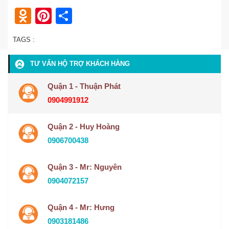
Odnoklassniki
Pinterest
Share
TAGS :
TƯ VẤN HỘ TRỢ KHÁCH HÀNG
Quận 1 - Thuận Phát
0904991912
Quận 2 - Huy Hoàng
0906700438
Quận 3 - Mr: Nguyên
0904072157
Quận 4 - Mr: Hưng
0903181486