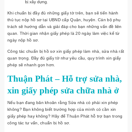
bị xây dựng.
Khi chuẩn bị đầy đủ những giấy tờ trên, bạn sẽ tiến hành
thủ tục nộp hồ sơ tại UBND cấp Quận, huyện. Cán bộ phụ
trách sẽ hướng dẫn và giải đáp cho bạn những vấn đề liên
quan. Thời gian nhận giấy phép là 20 ngày làm việc kể từ
ngày nộp hồ sơ.
Công tác chuẩn bị hồ sơ xin giấy phép làm nhà, sửa nhà rất
quan trọng. Đầy đủ giấy tờ như yêu cầu, quy trình xin giấy
phép sẽ nhanh gọn hơn.
Thuận Phát – Hỗ trợ sửa nhà,
xin giấy phép sửa chữa nhà ở
Nếu bạn đang băn khoăn rằng Sửa nhà có phải xin phép
không? Bạn không biết trường hợp của mình có cần xin
giấy phép hay không? Hãy để Thuận Phát hỗ trợ bạn trong
công tác tư vấn, chuẩn bị hồ sơ.