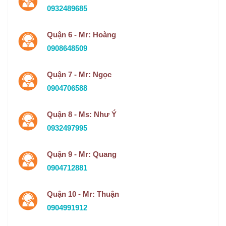
0932489685
Quận 6 - Mr: Hoàng
0908648509
Quận 7 - Mr: Ngọc
0904706588
Quận 8 - Ms: Như Ý
0932497995
Quận 9 - Mr: Quang
0904712881
Quận 10 - Mr: Thuận
0904991912