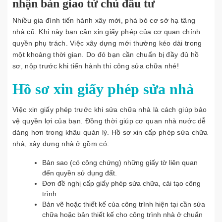
nhận bàn giao từ chủ đầu tư
Nhiều gia đình tiến hành xây mới, phá bỏ cơ sở hạ tâng
nhà cũ. Khi này bạn cần xin giấy phép của cơ quan chính
quyền phụ trách. Việc xây dựng mới thường kéo dài trong
một khoảng thời gian. Do đó bạn cần chuẩn bị đầy đủ hồ
sơ, nộp trước khi tiến hành thi công sửa chữa nhé!
Hồ sơ xin giấy phép sửa nhà
Việc xin giấy phép trước khi sửa chữa nhà là cách giúp bảo
vệ quyền lợi của bạn. Đồng thời giúp cơ quan nhà nước dễ
dàng hơn trong khâu quản lý. Hồ sơ xin cấp phép sửa chữa
nhà, xây dựng nhà ở gồm có:
Bản sao (có công chứng) những giấy tờ liên quan
đến quyền sử dụng đất.
Đơn đề nghị cấp giấy phép sửa chữa, cải tạo công
trình
Bản vẽ hoặc thiết kế của công trình hiện tại cần sửa
chữa hoặc bản thiết kế cho công trình nhà ở chuẩn