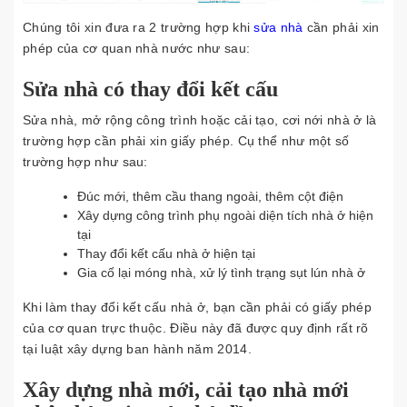
Chúng tôi xin đưa ra 2 trường hợp khi
sửa nhà
cần phải xin
phép của cơ quan nhà nước như sau:
Sửa nhà có thay đổi kết cấu
Sửa nhà, mở rộng công trình hoặc cải tạo, cơi nới nhà ở là
trường hợp cần phải xin giấy phép. Cụ thể như một số
trường hợp như sau:
Đúc mới, thêm cầu thang ngoài, thêm cột điện
Xây dựng công trình phụ ngoài diện tích nhà ở hiện
tại
Thay đổi kết cấu nhà ở hiện tại
Gia cố lại móng nhà, xử lý tình trạng sụt lún nhà ở
Khi làm thay đổi kết cấu nhà ở, bạn cần phải có giấy phép
của cơ quan trực thuộc. Điều này đã được quy định rất rõ
tại luật xây dựng ban hành năm 2014.
Xây dựng nhà mới, cải tạo nhà mới