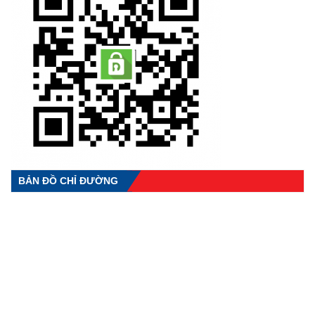
BẢN ĐỒ CHỈ ĐƯỜNG