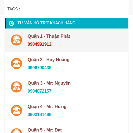
TAGS :
TƯ VẤN HỘ TRỢ KHÁCH HÀNG
Quận 1 - Thuận Phát
0904991912
Quận 2 - Huy Hoàng
0906700438
Quận 3 - Mr: Nguyên
0904072157
Quận 4 - Mr: Hưng
0903181486
Quận 5 - Mr: Đạt