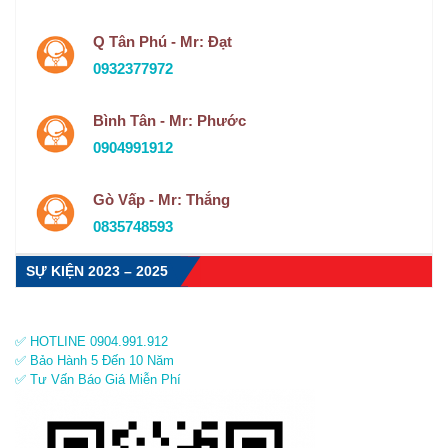
Q Tân Phú - Mr: Đạt
0932377972
Bình Tân - Mr: Phước
0904991912
Gò Vấp - Mr: Thắng
0835748593
SỰ KIỆN 2023 – 2025
✅ HOTLINE 0904.991.912
✅ Bảo Hành 5 Đến 10 Năm
✅ Tư Vấn Báo Giá Miễn Phí