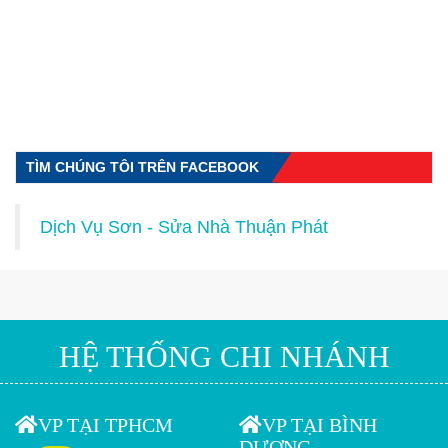
TÌM CHÚNG TÔI TRÊN FACEBOOK
Dịch Vụ Sơn - Sửa Nhà Thuận Phát
HỆ THỐNG CHI NHÁNH
VP TẠI TPHCM
VP TẠI BÌNH
DƯƠNG