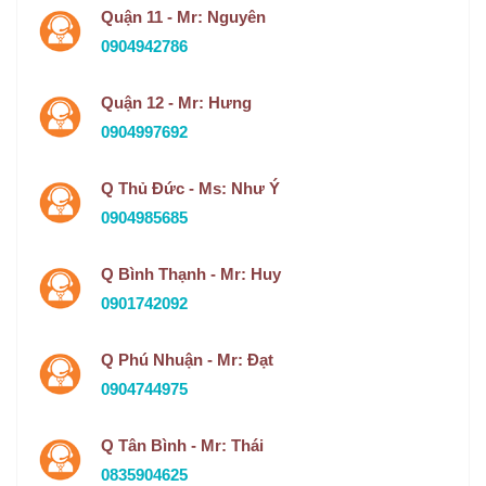
Quận 11 - Mr: Nguyên
0904942786
Quận 12 - Mr: Hưng
0904997692
Q Thủ Đức - Ms: Như Ý
0904985685
Q Bình Thạnh - Mr: Huy
0901742092
Q Phú Nhuận - Mr: Đạt
0904744975
Q Tân Bình - Mr: Thái
0835904625