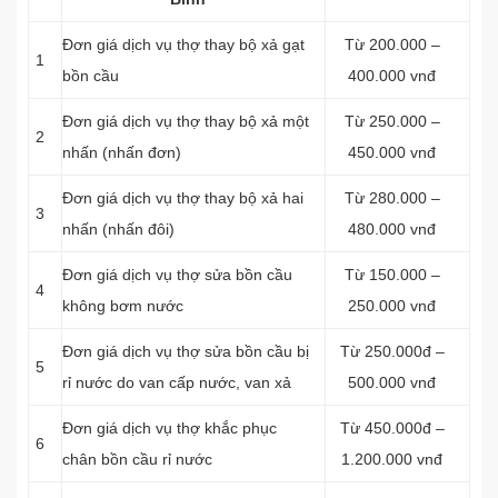
Đơn giá dịch vụ thợ thay bộ xả gạt
Từ 200.000 –
1
bồn cầu
400.000 vnđ
Đơn giá dịch vụ thợ thay bộ xả một
Từ 250.000 –
2
nhấn (nhấn đơn)
450.000 vnđ
Đơn giá dịch vụ thợ thay bộ xả hai
Từ 280.000 –
3
nhấn (nhấn đôi)
480.000 vnđ
Đơn giá dịch vụ thợ sửa bồn cầu
Từ 150.000 –
4
không bơm nước
250.000 vnđ
Đơn giá dịch vụ thợ sửa bồn cầu bị
Từ 250.000đ –
5
rỉ nước do van cấp nước, van xả
500.000 vnđ
Đơn giá dịch vụ thợ khắc phục
Từ 450.000đ –
6
chân bồn cầu rỉ nước
1.200.000 vnđ