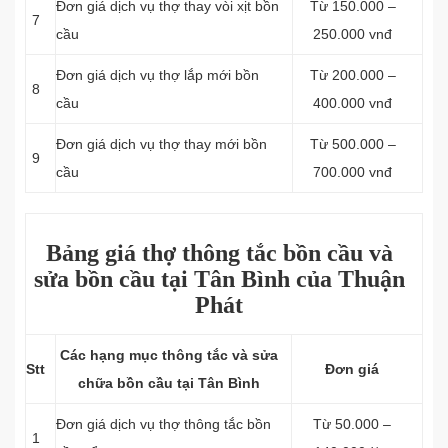
Đơn giá dịch vụ thợ thay vòi xịt bồn
Từ 150.000 –
7
cầu
250.000 vnđ
Đơn giá dịch vụ thợ lắp mới bồn
Từ 200.000 –
8
cầu
400.000 vnđ
Đơn giá dịch vụ thợ thay mới bồn
Từ 500.000 –
9
cầu
700.000 vnđ
Bảng giá thợ thông tắc bồn cầu và
sửa bồn cầu tại Tân Bình của Thuận
Phát
Các hạng mục thông tắc và sửa
Stt
Đơn giá
chữa bồn cầu tại Tân Bình
Đơn giá dịch vụ thợ thông tắc bồn
Từ 50.000 –
1