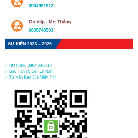
0904991912
Gò Vấp - Mr: Thắng
0835748593
SỰ KIỆN 2023 – 2025
✅ HOTLINE 0904.991.912
✅ Bảo Hành 5 Đến 10 Năm
✅ Tư Vấn Báo Giá Miễn Phí