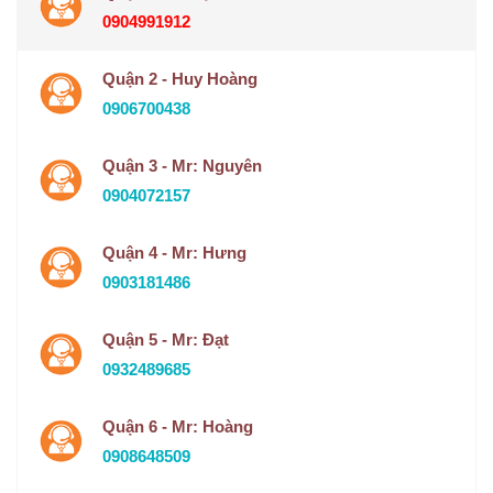
0904991912
Quận 2 - Huy Hoàng
0906700438
Quận 3 - Mr: Nguyên
0904072157
Quận 4 - Mr: Hưng
0903181486
Quận 5 - Mr: Đạt
0932489685
Quận 6 - Mr: Hoàng
0908648509