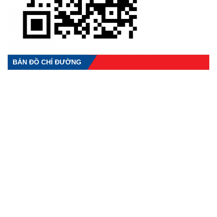
BẢN ĐỒ CHỈ ĐƯỜNG