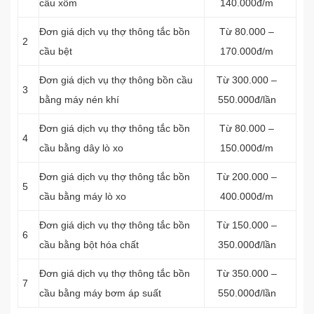
cầu xổm
140.000đ/m
Đơn giá dịch vụ thợ thông tắc bồn
Từ 80.000 –
2
cầu bệt
170.000đ/m
Đơn giá dịch vụ thợ thông bồn cầu
Từ 300.000 –
3
bằng máy nén khí
550.000đ/lần
Đơn giá dịch vụ thợ thông tắc bồn
Từ 80.000 –
4
cầu bằng dây lò xo
150.000đ/m
Đơn giá dịch vụ thợ thông tắc bồn
Từ 200.000 –
5
cầu bằng máy lò xo
400.000đ/m
Đơn giá dịch vụ thợ thông tắc bồn
Từ 150.000 –
6
cầu bằng bột hóa chất
350.000đ/lần
Đơn giá dịch vụ thợ thông tắc bồn
Từ 350.000 –
7
cầu bằng máy bơm áp suất
550.000đ/lần