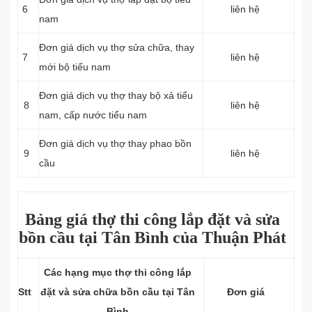
6
liên hệ
nam
Đơn giá dịch vụ thợ sửa chữa, thay
7
liên hệ
mới bộ tiểu nam
Đơn giá dịch vụ thợ thay bộ xả tiểu
8
liên hệ
nam, cấp nước tiểu nam
Đơn giá dịch vụ thợ thay phao bồn
9
liên hệ
cầu
Bảng giá thợ thi công lắp đặt và sửa
bồn cầu tại Tân Bình của Thuận Phát
Các hạng mục thợ thi công lắp
Stt
đặt và sửa chữa bồn cầu tại Tân
Đơn giá
Bình