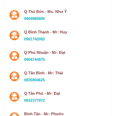
Q Thủ Đức - Ms: Như Ý
0904985685
Q Bình Thạnh - Mr: Huy
0901742092
Q Phú Nhuận - Mr: Đạt
0904744975
Q Tân Bình - Mr: Thái
0835904625
Q Tân Phú - Mr: Đạt
0932377972
Bình Tân - Mr: Phước