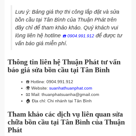
Lưu ý: Bảng giá thợ thi công lắp đặt và sửa
bồn cầu tại Tân Bình của Thuận Phát trên
đây chỉ để tham khảo khảo. Quý khách vui
lòng liên hệ hotline
để được tư
☎️
0904.991.912
vấn báo giá miễn phí.
Thông tin liên hệ Thuận Phát tư vấn
báo giá sửa bồn cầu tại Tân Bình
☎️
Hotline: 0904.991.912
🌍
Website:
suanhathuanphat.com
📧
Mail: thuanphatsuanha@gmail.com
🏠
Địa chỉ: Chi nhánh tại Tân Bình
Tham khảo các dịch vụ liên quan sửa
chữa bồn cầu tại Tân Bình của Thuận
Phát