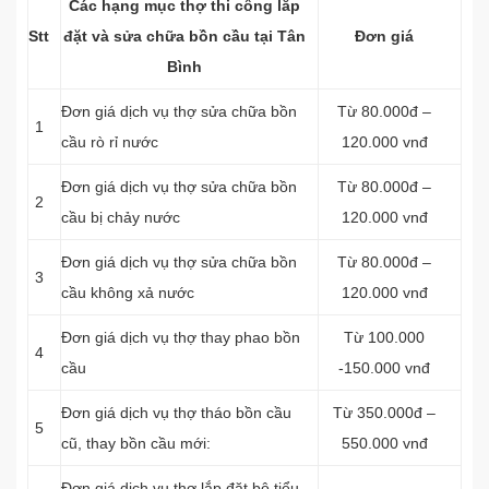
Các hạng mục thợ thi công lắp
Stt
đặt và sửa chữa bồn cầu tại Tân
Đơn giá
Bình
Đơn giá dịch vụ thợ sửa chữa bồn
Từ 80.000đ –
1
cầu rò rỉ nước
120.000 vnđ
Đơn giá dịch vụ thợ sửa chữa bồn
Từ 80.000đ –
2
cầu bị chảy nước
120.000 vnđ
Đơn giá dịch vụ thợ sửa chữa bồn
Từ 80.000đ –
3
cầu không xả nước
120.000 vnđ
Đơn giá dịch vụ thợ thay phao bồn
Từ 100.000
4
cầu
-150.000 vnđ
Đơn giá dịch vụ thợ tháo bồn cầu
Từ 350.000đ –
5
cũ, thay bồn cầu mới:
550.000 vnđ
Đơn giá dịch vụ thợ lắp đặt bộ tiểu