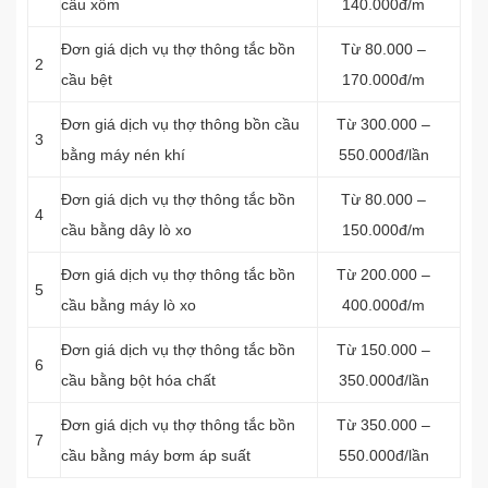
cầu xổm
140.000đ/m
Đơn giá dịch vụ thợ thông tắc bồn
Từ 80.000 –
2
cầu bệt
170.000đ/m
Đơn giá dịch vụ thợ thông bồn cầu
Từ 300.000 –
3
bằng máy nén khí
550.000đ/lần
Đơn giá dịch vụ thợ thông tắc bồn
Từ 80.000 –
4
cầu bằng dây lò xo
150.000đ/m
Đơn giá dịch vụ thợ thông tắc bồn
Từ 200.000 –
5
cầu bằng máy lò xo
400.000đ/m
Đơn giá dịch vụ thợ thông tắc bồn
Từ 150.000 –
6
cầu bằng bột hóa chất
350.000đ/lần
Đơn giá dịch vụ thợ thông tắc bồn
Từ 350.000 –
7
cầu bằng máy bơm áp suất
550.000đ/lần