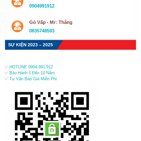
0904991912
Gò Vấp - Mr: Thắng
0835748593
SỰ KIỆN 2023 – 2025
✅ HOTLINE 0904.991.912
✅ Bảo Hành 5 Đến 10 Năm
✅ Tư Vấn Báo Giá Miễn Phí