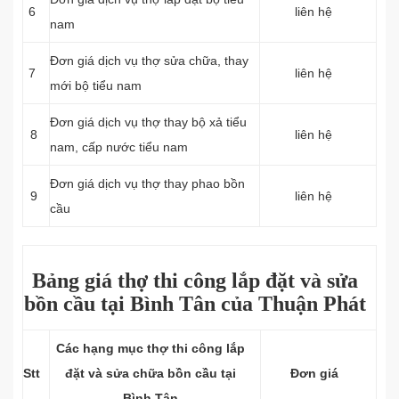
6
liên hệ
nam
Đơn giá dịch vụ thợ sửa chữa, thay
7
liên hệ
mới bộ tiểu nam
Đơn giá dịch vụ thợ thay bộ xả tiểu
8
liên hệ
nam, cấp nước tiểu nam
Đơn giá dịch vụ thợ thay phao bồn
9
liên hệ
cầu
Bảng giá thợ thi công lắp đặt và sửa
bồn cầu tại Bình Tân của Thuận Phát
Các hạng mục thợ thi công lắp
Stt
đặt và sửa chữa bồn cầu tại
Đơn giá
Bình Tân