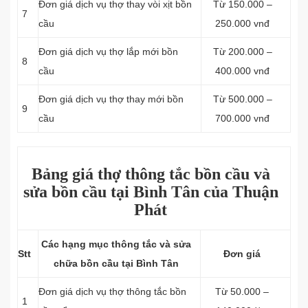
Đơn giá dịch vụ thợ thay vòi xịt bồn
Từ 150.000 –
7
cầu
250.000 vnđ
Đơn giá dịch vụ thợ lắp mới bồn
Từ 200.000 –
8
cầu
400.000 vnđ
Đơn giá dịch vụ thợ thay mới bồn
Từ 500.000 –
9
cầu
700.000 vnđ
Bảng giá thợ thông tắc bồn cầu và
sửa bồn cầu tại Bình Tân của Thuận
Phát
Các hạng mục thông tắc và sửa
Stt
Đơn giá
chữa bồn cầu tại Bình Tân
Đơn giá dịch vụ thợ thông tắc bồn
Từ 50.000 –
1