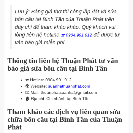
Lưu ý: Bảng giá thợ thi công lắp đặt và sửa
bồn cầu tại Bình Tân của Thuận Phát trên
đây chỉ để tham khảo khảo. Quý khách vui
lòng liên hệ hotline
để được tư
☎️
0904.991.912
vấn báo giá miễn phí.
Thông tin liên hệ Thuận Phát tư vấn
báo giá sửa bồn cầu tại Bình Tân
☎️
Hotline: 0904.991.912
🌍
Website:
suanhathuanphat.com
📧
Mail: thuanphatsuanha@gmail.com
🏠
Địa chỉ: Chi nhánh tại Bình Tân
Tham khảo các dịch vụ liên quan sửa
chữa bồn cầu tại Bình Tân của Thuận
Phát