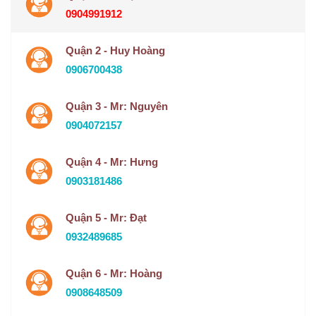
0904991912
Quận 2 - Huy Hoàng
0906700438
Quận 3 - Mr: Nguyên
0904072157
Quận 4 - Mr: Hưng
0903181486
Quận 5 - Mr: Đạt
0932489685
Quận 6 - Mr: Hoàng
0908648509