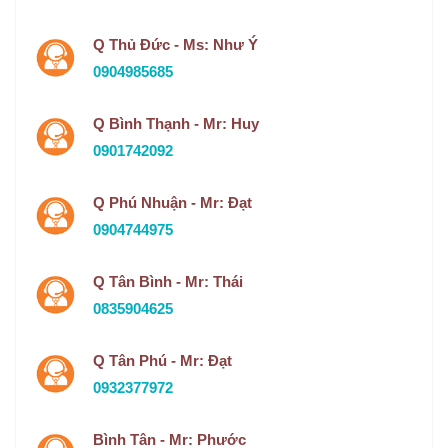
Q Thủ Đức - Ms: Như Ý
0904985685
Q Bình Thạnh - Mr: Huy
0901742092
Q Phú Nhuận - Mr: Đạt
0904744975
Q Tân Bình - Mr: Thái
0835904625
Q Tân Phú - Mr: Đạt
0932377972
Bình Tân - Mr: Phước