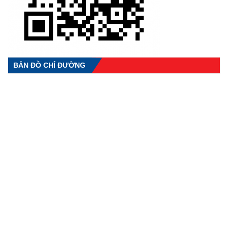
BẢN ĐỒ CHỈ ĐƯỜNG