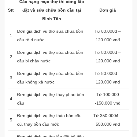
Các hạng mục thợ thi công lắp
Stt
đặt và sửa chữa bồn cầu tại
Đơn giá
Bình Tân
Đơn giá dịch vụ thợ sửa chữa bồn
Từ 80.000đ –
1
cầu rò rỉ nước
120.000 vnđ
Đơn giá dịch vụ thợ sửa chữa bồn
Từ 80.000đ –
2
cầu bị chảy nước
120.000 vnđ
Đơn giá dịch vụ thợ sửa chữa bồn
Từ 80.000đ –
3
cầu không xả nước
120.000 vnđ
Đơn giá dịch vụ thợ thay phao bồn
Từ 100.000
4
cầu
-150.000 vnđ
Đơn giá dịch vụ thợ tháo bồn cầu
Từ 350.000đ –
5
cũ, thay bồn cầu mới:
550.000 vnđ
Đơn giá dịch vụ thợ lắp đặt bộ tiểu