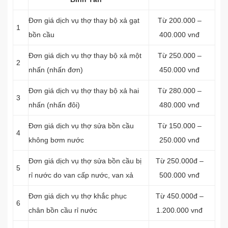
Đơn giá dịch vụ thợ thay bộ xả gạt
Từ 200.000 –
1
bồn cầu
400.000 vnđ
Đơn giá dịch vụ thợ thay bộ xả một
Từ 250.000 –
2
nhấn (nhấn đơn)
450.000 vnđ
Đơn giá dịch vụ thợ thay bộ xả hai
Từ 280.000 –
3
nhấn (nhấn đôi)
480.000 vnđ
Đơn giá dịch vụ thợ sửa bồn cầu
Từ 150.000 –
4
không bơm nước
250.000 vnđ
Đơn giá dịch vụ thợ sửa bồn cầu bị
Từ 250.000đ –
5
rỉ nước do van cấp nước, van xả
500.000 vnđ
Đơn giá dịch vụ thợ khắc phục
Từ 450.000đ –
6
chân bồn cầu rỉ nước
1.200.000 vnđ