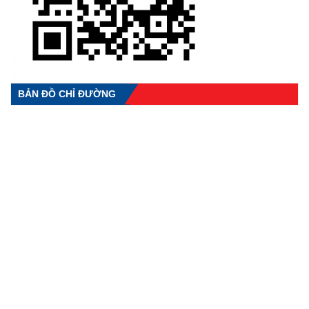
BẢN ĐỒ CHỈ ĐƯỜNG