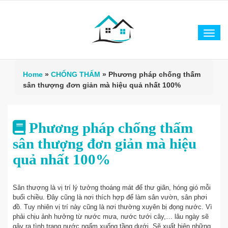
Tog
navi
Home
»
CHỐNG THẤM
»
Phương pháp chống thấm
sân thượng đơn giản mà hiệu quả nhất 100%
Phương pháp chống thấm
sân thượng đơn giản mà hiệu
quả nhất 100%
Sân thượng là vị trí lý tưởng thoáng mát để thư giãn, hóng gió mỗi
buổi chiều. Đây cũng là nơi thích hợp để làm sân vườn, sân phơi
đồ. Tuy nhiên vị trí này cũng là nơi thường xuyên bị đọng nước. Vì
phải chịu ảnh hưởng từ nước mưa, nước tưới cây,… lâu ngày sẽ
gây ra tình trạng nước ngấm xuống tầng dưới. Sẽ xuất hiện những