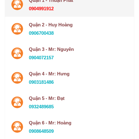
Quận 1 - Thuận Phát
0904991912
Quận 2 - Huy Hoàng
0906700438
Quận 3 - Mr: Nguyên
0904072157
Quận 4 - Mr: Hưng
0903181486
Quận 5 - Mr: Đạt
0932489685
Quận 6 - Mr: Hoàng
0908648509