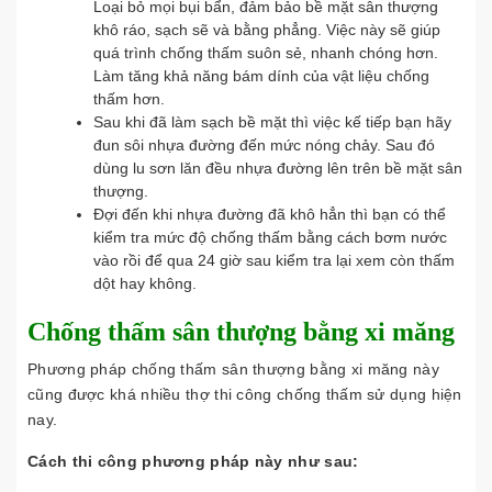
Loại bỏ mọi bụi bẩn, đảm bảo bề mặt sân thượng
khô ráo, sạch sẽ và bằng phẳng. Việc này sẽ giúp
quá trình chống thấm suôn sẻ, nhanh chóng hơn.
Làm tăng khả năng bám dính của vật liệu chống
thấm hơn.
Sau khi đã làm sạch bề mặt thì việc kế tiếp bạn hãy
đun sôi nhựa đường đến mức nóng chảy. Sau đó
dùng lu sơn lăn đều nhựa đường lên trên bề mặt sân
thượng.
Đợi đến khi nhựa đường đã khô hẳn thì bạn có thể
kiểm tra mức độ chống thấm bằng cách bơm nước
vào rồi để qua 24 giờ sau kiểm tra lại xem còn thấm
dột hay không.
Chống thấm sân thượng bằng xi măng
Phương pháp chống thấm sân thượng bằng xi măng này
cũng được khá nhiều thợ thi công chống thấm sử dụng hiện
nay.
Cách thi công phương pháp này như sau: