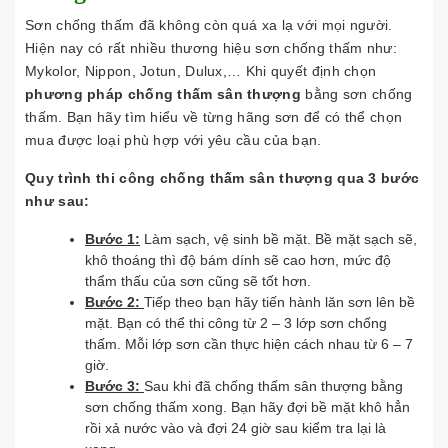
Sơn chống thấm đã không còn quá xa lạ với mọi người.
Hiện nay có rất nhiều thương hiệu sơn chống thấm như:
Mykolor, Nippon, Jotun, Dulux,… Khi quyết định chọn
phương pháp chống thấm sân thượng
bằng sơn chống
thấm. Bạn hãy tìm hiểu về từng hãng sơn để có thể chọn
mua được loại phù hợp với yêu cầu của bạn.
Quy trình thi công chống thấm sân thượng qua 3 bước
như sau:
Bước 1:
Làm sạch, vệ sinh bề mặt. Bề mặt sạch sẽ,
khô thoáng thì độ bám dính sẽ cao hơn, mức độ
thẩm thấu của sơn cũng sẽ tốt hơn.
Bước 2:
Tiếp theo bạn hãy tiến hành lăn sơn lên bề
mặt. Bạn có thể thi công từ 2 – 3 lớp sơn chống
thấm. Mỗi lớp sơn cần thực hiện cách nhau từ 6 – 7
giờ.
Bước 3:
Sau khi đã chống thấm sân thượng bằng
sơn chống thấm xong. Bạn hãy đợi bề mặt khô hẳn
rồi xả nước vào và đợi 24 giờ sau kiểm tra lại là