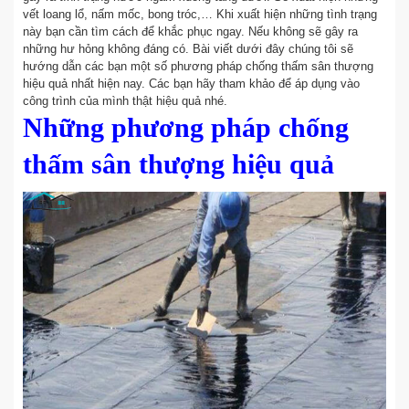
vết loang lổ, nấm mốc, bong tróc,… Khi xuất hiện những tình trạng
này bạn cần tìm cách để khắc phục ngay. Nếu không sẽ gây ra
những hư hỏng không đáng có. Bài viết dưới đây chúng tôi sẽ
hướng dẫn các bạn một số phương pháp chống thấm sân thượng
hiệu quả nhất hiện nay. Các bạn hãy tham khảo để áp dụng vào
công trình của mình thật hiệu quả nhé.
Những phương pháp chống
thấm sân thượng hiệu quả