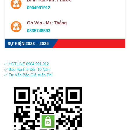
0904991912
Gò Vấp - Mr: Thắng
0835748593
SỰ KIỆN 2023 – 2025
✅ HOTLINE 0904.991.912
✅ Bảo Hành 5 Đến 10 Năm
✅ Tư Vấn Báo Giá Miễn Phí