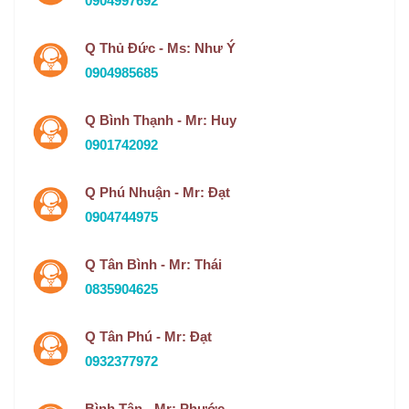
0904997692
Q Thủ Đức - Ms: Như Ý
0904985685
Q Bình Thạnh - Mr: Huy
0901742092
Q Phú Nhuận - Mr: Đạt
0904744975
Q Tân Bình - Mr: Thái
0835904625
Q Tân Phú - Mr: Đạt
0932377972
Bình Tân - Mr: Phước