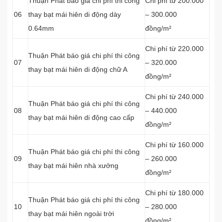
Thuận Phát báo giá chi phí thi công
Chi phí từ 200.000
06
thay bạt mái hiên di động dày
– 300.000
0.64mm
đồng/m²
Chi phí từ 220.000
Thuận Phát báo giá chi phí thi công
07
– 320.000
thay bạt mái hiên di động chữ A
đồng/m²
Chi phí từ 240.000
Thuận Phát báo giá chi phí thi công
08
– 440.000
thay bạt mái hiên di động cao cấp
đồng/m²
Chi phí từ 160.000
Thuận Phát báo giá chi phí thi công
09
– 260.000
thay bạt mái hiên nhà xưởng
đồng/m²
Chi phí từ 180.000
Thuận Phát báo giá chi phí thi công
10
– 280.000
thay bạt mái hiên ngoài trời
đồng/m²