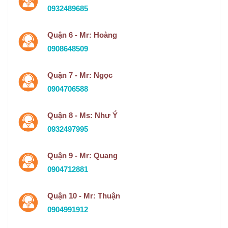
0932489685
Quận 6 - Mr: Hoàng
0908648509
Quận 7 - Mr: Ngọc
0904706588
Quận 8 - Ms: Như Ý
0932497995
Quận 9 - Mr: Quang
0904712881
Quận 10 - Mr: Thuận
0904991912