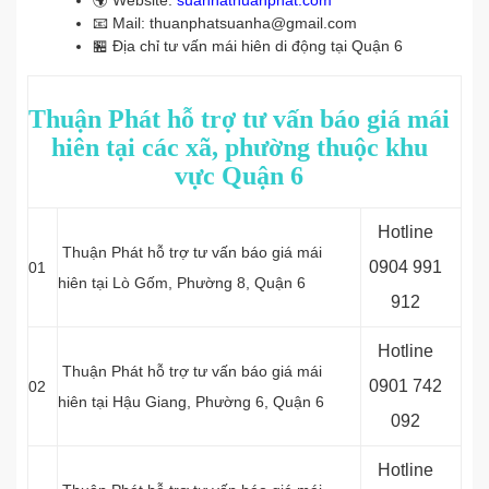
🌍
Website:
suanhathuanphat.com
📧
Mail: thuanphatsuanha@gmail.com
🏪
Địa chỉ tư vấn mái hiên di động tại Quận 6
Thuận Phát hỗ trợ tư vấn báo giá mái
hiên tại các xã, phường thuộc khu
vực Quận 6
Hotline
Thuận Phát hỗ trợ tư vấn báo giá mái
0
904 991
01
hiên tại Lò Gốm, Phường 8, Quận 6
912
Hotline
Thuận Phát hỗ trợ tư vấn báo giá mái
0
901 742
02
hiên tại Hậu Giang, Phường 6, Quận 6
092
Hotline