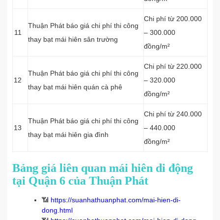
Chi phí từ 200.000
Thuận Phát báo giá chi phí thi công
11
– 300.000
thay bạt mái hiên sân trường
đồng/m²
Chi phí từ 220.000
Thuận Phát báo giá chi phí thi công
12
– 320.000
thay bạt mái hiên quán cà phê
đồng/m²
Chi phí từ 240.000
Thuận Phát báo giá chi phí thi công
13
– 440.000
thay bạt mái hiên gia đình
đồng/m²
Bảng giá liên quan mái hiên di động
tại Quận 6 của Thuận Phát
📶
https://suanhathuanphat.com/mai-hien-di-
dong.html