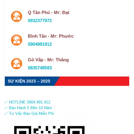
Q Tân Phú - Mr: Đạt
0932377972
Bình Tân - Mr: Phước
0904991912
Gò Vấp - Mr: Thắng
0835748593
SỰ KIỆN 2023 – 2025
✅ HOTLINE 0904.991.912
✅ Bảo Hành 5 Đến 10 Năm
✅ Tư Vấn Báo Giá Miễn Phí