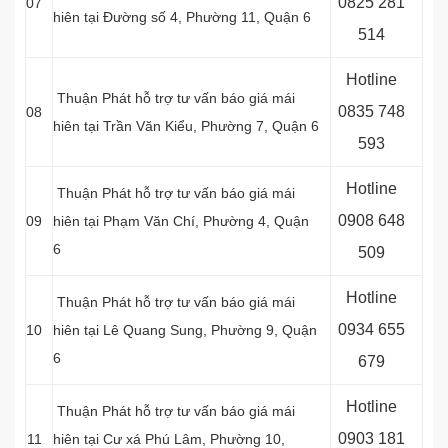
0
825 281
07
hiên tại Đường số 4, Phường 11, Quận 6
514
Hotline
Thuận Phát hỗ trợ tư vấn báo giá mái
0
835 748
08
hiên tại Trần Văn Kiểu, Phường 7, Quận 6
593
Hotline
Thuận Phát hỗ trợ tư vấn báo giá mái
0
908 648
09
hiên tại Phạm Văn Chí, Phường 4, Quận
6
509
Hotline
Thuận Phát hỗ trợ tư vấn báo giá mái
0934 655
10
hiên tại Lê Quang Sung, Phường 9, Quận
6
679
Hotline
Thuận Phát hỗ trợ tư vấn báo giá mái
0903 181
11
hiên tại Cư xá Phú Lâm, Phường 10,