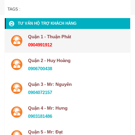
TAGS :
TƯ VẤN HỘ TRỢ KHÁCH HÀNG
Quận 1 - Thuận Phát
0904991912
Quận 2 - Huy Hoàng
0906700438
Quận 3 - Mr: Nguyên
0904072157
Quận 4 - Mr: Hưng
0903181486
Quận 5 - Mr: Đạt