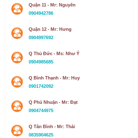
Quận 11 - Mr: Nguyên
0904942786
Quận 12 - Mr: Hưng
0904997692
Q Thủ Đức - Ms: Như Ý
0904985685
Q Bình Thạnh - Mr: Huy
0901742092
Q Phú Nhuận - Mr: Đạt
0904744975
Q Tân Bình - Mr: Thái
0835904625