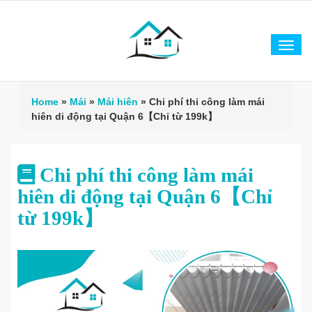
Tog
navi
Home
»
Mái
»
Mái hiên
»
Chi phí thi công làm mái
hiên di động tại Quận 6【Chỉ từ 199k】
Chi phí thi công làm mái
hiên di động tại Quận 6【Chỉ
từ 199k】