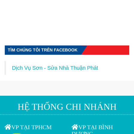
TÌM CHÚNG TÔI TRÊN FACEBOOK
Dịch Vụ Sơn - Sửa Nhà Thuận Phát
HỆ THỐNG CHI NHÁNH
VP TẠI TPHCM
VP TẠI BÌNH
DƯƠNG