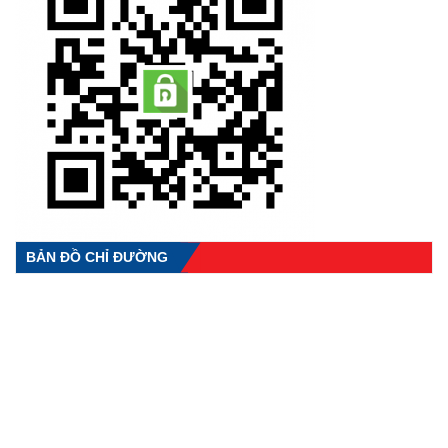
BẢN ĐỒ CHỈ ĐƯỜNG