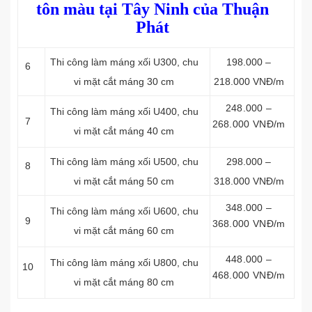
tôn màu tại Tây Ninh của Thuận
Phát
Thi công làm máng xối
U300, chu
198.000 –
6
vi mặt cắt máng 30 cm
218.000 VNĐ/m
248.000 –
Thi công làm máng xối
U400, chu
7
268.000 VNĐ/m
vi mặt cắt máng 40 cm
Thi công làm máng xối
U500, chu
298.000 –
8
vi mặt cắt máng 50 cm
318.000 VNĐ/m
348.000 –
Thi công làm máng xối
U600, chu
9
368.000 VNĐ/m
vi mặt cắt máng 60 cm
448.000 –
Thi công làm máng xối
U800, chu
10
468.000 VNĐ/m
vi mặt cắt máng 80 cm