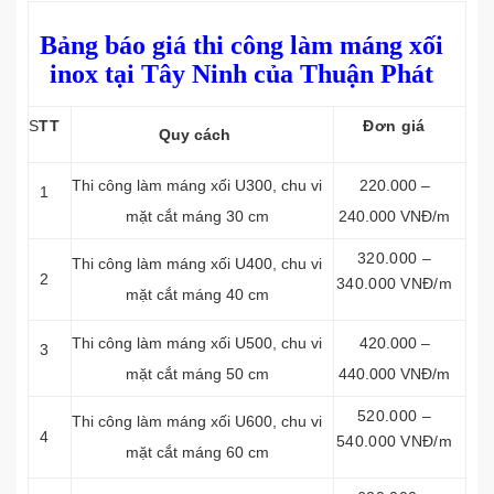
Bảng báo giá thi công làm máng xối
inox tại Tây Ninh của Thuận Phát
S
TT
Đơn giá
Quy cách
Thi công làm máng xối
U300, chu vi
220.000 –
1
mặt cắt máng 30 cm
240.000 VNĐ/m
320.000 –
Thi công làm máng xối
U400, chu vi
2
340.000 VNĐ/m
mặt cắt máng 40 cm
Thi công làm máng xối
U500, chu vi
420.000 –
3
mặt cắt máng 50 cm
440.000 VNĐ/m
520.000 –
Thi công làm máng xối
U600, chu vi
4
540.000 VNĐ/m
mặt cắt máng 60 cm