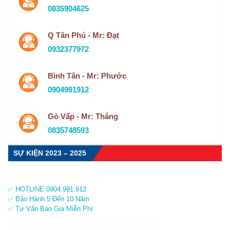
0835904625
Q Tân Phú - Mr: Đạt
0932377972
Bình Tân - Mr: Phước
0904991912
Gò Vấp - Mr: Thắng
0835748593
SỰ KIỆN 2023 – 2025
✅ HOTLINE 0904.991.912
✅ Bảo Hành 5 Đến 10 Năm
✅ Tư Vấn Báo Giá Miễn Phí