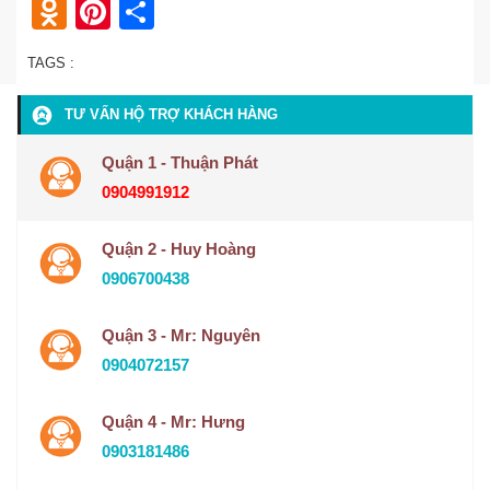
Odnoklassniki
Pinterest
Share
TAGS :
TƯ VẤN HỘ TRỢ KHÁCH HÀNG
Quận 1 - Thuận Phát
0904991912
Quận 2 - Huy Hoàng
0906700438
Quận 3 - Mr: Nguyên
0904072157
Quận 4 - Mr: Hưng
0903181486