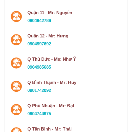
Quận 11 - Mr: Nguyên
0904942786
Quận 12 - Mr: Hưng
0904997692
Q Thủ Đức - Ms: Như Ý
0904985685
Q Bình Thạnh - Mr: Huy
0901742092
Q Phú Nhuận - Mr: Đạt
0904744975
Q Tân Bình - Mr: Thái