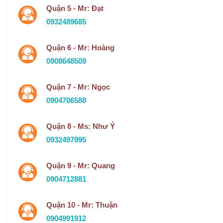
Quận 5 - Mr: Đạt
0932489685
Quận 6 - Mr: Hoàng
0908648509
Quận 7 - Mr: Ngọc
0904706588
Quận 8 - Ms: Như Ý
0932497995
Quận 9 - Mr: Quang
0904712881
Quận 10 - Mr: Thuận
0904991912