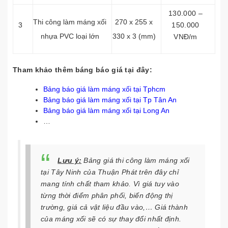
130.000 –
Thi công làm máng xối
270 x 255 x
3
150.000
nhựa PVC loại lớn
330 x 3 (mm)
VNĐ/m
Tham khảo thêm báng báo giá tại đây:
Bảng báo giá làm máng xối tại Tphcm
Bảng báo giá làm máng xối tại Tp Tân An
Bảng báo giá làm máng xối tại Long An
…
Lưu ý
:
Bảng giá thi công làm máng xối
tại Tây Ninh của Thuận Phát trên đây chỉ
mang tính chất tham khảo. Vì giá tuy vào
từng thời điểm phân phối, biến động thị
trường, giá cả vật liệu đầu vào,… Giá thành
của máng xối sẽ có sự thay đổi nhất định.