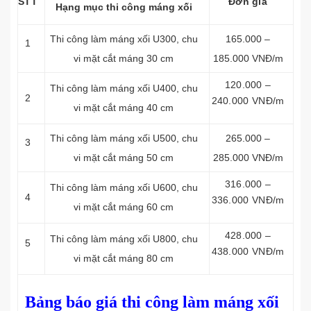
STT
Đơn giá
Hạng mục thi công máng xối
Thi công làm máng xối
U300, chu
165.000 –
1
vi mặt cắt máng 30 cm
185.000 VNĐ/m
120.000 –
Thi công làm máng xối
U400, chu
2
240.000 VNĐ/m
vi mặt cắt máng 40 cm
Thi công làm máng xối
U500, chu
265.000 –
3
vi mặt cắt máng 50 cm
285.000 VNĐ/m
316.000 –
Thi công làm máng xối
U600, chu
4
336.000 VNĐ/m
vi mặt cắt máng 60 cm
428.000 –
Thi công làm máng xối
U800, chu
5
438.000 VNĐ/m
vi mặt cắt máng 80 cm
Bảng báo giá thi công làm máng xối