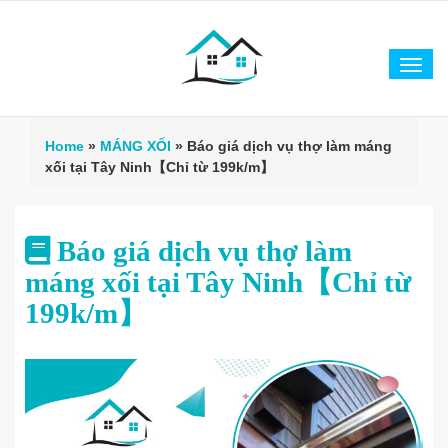
Tog
navi
Home
»
MÁNG XỐI
»
Báo giá dịch vụ thợ làm máng
xối tại Tây Ninh【Chỉ từ 199k/m】
Báo giá dịch vụ thợ làm
máng xối tại Tây Ninh【Chỉ từ
199k/m】