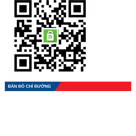
BẢN ĐỒ CHỈ ĐƯỜNG