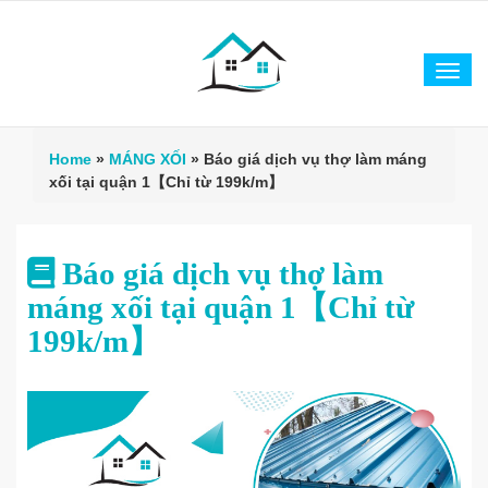
Tog
navi
Home
»
MÁNG XỐI
»
Báo giá dịch vụ thợ làm máng
xối tại quận 1【Chỉ từ 199k/m】
Báo giá dịch vụ thợ làm
máng xối tại quận 1【Chỉ từ
199k/m】