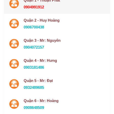
Quận 1 - Thuận Phát
0904991912
Quận 2 - Huy Hoàng
0906700438
Quận 3 - Mr: Nguyên
0904072157
Quận 4 - Mr: Hưng
0903181486
Quận 5 - Mr: Đạt
0932489685
Quận 6 - Mr: Hoàng
0908648509