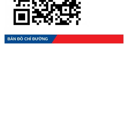
BẢN ĐỒ CHỈ ĐƯỜNG