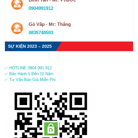
0904991912
Gò Vấp - Mr: Thắng
0835748593
SỰ KIỆN 2023 – 2025
✅ HOTLINE 0904.991.912
✅ Bảo Hành 5 Đến 10 Năm
✅ Tư Vấn Báo Giá Miễn Phí