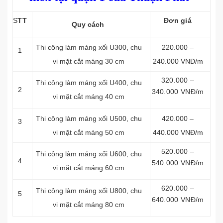
S
TT
Đơn giá
Quy cách
Thi công làm máng xối
U300, chu
220.000 –
1
vi mặt cắt máng 30 cm
240.000 VNĐ/m
320.000 –
Thi công làm máng xối
U400, chu
2
340.000 VNĐ/m
vi mặt cắt máng 40 cm
Thi công làm máng xối
U500, chu
420.000 –
3
vi mặt cắt máng 50 cm
440.000 VNĐ/m
520.000 –
Thi công làm máng xối
U600, chu
4
540.000 VNĐ/m
vi mặt cắt máng 60 cm
620.000 –
Thi công làm máng xối
U800, chu
5
640.000 VNĐ/m
vi mặt cắt máng 80 cm