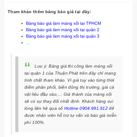
Tham khảo thêm báng báo giá tại đây:
Bảng báo giá làm máng xối tại TPHCM
Bảng báo giá làm máng xối tại quận 2
Bảng báo giá làm máng xối tại quận 3
…
Lưu ý
: Bảng giá thi công làm máng xối
tại quận 1 của Thuận Phát trên đây chỉ mang
tính chất tham khảo. Vì giá tuy vào từng thời
điểm phân phối, biến động thị trường, giá cả
vật liệu đầu vào,… Giá thành của máng xối
sẽ có sự thay đổi nhất định. Khách hàng vui
lòng liên hệ qua số
Hotline 0904.991.912
để
được nhân viên hỗ trợ tư vấn và báo giá miễn
phí 100%.