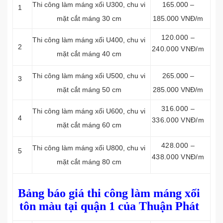
Thi công làm máng xối
U300, chu vi
165.000 –
1
mặt cắt máng 30 cm
185.000 VNĐ/m
120.000 –
Thi công làm máng xối
U400, chu vi
2
240.000 VNĐ/m
mặt cắt máng 40 cm
Thi công làm máng xối
U500, chu vi
265.000 –
3
mặt cắt máng 50 cm
285.000 VNĐ/m
316.000 –
Thi công làm máng xối
U600, chu vi
4
336.000 VNĐ/m
mặt cắt máng 60 cm
428.000 –
Thi công làm máng xối
U800, chu vi
5
438.000 VNĐ/m
mặt cắt máng 80 cm
Bảng báo giá thi công làm máng xối
tôn màu tại quận 1 của Thuận Phát