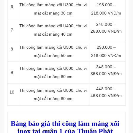
Thi công làm máng xối
U300, chu vi
198.000 –
6
mặt cắt máng 30 cm
218.000 VNĐ/m
248.000 –
Thi công làm máng xối
U400, chu vi
7
268.000 VNĐ/m
mặt cắt máng 40 cm
Thi công làm máng xối
U500, chu vi
298.000 –
8
mặt cắt máng 50 cm
318.000 VNĐ/m
348.000 –
Thi công làm máng xối
U600, chu vi
9
368.000 VNĐ/m
mặt cắt máng 60 cm
448.000 –
Thi công làm máng xối
U800, chu vi
10
468.000 VNĐ/m
mặt cắt máng 80 cm
Bảng báo giá thi công làm máng xối
inox tại quận 1 của Thuận Phát