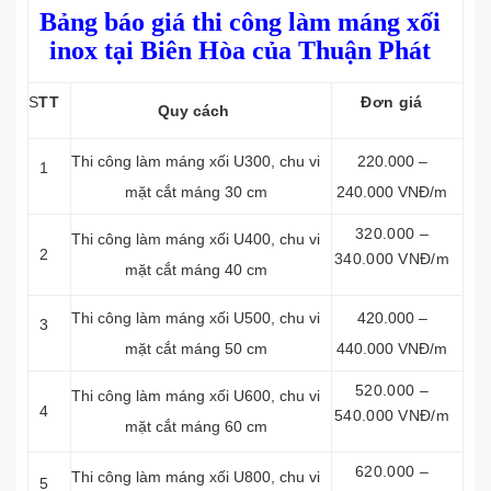
Bảng báo giá thi công làm máng xối
inox tại Biên Hòa của Thuận Phát
S
TT
Đơn giá
Quy cách
Thi công làm máng xối
U300, chu vi
220.000 –
1
mặt cắt máng 30 cm
240.000 VNĐ/m
320.000 –
Thi công làm máng xối
U400, chu vi
2
340.000 VNĐ/m
mặt cắt máng 40 cm
Thi công làm máng xối
U500, chu vi
420.000 –
3
mặt cắt máng 50 cm
440.000 VNĐ/m
520.000 –
Thi công làm máng xối
U600, chu vi
4
540.000 VNĐ/m
mặt cắt máng 60 cm
620.000 –
Thi công làm máng xối
U800, chu vi
5