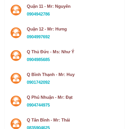
Quận 11 - Mr: Nguyên
0904942786
Quận 12 - Mr: Hưng
0904997692
Q Thủ Đức - Ms: Như Ý
0904985685
Q Bình Thạnh - Mr: Huy
0901742092
Q Phú Nhuận - Mr: Đạt
0904744975
Q Tân Bình - Mr: Thái
0835904625