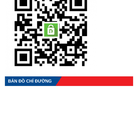
BẢN ĐỒ CHỈ ĐƯỜNG