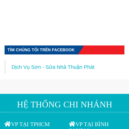
TÌM CHÚNG TÔI TRÊN FACEBOOK
Dịch Vụ Sơn - Sửa Nhà Thuận Phát
HỆ THỐNG CHI NHÁNH
VP TẠI TPHCM
VP TẠI BÌNH