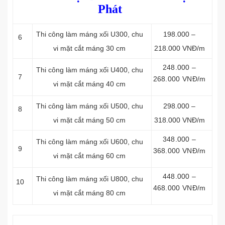
Phát
Thi công làm máng xối
U300, chu
198.000 –
6
vi mặt cắt máng 30 cm
218.000 VNĐ/m
248.000 –
Thi công làm máng xối
U400, chu
7
268.000 VNĐ/m
vi mặt cắt máng 40 cm
Thi công làm máng xối
U500, chu
298.000 –
8
vi mặt cắt máng 50 cm
318.000 VNĐ/m
348.000 –
Thi công làm máng xối
U600, chu
9
368.000 VNĐ/m
vi mặt cắt máng 60 cm
448.000 –
Thi công làm máng xối
U800, chu
10
468.000 VNĐ/m
vi mặt cắt máng 80 cm