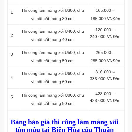
Thi công làm máng xối
U300, chu
165.000 –
1
vi mặt cắt máng 30 cm
185.000 VNĐ/m
120.000 –
Thi công làm máng xối
U400, chu
2
240.000 VNĐ/m
vi mặt cắt máng 40 cm
Thi công làm máng xối
U500, chu
265.000 –
3
vi mặt cắt máng 50 cm
285.000 VNĐ/m
316.000 –
Thi công làm máng xối
U600, chu
4
336.000 VNĐ/m
vi mặt cắt máng 60 cm
428.000 –
Thi công làm máng xối
U800, chu
5
438.000 VNĐ/m
vi mặt cắt máng 80 cm
Bảng báo giá thi công làm máng xối
tôn màu tại Biên Hòa của Thuận