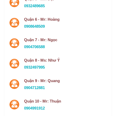
0932489685
Quận 6 - Mr: Hoàng
0908648509
Quận 7 - Mr: Ngọc
0904706588
Quận 8 - Ms: Như Ý
0932497995
Quận 9 - Mr: Quang
0904712881
Quận 10 - Mr: Thuận
0904991912