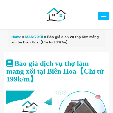
Tog
navi
Home
»
MÁNG XỐI
»
Báo giá dịch vụ thợ làm máng
xối tại Biên Hòa【Chỉ từ 199k/m】
Báo giá dịch vụ thợ làm
máng xối tại Biên Hòa【Chỉ từ
199k/m】