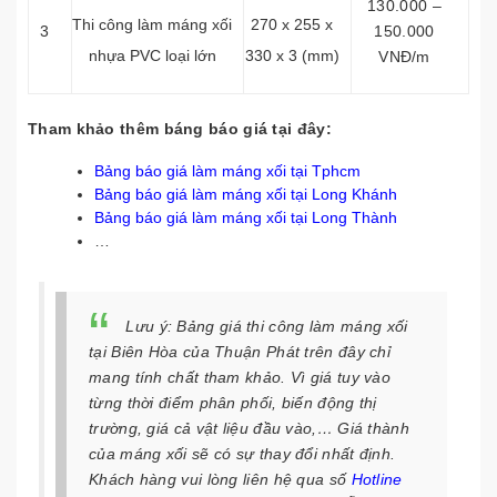
130.000 –
Thi công làm máng xối
270 x 255 x
3
150.000
nhựa PVC loại lớn
330 x 3 (mm)
VNĐ/m
Tham khảo thêm báng báo giá tại đây:
Bảng báo giá làm máng xối tại Tphcm
Bảng báo giá làm máng xối tại Long Khánh
Bảng báo giá làm máng xối tại Long Thành
…
Lưu ý
: Bảng giá thi công làm máng xối
tại Biên Hòa của Thuận Phát trên đây chỉ
mang tính chất tham khảo. Vì giá tuy vào
từng thời điểm phân phối, biến động thị
trường, giá cả vật liệu đầu vào,… Giá thành
của máng xối sẽ có sự thay đổi nhất định.
Khách hàng vui lòng liên hệ qua số
Hotline