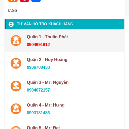
TAGS :
TƯ VẤN HỘ TRỢ KHÁCH HÀNG
Quận 1 - Thuận Phát
0904991912
Quận 2 - Huy Hoàng
0906700438
Quận 3 - Mr: Nguyên
0904072157
Quận 4 - Mr: Hưng
0903181486
Quận 5 - Mr: Đạt