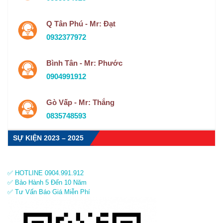
Q Tân Phú - Mr: Đạt
0932377972
Bình Tân - Mr: Phước
0904991912
Gò Vấp - Mr: Thắng
0835748593
SỰ KIỆN 2023 – 2025
✅ HOTLINE 0904.991.912
✅ Bảo Hành 5 Đến 10 Năm
✅ Tư Vấn Báo Giá Miễn Phí