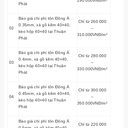
290.000VNĐ/m²
Phát
Báo giá chi phí tôn Đông Á
Chỉ từ 260.000
0.35mm, xà gồ kẽm 40×40,
02
–
kèo hộp 40×40 tại Thuận
310.000VNĐ/m²
Phát
Báo giá chi phí tôn Đông Á
Chỉ từ 280.000
0.4mm, xà gồ kẽm 40×40,
03
–
kèo hộp 40×40 tại Thuận
330.000VNĐ/m²
Phát
Báo giá chi phí tôn Đông Á
Chỉ từ 300.000
0.45mm, xà gồ kẽm 40×40,
04
–
kèo hộp 40×40 tại Thuận
350.000VNĐ/m²
Phát
Báo giá chi phí tôn Đông Á
Chỉ từ 220.000
0.5mm, xà gồ kẽm 40×40,