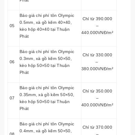
Phát
Báo giá chi phí tôn Olympic
Chỉ từ 390.000
0.5mm, xà gồ kẽm 40×40,
05
–
kèo hộp 40×40 tại Thuận
440.000VNĐ/m²
Phát
Báo giá chi phí tôn Olympic
Chỉ từ 330.000
0.3mm, xà gồ kẽm 50×50,
06
–
kèo hộp 50×50 tại Thuận
380.000VNĐ/m²
Phát
Báo giá chi phí tôn Olympic
Chỉ từ 350.000
0.35mm, xà gồ kẽm 50×50,
07
–
kèo hộp 50×50 tại Thuận
400.000VNĐ/m²
Phát
Báo giá chi phí tôn Olympic
Chỉ từ 370.000
0.4mm, xà gồ kẽm 50×50,
08
–