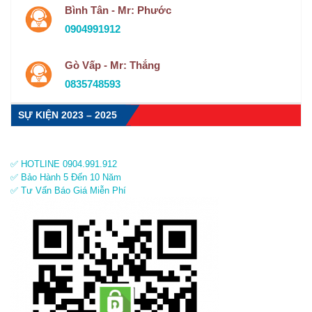
Bình Tân - Mr: Phước
0904991912
Gò Vấp - Mr: Thắng
0835748593
SỰ KIỆN 2023 – 2025
✅ HOTLINE 0904.991.912
✅ Bảo Hành 5 Đến 10 Năm
✅ Tư Vấn Báo Giá Miễn Phí