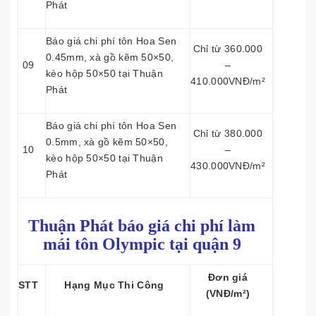
Phát
Báo giá chi phí tôn Hoa Sen
Chỉ từ 360.000
0.45mm, xà gồ kẽm 50×50,
09
–
kèo hộp 50×50 tại Thuận
410.000VNĐ/m²
Phát
Báo giá chi phí tôn Hoa Sen
Chỉ từ 380.000
0.5mm, xà gồ kẽm 50×50,
10
–
kèo hộp 50×50 tại Thuận
430.000VNĐ/m²
Phát
Thuận Phát báo giá chi phí làm
mái tôn
Olympic tại quận 9
Đơn giá
STT
Hạng Mục Thi Công
(VNĐ/m²)