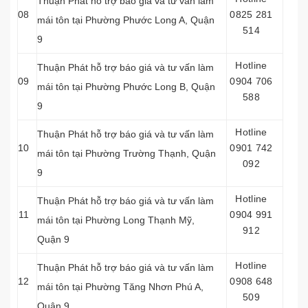
Thuận Phát hỗ trợ báo giá và tư vấn làm
08
0825 281
mái tôn tại Phường Phước Long A, Quận
514
9
Hotline
Thuận Phát hỗ trợ báo giá và tư vấn làm
09
0904 706
mái tôn tại Phường Phước Long B, Quận
588
9
Hotline
Thuận Phát hỗ trợ báo giá và tư vấn làm
10
0901 742
mái tôn tại Phường Trường Thạnh, Quận
092
9
Hotline
Thuận Phát hỗ trợ báo giá và tư vấn làm
11
0904 991
mái tôn tại Phường Long Thạnh Mỹ,
912
Quận 9
Hotline
Thuận Phát hỗ trợ báo giá và tư vấn làm
12
0908 648
mái tôn tại Phường Tăng Nhơn Phú A,
509
Quận 9