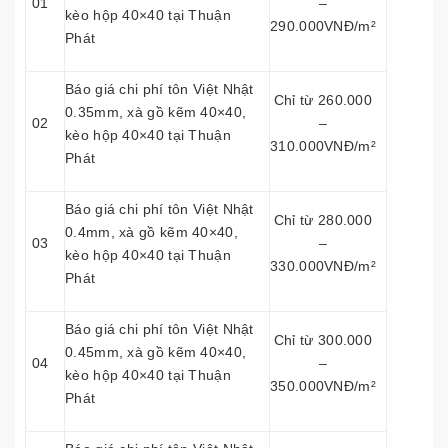
01
–
kèo hộp 40×40 tại Thuận
290.000VNĐ/m²
Phát
Báo giá chi phí tôn Việt Nhật
Chỉ từ 260.000
0.35mm, xà gồ kẽm 40×40,
02
–
kèo hộp 40×40 tại Thuận
310.000VNĐ/m²
Phát
Báo giá chi phí tôn Việt Nhật
Chỉ từ 280.000
0.4mm, xà gồ kẽm 40×40,
03
–
kèo hộp 40×40 tại Thuận
330.000VNĐ/m²
Phát
Báo giá chi phí tôn Việt Nhật
Chỉ từ 300.000
0.45mm, xà gồ kẽm 40×40,
04
–
kèo hộp 40×40 tại Thuận
350.000VNĐ/m²
Phát