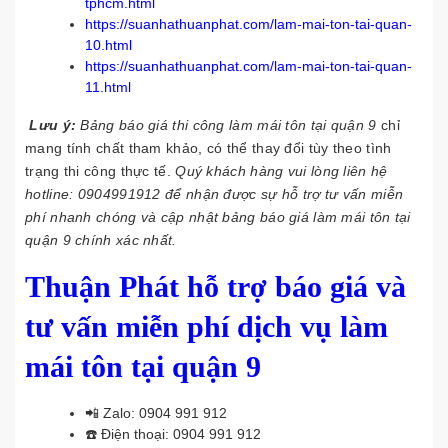
tphcm.html
https://suanhathuanphat.com/lam-mai-ton-tai-quan-
10.html
https://suanhathuanphat.com/lam-mai-ton-tai-quan-
11.html
Lưu ý:
Bảng báo giá thi công làm mái tôn tại quận 9
chỉ
mang tính chất tham khảo, có thể thay đổi tùy theo tình
trạng thi công thực tế.
Quý khách hàng vui lòng liên hệ
hotline:
0904991912
để nhận được sự hỗ trợ tư vấn miễn
phí nhanh chóng và cập nhật bảng báo giá làm mái tôn tại
quận 9 chính xác nhất.
Thuận Phát hỗ trợ báo giá và
tư vấn miễn phí dịch vụ làm
mái tôn tại quận 9
📲 Zalo:
0904 991 912
☎️ Điện thoại:
0904 991 912