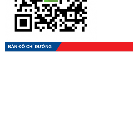
BẢN ĐỒ CHỈ ĐƯỜNG