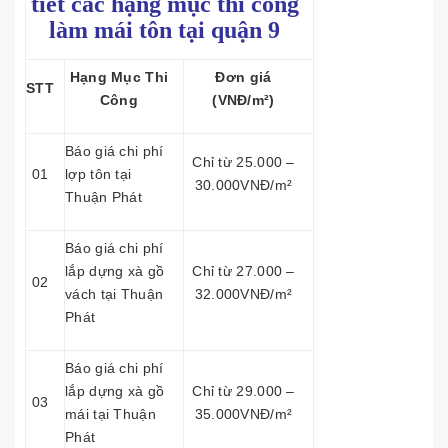
tiết các hạng mục thi công
làm mái tôn tại quận 9
Hạng Mục Thi
Đơn giá
STT
Công
(VNĐ/m²)
Báo giá chi phí
Chỉ từ 25.000 –
01
lợp tôn tại
30.000VNĐ/m²
Thuận Phát
Báo giá chi phí
lắp dựng xà gồ
Chỉ từ 27.000 –
02
vách tại Thuận
32.000VNĐ/m²
Phát
Báo giá chi phí
lắp dựng xà gồ
Chỉ từ 29.000 –
03
mái tại Thuận
35.000VNĐ/m²
Phát