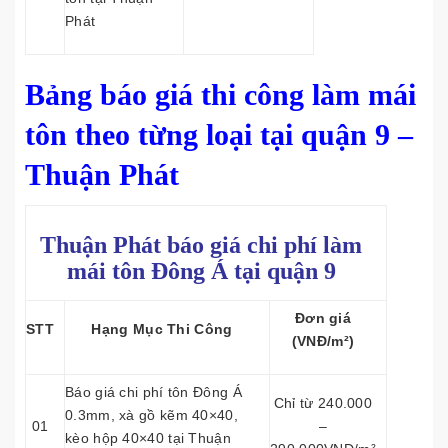
Phát
Bảng báo giá thi công làm mái
tôn theo từng loại tại quận 9 –
Thuận Phát
Thuận Phát báo giá chi phí làm
mái tôn
Đông Á tại quận 9
Đơn giá
STT
Hạng Mục Thi Công
(VNĐ/m²)
Báo giá chi phí tôn Đông Á
Chỉ từ 240.000
0.3mm, xà gồ kẽm 40×40,
01
–
kèo hộp 40×40 tại Thuận