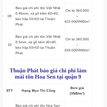
Báo giá chi phí tôn Việt Nhật
Chỉ từ 360.000
0.45mm, xà gồ kẽm 40×40,
09
–
kèo hộp 50×50 tại Thuận
410.000VNĐ/m²
Phát
Báo giá chi phí tôn Việt Nhật
Chỉ từ 380.000
0.5mm, xà gồ kẽm 40×40,
10
–
kèo hộp 50×50 tại Thuận
430.000VNĐ/m²
Phát
Thuận Phát báo giá chi phí làm
mái tôn
Hoa Sen tại quận 9
Đơn giá
STT
Hạng Mục Thi Công
(VNĐ/m²)
Báo giá chi phí tôn Hoa Sen