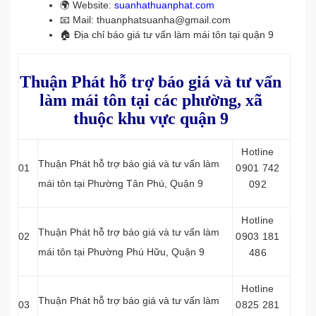
🌍 Website:
suanhathuanphat.com
📧 Mail: thuanphatsuanha@gmail.com
🏠 Địa chỉ báo giá tư vấn làm mái tôn tại quận 9
Thuận Phát hỗ trợ báo giá và tư vấn
làm mái tôn tại các phường, xã
thuộc khu vực quận 9
Hotline
Thuận Phát hỗ trợ báo giá và tư vấn làm
01
0901 742
mái tôn tại Phường Tân Phú, Quận 9
092
Hotline
Thuận Phát hỗ trợ báo giá và tư vấn làm
02
0903 181
mái tôn tại Phường Phú Hữu, Quận 9
486
Hotline
Thuận Phát hỗ trợ báo giá và tư vấn làm
03
0825 281