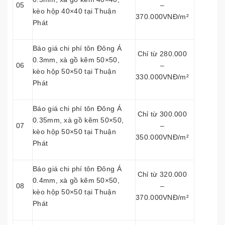
05
–
kèo hộp 40×40 tại Thuận
370.000VNĐ/m²
Phát
Báo giá chi phí tôn Đông Á
Chỉ từ 280.000
0.3mm, xà gồ kẽm 50×50,
06
–
kèo hộp 50×50 tại Thuận
330.000VNĐ/m²
Phát
Báo giá chi phí tôn Đông Á
Chỉ từ 300.000
0.35mm, xà gồ kẽm 50×50,
07
–
kèo hộp 50×50 tại Thuận
350.000VNĐ/m²
Phát
Báo giá chi phí tôn Đông Á
Chỉ từ 320.000
0.4mm, xà gồ kẽm 50×50,
08
–
kèo hộp 50×50 tại Thuận
370.000VNĐ/m²
Phát