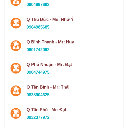
0904997692
Q Thủ Đức - Ms: Như Ý
0904985685
Q Bình Thạnh - Mr: Huy
0901742092
Q Phú Nhuận - Mr: Đạt
0904744975
Q Tân Bình - Mr: Thái
0835904625
Q Tân Phú - Mr: Đạt
0932377972