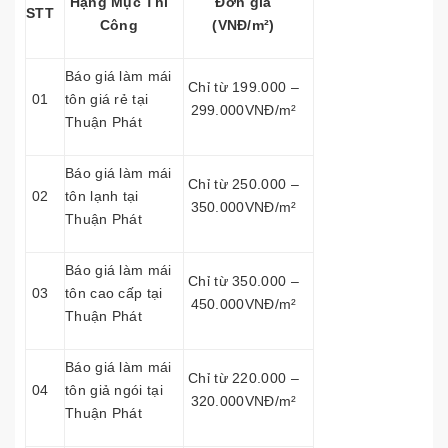
Hạng Mục Thi
Đơn giá
STT
Công
(VNĐ/m²)
Báo giá làm mái
Chỉ từ 199.000 –
01
tôn giá rẻ tại
299.000VNĐ/m²
Thuận Phát
Báo giá làm mái
Chỉ từ 250.000 –
02
tôn lạnh tại
350.000VNĐ/m²
Thuận Phát
Báo giá làm mái
Chỉ từ 350.000 –
03
tôn cao cấp tại
450.000VNĐ/m²
Thuận Phát
Báo giá làm mái
Chỉ từ 220.000 –
04
tôn giả ngói tại
320.000VNĐ/m²
Thuận Phát