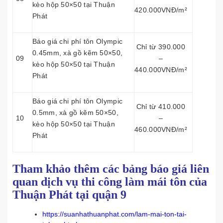
kèo hộp 50×50 tại Thuận
420.000VNĐ/m²
Phát
Báo giá chi phí tôn Olympic
Chỉ từ 390.000
0.45mm, xà gồ kẽm 50×50,
09
–
kèo hộp 50×50 tại Thuận
440.000VNĐ/m²
Phát
Báo giá chi phí tôn Olympic
Chỉ từ 410.000
0.5mm, xà gồ kẽm 50×50,
10
–
kèo hộp 50×50 tại Thuận
460.000VNĐ/m²
Phát
Tham khảo thêm các bảng báo giá liên
quan dịch vụ thi công làm mái tôn của
Thuận Phát tại quận 9
https://suanhathuanphat.com/lam-mai-ton-tai-