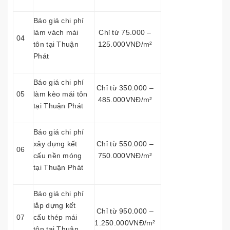
Báo giá chi phí
làm vách mái
Chỉ từ 75.000 –
04
tôn tại Thuận
125.000VNĐ/m²
Phát
Báo giá chi phí
Chỉ từ 350.000 –
05
làm kèo mái tôn
485.000VNĐ/m²
tại Thuận Phát
Báo giá chi phí
xây dựng kết
Chỉ từ 550.000 –
06
cấu nền móng
750.000VNĐ/m²
tại Thuận Phát
Báo giá chi phí
lắp dựng kết
Chỉ từ 950.000 –
07
cấu thép mái
1.250.000VNĐ/m²
tôn tại Thuận