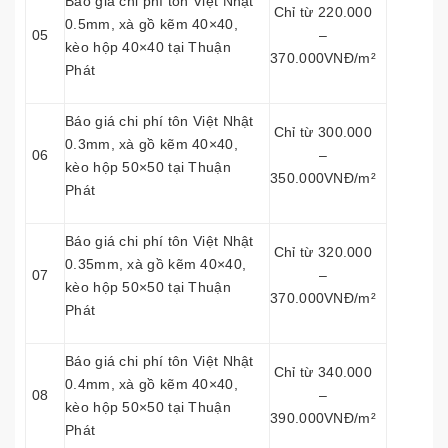
Báo giá chi phí tôn Việt Nhật
Chỉ từ 220.000
0.5mm, xà gồ kẽm 40×40,
05
–
kèo hộp 40×40 tại Thuận
370.000VNĐ/m²
Phát
Báo giá chi phí tôn Việt Nhật
Chỉ từ 300.000
0.3mm, xà gồ kẽm 40×40,
06
–
kèo hộp 50×50 tại Thuận
350.000VNĐ/m²
Phát
Báo giá chi phí tôn Việt Nhật
Chỉ từ 320.000
0.35mm, xà gồ kẽm 40×40,
07
–
kèo hộp 50×50 tại Thuận
370.000VNĐ/m²
Phát
Báo giá chi phí tôn Việt Nhật
Chỉ từ 340.000
0.4mm, xà gồ kẽm 40×40,
08
–
kèo hộp 50×50 tại Thuận
390.000VNĐ/m²
Phát