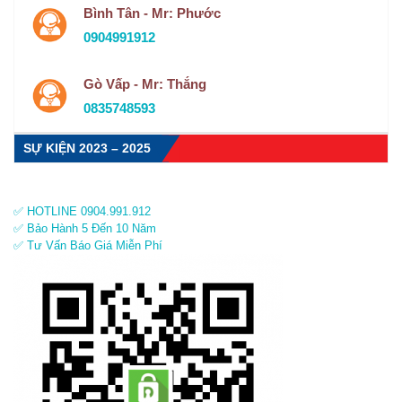
Bình Tân - Mr: Phước
0904991912
Gò Vấp - Mr: Thắng
0835748593
SỰ KIỆN 2023 – 2025
✅ HOTLINE 0904.991.912
✅ Bảo Hành 5 Đến 10 Năm
✅ Tư Vấn Báo Giá Miễn Phí