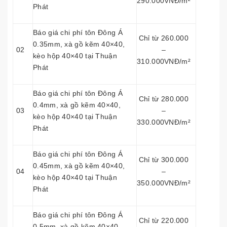
290.000VNĐ/m²
Phát
Báo giá chi phí tôn Đông Á
Chỉ từ 260.000
0.35mm, xà gồ kẽm 40×40,
02
–
kèo hộp 40×40 tại Thuận
310.000VNĐ/m²
Phát
Báo giá chi phí tôn Đông Á
Chỉ từ 280.000
0.4mm, xà gồ kẽm 40×40,
03
–
kèo hộp 40×40 tại Thuận
330.000VNĐ/m²
Phát
Báo giá chi phí tôn Đông Á
Chỉ từ 300.000
0.45mm, xà gồ kẽm 40×40,
04
–
kèo hộp 40×40 tại Thuận
350.000VNĐ/m²
Phát
Báo giá chi phí tôn Đông Á
Chỉ từ 220.000
0.5mm, xà gồ kẽm 40×40,