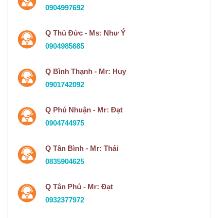
0904997692
Q Thủ Đức - Ms: Như Ý
0904985685
Q Bình Thạnh - Mr: Huy
0901742092
Q Phú Nhuận - Mr: Đạt
0904744975
Q Tân Bình - Mr: Thái
0835904625
Q Tân Phú - Mr: Đạt
0932377972