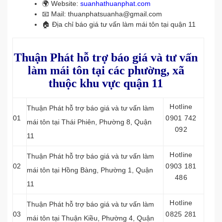
🌍 Website:
suanhathuanphat.com
📧 Mail: thuanphatsuanha@gmail.com
🏠 Địa chỉ báo giá tư vấn làm mái tôn tại quận 11
Thuận Phát hỗ trợ báo giá và tư vấn
làm mái tôn tại các phường, xã
thuộc khu vực quận 11
Hotline
Thuận Phát hỗ trợ báo giá và tư vấn làm
01
0901 742
mái tôn tại Thái Phiên, Phường 8, Quận
092
11
Hotline
Thuận Phát hỗ trợ báo giá và tư vấn làm
02
0903 181
mái tôn tại
Hồng Bàng, Phường 1, Quận
486
11
Hotline
Thuận Phát hỗ trợ báo giá và tư vấn làm
03
0825 281
mái tôn tại Thuận Kiều, Phường 4, Quận