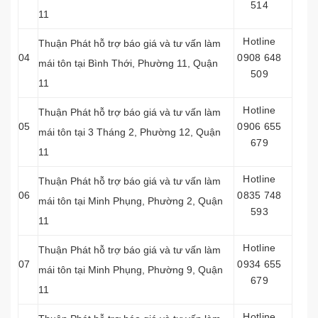
514
11
Hotline
Thuận Phát hỗ trợ báo giá và tư vấn làm
04
0908 648
mái tôn tại Bình Thới, Phường 11, Quận
509
11
Hotline
Thuận Phát hỗ trợ báo giá và tư vấn làm
05
0906 655
mái tôn tại 3 Tháng 2, Phường 12, Quận
679
11
Hotline
Thuận Phát hỗ trợ báo giá và tư vấn làm
06
0835 748
mái tôn tại Minh Phụng, Phường 2, Quận
593
11
Hotline
Thuận Phát hỗ trợ báo giá và tư vấn làm
07
0934 655
mái tôn tại Minh Phụng, Phường 9, Quận
679
11
Hotline