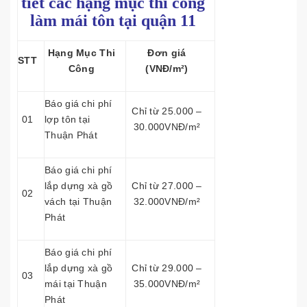
tiết các hạng mục thi công
làm mái tôn tại quận 11
Hạng Mục Thi
Đơn giá
STT
Công
(VNĐ/m²)
Báo giá chi phí
Chỉ từ 25.000 –
01
lợp tôn tại
30.000VNĐ/m²
Thuận Phát
Báo giá chi phí
lắp dựng xà gồ
Chỉ từ 27.000 –
02
vách tại Thuận
32.000VNĐ/m²
Phát
Báo giá chi phí
lắp dựng xà gồ
Chỉ từ 29.000 –
03
mái tại Thuận
35.000VNĐ/m²
Phát