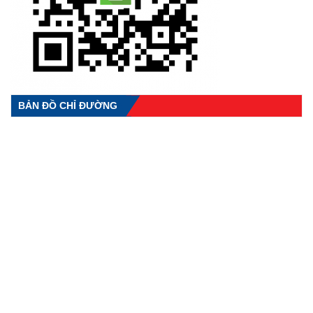
BẢN ĐỒ CHỈ ĐƯỜNG