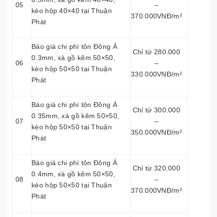
05
–
kèo hộp 40×40 tại Thuận
370.000VNĐ/m²
Phát
Báo giá chi phí tôn Đông Á
Chỉ từ 280.000
0.3mm, xà gồ kẽm 50×50,
06
–
kèo hộp 50×50 tại Thuận
330.000VNĐ/m²
Phát
Báo giá chi phí tôn Đông Á
Chỉ từ 300.000
0.35mm, xà gồ kẽm 50×50,
07
–
kèo hộp 50×50 tại Thuận
350.000VNĐ/m²
Phát
Báo giá chi phí tôn Đông Á
Chỉ từ 320.000
0.4mm, xà gồ kẽm 50×50,
08
–
kèo hộp 50×50 tại Thuận
370.000VNĐ/m²
Phát