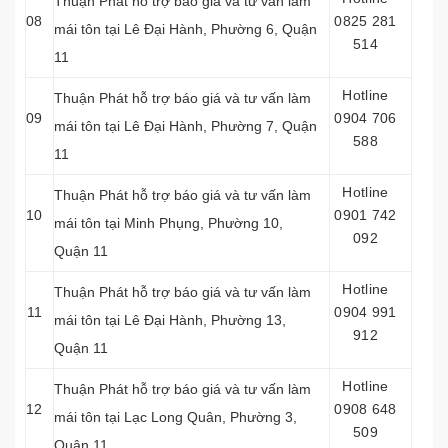
Thuận Phát hỗ trợ báo giá và tư vấn làm
08
0825 281
mái tôn tại Lê Đại Hành, Phường 6, Quận
514
11
Hotline
Thuận Phát hỗ trợ báo giá và tư vấn làm
09
0904 706
mái tôn tại Lê Đại Hành, Phường 7, Quận
588
11
Hotline
Thuận Phát hỗ trợ báo giá và tư vấn làm
10
0901 742
mái tôn tại Minh Phụng, Phường 10,
092
Quận 11
Hotline
Thuận Phát hỗ trợ báo giá và tư vấn làm
11
0904 991
mái tôn tại Lê Đại Hành, Phường 13,
912
Quận 11
Hotline
Thuận Phát hỗ trợ báo giá và tư vấn làm
12
0908 648
mái tôn tại
Lạc Long Quân,
Phường 3,
509
Quận 11