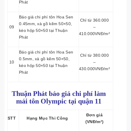
Phát
Báo giá chi phí tôn Hoa Sen
Chỉ từ 360.000
0.45mm, xà gồ kẽm 50×50,
09
–
kèo hộp 50×50 tại Thuận
410.000VNĐ/m²
Phát
Báo giá chi phí tôn Hoa Sen
Chỉ từ 380.000
0.5mm, xà gồ kẽm 50×50,
10
–
kèo hộp 50×50 tại Thuận
430.000VNĐ/m²
Phát
Thuận Phát báo giá chi phí làm
mái tôn
Olympic tại quận 11
Đơn giá
STT
Hạng Mục Thi Công
(VNĐ/m²)