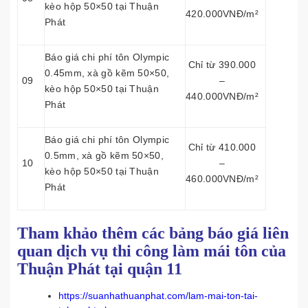
kèo hộp 50×50 tại Thuận
420.000VNĐ/m²
Phát
Báo giá chi phí tôn Olympic
Chỉ từ 390.000
0.45mm, xà gồ kẽm 50×50,
09
–
kèo hộp 50×50 tại Thuận
440.000VNĐ/m²
Phát
Báo giá chi phí tôn Olympic
Chỉ từ 410.000
0.5mm, xà gồ kẽm 50×50,
10
–
kèo hộp 50×50 tại Thuận
460.000VNĐ/m²
Phát
Tham khảo thêm các bảng báo giá liên
quan dịch vụ thi công làm mái tôn của
Thuận Phát tại quận 11
https://suanhathuanphat.com/lam-mai-ton-tai-