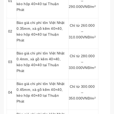
01
–
kèo hộp 40×40 tại Thuận
290.000VNĐ/m²
Phát
Báo giá chi phí tôn Việt Nhật
Chỉ từ 260.000
0.35mm, xà gồ kẽm 40×40,
02
–
kèo hộp 40×40 tại Thuận
310.000VNĐ/m²
Phát
Báo giá chi phí tôn Việt Nhật
Chỉ từ 280.000
0.4mm, xà gồ kẽm 40×40,
03
–
kèo hộp 40×40 tại Thuận
330.000VNĐ/m²
Phát
Báo giá chi phí tôn Việt Nhật
Chỉ từ 300.000
0.45mm, xà gồ kẽm 40×40,
04
–
kèo hộp 40×40 tại Thuận
350.000VNĐ/m²
Phát