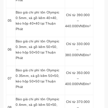
Phát
Báo giá chi phí tôn Olympic
Chỉ từ 390.000
0.5mm, xà gồ kẽm 40×40,
05
–
kèo hộp 40×40 tại Thuận
440.000VNĐ/m²
Phát
Báo giá chi phí tôn Olympic
Chỉ từ 330.000
0.3mm, xà gồ kẽm 50×50,
06
–
kèo hộp 50×50 tại Thuận
380.000VNĐ/m²
Phát
Báo giá chi phí tôn Olympic
Chỉ từ 350.000
0.35mm, xà gồ kẽm 50×50,
07
–
kèo hộp 50×50 tại Thuận
400.000VNĐ/m²
Phát
Báo giá chi phí tôn Olympic
Chỉ từ 370.000
0.4mm, xà gồ kẽm 50×50,
08
–