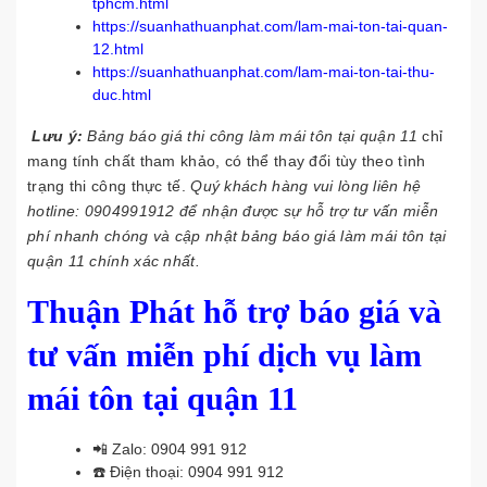
tphcm.html
https://suanhathuanphat.com/lam-mai-ton-tai-quan-
12.html
https://suanhathuanphat.com/lam-mai-ton-tai-thu-
duc.html
Lưu ý:
Bảng báo giá thi công làm mái tôn tại quận 11
chỉ
mang tính chất tham khảo, có thể thay đổi tùy theo tình
trạng thi công thực tế.
Quý khách hàng vui lòng liên hệ
hotline:
0904991912
để nhận được sự hỗ trợ tư vấn miễn
phí nhanh chóng và cập nhật bảng báo giá làm mái tôn tại
quận 11 chính xác nhất.
Thuận Phát hỗ trợ báo giá và
tư vấn miễn phí dịch vụ làm
mái tôn tại quận 11
📲 Zalo:
0904 991 912
☎️ Điện thoại:
0904 991 912