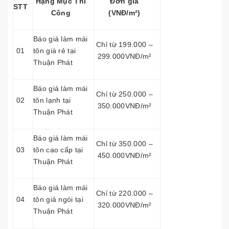
Hạng Mục Thi
Đơn giá
STT
Công
(VNĐ/m²)
Báo giá làm mái
Chỉ từ 199.000 –
01
tôn giá rẻ tại
299.000VNĐ/m²
Thuận Phát
Báo giá làm mái
Chỉ từ 250.000 –
02
tôn lạnh tại
350.000VNĐ/m²
Thuận Phát
Báo giá làm mái
Chỉ từ 350.000 –
03
tôn cao cấp tại
450.000VNĐ/m²
Thuận Phát
Báo giá làm mái
Chỉ từ 220.000 –
04
tôn giả ngói tại
320.000VNĐ/m²
Thuận Phát