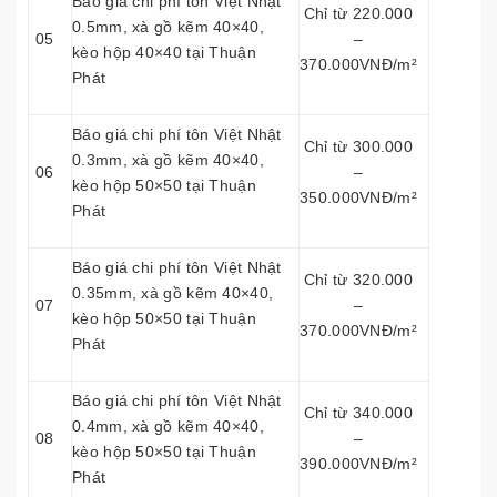
Báo giá chi phí tôn Việt Nhật
Chỉ từ 220.000
0.5mm, xà gồ kẽm 40×40,
05
–
kèo hộp 40×40 tại Thuận
370.000VNĐ/m²
Phát
Báo giá chi phí tôn Việt Nhật
Chỉ từ 300.000
0.3mm, xà gồ kẽm 40×40,
06
–
kèo hộp 50×50 tại Thuận
350.000VNĐ/m²
Phát
Báo giá chi phí tôn Việt Nhật
Chỉ từ 320.000
0.35mm, xà gồ kẽm 40×40,
07
–
kèo hộp 50×50 tại Thuận
370.000VNĐ/m²
Phát
Báo giá chi phí tôn Việt Nhật
Chỉ từ 340.000
0.4mm, xà gồ kẽm 40×40,
08
–
kèo hộp 50×50 tại Thuận
390.000VNĐ/m²
Phát