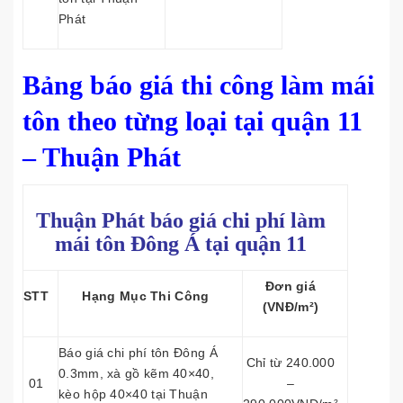
Phát
Bảng báo giá thi công làm mái
tôn theo từng loại tại quận 11
– Thuận Phát
Thuận Phát báo giá chi phí làm
mái tôn
Đông Á tại quận 11
Đơn giá
STT
Hạng Mục Thi Công
(VNĐ/m²)
Báo giá chi phí tôn Đông Á
Chỉ từ 240.000
0.3mm, xà gồ kẽm 40×40,
01
–
kèo hộp 40×40 tại Thuận