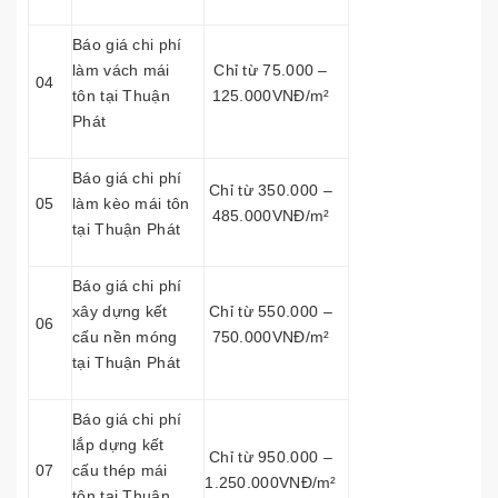
Báo giá chi phí
làm vách mái
Chỉ từ 75.000 –
04
tôn tại Thuận
125.000VNĐ/m²
Phát
Báo giá chi phí
Chỉ từ 350.000 –
05
làm kèo mái tôn
485.000VNĐ/m²
tại Thuận Phát
Báo giá chi phí
xây dựng kết
Chỉ từ 550.000 –
06
cấu nền móng
750.000VNĐ/m²
tại Thuận Phát
Báo giá chi phí
lắp dựng kết
Chỉ từ 950.000 –
07
cấu thép mái
1.250.000VNĐ/m²
tôn tại Thuận