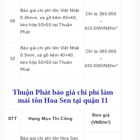
Báo giá chi phí tôn Việt Nhật
Chỉ từ 360.000
0.45mm, xà gồ kẽm 40×40,
09
–
kèo hộp 50×50 tại Thuận
410.000VNĐ/m²
Phát
Báo giá chi phí tôn Việt Nhật
Chỉ từ 380.000
0.5mm, xà gồ kẽm 40×40,
10
–
kèo hộp 50×50 tại Thuận
430.000VNĐ/m²
Phát
Thuận Phát báo giá chi phí làm
mái tôn
Hoa Sen tại quận 11
Đơn giá
STT
Hạng Mục Thi Công
(VNĐ/m²)
Báo giá chi phí tôn Hoa Sen