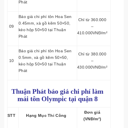
Phát
Báo giá chi phí tôn Hoa Sen
Chỉ từ 360.000
0.45mm, xà gồ kẽm 50×50,
09
–
kèo hộp 50×50 tại Thuận
410.000VNĐ/m²
Phát
Báo giá chi phí tôn Hoa Sen
Chỉ từ 380.000
0.5mm, xà gồ kẽm 50×50,
10
–
kèo hộp 50×50 tại Thuận
430.000VNĐ/m²
Phát
Thuận Phát báo giá chi phí làm
mái tôn
Olympic tại quận 8
Đơn giá
STT
Hạng Mục Thi Công
(VNĐ/m²)