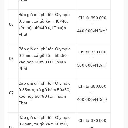
Phát
Báo giá chi phí tôn Olympic
Chỉ từ 390.000
0.5mm, xà gồ kẽm 40×40,
05
–
kèo hộp 40×40 tại Thuận
440.000VNĐ/m²
Phát
Báo giá chi phí tôn Olympic
Chỉ từ 330.000
0.3mm, xà gồ kẽm 50×50,
06
–
kèo hộp 50×50 tại Thuận
380.000VNĐ/m²
Phát
Báo giá chi phí tôn Olympic
Chỉ từ 350.000
0.35mm, xà gồ kẽm 50×50,
07
–
kèo hộp 50×50 tại Thuận
400.000VNĐ/m²
Phát
Báo giá chi phí tôn Olympic
Chỉ từ 370.000
0.4mm, xà gồ kẽm 50×50,
08
–