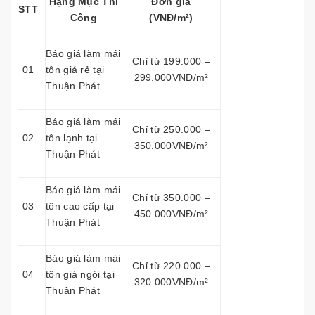
Hạng Mục Thi
Đơn giá
STT
Công
(VNĐ/m²)
Báo giá làm mái
Chỉ từ 199.000 –
01
tôn giá rẻ tại
299.000VNĐ/m²
Thuận Phát
Báo giá làm mái
Chỉ từ 250.000 –
02
tôn lạnh tại
350.000VNĐ/m²
Thuận Phát
Báo giá làm mái
Chỉ từ 350.000 –
03
tôn cao cấp tại
450.000VNĐ/m²
Thuận Phát
Báo giá làm mái
Chỉ từ 220.000 –
04
tôn giả ngói tại
320.000VNĐ/m²
Thuận Phát