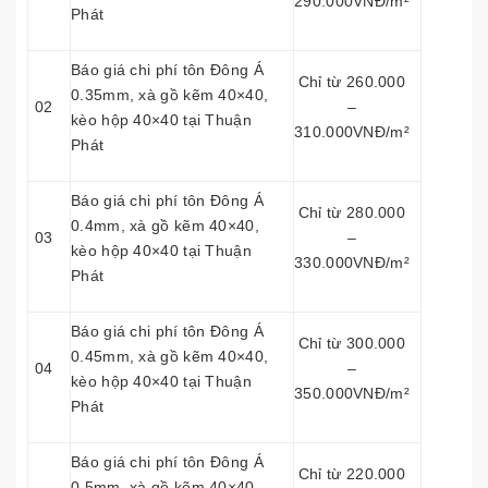
290.000VNĐ/m²
Phát
Báo giá chi phí tôn Đông Á
Chỉ từ 260.000
0.35mm, xà gồ kẽm 40×40,
02
–
kèo hộp 40×40 tại Thuận
310.000VNĐ/m²
Phát
Báo giá chi phí tôn Đông Á
Chỉ từ 280.000
0.4mm, xà gồ kẽm 40×40,
03
–
kèo hộp 40×40 tại Thuận
330.000VNĐ/m²
Phát
Báo giá chi phí tôn Đông Á
Chỉ từ 300.000
0.45mm, xà gồ kẽm 40×40,
04
–
kèo hộp 40×40 tại Thuận
350.000VNĐ/m²
Phát
Báo giá chi phí tôn Đông Á
Chỉ từ 220.000
0.5mm, xà gồ kẽm 40×40,