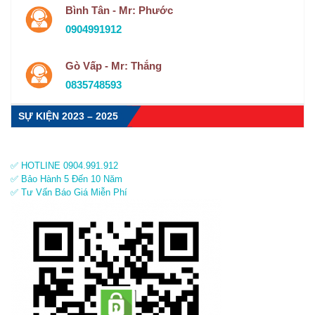
Bình Tân - Mr: Phước
0904991912
Gò Vấp - Mr: Thắng
0835748593
SỰ KIỆN 2023 – 2025
✅ HOTLINE 0904.991.912
✅ Bảo Hành 5 Đến 10 Năm
✅ Tư Vấn Báo Giá Miễn Phí