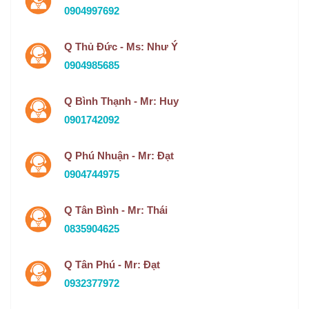
0904997692
Q Thủ Đức - Ms: Như Ý
0904985685
Q Bình Thạnh - Mr: Huy
0901742092
Q Phú Nhuận - Mr: Đạt
0904744975
Q Tân Bình - Mr: Thái
0835904625
Q Tân Phú - Mr: Đạt
0932377972