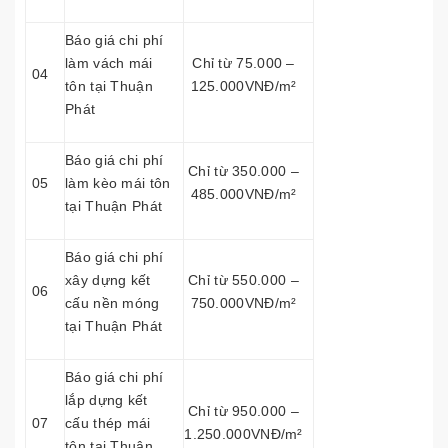
Báo giá chi phí
làm vách mái
Chỉ từ 75.000 –
04
tôn tại Thuận
125.000VNĐ/m²
Phát
Báo giá chi phí
Chỉ từ 350.000 –
05
làm kèo mái tôn
485.000VNĐ/m²
tại Thuận Phát
Báo giá chi phí
xây dựng kết
Chỉ từ 550.000 –
06
cấu nền móng
750.000VNĐ/m²
tại Thuận Phát
Báo giá chi phí
lắp dựng kết
Chỉ từ 950.000 –
07
cấu thép mái
1.250.000VNĐ/m²
tôn tại Thuận