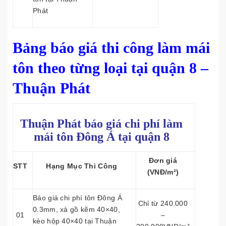
Phát
Bảng báo giá thi công làm mái
tôn theo từng loại tại quận 8 –
Thuận Phát
Thuận Phát báo giá chi phí làm
mái tôn
Đông Á tại quận 8
Đơn giá
STT
Hạng Mục Thi Công
(VNĐ/m²)
Báo giá chi phí tôn Đông Á
Chỉ từ 240.000
0.3mm, xà gồ kẽm 40×40,
01
–
kèo hộp 40×40 tại Thuận