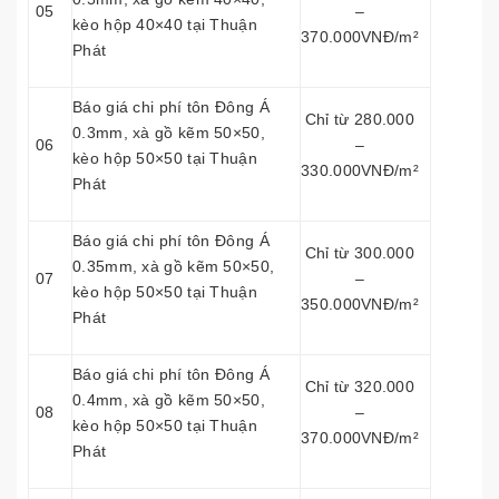
05
–
kèo hộp 40×40 tại Thuận
370.000VNĐ/m²
Phát
Báo giá chi phí tôn Đông Á
Chỉ từ 280.000
0.3mm, xà gồ kẽm 50×50,
06
–
kèo hộp 50×50 tại Thuận
330.000VNĐ/m²
Phát
Báo giá chi phí tôn Đông Á
Chỉ từ 300.000
0.35mm, xà gồ kẽm 50×50,
07
–
kèo hộp 50×50 tại Thuận
350.000VNĐ/m²
Phát
Báo giá chi phí tôn Đông Á
Chỉ từ 320.000
0.4mm, xà gồ kẽm 50×50,
08
–
kèo hộp 50×50 tại Thuận
370.000VNĐ/m²
Phát