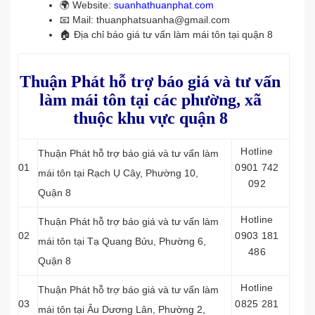
🌍 Website:
suanhathuanphat.com
📧 Mail: thuanphatsuanha@gmail.com
🏠 Địa chỉ báo giá tư vấn làm mái tôn tại quận 8
Thuận Phát hỗ trợ báo giá và tư vấn
làm mái tôn tại các phường, xã
thuộc khu vực quận 8
Hotline
Thuận Phát hỗ trợ báo giá và tư vấn làm
01
0901 742
mái tôn tại Rạch Ụ Cây, Phường 10,
092
Quận 8
Hotline
Thuận Phát hỗ trợ báo giá và tư vấn làm
02
0903 181
mái tôn tại Tạ Quang Bửu, Phường 6,
486
Quận 8
Hotline
Thuận Phát hỗ trợ báo giá và tư vấn làm
03
0825 281
mái tôn tại Âu Dương Lân, Phường 2,