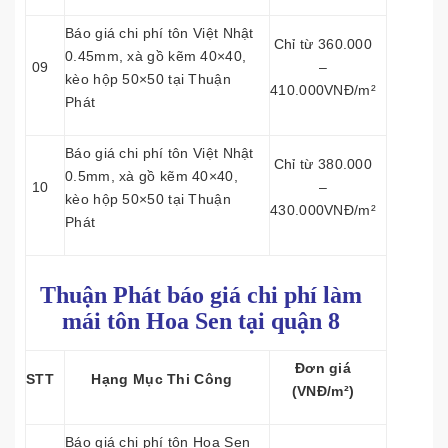
Báo giá chi phí tôn Việt Nhật
Chỉ từ 360.000
0.45mm, xà gồ kẽm 40×40,
09
–
kèo hộp 50×50 tại Thuận
410.000VNĐ/m²
Phát
Báo giá chi phí tôn Việt Nhật
Chỉ từ 380.000
0.5mm, xà gồ kẽm 40×40,
10
–
kèo hộp 50×50 tại Thuận
430.000VNĐ/m²
Phát
Thuận Phát báo giá chi phí làm
mái tôn
Hoa Sen tại quận 8
Đơn giá
STT
Hạng Mục Thi Công
(VNĐ/m²)
Báo giá chi phí tôn Hoa Sen