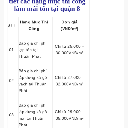
tiết các hạng mục thi công
làm mái tôn tại quận 8
Hạng Mục Thi
Đơn giá
STT
Công
(VNĐ/m²)
Báo giá chi phí
Chỉ từ 25.000 –
01
lợp tôn tại
30.000VNĐ/m²
Thuận Phát
Báo giá chi phí
lắp dựng xà gồ
Chỉ từ 27.000 –
02
vách tại Thuận
32.000VNĐ/m²
Phát
Báo giá chi phí
lắp dựng xà gồ
Chỉ từ 29.000 –
03
mái tại Thuận
35.000VNĐ/m²
Phát