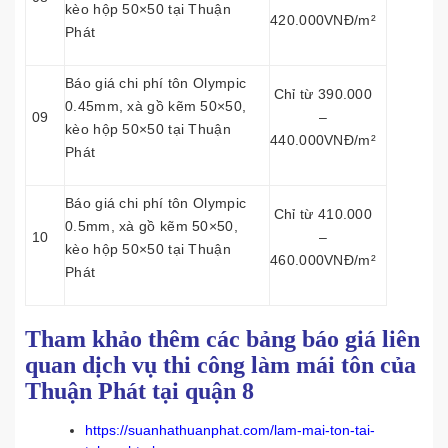
kèo hộp 50×50 tại Thuận
420.000VNĐ/m²
Phát
Báo giá chi phí tôn Olympic
Chỉ từ 390.000
0.45mm, xà gồ kẽm 50×50,
09
–
kèo hộp 50×50 tại Thuận
440.000VNĐ/m²
Phát
Báo giá chi phí tôn Olympic
Chỉ từ 410.000
0.5mm, xà gồ kẽm 50×50,
10
–
kèo hộp 50×50 tại Thuận
460.000VNĐ/m²
Phát
Tham khảo thêm các bảng báo giá liên
quan dịch vụ thi công làm mái tôn của
Thuận Phát tại quận 8
https://suanhathuanphat.com/lam-mai-ton-tai-