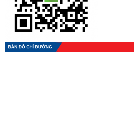
BẢN ĐỒ CHỈ ĐƯỜNG