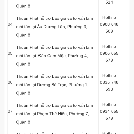
514
Quận 8
Hotline
Thuận Phát hỗ trợ báo giá và tư vấn làm
04
0908 648
mái tôn tại Âu Dương Lân, Phường 3,
509
Quận 8
Hotline
Thuận Phát hỗ trợ báo giá và tư vấn làm
05
0906 655
mái tôn tại Đào Cam Mộc, Phường 4,
679
Quận 8
Hotline
Thuận Phát hỗ trợ báo giá và tư vấn làm
06
0835 748
mái tôn tại Dương Bá Trạc, Phường 1,
593
Quận 8
Hotline
Thuận Phát hỗ trợ báo giá và tư vấn làm
07
0934 655
mái tôn tại Phạm Thế Hiển, Phường 7,
679
Quận 8
Hotline