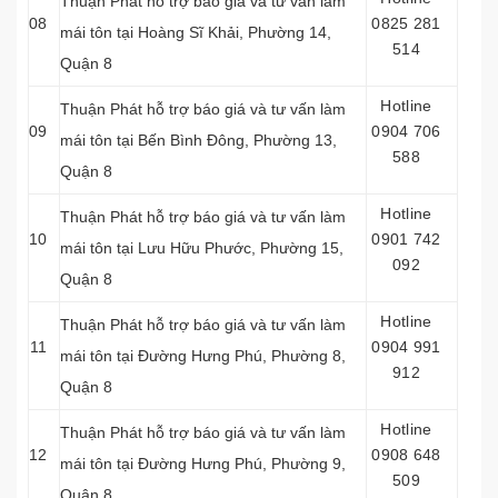
Thuận Phát hỗ trợ báo giá và tư vấn làm
08
0825 281
mái tôn tại Hoàng Sĩ Khải, Phường 14,
514
Quận 8
Hotline
Thuận Phát hỗ trợ báo giá và tư vấn làm
09
0904 706
mái tôn tại Bến Bình Đông, Phường 13,
588
Quận 8
Hotline
Thuận Phát hỗ trợ báo giá và tư vấn làm
10
0901 742
mái tôn tại Lưu Hữu Phước, Phường 15,
092
Quận 8
Hotline
Thuận Phát hỗ trợ báo giá và tư vấn làm
11
0904 991
mái tôn tại Đường Hưng Phú, Phường 8,
912
Quận 8
Hotline
Thuận Phát hỗ trợ báo giá và tư vấn làm
12
0908 648
mái tôn tại Đường Hưng Phú, Phường 9,
509
Quận 8