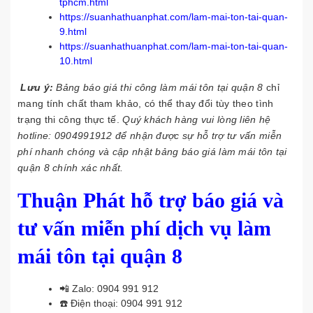
tphcm.html
https://suanhathuanphat.com/lam-mai-ton-tai-quan-
9.html
https://suanhathuanphat.com/lam-mai-ton-tai-quan-
10.html
Lưu ý:
Bảng báo giá thi công làm mái tôn tại quận 8
chỉ
mang tính chất tham khảo, có thể thay đổi tùy theo tình
trạng thi công thực tế.
Quý khách hàng vui lòng liên hệ
hotline:
0904991912
để nhận được sự hỗ trợ tư vấn miễn
phí nhanh chóng và cập nhật bảng báo giá làm mái tôn tại
quận 8 chính xác nhất.
Thuận Phát hỗ trợ báo giá và
tư vấn miễn phí dịch vụ làm
mái tôn tại quận 8
📲 Zalo:
0904 991 912
☎️ Điện thoại:
0904 991 912