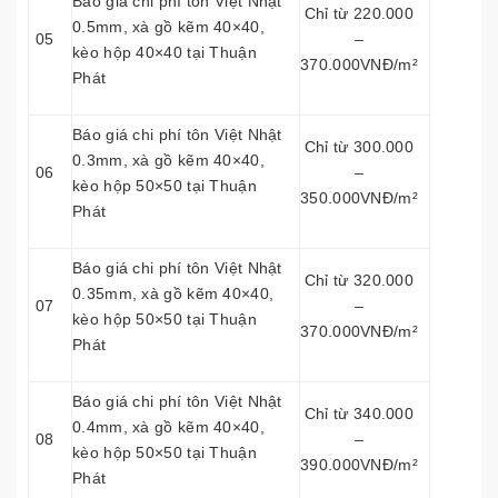
Báo giá chi phí tôn Việt Nhật
Chỉ từ 220.000
0.5mm, xà gồ kẽm 40×40,
05
–
kèo hộp 40×40 tại Thuận
370.000VNĐ/m²
Phát
Báo giá chi phí tôn Việt Nhật
Chỉ từ 300.000
0.3mm, xà gồ kẽm 40×40,
06
–
kèo hộp 50×50 tại Thuận
350.000VNĐ/m²
Phát
Báo giá chi phí tôn Việt Nhật
Chỉ từ 320.000
0.35mm, xà gồ kẽm 40×40,
07
–
kèo hộp 50×50 tại Thuận
370.000VNĐ/m²
Phát
Báo giá chi phí tôn Việt Nhật
Chỉ từ 340.000
0.4mm, xà gồ kẽm 40×40,
08
–
kèo hộp 50×50 tại Thuận
390.000VNĐ/m²
Phát