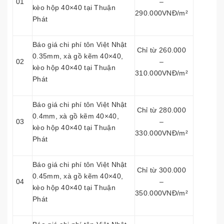
01
–
kèo hộp 40×40 tại Thuận
290.000VNĐ/m²
Phát
Báo giá chi phí tôn Việt Nhật
Chỉ từ 260.000
0.35mm, xà gồ kẽm 40×40,
02
–
kèo hộp 40×40 tại Thuận
310.000VNĐ/m²
Phát
Báo giá chi phí tôn Việt Nhật
Chỉ từ 280.000
0.4mm, xà gồ kẽm 40×40,
03
–
kèo hộp 40×40 tại Thuận
330.000VNĐ/m²
Phát
Báo giá chi phí tôn Việt Nhật
Chỉ từ 300.000
0.45mm, xà gồ kẽm 40×40,
04
–
kèo hộp 40×40 tại Thuận
350.000VNĐ/m²
Phát