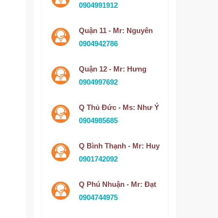
0904991912
Quận 11 - Mr: Nguyên
0904942786
Quận 12 - Mr: Hưng
0904997692
Q Thủ Đức - Ms: Như Ý
0904985685
Q Bình Thạnh - Mr: Huy
0901742092
Q Phú Nhuận - Mr: Đạt
0904744975