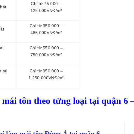
Chỉ từ 75.000 –
Phát
125.000VNĐ/m²
Chỉ từ 350.000 –
hát
485.000VNĐ/m²
ại
Chỉ từ 550.000 –
750.000VNĐ/m²
 tại
Chỉ từ 950.000 –
1.250.000VNĐ/m²
mái tôn theo từng loại tại quận 6 
hí làm mái tôn
Đông Á tại quận 6