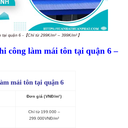
n tại quận 6 -【Chỉ từ 299K/m² – 399K/m²】
i công làm mái tôn tại quận 6 –
làm mái tôn tại quận 6
Đơn giá (VNĐ/m²)
Chỉ từ 199.000 –
299.000VNĐ/m²