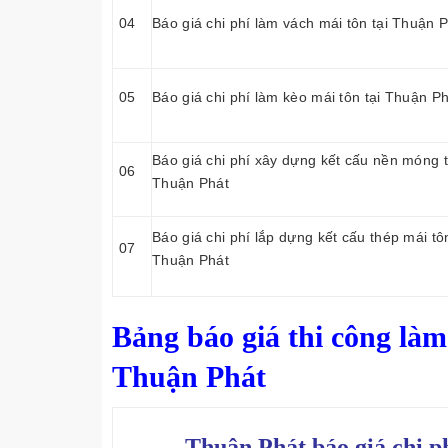
04
Báo giá chi phí làm vách mái tôn tại Thuận 
05
Báo giá chi phí làm kèo mái tôn tại Thuận P
Báo giá chi phí xây dựng kết cấu nền móng t
06
Thuận Phát
Báo giá chi phí lắp dựng kết cấu thép mái tôn
07
Thuận Phát
Bảng báo giá thi công làm 
Thuận Phát
Thuận Phát báo giá chi p