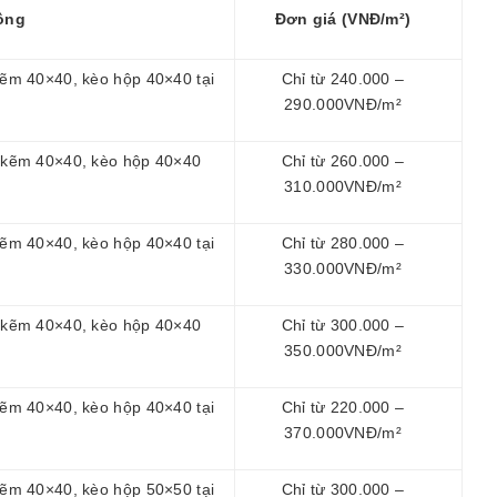
ông
Đơn giá (VNĐ/m²)
 kẽm 40×40, kèo hộp 40×40 tại
Chỉ từ 240.000 –
290.000VNĐ/m²
ồ kẽm 40×40, kèo hộp 40×40
Chỉ từ 260.000 –
310.000VNĐ/m²
 kẽm 40×40, kèo hộp 40×40 tại
Chỉ từ 280.000 –
330.000VNĐ/m²
ồ kẽm 40×40, kèo hộp 40×40
Chỉ từ 300.000 –
350.000VNĐ/m²
 kẽm 40×40, kèo hộp 40×40 tại
Chỉ từ 220.000 –
370.000VNĐ/m²
 kẽm 40×40, kèo hộp 50×50 tại
Chỉ từ 300.000 –