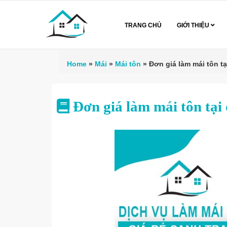
TRANG CHỦ
GIỚI THIỆU
Home
»
Mái
»
Mái tôn
»
Đơn giá làm mái tôn t
Đơn giá làm mái tôn tạ