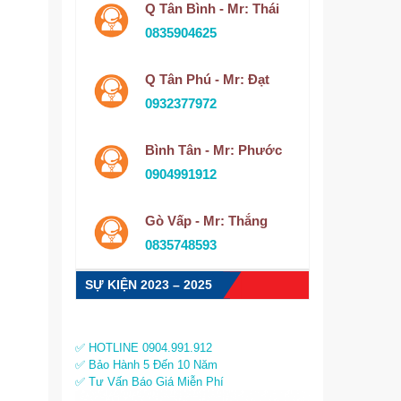
Q Tân Bình - Mr: Thái
0835904625
Q Tân Phú - Mr: Đạt
0932377972
Bình Tân - Mr: Phước
0904991912
Gò Vấp - Mr: Thắng
0835748593
SỰ KIỆN 2023 – 2025
✅ HOTLINE 0904.991.912
✅ Bảo Hành 5 Đến 10 Năm
✅ Tư Vấn Báo Giá Miễn Phí