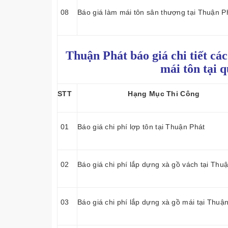
08
Báo giá làm mái tôn sân thượng tại Thuận P
Thuận Phát báo giá chi tiết cá
mái tôn tại 
STT
Hạng Mục Thi Công
01
Báo giá chi phí lợp tôn tại Thuận Phát
02
Báo giá chi phí lắp dựng xà gồ vách tại Thu
03
Báo giá chi phí lắp dựng xà gồ mái tại Thuậ