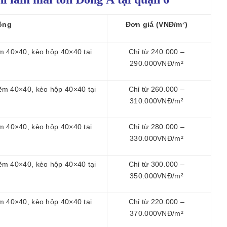
ông
Đơn giá (VNĐ/m²)
m 40×40, kèo hộp 40×40 tại
Chỉ từ 240.000 –
290.000VNĐ/m²
ẽm 40×40, kèo hộp 40×40 tại
Chỉ từ 260.000 –
310.000VNĐ/m²
m 40×40, kèo hộp 40×40 tại
Chỉ từ 280.000 –
330.000VNĐ/m²
ẽm 40×40, kèo hộp 40×40 tại
Chỉ từ 300.000 –
350.000VNĐ/m²
m 40×40, kèo hộp 40×40 tại
Chỉ từ 220.000 –
370.000VNĐ/m²