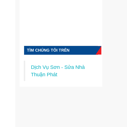
TÌM CHÚNG TÔI TRÊN
FACEBOOK
Dịch Vụ Sơn - Sửa Nhà
Thuận Phát