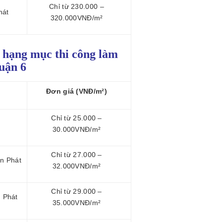
Chỉ từ 230.000 –
hát
320.000VNĐ/m²
c hạng mục thi công làm
quận 6
Đơn giá (VNĐ/m²)
Chỉ từ 25.000 –
30.000VNĐ/m²
Chỉ từ 27.000 –
ận Phát
32.000VNĐ/m²
Chỉ từ 29.000 –
n Phát
35.000VNĐ/m²