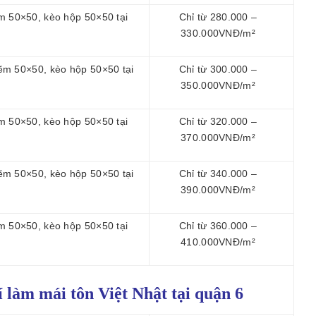
m 50×50, kèo hộp 50×50 tại
Chỉ từ 280.000 –
330.000VNĐ/m²
ẽm 50×50, kèo hộp 50×50 tại
Chỉ từ 300.000 –
350.000VNĐ/m²
m 50×50, kèo hộp 50×50 tại
Chỉ từ 320.000 –
370.000VNĐ/m²
ẽm 50×50, kèo hộp 50×50 tại
Chỉ từ 340.000 –
390.000VNĐ/m²
m 50×50, kèo hộp 50×50 tại
Chỉ từ 360.000 –
410.000VNĐ/m²
í làm mái tôn
Việt Nhật tại quận 6