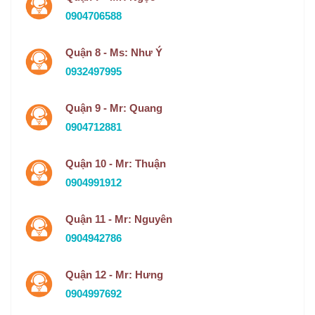
0904706588
Quận 8 - Ms: Như Ý
0932497995
Quận 9 - Mr: Quang
0904712881
Quận 10 - Mr: Thuận
0904991912
Quận 11 - Mr: Nguyên
0904942786
Quận 12 - Mr: Hưng
0904997692