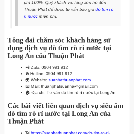
phí 100%. Quý khách vui lòng liên hệ đến
Thuận Phát để được tư vấn báo giá
dò tìm rò
rỉ nước
miễn phí.
Tông đài chăm sóc khách hàng sử
dụng dịch vụ dò tìm rò rỉ nước tại
Long An của Thuận Phát
📲
Zalo: 0904 991 912
☎️
Hotline: 0904 991 912
🌍
Website:
suanhathuanphat.com
📧
Mail: thuanphatsuanha@gmail.com
🏠
Địa chỉ: Tư vấn dò tìm rò rỉ nước tại Long An
Các bài viết liên quan dịch vụ siêu âm
dò tìm rò rỉ nước tại Long An của
Thuận Phát
📶
https://suanhathuanphat.com/do-tim-ro-ri-