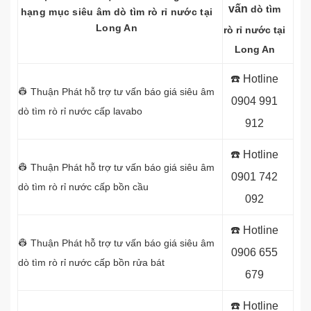
vấn
dò tìm
hạng mục siêu âm dò tìm rò rỉ nước tại
Long An
rò rỉ nước tại
Long An
☎️ Hotline
👷
Thuận Phát hỗ trợ tư vấn báo giá siêu âm
0904 991
dò tìm rò rỉ nước cấp lavabo
912
☎️ Hotline
👷 Thuận Phát hỗ trợ tư vấn báo giá siêu âm
0901 742
dò tìm rò rỉ nước cấp bồn cầu
092
☎️ Hotline
👷 Thuận Phát hỗ trợ tư vấn báo giá siêu âm
0906 655
dò tìm rò rỉ nước cấp bồn rửa bát
679
☎️ Hotline