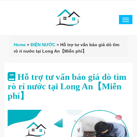
Tog
navi
Home
»
ĐIỆN NƯỚC
»
Hỗ trợ tư vấn báo giá dò tìm
rò rỉ nước tại Long An【Miễn phí】
Hỗ trợ tư vấn báo giá dò tìm
rò rỉ nước tại Long An【Miễn
phí】