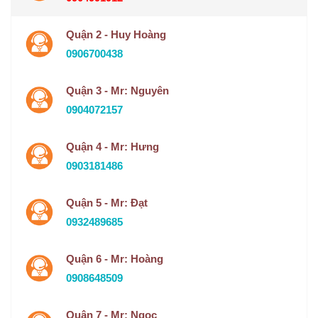
Quận 2 - Huy Hoàng
0906700438
Quận 3 - Mr: Nguyên
0904072157
Quận 4 - Mr: Hưng
0903181486
Quận 5 - Mr: Đạt
0932489685
Quận 6 - Mr: Hoàng
0908648509
Quận 7 - Mr: Ngọc