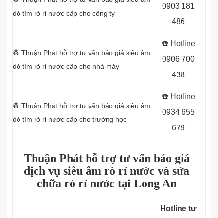
0903 181
dò tìm rò rỉ nước cấp cho công ty
486
☎️ Hotline
👷 Thuận Phát hỗ trợ tư vấn báo giá siêu âm
0906 700
dò tìm rò rỉ nước cấp cho nhà máy
438
☎️ Hotline
👷 Thuận Phát hỗ trợ tư vấn báo giá siêu âm
0934 655
dò tìm rò rỉ nước cấp cho trường học
679
Thuận Phát hỗ trợ tư vấn báo giá
dịch vụ siêu âm rò rỉ nước và sửa
chữa rò rỉ nước tại Long An
Hotline tư