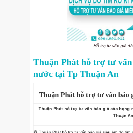
Hỗ trợ tư vấn giá d
Thuận Phát hỗ trợ tư vấn 
nước tại Tp Thuận An
Thuận Phát hỗ trợ tư vấn báo g
Thuận Phát hỗ trợ tư vấn báo giá các hạng m
Thuận A
👷
Thuận Phát hỗ trợ tư vấn báo giá siêu âm dò tìm 