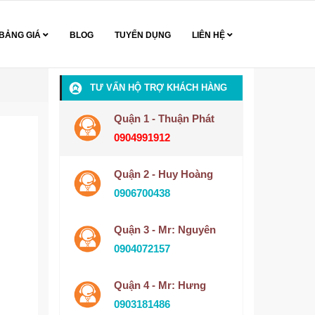
BẢNG GIÁ
BLOG
TUYỂN DỤNG
LIÊN HỆ
TƯ VẤN HỘ TRỢ KHÁCH HÀNG
Quận 1 - Thuận Phát
0904991912
Quận 2 - Huy Hoàng
0906700438
Quận 3 - Mr: Nguyên
0904072157
Quận 4 - Mr: Hưng
0903181486