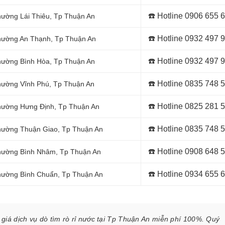
☎️ Hotline
0906 655 
Phường Lái Thiêu
, Tp Thuận An
☎️ Hotline
0932 497 
 Phường An Thạnh
, Tp Thuận An
☎️ Hotline
0932 497 
 Phường Bình Hòa
, Tp Thuận An
☎️ Hotline
0835 748 
Phường Vĩnh Phú
, Tp Thuận An
☎️ Hotline
0825 281 
 Phường Hưng Định
, Tp Thuận An
☎️ Hotline
0835 748 
 Phường Thuận Giao
, Tp Thuận An
☎️ Hotline
0908 648 
 Phường Bình Nhâm
, Tp Thuận An
☎️ Hotline 0934 655 
 Phường Bình Chuẩn
, Tp Thuận An
giá dịch vụ dò tìm rò rỉ nước tại Tp Thuận An miễn phí 100%. Quý