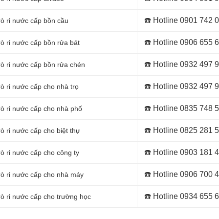
☎️ Hotline
0901 742 
rò rỉ nước cấp bồn cầu
☎️ Hotline
0906 655 
rò rỉ nước cấp bồn rửa bát
☎️ Hotline
0932 497 
rò rỉ nước cấp bồn rửa chén
☎️ Hotline
0932 497 
ò rỉ nước cấp cho nhà trọ
☎️ Hotline
0835 748 
rò rỉ nước cấp cho nhà phố
☎️ Hotline
0825 281 
ò rỉ nước cấp cho biệt thự
☎️ Hotline 0903 181 
rò rỉ nước cấp cho công ty
☎️ Hotline 0906 700 
 rò rỉ nước cấp cho nhà máy
☎️ Hotline 0934 655 
rò rỉ nước cấp cho trường học