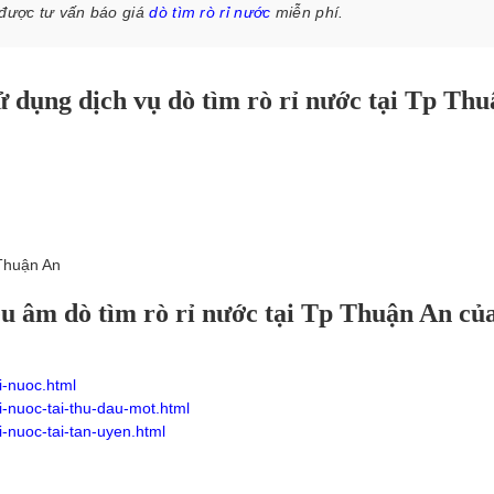
 được tư vấn báo giá
dò tìm rò rỉ nước
miễn phí.
 dụng dịch vụ dò tìm rò rỉ nước tại Tp Thu
 Thuận An
iêu âm dò tìm rò rỉ nước tại Tp Thuận An củ
i-nuoc.html
i-nuoc-tai-thu-dau-mot.html
i-nuoc-tai-tan-uyen.html