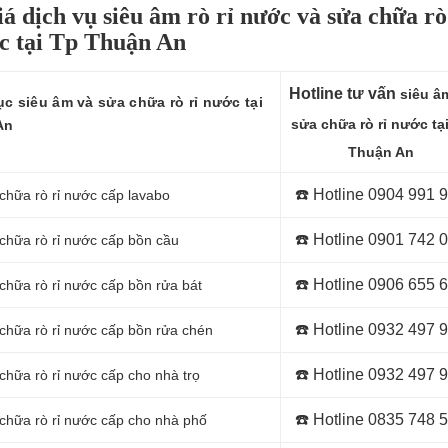
á dịch vụ siêu âm rò rỉ nước và sửa chữa rò
c tại Tp Thuận An
Hotline tư vấn
siêu â
c siêu âm và sửa chữa rò rỉ nước tại
sửa chữa rò rỉ nước tạ
An
Thuận An
☎️ Hotline
0904 991 
chữa rò rỉ nước cấp lavabo
☎️ Hotline
0901 742 
 chữa rò rỉ nước cấp bồn cầu
☎️ Hotline
0906 655 
chữa rò rỉ nước cấp bồn rửa bát
☎️ Hotline
0932 497 
 chữa rò rỉ nước cấp bồn rửa chén
☎️ Hotline
0932 497 
chữa rò rỉ nước cấp cho nhà trọ
☎️ Hotline
0835 748 
 chữa rò rỉ nước cấp cho nhà phố