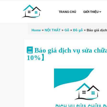
TRANG CHỦ
GIỚI THIỆU
Home
»
NỘI THẤT
»
Gỗ
»
Đồ gỗ
»
Báo giá dịc
Báo giá dịch vụ sửa chữ
10%】