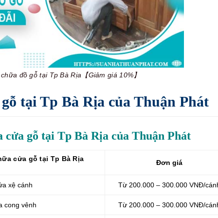
a chữa đồ gỗ tại Tp Bà Rịa【Giảm giá 10%】
 gỗ tại Tp Bà Rịa của Thuận Phát
a cửa gỗ tại Tp Bà Rịa của Thuận Phát
ữa cửa gỗ tại Tp Bà Rịa
Đơn giá
cửa xệ cánh
Từ 200.000 – 300.000 VNĐ/cán
ửa cong vênh
Từ 200.000 – 300.000 VNĐ/cán