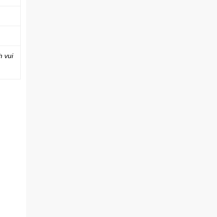
h vui