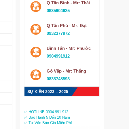
Q Tân Bình - Mr: Thái
0835904625
Q Tân Phú - Mr: Đạt
0932377972
Bình Tân - Mr: Phước
0904991912
Gò Vấp - Mr: Thắng
0835748593
SỰ KIỆN 2023 – 2025
✅ HOTLINE 0904.991.912
✅ Bảo Hành 5 Đến 10 Năm
✅ Tư Vấn Báo Giá Miễn Phí