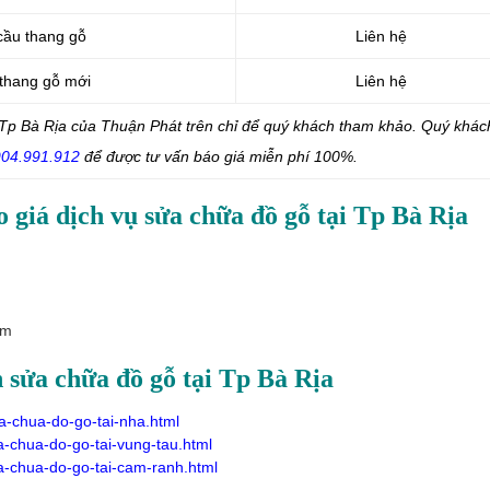
 cầu thang gỗ
Liên hệ
 thang gỗ mới
Liên hệ
 Tp Bà Rịa của Thuận Phát trên chỉ để quý khách tham khảo. Quý khác
04.991.912
để được tư vấn báo giá miễn phí 100%.
 giá dịch vụ sửa chữa đồ gỗ tại Tp Bà Rịa
am
 sửa chữa đồ gỗ tại Tp Bà Rịa
a-chua-do-go-tai-nha.html
a-chua-do-go-tai-vung-tau.html
a-chua-do-go-tai-cam-ranh.html