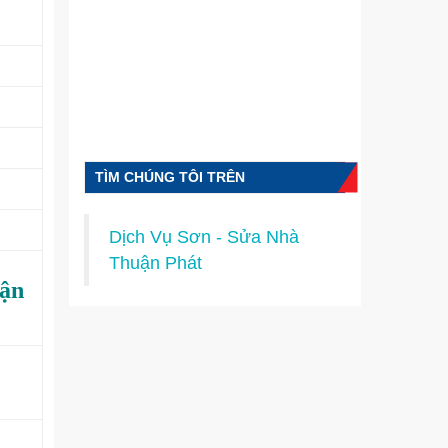
TÌM CHÚNG TÔI TRÊN
FACEBOOK
Dịch Vụ Sơn - Sửa Nhà
Thuận Phát
uận