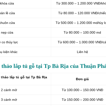
 khóa cửa
Từ 300.000 – 1.200.000 VNĐ/kh
bản lề cửa
Từ 80.000 – 120.000 VNĐ/chiế
 khuôn cửa
Từ 500.000 – 1.200.000 md/tùy l
y nẹp cửa
Từ 80.000 – 100.000 md
y co thủy lực
Từ 600.000 – 1.000.000 VNĐ/cá
hụ kiện khác
Liên hệ
 tháo lắp tủ gỗ tại Tp Bà Rịa của Thuận Ph
tháo lắp tủ gỗ tại Tp Bà Rịa
Đơn giá
ủ 2 cánh mở
Từ 100.000 – 150.000 VNĐ
ủ 3 cánh mở
Từ 150.000 – 200.000 VNĐ