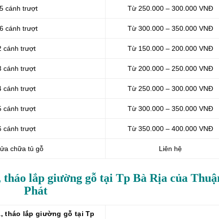
 5 cánh trượt
Từ 250.000 – 300.000 VNĐ
 6 cánh trượt
Từ 300.000 – 350.000 VNĐ
2 cánh trượt
Từ 150.000 – 200.000 VNĐ
3 cánh trượt
Từ 200.000 – 250.000 VNĐ
4 cánh trượt
Từ 250.000 – 300.000 VNĐ
5 cánh trượt
Từ 300.000 – 350.000 VNĐ
6 cánh trượt
Từ 350.000 – 400.000 VNĐ
sửa chữa tủ gỗ
Liên hệ
, tháo lắp giường gỗ tại Tp Bà Rịa của Thuậ
Phát
 tháo lắp giường gỗ tại Tp