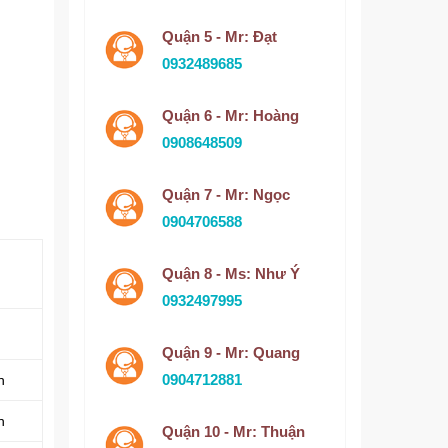
Quận 5 - Mr: Đạt
0932489685
Quận 6 - Mr: Hoàng
0908648509
Quận 7 - Mr: Ngọc
0904706588
Quận 8 - Ms: Như Ý
0932497995
Quận 9 - Mr: Quang
0904712881
h
h
Quận 10 - Mr: Thuận