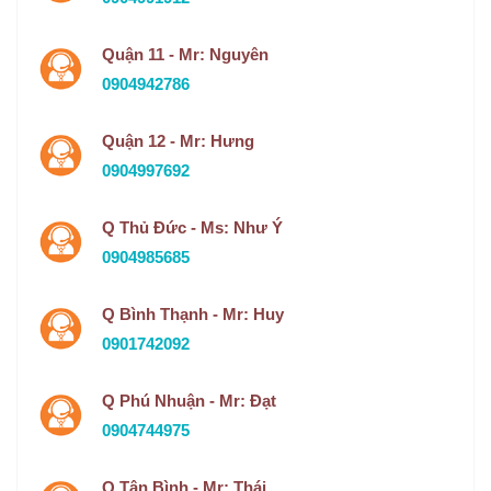
Quận 11 - Mr: Nguyên
0904942786
Quận 12 - Mr: Hưng
0904997692
Q Thủ Đức - Ms: Như Ý
0904985685
Q Bình Thạnh - Mr: Huy
0901742092
Q Phú Nhuận - Mr: Đạt
0904744975
Q Tân Bình - Mr: Thái