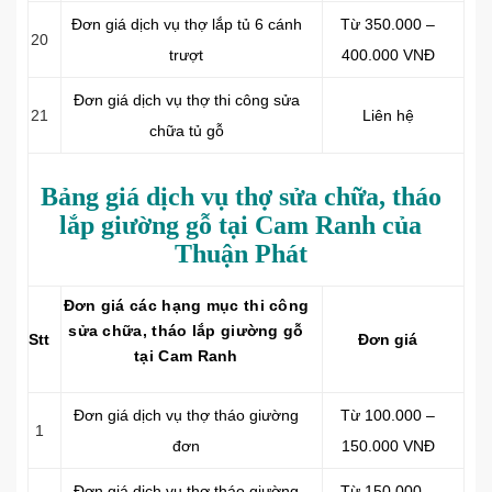
Đơn giá dịch vụ thợ lắp tủ 6 cánh
Từ 350.000 –
20
trượt
400.000 VNĐ
Đơn giá dịch vụ thợ thi công sửa
21
Liên hệ
chữa tủ gỗ
Bảng giá dịch vụ thợ sửa chữa, tháo
lắp giường gỗ tại Cam Ranh của
Thuận Phát
Đơn giá các hạng mục thi công
sửa chữa, tháo lắp giường gỗ
Stt
Đơn giá
tại Cam Ranh
Đơn giá dịch vụ thợ tháo giường
Từ 100.000 –
1
đơn
150.000 VNĐ
Đơn giá dịch vụ thợ tháo giường
Từ 150.000 –