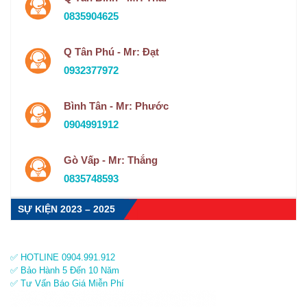
0835904625
Q Tân Phú - Mr: Đạt
0932377972
Bình Tân - Mr: Phước
0904991912
Gò Vấp - Mr: Thắng
0835748593
SỰ KIỆN 2023 – 2025
✅ HOTLINE 0904.991.912
✅ Bảo Hành 5 Đến 10 Năm
✅ Tư Vấn Báo Giá Miễn Phí