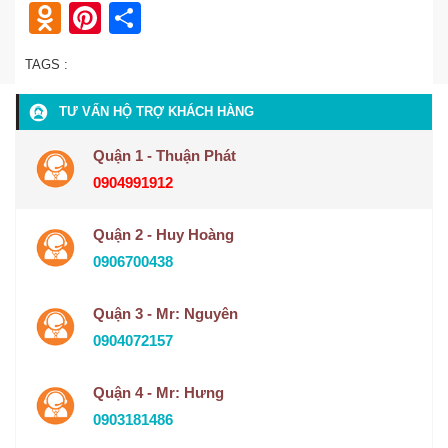
Odnoklassniki
Pinterest
Share
TAGS :
TƯ VẤN HỘ TRỢ KHÁCH HÀNG
Quận 1 - Thuận Phát
0904991912
Quận 2 - Huy Hoàng
0906700438
Quận 3 - Mr: Nguyên
0904072157
Quận 4 - Mr: Hưng
0903181486