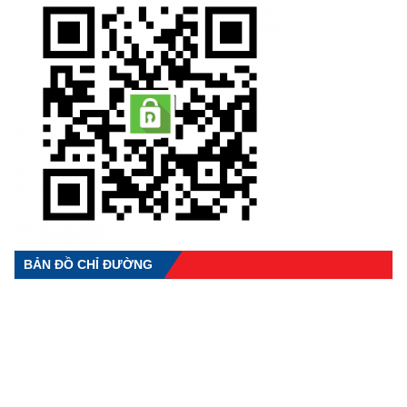
BẢN ĐỒ CHỈ ĐƯỜNG