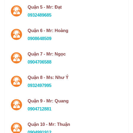
Quận 5 - Mr: Đạt
0932489685
Quận 6 - Mr: Hoàng
0908648509
Quận 7 - Mr: Ngọc
0904706588
Quận 8 - Ms: Như Ý
0932497995
Quận 9 - Mr: Quang
0904712881
Quận 10 - Mr: Thuận
0904991912