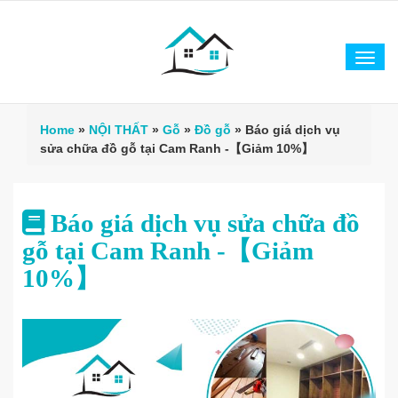
Tog
navi
Home
»
NỘI THẤT
»
Gỗ
»
Đồ gỗ
»
Báo giá dịch vụ
sửa chữa đồ gỗ tại Cam Ranh -【Giảm 10%】
Báo giá dịch vụ sửa chữa đồ
gỗ tại Cam Ranh -【Giảm
10%】