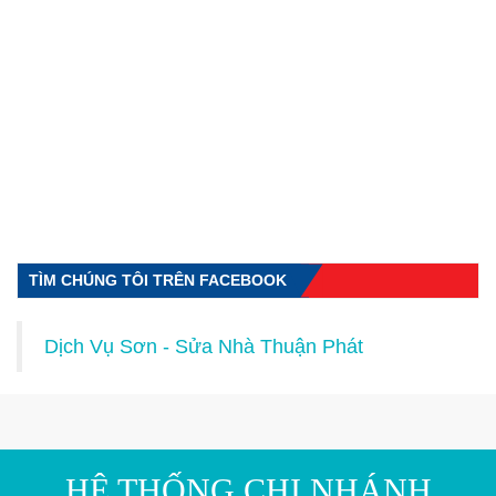
TÌM CHÚNG TÔI TRÊN FACEBOOK
Dịch Vụ Sơn - Sửa Nhà Thuận Phát
HỆ THỐNG CHI NHÁNH