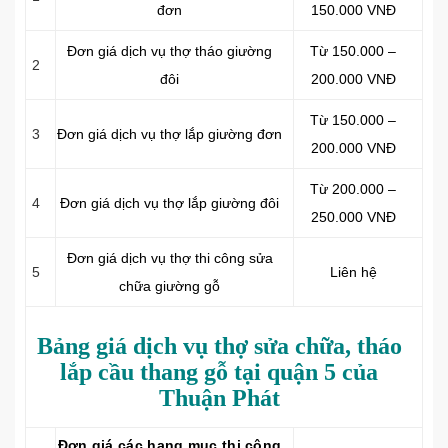
đơn
150.000 VNĐ
Đơn giá dịch vụ thợ tháo giường
Từ 150.000 –
2
đôi
200.000 VNĐ
Từ 150.000 –
3
Đơn giá dịch vụ thợ lắp giường đơn
200.000 VNĐ
Từ 200.000 –
4
Đơn giá dịch vụ thợ lắp giường đôi
250.000 VNĐ
Đơn giá dịch vụ thợ thi công sửa
5
Liên hệ
chữa giường gỗ
Bảng giá dịch vụ thợ sửa chữa, tháo
lắp cầu thang gỗ tại quận 5 của
Thuận Phát
Đơn giá các hạng mục thi công