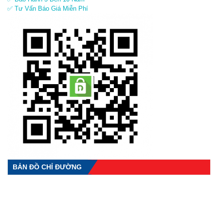
✅ Tư Vấn Báo Giá Miễn Phí
BẢN ĐỒ CHỈ ĐƯỜNG