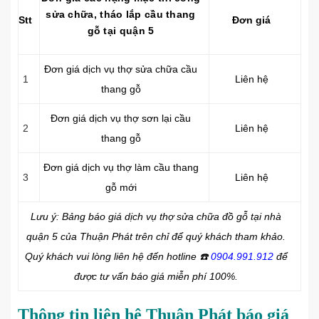
sửa chữa, tháo lắp cầu thang
Stt
Đơn giá
gỗ tại quận 5
Đơn giá dịch vụ thợ sửa chữa cầu
1
Liên hệ
thang gỗ
Đơn giá dịch vụ thợ sơn lại cầu
2
Liên hệ
thang gỗ
Đơn giá dịch vụ thợ làm cầu thang
3
Liên hệ
gỗ mới
Lưu ý: Bảng báo giá dịch vụ thợ sửa chữa đồ gỗ tại nhà
quận 5 của Thuận Phát trên chỉ để quý khách tham khảo.
Quý khách vui lòng liên hệ đến hotline
☎️
0904.991.912
để
được tư vấn báo giá miễn phí 100%.
Thông tin liên hệ Thuận Phát báo giá