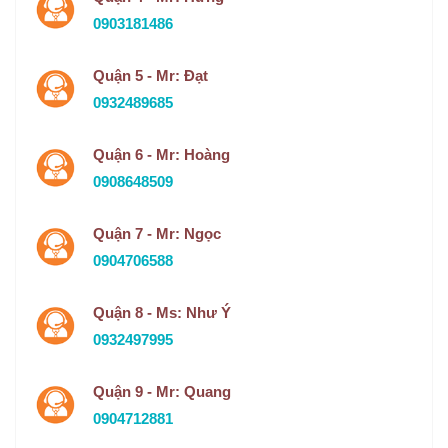
0903181486
Quận 5 - Mr: Đạt
0932489685
Quận 6 - Mr: Hoàng
0908648509
Quận 7 - Mr: Ngọc
0904706588
Quận 8 - Ms: Như Ý
0932497995
Quận 9 - Mr: Quang
0904712881