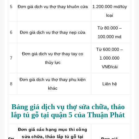
5
Đơn giá dịch vụ thợ thay khuôn cửa
1.200.000 md/tùy
loại
Từ 80.000 –
6
Đơn giá dịch vụ thợ thay nẹp cửa
100.000 md
Từ 600.000 –
Đơn giá dịch vụ thợ thay tay co
7
1.000.000
thủy lực
VNĐ/cái
Đơn giá dịch vụ thợ thay phụ kiện
8
Liên hệ
khác
Bảng giá dịch vụ thợ sửa chữa, tháo
lắp tủ gỗ tại quận 5 của Thuận Phát
Đơn giá các hạng mục thi công
sửa chữa, tháo lắp tủ gỗ tại