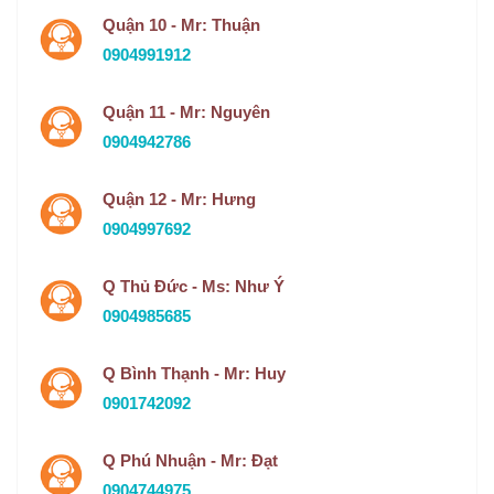
Quận 10 - Mr: Thuận
0904991912
Quận 11 - Mr: Nguyên
0904942786
Quận 12 - Mr: Hưng
0904997692
Q Thủ Đức - Ms: Như Ý
0904985685
Q Bình Thạnh - Mr: Huy
0901742092
Q Phú Nhuận - Mr: Đạt
0904744975