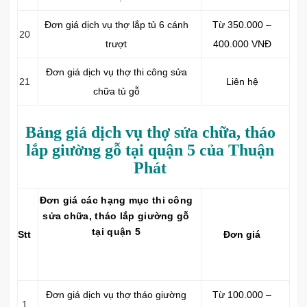
Đơn giá dịch vụ thợ lắp tủ 6 cánh
Từ 350.000 –
20
trượt
400.000 VNĐ
Đơn giá dịch vụ thợ thi công sửa
21
Liên hệ
chữa tủ gỗ
Bảng giá dịch vụ thợ sửa chữa, tháo
lắp giường gỗ tại quận 5 của Thuận
Phát
Đơn giá các hạng mục thi công
sửa chữa, tháo lắp giường gỗ
tại quận 5
Stt
Đơn giá
Đơn giá dịch vụ thợ tháo giường
Từ 100.000 –
1