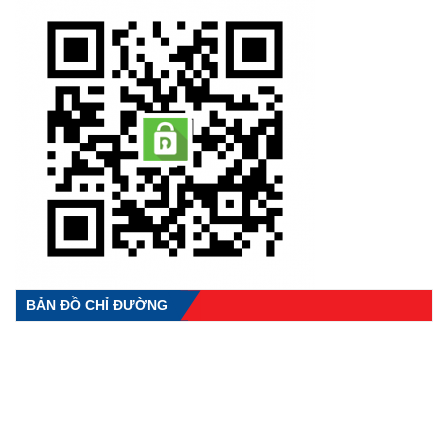
BẢN ĐỒ CHỈ ĐƯỜNG