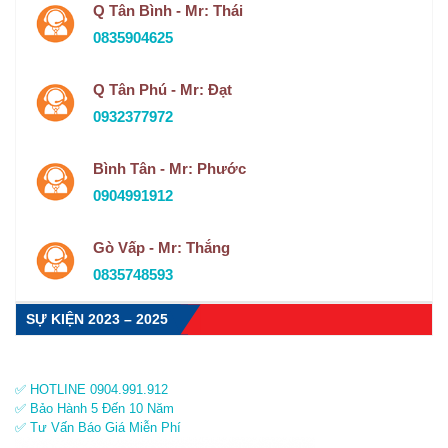
Q Tân Bình - Mr: Thái
0835904625
Q Tân Phú - Mr: Đạt
0932377972
Bình Tân - Mr: Phước
0904991912
Gò Vấp - Mr: Thắng
0835748593
SỰ KIỆN 2023 – 2025
✅ HOTLINE 0904.991.912
✅ Bảo Hành 5 Đến 10 Năm
✅ Tư Vấn Báo Giá Miễn Phí