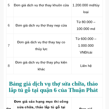
5
Đơn giá dịch vụ thợ thay khuôn cửa
1.200.000 md/tùy
loại
Từ 80.000 –
6
Đơn giá dịch vụ thợ thay nẹp cửa
100.000 md
Từ 600.000 –
Đơn giá dịch vụ thợ thay tay co
7
1.000.000
thủy lực
VNĐ/cái
Đơn giá dịch vụ thợ thay phụ kiện
8
Liên hệ
khác
Bảng giá dịch vụ thợ sửa chữa, tháo
lắp tủ gỗ tại quận 6 của Thuận Phát
Đơn giá các hạng mục thi công
sửa chữa, tháo lắp tủ gỗ tại