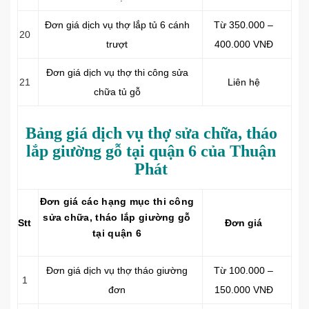
Đơn giá dịch vụ thợ lắp tủ 6 cánh
Từ 350.000 –
20
trượt
400.000 VNĐ
Đơn giá dịch vụ thợ thi công sửa
21
Liên hệ
chữa tủ gỗ
Bảng giá dịch vụ thợ sửa chữa, tháo
lắp giường gỗ tại quận 6 của Thuận
Phát
Đơn giá các hạng mục thi công
sửa chữa, tháo lắp giường gỗ
Stt
Đơn giá
tại quận 6
Đơn giá dịch vụ thợ tháo giường
Từ 100.000 –
1
đơn
150.000 VNĐ