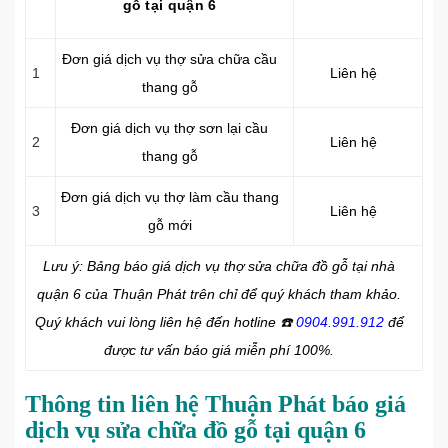
gỗ tại quận 6
Đơn giá dịch vụ thợ sửa chữa cầu
1
Liên hệ
thang gỗ
Đơn giá dịch vụ thợ sơn lại cầu
2
Liên hệ
thang gỗ
Đơn giá dịch vụ thợ làm cầu thang
3
Liên hệ
gỗ mới
Lưu ý: Bảng báo giá dịch vụ thợ sửa chữa đồ gỗ tại nhà
quận 6 của Thuận Phát trên chỉ để quý khách tham khảo.
Quý khách vui lòng liên hệ đến hotline
☎️
0904.991.912
để
được tư vấn báo giá miễn phí 100%.
Thông tin liên hệ Thuận Phát báo giá
dịch vụ sửa chữa đồ gỗ tại quận 6