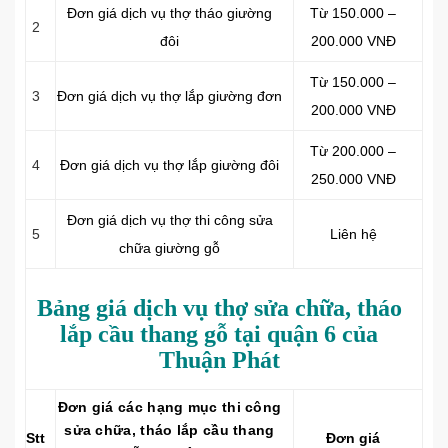
Đơn giá dịch vụ thợ tháo giường
Từ 150.000 –
2
đôi
200.000 VNĐ
Từ 150.000 –
3
Đơn giá dịch vụ thợ lắp giường đơn
200.000 VNĐ
Từ 200.000 –
4
Đơn giá dịch vụ thợ lắp giường đôi
250.000 VNĐ
Đơn giá dịch vụ thợ thi công sửa
5
Liên hệ
chữa giường gỗ
Bảng giá dịch vụ thợ sửa chữa, tháo
lắp cầu thang gỗ tại quận 6 của
Thuận Phát
Đơn giá các hạng mục thi công
sửa chữa, tháo lắp cầu thang
Stt
Đơn giá