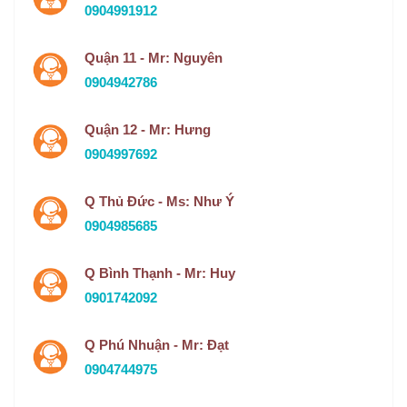
0904991912
Quận 11 - Mr: Nguyên
0904942786
Quận 12 - Mr: Hưng
0904997692
Q Thủ Đức - Ms: Như Ý
0904985685
Q Bình Thạnh - Mr: Huy
0901742092
Q Phú Nhuận - Mr: Đạt
0904744975