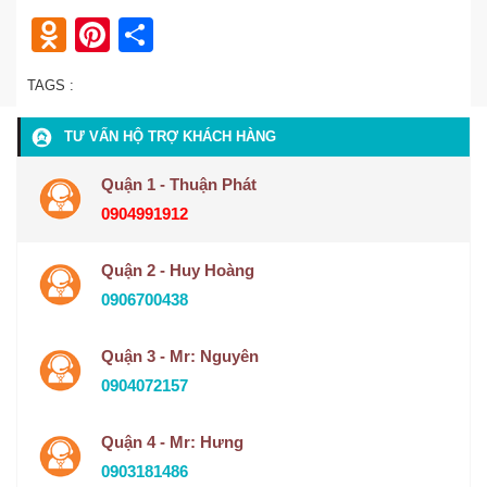
Odnoklassniki
Pinterest
Share
TAGS :
TƯ VẤN HỘ TRỢ KHÁCH HÀNG
Quận 1 - Thuận Phát
0904991912
Quận 2 - Huy Hoàng
0906700438
Quận 3 - Mr: Nguyên
0904072157
Quận 4 - Mr: Hưng
0903181486