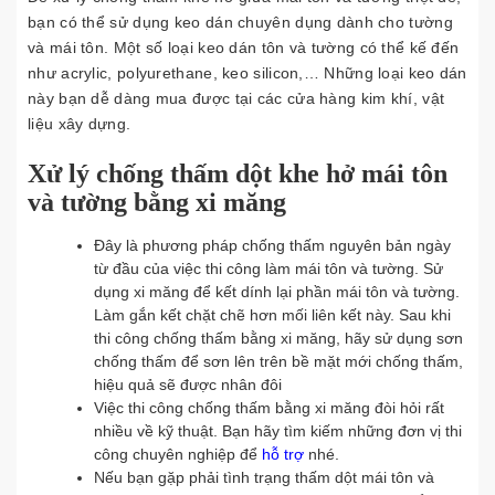
bạn có thể sử dụng keo dán chuyên dụng dành cho tường
và mái tôn. Một số loại keo dán tôn và tường có thể kế đến
như acrylic, polyurethane, keo silicon,… Những loại keo dán
này bạn dễ dàng mua được tại các cửa hàng kim khí, vật
liệu xây dựng.
Xử lý chống thấm dột khe hở mái tôn
và tường bằng xi măng
Đây là phương pháp chống thấm nguyên bản ngày
từ đầu của việc thi công làm mái tôn và tường. Sử
dụng xi măng để kết dính lại phần mái tôn và tường.
Làm gắn kết chặt chẽ hơn mối liên kết này. Sau khi
thi công chống thấm bằng xi măng, hãy sử dụng sơn
chống thấm để sơn lên trên bề mặt mới chống thấm,
hiệu quả sẽ được nhân đôi
Việc thi công chống thấm bằng xi măng đòi hỏi rất
nhiều về kỹ thuật. Bạn hãy tìm kiếm những đơn vị thi
công chuyên nghiệp để
hỗ trợ
nhé.
Nếu bạn gặp phải tình trạng thấm dột mái tôn và