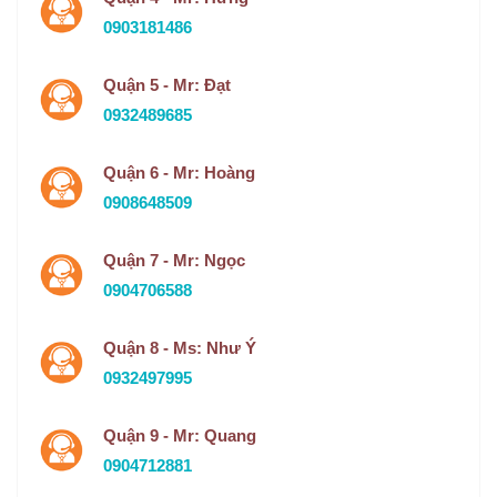
0903181486
Quận 5 - Mr: Đạt
0932489685
Quận 6 - Mr: Hoàng
0908648509
Quận 7 - Mr: Ngọc
0904706588
Quận 8 - Ms: Như Ý
0932497995
Quận 9 - Mr: Quang
0904712881