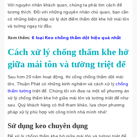
Với nguyên nhân khách quan, chúng ta phải tìm cách để
tương thích. Đối với những nguyên nhân chủ quan, bạn cần
có những biện pháp xử lý dứt điểm thấm dột khe hở mái tôn
và tường ngay từ đầu.
Xem thêm:
6 loại Keo chống thấm dột hiệu quả nhất
Cách xử lý chống thấm khe hở
giữa mái tôn và tường triệt để
Sau hơn 20 năm hoạt động, thi cống chống thấm dột mái
tôn, Thuận Phát có những kinh nghiệm và cách xử lý
chống
thấm tường
triệt để. Chúng tôi xin đưa ra một số phương án
xử lý chống thấm khe hở giữa mái tôn và tường triệt để như
sau. Quý khách hàng có thể tham khảo, lựa chọn phương
pháp xử lý phù hợp với công trình nhà mình nhé!
Sử dụng keo chuyên dụng
Để xử lý chống thấm khe hở giữa mái tôn và tường triệt để,