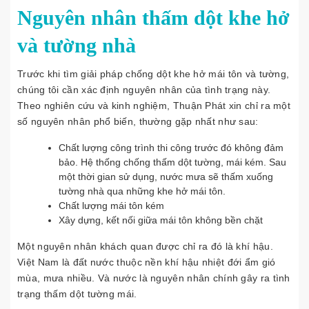
Nguyên nhân thấm dột khe hở
và tường nhà
Trước khi tìm giải pháp chống dột khe hở mái tôn và tường,
chúng tôi cần xác định nguyên nhân của tình trạng này.
Theo nghiên cứu và kinh nghiệm, Thuận Phát xin chỉ ra một
số nguyên nhân phổ biến, thường gặp nhất như sau:
Chất lượng công trình thi công trước đó không đảm
bảo. Hệ thống chống thấm dột tường, mái kém. Sau
một thời gian sử dụng, nước mưa sẽ thấm xuống
tường nhà qua những khe hở mái tôn.
Chất lượng mái tôn kém
Xây dựng, kết nối giữa mái tôn không bền chặt
Một nguyên nhân khách quan được chỉ ra đó là khí hậu.
Việt Nam là đất nước thuộc nền khí hậu nhiệt đới ẩm gió
mùa, mưa nhiều. Và nước là nguyên nhân chính gây ra tình
trạng thấm dột tường mái.