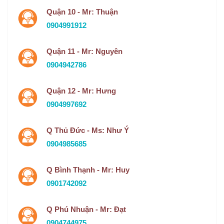
Quận 10 - Mr: Thuận
0904991912
Quận 11 - Mr: Nguyên
0904942786
Quận 12 - Mr: Hưng
0904997692
Q Thủ Đức - Ms: Như Ý
0904985685
Q Bình Thạnh - Mr: Huy
0901742092
Q Phú Nhuận - Mr: Đạt
0904744975