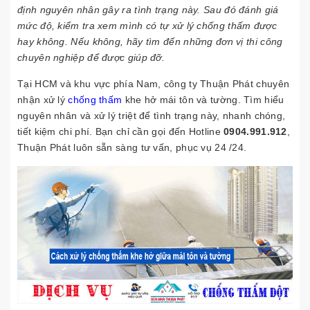
định nguyên nhân gây ra tình trạng này. Sau đó đánh giá
mức độ, kiểm tra xem mình có tự xử lý chống thấm được
hay không. Nếu không, hãy tìm đến những đơn vị thi công
chuyên nghiệp để được giúp đỡ.
Tại HCM và khu vực phía Nam, công ty Thuận Phát chuyên
nhận xử lý
chống thấm
khe hở mái tôn và tường. Tìm hiểu
nguyên nhân và xử lý triệt để tình trạng này, nhanh chóng,
tiết kiệm chi phí. Bạn chỉ cần gọi đến Hotline
0904.991.912
,
Thuận Phát luôn sẵn sàng tư vấn, phục vụ 24 /24.