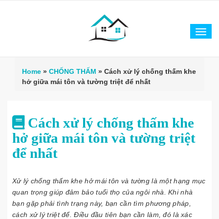
Tog
navi
Home
»
CHỐNG THẤM
»
Cách xử lý chống thấm khe
hở giữa mái tôn và tường triệt để nhất
Cách xử lý chống thấm khe
hở giữa mái tôn và tường triệt
để nhất
Xử lý chống thấm khe hở mái tôn và tường là một hạng mục
quan trọng giúp đảm bảo tuổi thọ của ngôi nhà. Khi nhà
bạn gặp phải tình trạng này, bạn cần tìm phương pháp,
cách xử lý triệt để. Điều đầu tiên bạn cần làm, đó là xác