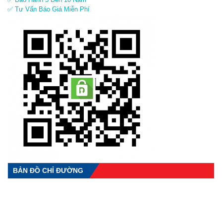
✅ Tư Vấn Báo Giá Miễn Phí
BẢN ĐỒ CHỈ ĐƯỜNG