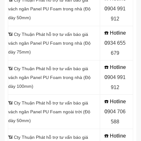
📶 Cty Thuận Phát hỗ trợ tư vấn báo giá
0
9
04 991
vách ngăn Panel
PU Foam trong nhà (Độ
dày 50mm)
912
☎️ Hotline
📶
Cty Thuận Phát hỗ trợ tư vấn báo giá
0
934 655
vách ngăn Panel PU Foam trong nhà (Độ
dày 75mm)
679
☎️ Hotline
📶
Cty Thuận Phát hỗ trợ tư vấn báo giá
0
904 991
vách ngăn Panel PU Foam trong nhà (Độ
dày 100mm)
912
☎️ Hotline
📶
Cty Thuận Phát hỗ trợ tư vấn báo giá
0
9
04 706
vách ngăn Panel PU Foam ngoài trời (Độ
dày 50mm)
588
☎️ Hotline
📶
Cty Thuận Phát hỗ trợ tư vấn báo giá