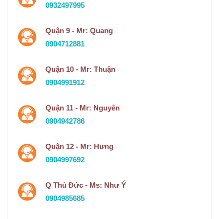
0932497995
Quận 9 - Mr: Quang
0904712881
Quận 10 - Mr: Thuận
0904991912
Quận 11 - Mr: Nguyên
0904942786
Quận 12 - Mr: Hưng
0904997692
Q Thủ Đức - Ms: Như Ý
0904985685