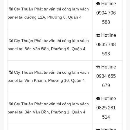
☎️ Hotline
📶 Cty Thuận Phát tư vấn thi công làm vách
0
9
04 706
panel tại đường 12A, Phường 6, Quận 4
588
☎️ Hotline
📶 Cty Thuận Phát tư vấn thi công làm vách
0
8
35 748
panel tại Bến Vân Đồn, Phường 9, Quận 4
593
☎️ Hotline
📶 Cty Thuận Phát tư vấn thi công làm vách
0934 655
panel tại Vĩnh Khánh, Phường 10, Quận 4
679
☎️ Hotline
📶 Cty Thuận Phát tư vấn thi công làm vách
0
8
25 281
panel tại Bến Vân Ðồn, Phường 1, Quận 4
514