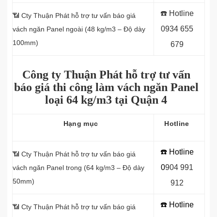
☎️ Hotline
📶
Cty Thuận Phát hỗ trợ tư vấn báo giá
0934 655
vách ngăn Panel
ngoài (48 kg/m3 – Độ dày
100mm)
679
Công ty Thuận Phát hỗ trợ tư vấn
báo giá thi công làm vách ngăn Panel
loại
64 kg/m3 tại Quận 4
Hạng mục
Hotline
☎️ Hotline
📶 Cty Thuận Phát hỗ trợ tư vấn báo giá
0
9
04 991
vách ngăn Panel
trong (64 kg/m3 – Độ dày
50mm)
912
☎️ Hotline
📶 Cty Thuận Phát hỗ trợ tư vấn báo giá