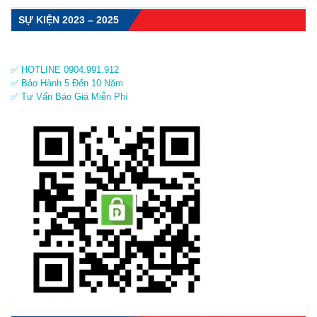
SỰ KIỆN 2023 – 2025
✅ HOTLINE 0904.991.912
✅ Bảo Hành 5 Đến 10 Năm
✅ Tư Vấn Báo Giá Miễn Phí