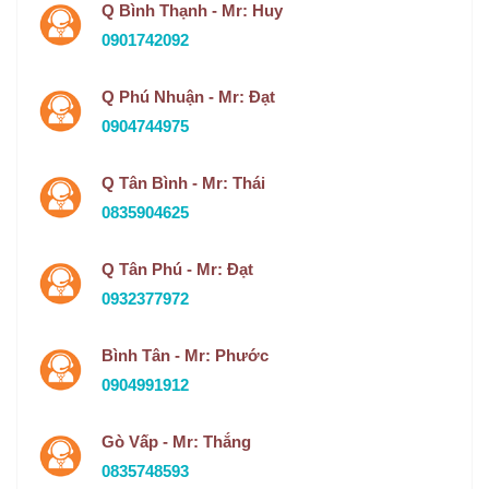
Q Bình Thạnh - Mr: Huy
0901742092
Q Phú Nhuận - Mr: Đạt
0904744975
Q Tân Bình - Mr: Thái
0835904625
Q Tân Phú - Mr: Đạt
0932377972
Bình Tân - Mr: Phước
0904991912
Gò Vấp - Mr: Thắng
0835748593