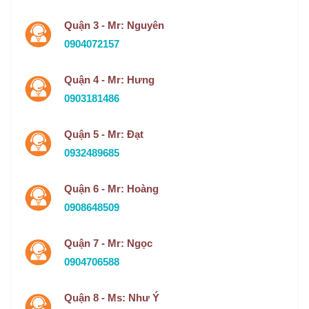
Quận 3 - Mr: Nguyên
0904072157
Quận 4 - Mr: Hưng
0903181486
Quận 5 - Mr: Đạt
0932489685
Quận 6 - Mr: Hoàng
0908648509
Quận 7 - Mr: Ngọc
0904706588
Quận 8 - Ms: Như Ý