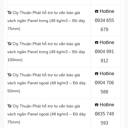
☎️ Hotline
📶 Cty Thuận Phát hỗ trợ tư vấn báo giá
0
934 655
vách ngăn Panel
trong (48 kg/m3 – Độ dày
75mm)
679
☎️ Hotline
📶
Cty Thuận Phát hỗ trợ tư vấn báo giá
0
904 991
vách ngăn Panel
trong (48 kg/m3 – Độ dày
100mm)
912
☎️ Hotline
📶
Cty Thuận Phát hỗ trợ tư vấn báo giá
0
9
04 706
vách ngăn Panel
ngoài (48 kg/m3 – Độ dày
50mm)
588
☎️ Hotline
📶
Cty Thuận Phát hỗ trợ tư vấn báo giá
0
8
35 748
vách ngăn Panel
ngoài (48 kg/m3 – Độ dày
75mm)
593