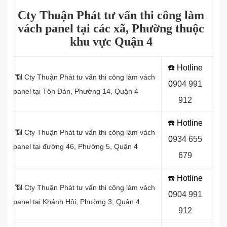
Cty Thuận Phát tư vấn thi công làm
vách panel tại các xã, Phường thuộc
khu vực Quận 4
☎️ Hotline
📶 Cty Thuận Phát tư vấn thi công làm vách
0
9
04 991
panel tại Tôn Ðản, Phường 14, Quận 4
912
☎️ Hotline
📶 Cty Thuận Phát tư vấn thi công làm vách
0
934 655
panel tại đường 46, Phường 5, Quận 4
679
☎️ Hotline
📶 Cty Thuận Phát tư vấn thi công làm vách
0
904 991
panel tại Khánh Hội, Phường 3, Quận 4
912