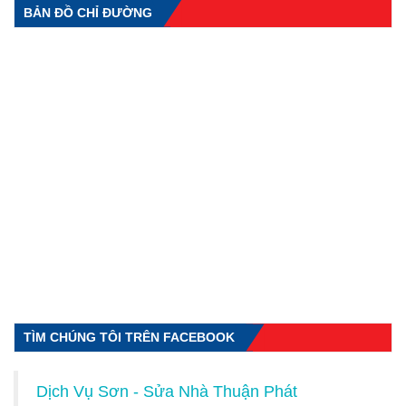
BẢN ĐỒ CHỈ ĐƯỜNG
TÌM CHÚNG TÔI TRÊN FACEBOOK
Dịch Vụ Sơn - Sửa Nhà Thuận Phát