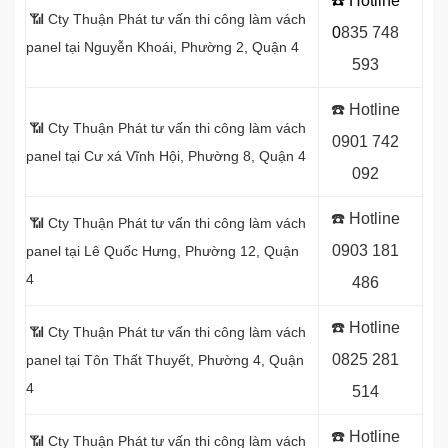
☎️ Hotline
📶 Cty Thuận Phát tư vấn thi công làm vách
0
8
35 748
panel tại Nguyễn Khoái, Phường 2, Quận 4
593
☎️
Hotline
📶 Cty Thuận Phát tư vấn thi công làm vách
0
901 742
panel tại Cư xá Vĩnh Hội, Phường 8, Quận 4
092
☎️
Hotline
📶 Cty Thuận Phát tư vấn thi công làm vách
0903 181
panel tại Lê Quốc Hưng, Phường 12, Quận
4
486
☎️
Hotline
📶 Cty Thuận Phát tư vấn thi công làm vách
0
825 281
panel tại Tôn Thất Thuyết, Phường 4, Quận
4
514
☎️
Hotline
📶 Cty Thuận Phát tư vấn thi công làm vách