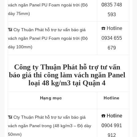
0
8
35 748
vách ngăn Panel PU Foam ngoài trời (Độ
dày 75mm)
593
☎️ Hotline
📶
Cty Thuận Phát hỗ trợ tư vấn báo giá
0934 655
vách ngăn Panel PU Foam ngoài trời (Độ
dày 100mm)
679
Công ty Thuận Phát hỗ trợ tư vấn
báo giá thi công làm vách ngăn Panel
loại
48 kg/m3 tại Quận 4
Hạng mục
Hotline
☎️ Hotline
📶 Cty Thuận Phát hỗ trợ tư vấn báo giá
0
9
04 991
vách ngăn Panel
trong (48 kg/m3 – Độ dày
50mm)
912