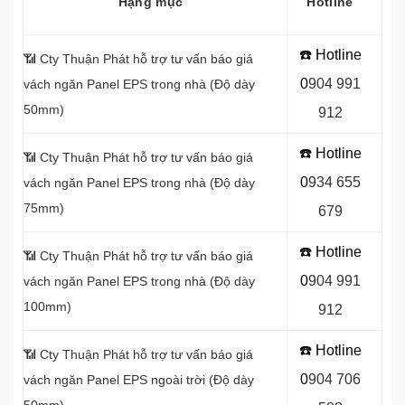
Hạng mục
Hotline
☎️ Hotline
📶 Cty Thuận Phát hỗ trợ tư vấn báo giá
0
9
04 991
vách ngăn
Panel EPS trong nhà (Độ dày
50mm)
912
☎️ Hotline
📶
Cty Thuận Phát hỗ trợ tư vấn báo giá
0
934 655
vách ngăn Panel EPS trong nhà (Độ dày
75mm)
679
☎️ Hotline
📶
Cty Thuận Phát hỗ trợ tư vấn báo giá
0
904 991
vách ngăn Panel EPS trong nhà (Độ dày
100mm)
912
☎️ Hotline
📶
Cty Thuận Phát hỗ trợ tư vấn báo giá
0
9
04 706
vách ngăn Panel EPS ngoài trời (Độ dày