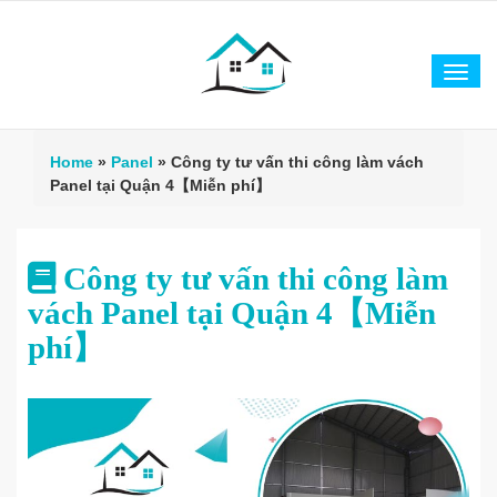
Tog
navi
Home
»
Panel
»
Công ty tư vấn thi công làm vách
Panel tại Quận 4【Miễn phí】
Công ty tư vấn thi công làm
vách Panel tại Quận 4【Miễn
phí】