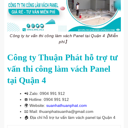
Công ty tư vấn thi công làm vách Panel tại Quận 4【Miễn
phí】
Công ty Thuận Phát hỗ trợ tư
vấn thi công làm vách Panel
tại Quận 4
📲
Zalo: 0904 991 912
☎️
Hotline: 0904 991 912
🌍
Website:
suanhathuanphat.com
📧
Mail: thuanphatsuanha@gmail.com
🏠
Địa chỉ hỗ trợ tư vấn làm vách panel tại Quận 4