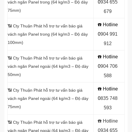
0
934 655
vách ngăn Panel
trong (64 kg/m3 – Độ dày
75mm)
679
☎️ Hotline
📶
Cty Thuận Phát hỗ trợ tư vấn báo giá
0
904 991
vách ngăn Panel
trong (64 kg/m3 – Độ dày
100mm)
912
☎️ Hotline
📶
Cty Thuận Phát hỗ trợ tư vấn báo giá
0
9
04 706
vách ngăn Panel
ngoài (64 kg/m3 – Độ dày
50mm)
588
☎️ Hotline
📶
Cty Thuận Phát hỗ trợ tư vấn báo giá
0
8
35 748
vách ngăn Panel
ngoài (64 kg/m3 – Độ dày
75mm)
593
☎️ Hotline
📶
Cty Thuận Phát hỗ trợ tư vấn báo giá
0934 655
vách ngăn Panel
ngoài (64 kg/m3 – Độ dày