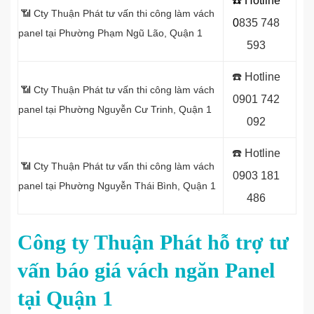
☎️ Hotline
📶 Cty Thuận Phát tư vấn thi công làm vách
0
8
35 748
panel tại Phường Phạm Ngũ Lão, Quận 1
593
☎️
Hotline
📶 Cty Thuận Phát tư vấn thi công làm vách
0
901 742
panel tại Phường Nguyễn Cư Trinh, Quận 1
092
☎️
Hotline
📶 Cty Thuận Phát tư vấn thi công làm vách
0903 181
panel tại Phường Nguyễn Thái Bình, Quận 1
486
Công ty Thuận Phát hỗ trợ tư
vấn báo giá vách ngăn Panel
tại Quận 1