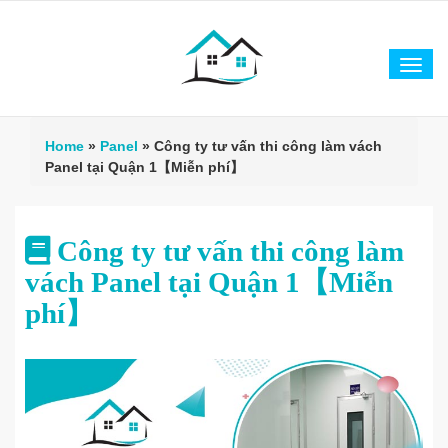
Tog
navi
Home
»
Panel
»
Công ty tư vấn thi công làm vách
Panel tại Quận 1【Miễn phí】
Công ty tư vấn thi công làm
vách Panel tại Quận 1【Miễn
phí】