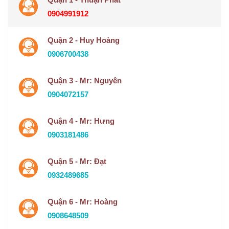
0904991912
Quận 2 - Huy Hoàng
0906700438
Quận 3 - Mr: Nguyên
0904072157
Quận 4 - Mr: Hưng
0903181486
Quận 5 - Mr: Đạt
0932489685
Quận 6 - Mr: Hoàng
0908648509