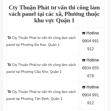
Cty Thuận Phát tư vấn thi công làm
vách panel tại các xã, Phường thuộc
khu vực Quận 1
☎️ Hotline
📶 Cty Thuận Phát tư vấn thi công làm vách
0
9
04 991
panel tại Phường Đa Kao, Quận 1
912
☎️ Hotline
📶 Cty Thuận Phát tư vấn thi công làm vách
0
934 655
panel tại Phường Cầu Kho, Quận 1
679
☎️ Hotline
📶 Cty Thuận Phát tư vấn thi công làm vách
0
904 991
panel tại Phường Tân Định, Quận 1
912