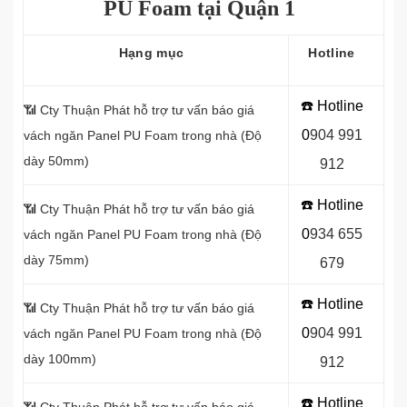
PU Foam tại Quận 1
Hạng mục
Hotline
☎️ Hotline
📶 Cty Thuận Phát hỗ trợ tư vấn báo giá
0
9
04 991
vách ngăn Panel
PU Foam trong nhà (Độ
dày 50mm)
912
☎️ Hotline
📶
Cty Thuận Phát hỗ trợ tư vấn báo giá
0
934 655
vách ngăn Panel PU Foam trong nhà (Độ
dày 75mm)
679
☎️ Hotline
📶
Cty Thuận Phát hỗ trợ tư vấn báo giá
0
904 991
vách ngăn Panel PU Foam trong nhà (Độ
dày 100mm)
912
☎️ Hotline