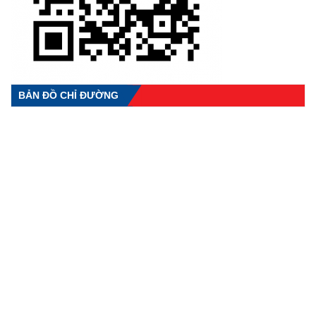
BẢN ĐỒ CHỈ ĐƯỜNG