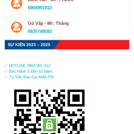
0904991912
Gò Vấp - Mr: Thắng
0835748593
SỰ KIỆN 2023 – 2025
✅ HOTLINE 0904.991.912
✅ Bảo Hành 5 Đến 10 Năm
✅ Tư Vấn Báo Giá Miễn Phí