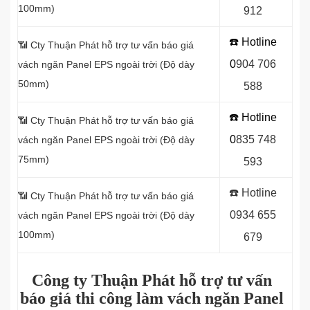
100mm)
912
☎️ Hotline
📶
Cty Thuận Phát hỗ trợ tư vấn báo giá
0
9
04 706
vách ngăn Panel EPS ngoài trời (Độ dày
50mm)
588
☎️ Hotline
📶
Cty Thuận Phát hỗ trợ tư vấn báo giá
0
8
35 748
vách ngăn Panel EPS ngoài trời (Độ dày
75mm)
593
☎️ Hotline
📶
Cty Thuận Phát hỗ trợ tư vấn báo giá
0934 655
vách ngăn Panel EPS ngoài trời (Độ dày
100mm)
679
Công ty Thuận Phát hỗ trợ tư vấn
báo giá thi công làm vách ngăn Panel