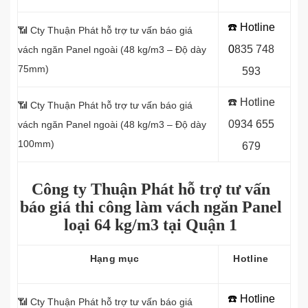
☎️ Hotline
📶
Cty Thuận Phát hỗ trợ tư vấn báo giá
0
8
35 748
vách ngăn Panel
ngoài (48 kg/m3 – Độ dày
75mm)
593
☎️ Hotline
📶
Cty Thuận Phát hỗ trợ tư vấn báo giá
0934 655
vách ngăn Panel
ngoài (48 kg/m3 – Độ dày
100mm)
679
Công ty Thuận Phát hỗ trợ tư vấn
báo giá thi công làm vách ngăn Panel
loại
64 kg/m3 tại Quận 1
Hạng mục
Hotline
☎️ Hotline
📶 Cty Thuận Phát hỗ trợ tư vấn báo giá