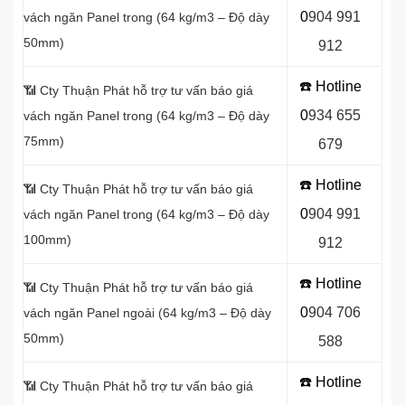
0
9
04 991
vách ngăn Panel
trong (64 kg/m3 – Độ dày
50mm)
912
☎️ Hotline
📶 Cty Thuận Phát hỗ trợ tư vấn báo giá
0
934 655
vách ngăn Panel
trong (64 kg/m3 – Độ dày
75mm)
679
☎️ Hotline
📶
Cty Thuận Phát hỗ trợ tư vấn báo giá
0
904 991
vách ngăn Panel
trong (64 kg/m3 – Độ dày
100mm)
912
☎️ Hotline
📶
Cty Thuận Phát hỗ trợ tư vấn báo giá
0
9
04 706
vách ngăn Panel
ngoài (64 kg/m3 – Độ dày
50mm)
588
☎️ Hotline
📶
Cty Thuận Phát hỗ trợ tư vấn báo giá