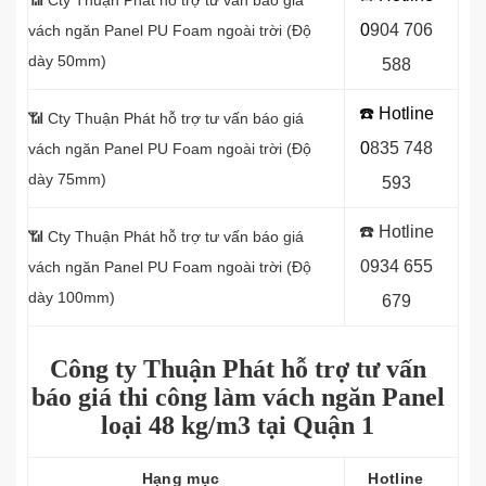
📶
Cty Thuận Phát hỗ trợ tư vấn báo giá
0
9
04 706
vách ngăn Panel PU Foam ngoài trời (Độ
dày 50mm)
588
☎️ Hotline
📶
Cty Thuận Phát hỗ trợ tư vấn báo giá
0
8
35 748
vách ngăn Panel PU Foam ngoài trời (Độ
dày 75mm)
593
☎️ Hotline
📶
Cty Thuận Phát hỗ trợ tư vấn báo giá
0934 655
vách ngăn Panel PU Foam ngoài trời (Độ
dày 100mm)
679
Công ty Thuận Phát hỗ trợ tư vấn
báo giá thi công làm vách ngăn Panel
loại
48 kg/m3 tại Quận 1
Hạng mục
Hotline