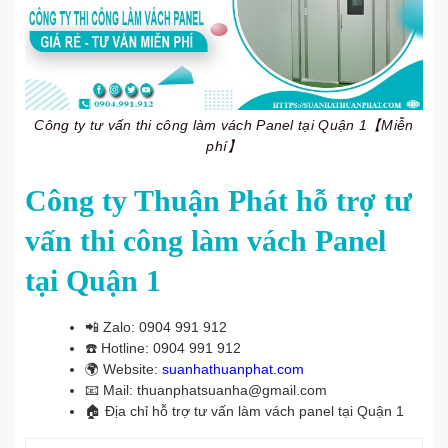
Công ty tư vấn thi công làm vách Panel tại Quận 1【Miễn
phí】
Công ty Thuận Phát hỗ trợ tư
vấn thi công làm vách Panel
tại Quận 1
📲
Zalo: 0904 991 912
☎️
Hotline: 0904 991 912
🌍
Website:
suanhathuanphat.com
📧
Mail: thuanphatsuanha@gmail.com
🏠
Địa chỉ hỗ trợ tư vấn làm vách panel tại Quận 1