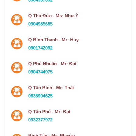
Q Thủ Đức - Ms: Như Ý
0904985685
Q Bình Thạnh - Mr: Huy
0901742092
Q Phú Nhuận - Mr: Đạt
0904744975
Q Tân Bình - Mr: Thái
0835904625
Q Tân Phú - Mr: Đạt
0932377972
Bình Tân - Mr: Phước