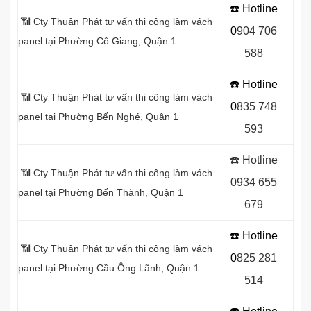
☎️ Hotline
📶 Cty Thuận Phát tư vấn thi công làm vách
0
9
04 706
panel tại Phường Cô Giang, Quận 1
588
☎️ Hotline
📶 Cty Thuận Phát tư vấn thi công làm vách
0
8
35 748
panel tại Phường Bến Nghé, Quận 1
593
☎️ Hotline
📶 Cty Thuận Phát tư vấn thi công làm vách
0934 655
panel tại Phường Bến Thành, Quận 1
679
☎️ Hotline
📶 Cty Thuận Phát tư vấn thi công làm vách
0
8
25 281
panel tại Phường Cầu Ông Lãnh, Quận 1
514