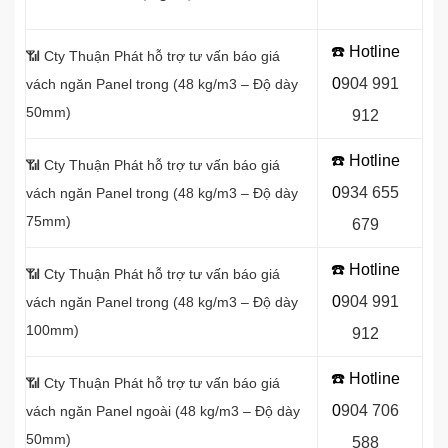
☎️ Hotline
📶 Cty Thuận Phát hỗ trợ tư vấn báo giá
0
9
04 991
vách ngăn Panel
trong (48 kg/m3 – Độ dày
50mm)
912
☎️ Hotline
📶 Cty Thuận Phát hỗ trợ tư vấn báo giá
0
934 655
vách ngăn Panel
trong (48 kg/m3 – Độ dày
75mm)
679
☎️ Hotline
📶
Cty Thuận Phát hỗ trợ tư vấn báo giá
0
904 991
vách ngăn Panel
trong (48 kg/m3 – Độ dày
100mm)
912
☎️ Hotline
📶
Cty Thuận Phát hỗ trợ tư vấn báo giá
0
9
04 706
vách ngăn Panel
ngoài (48 kg/m3 – Độ dày
50mm)
588