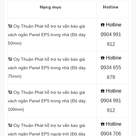
Hạng mục
Hotline
☎️ Hotline
📶 Cty Thuận Phát hỗ trợ tư vấn báo giá
0
9
04 991
vách ngăn
Panel EPS trong nhà (Độ dày
50mm)
912
☎️ Hotline
📶
Cty Thuận Phát hỗ trợ tư vấn báo giá
0
934 655
vách ngăn Panel EPS trong nhà (Độ dày
75mm)
679
☎️ Hotline
📶
Cty Thuận Phát hỗ trợ tư vấn báo giá
0
904 991
vách ngăn Panel EPS trong nhà (Độ dày
100mm)
912
☎️ Hotline
📶
Cty Thuận Phát hỗ trợ tư vấn báo giá
0
9
04 706
vách ngăn Panel EPS ngoài trời (Độ dày