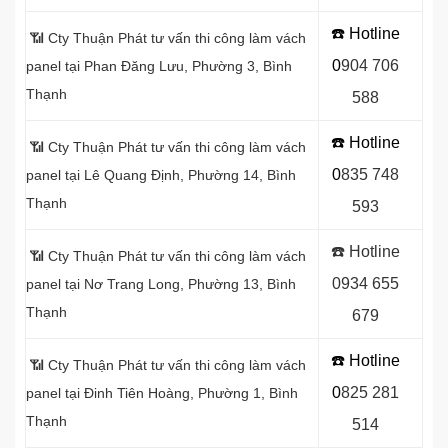
☎️ Hotline
📶 Cty Thuận Phát tư vấn thi công làm vách
0
9
04 706
panel tại Phan Đăng Lưu, Phường 3, Bình
Thạnh
588
☎️ Hotline
📶 Cty Thuận Phát tư vấn thi công làm vách
0
8
35 748
panel tại Lê Quang Định, Phường 14, Bình
Thạnh
593
☎️ Hotline
📶 Cty Thuận Phát tư vấn thi công làm vách
0934 655
panel tại Nơ Trang Long, Phường 13, Bình
Thạnh
679
☎️ Hotline
📶 Cty Thuận Phát tư vấn thi công làm vách
0
8
25 281
panel tại Đinh Tiên Hoàng, Phường 1, Bình
Thạnh
514