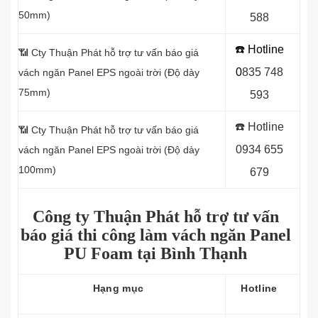
50mm)
588
☎️ Hotline
📶
Cty Thuận Phát hỗ trợ tư vấn báo giá
0
8
35 748
vách ngăn Panel EPS ngoài trời (Độ dày
75mm)
593
☎️ Hotline
📶
Cty Thuận Phát hỗ trợ tư vấn báo giá
0934 655
vách ngăn Panel EPS ngoài trời (Độ dày
100mm)
679
Công ty Thuận Phát hỗ trợ tư vấn
báo giá thi công làm vách ngăn Panel
PU Foam tại Bình Thạnh
Hạng mục
Hotline