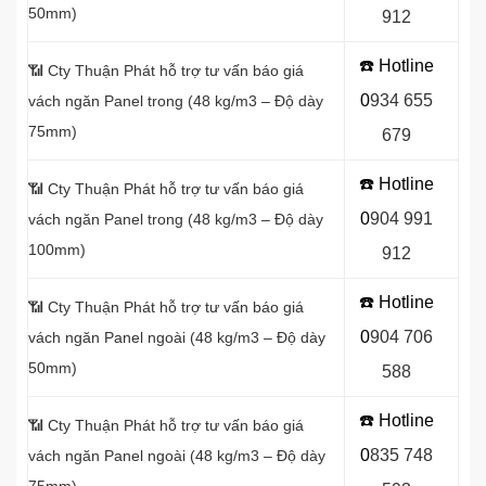
50mm)
912
☎️ Hotline
📶 Cty Thuận Phát hỗ trợ tư vấn báo giá
0
934 655
vách ngăn Panel
trong (48 kg/m3 – Độ dày
75mm)
679
☎️ Hotline
📶
Cty Thuận Phát hỗ trợ tư vấn báo giá
0
904 991
vách ngăn Panel
trong (48 kg/m3 – Độ dày
100mm)
912
☎️ Hotline
📶
Cty Thuận Phát hỗ trợ tư vấn báo giá
0
9
04 706
vách ngăn Panel
ngoài (48 kg/m3 – Độ dày
50mm)
588
☎️ Hotline
📶
Cty Thuận Phát hỗ trợ tư vấn báo giá
0
8
35 748
vách ngăn Panel
ngoài (48 kg/m3 – Độ dày