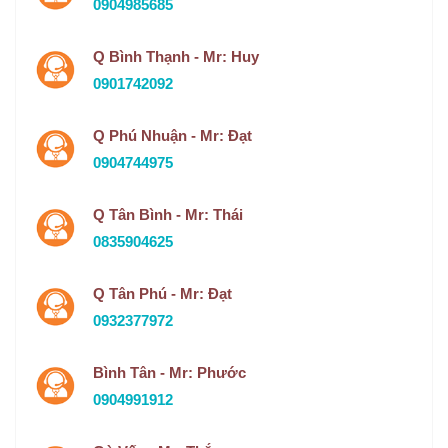
0904985685
Q Bình Thạnh - Mr: Huy
0901742092
Q Phú Nhuận - Mr: Đạt
0904744975
Q Tân Bình - Mr: Thái
0835904625
Q Tân Phú - Mr: Đạt
0932377972
Bình Tân - Mr: Phước
0904991912