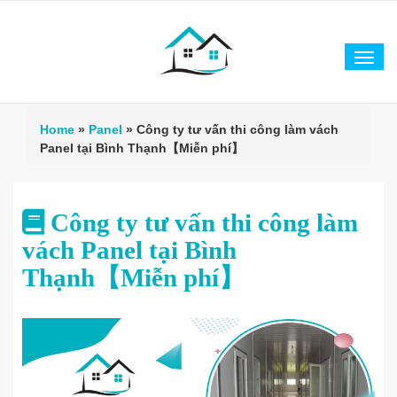
Tog
navi
Home
»
Panel
»
Công ty tư vấn thi công làm vách
Panel tại Bình Thạnh【Miễn phí】
Công ty tư vấn thi công làm
vách Panel tại Bình
Thạnh【Miễn phí】