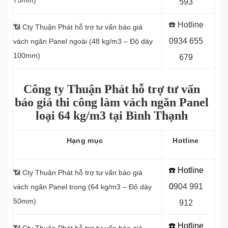
75mm)
593
☎️ Hotline
📶
Cty Thuận Phát hỗ trợ tư vấn báo giá
0934 655
vách ngăn Panel
ngoài (48 kg/m3 – Độ dày
100mm)
679
Công ty Thuận Phát hỗ trợ tư vấn
báo giá thi công làm vách ngăn Panel
loại
64 kg/m3 tại Bình Thạnh
Hạng mục
Hotline
☎️ Hotline
📶 Cty Thuận Phát hỗ trợ tư vấn báo giá
0
9
04 991
vách ngăn Panel
trong (64 kg/m3 – Độ dày
50mm)
912
☎️ Hotline