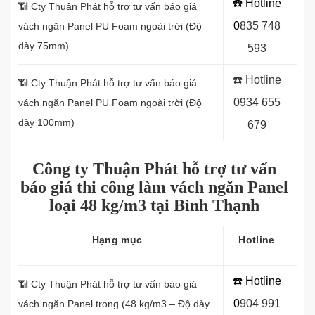
☎️ Hotline
📶
Cty Thuận Phát hỗ trợ tư vấn báo giá
0
8
35 748
vách ngăn Panel PU Foam ngoài trời (Độ
dày 75mm)
593
☎️ Hotline
📶
Cty Thuận Phát hỗ trợ tư vấn báo giá
0934 655
vách ngăn Panel PU Foam ngoài trời (Độ
dày 100mm)
679
Công ty Thuận Phát hỗ trợ tư vấn
báo giá thi công làm vách ngăn Panel
loại
48 kg/m3 tại Bình Thạnh
Hạng mục
Hotline
☎️ Hotline
📶 Cty Thuận Phát hỗ trợ tư vấn báo giá
0
9
04 991
vách ngăn Panel
trong (48 kg/m3 – Độ dày