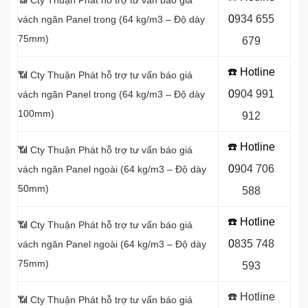
📶 Cty Thuận Phát hỗ trợ tư vấn báo giá
0
934 655
vách ngăn Panel
trong (64 kg/m3 – Độ dày
75mm)
679
☎️ Hotline
📶
Cty Thuận Phát hỗ trợ tư vấn báo giá
0
904 991
vách ngăn Panel
trong (64 kg/m3 – Độ dày
100mm)
912
☎️ Hotline
📶
Cty Thuận Phát hỗ trợ tư vấn báo giá
0
9
04 706
vách ngăn Panel
ngoài (64 kg/m3 – Độ dày
50mm)
588
☎️ Hotline
📶
Cty Thuận Phát hỗ trợ tư vấn báo giá
0
8
35 748
vách ngăn Panel
ngoài (64 kg/m3 – Độ dày
75mm)
593
☎️ Hotline
📶
Cty Thuận Phát hỗ trợ tư vấn báo giá