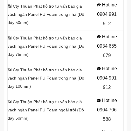
☎️ Hotline
📶 Cty Thuận Phát hỗ trợ tư vấn báo giá
0
9
04 991
vách ngăn Panel
PU Foam trong nhà (Độ
dày 50mm)
912
☎️ Hotline
📶
Cty Thuận Phát hỗ trợ tư vấn báo giá
0
934 655
vách ngăn Panel PU Foam trong nhà (Độ
dày 75mm)
679
☎️ Hotline
📶
Cty Thuận Phát hỗ trợ tư vấn báo giá
0
904 991
vách ngăn Panel PU Foam trong nhà (Độ
dày 100mm)
912
☎️ Hotline
📶
Cty Thuận Phát hỗ trợ tư vấn báo giá
0
9
04 706
vách ngăn Panel PU Foam ngoài trời (Độ
dày 50mm)
588