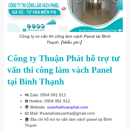
Công ty tư vấn thi công làm vách Panel tại Bình
Thạnh【Miễn phí】
Công ty Thuận Phát hỗ trợ tư
vấn thi công làm vách Panel
tại Bình Thạnh
📲
Zalo: 0904 991 912
☎️
Hotline: 0904 991 912
🌍
Website:
suanhathuanphat.com
📧
Mail: thuanphatsuanha@gmail.com
🏠
Địa chỉ hỗ trợ tư vấn làm vách panel tại Bình
Thạnh