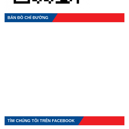
BẢN ĐỒ CHỈ ĐƯỜNG
TÌM CHÚNG TÔI TRÊN FACEBOOK