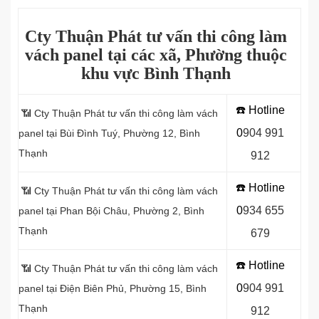
Cty Thuận Phát tư vấn thi công làm
vách panel tại các xã, Phường thuộc
khu vực Bình Thạnh
☎️ Hotline
📶 Cty Thuận Phát tư vấn thi công làm vách
0
9
04 991
panel tại Bùi Đình Tuý, Phường 12, Bình
Thạnh
912
☎️ Hotline
📶 Cty Thuận Phát tư vấn thi công làm vách
0
934 655
panel tại Phan Bội Châu, Phường 2, Bình
Thạnh
679
☎️ Hotline
📶 Cty Thuận Phát tư vấn thi công làm vách
0
904 991
panel tại Điện Biên Phủ, Phường 15, Bình
Thạnh
912