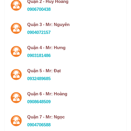
Quận 2 - Huy Hoàng
0906700438
Quận 3 - Mr: Nguyên
0904072157
Quận 4 - Mr: Hưng
0903181486
Quận 5 - Mr: Đạt
0932489685
Quận 6 - Mr: Hoàng
0908648509
Quận 7 - Mr: Ngọc
0904706588