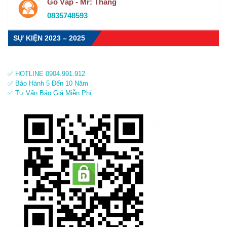
Gò Vấp - Mr: Thắng
0835748593
SỰ KIỆN 2023 – 2025
✅ HOTLINE 0904.991.912
✅ Bảo Hành 5 Đến 10 Năm
✅ Tư Vấn Báo Giá Miễn Phí