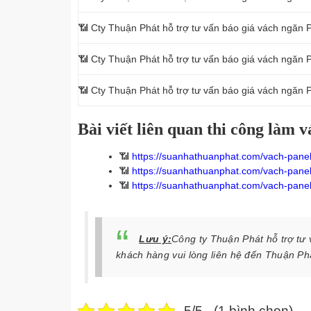
📶
Cty Thuận Phát hỗ trợ tư vấn báo giá vách ngăn 
📶
Cty Thuận Phát hỗ trợ tư vấn báo giá vách ngăn 
📶
Cty Thuận Phát hỗ trợ tư vấn báo giá vách ngăn 
Bài viết liên quan thi công làm
📶
https://suanhathuanphat.com/vach-panel
📶
https://suanhathuanphat.com/vach-panel
📶
https://suanhathuanphat.com/vach-panel
Lưu ý:
Công ty Thuận Phát hỗ trợ tư 
khách hàng vui lòng liên hệ đến Thuận Ph
5/5 - (1 bình chọn)