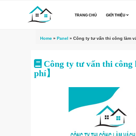
TRANG CHỦ
GIỚI THIỆU
Home
»
Panel
»
Công ty tư vấn thi công làm 
Công ty tư vấn thi công
phí】