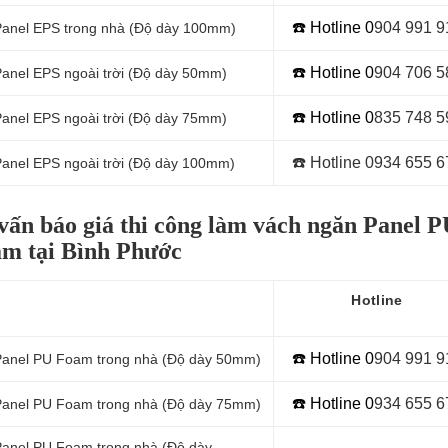
☎️ Hotline 0
904 991 9
 Panel EPS trong nhà (Độ dày 100mm)
☎️ Hotline 0
9
04 706 5
Panel EPS ngoài trời (Độ dày 50mm)
☎️ Hotline 0
8
35 748 5
Panel EPS ngoài trời (Độ dày 75mm)
☎️ Hotline 0934 655 6
Panel EPS ngoài trời (Độ dày 100mm)
vấn báo giá thi công làm vách ngăn Panel P
m tại Bình Phước
Hotline
☎️ Hotline 0
9
04 991 9
Panel
PU Foam trong nhà (Độ dày 50mm)
☎️ Hotline 0
934 655 6
 Panel PU Foam trong nhà (Độ dày 75mm)
 Panel PU Foam trong nhà (Độ dày