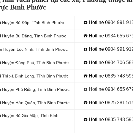
vực Bình Phước
☎️ Hotline 0
9
04 991 91
tại Huyện Bù Đốp, Tĩnh Bình Phước
☎️ Hotline 0
934 655 67
tại Huyện Bù Đăng, Tĩnh Bình Phước
☎️ Hotline 0
904 991 91
tại Huyện Lộc Ninh, Tĩnh Bình Phước
☎️ Hotline 0
9
04 706 58
tại Huyện Đồng Phú, Tĩnh Bình Phước
☎️ Hotline 0
8
35 748 59
ại Thị xã Bình Long, Tĩnh Bình Phước
☎️ Hotline 0934 655 67
ại Huyện Phú Riềng, Tĩnh Bình Phước
☎️ Hotline 0
8
25 281 51
tại Huyện Hớn Quản, Tĩnh Bình Phước
ại Huyện Bù Gia Mập, Tĩnh Bình
☎️ Hotline 0
8
35 748 59