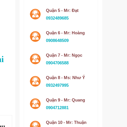
Quận 5 - Mr: Đạt
0932489685
Quận 6 - Mr: Hoàng
0908648509
Quận 7 - Mr: Ngọc
i
0904706588
Quận 8 - Ms: Như Ý
0932497995
Quận 9 - Mr: Quang
0904712881
Quận 10 - Mr: Thuận
hu