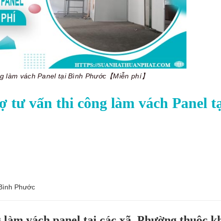
ông làm vách Panel tại Bình Phước【Miễn phí】
 tư vấn thi công làm vách Panel tạ
 Bình Phước
 làm vách panel tại các xã, Phường thuộc k