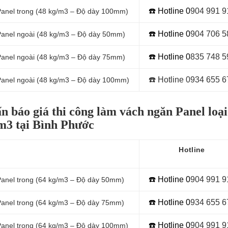
☎️ Hotline 0
904 991 9
Panel
trong (48 kg/m3 – Độ dày 100mm)
☎️ Hotline 0
9
04 706 5
Panel
ngoài (48 kg/m3 – Độ dày 50mm)
☎️ Hotline 0
8
35 748 5
Panel
ngoài (48 kg/m3 – Độ dày 75mm)
☎️ Hotline 0934 655 6
Panel
ngoài (48 kg/m3 – Độ dày 100mm)
n báo giá thi công làm vách ngăn Panel loạ
m3 tại Bình Phước
Hotline
☎️ Hotline 0
9
04 991 9
Panel
trong (64 kg/m3 – Độ dày 50mm)
☎️ Hotline 0
934 655 6
Panel
trong (64 kg/m3 – Độ dày 75mm)
☎️ Hotline 0
904 991 9
Panel
trong (64 kg/m3 – Độ dày 100mm)