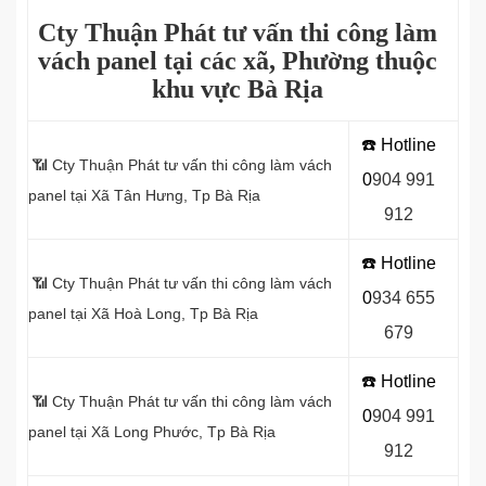
Cty Thuận Phát tư vấn thi công làm
vách panel tại các xã, Phường thuộc
khu vực Bà Rịa
☎️ Hotline
📶 Cty Thuận Phát tư vấn thi công làm vách
0
9
04 991
panel tại Xã Tân Hưng, Tp Bà Rịa
912
☎️ Hotline
📶 Cty Thuận Phát tư vấn thi công làm vách
0
934 655
panel tại Xã Hoà Long, Tp Bà Rịa
679
☎️ Hotline
📶 Cty Thuận Phát tư vấn thi công làm vách
0
904 991
panel tại Xã Long Phước, Tp Bà Rịa
912