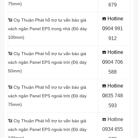
75mm)
679
☎️ Hotline
📶
Cty Thuận Phát hỗ trợ tư vấn báo giá
0
904 991
vách ngăn Panel EPS trong nhà (Độ dày
100mm)
912
☎️ Hotline
📶
Cty Thuận Phát hỗ trợ tư vấn báo giá
0
9
04 706
vách ngăn Panel EPS ngoài trời (Độ dày
50mm)
588
☎️ Hotline
📶
Cty Thuận Phát hỗ trợ tư vấn báo giá
0
8
35 748
vách ngăn Panel EPS ngoài trời (Độ dày
75mm)
593
☎️ Hotline
📶
Cty Thuận Phát hỗ trợ tư vấn báo giá
0934 655
vách ngăn Panel EPS ngoài trời (Độ dày