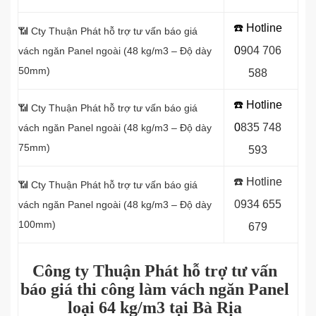
☎️ Hotline
📶
Cty Thuận Phát hỗ trợ tư vấn báo giá
0
9
04 706
vách ngăn Panel
ngoài (48 kg/m3 – Độ dày
50mm)
588
☎️ Hotline
📶
Cty Thuận Phát hỗ trợ tư vấn báo giá
0
8
35 748
vách ngăn Panel
ngoài (48 kg/m3 – Độ dày
75mm)
593
☎️ Hotline
📶
Cty Thuận Phát hỗ trợ tư vấn báo giá
0934 655
vách ngăn Panel
ngoài (48 kg/m3 – Độ dày
100mm)
679
Công ty Thuận Phát hỗ trợ tư vấn
báo giá thi công làm vách ngăn Panel
loại
64 kg/m3 tại Bà Rịa