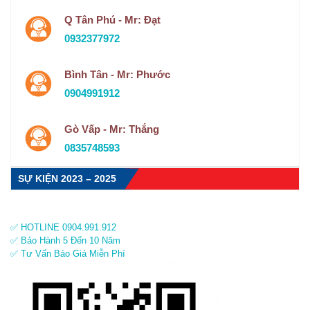
Q Tân Phú - Mr: Đạt
0932377972
Bình Tân - Mr: Phước
0904991912
Gò Vấp - Mr: Thắng
0835748593
SỰ KIỆN 2023 – 2025
✅ HOTLINE 0904.991.912
✅ Bảo Hành 5 Đến 10 Năm
✅ Tư Vấn Báo Giá Miễn Phí