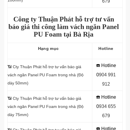
100mm)
679
Công ty Thuận Phát hỗ trợ tư vấn
báo giá thi công làm vách ngăn Panel
PU Foam tại Bà Rịa
Hạng mục
Hotline
☎️ Hotline
📶 Cty Thuận Phát hỗ trợ tư vấn báo giá
0
9
04 991
vách ngăn Panel
PU Foam trong nhà (Độ
dày 50mm)
912
☎️ Hotline
📶
Cty Thuận Phát hỗ trợ tư vấn báo giá
0
934 655
vách ngăn Panel PU Foam trong nhà (Độ
dày 75mm)
679
☎️ Hotline