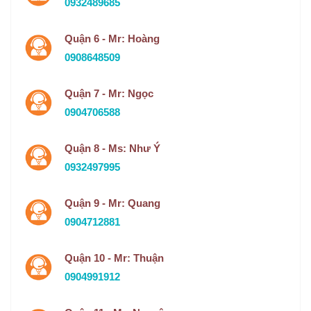
0932489685
Quận 6 - Mr: Hoàng
0908648509
Quận 7 - Mr: Ngọc
0904706588
Quận 8 - Ms: Như Ý
0932497995
Quận 9 - Mr: Quang
0904712881
Quận 10 - Mr: Thuận
0904991912