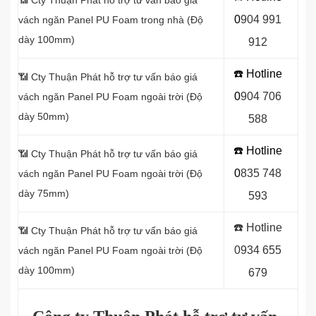
📶
Cty Thuận Phát hỗ trợ tư vấn báo giá
0
904 991
vách ngăn Panel PU Foam trong nhà (Độ
dày 100mm)
912
☎️ Hotline
📶
Cty Thuận Phát hỗ trợ tư vấn báo giá
0
9
04 706
vách ngăn Panel PU Foam ngoài trời (Độ
dày 50mm)
588
☎️ Hotline
📶
Cty Thuận Phát hỗ trợ tư vấn báo giá
0
8
35 748
vách ngăn Panel PU Foam ngoài trời (Độ
dày 75mm)
593
☎️ Hotline
📶
Cty Thuận Phát hỗ trợ tư vấn báo giá
0934 655
vách ngăn Panel PU Foam ngoài trời (Độ
dày 100mm)
679