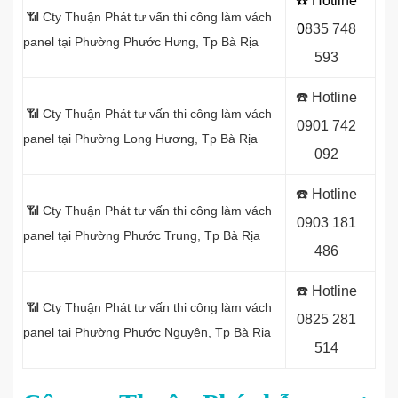
☎️ Hotline
📶 Cty Thuận Phát tư vấn thi công làm vách
0
8
35 748
panel tại Phường Phước Hưng, Tp Bà Rịa
593
☎️
Hotline
📶 Cty Thuận Phát tư vấn thi công làm vách
0
901 742
panel tại Phường Long Hương, Tp Bà Rịa
092
☎️
Hotline
📶 Cty Thuận Phát tư vấn thi công làm vách
0903 181
panel tại Phường Phước Trung, Tp Bà Rịa
486
☎️
Hotline
📶 Cty Thuận Phát tư vấn thi công làm vách
0
825 281
panel tại Phường Phước Nguyên, Tp Bà Rịa
514