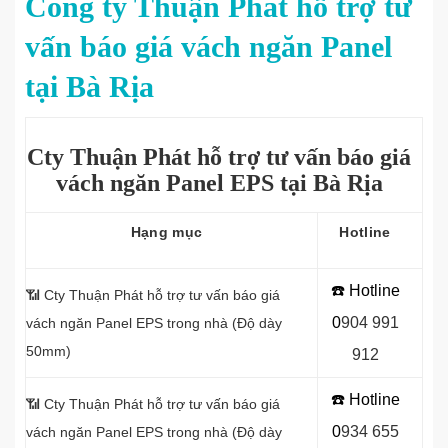
Công ty Thuận Phát hỗ trợ tư
vấn báo giá vách ngăn Panel
tại Bà Rịa
Cty Thuận Phát hỗ trợ tư vấn báo giá
vách ngăn Panel EPS tại Bà Rịa
Hạng mục
Hotline
☎️ Hotline
📶 Cty Thuận Phát hỗ trợ tư vấn báo giá
0
9
04 991
vách ngăn
Panel EPS trong nhà (Độ dày
50mm)
912
☎️ Hotline
📶
Cty Thuận Phát hỗ trợ tư vấn báo giá
0
934 655
vách ngăn Panel EPS trong nhà (Độ dày