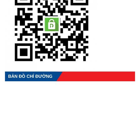
BẢN ĐỒ CHỈ ĐƯỜNG