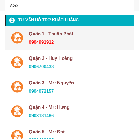
TAGS :
TƯ VẤN HỘ TRỢ KHÁCH HÀNG
Quận 1 - Thuận Phát
0904991912
Quận 2 - Huy Hoàng
0906700438
Quận 3 - Mr: Nguyên
0904072157
Quận 4 - Mr: Hưng
0903181486
Quận 5 - Mr: Đạt