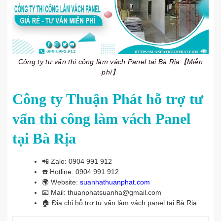
Công ty tư vấn thi công làm vách Panel tại Bà Rịa【Miễn
phí】
Công ty Thuận Phát hỗ trợ tư
vấn thi công làm vách Panel
tại Bà Rịa
📲
Zalo: 0904 991 912
☎️
Hotline: 0904 991 912
🌍
Website:
suanhathuanphat.com
📧
Mail: thuanphatsuanha@gmail.com
🏠
Địa chỉ hỗ trợ tư vấn làm vách panel tại Bà Rịa