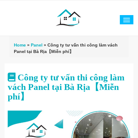
Tog
navi
Home
»
Panel
»
Công ty tư vấn thi công làm vách
Panel tại Bà Rịa【Miễn phí】
Công ty tư vấn thi công làm
vách Panel tại Bà Rịa【Miễn
phí】