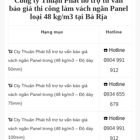
Công ty Thuận Phát hỗ trợ tư vấn
báo giá thi công làm vách ngăn Panel
loại
48 kg/m3 tại Bà Rịa
Hạng mục
Hotline
☎️ Hotline
📶 Cty Thuận Phát hỗ trợ tư vấn báo giá
0
9
04 991
vách ngăn Panel
trong (48 kg/m3 – Độ dày
50mm)
912
☎️ Hotline
📶 Cty Thuận Phát hỗ trợ tư vấn báo giá
0
934 655
vách ngăn Panel
trong (48 kg/m3 – Độ dày
75mm)
679
☎️ Hotline
📶
Cty Thuận Phát hỗ trợ tư vấn báo giá
0
904 991
vách ngăn Panel
trong (48 kg/m3 – Độ dày
100mm)
912