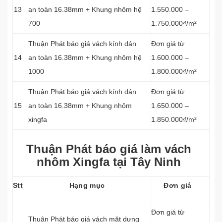
13
an toàn 16.38mm + Khung nhôm hệ
1.550.000 –
700
1.750.000₫/m²
Thuận Phát báo giá vách kính dán
Đơn giá từ
14
an toàn 16.38mm + Khung nhôm hệ
1.600.000 –
1000
1.800.000₫/m²
Thuận Phát báo giá vách kính dán
Đơn giá từ
15
an toàn 16.38mm + Khung nhôm
1.650.000 –
xingfa
1.850.000₫/m²
Thuận Phát báo giá làm vách
nhôm Xingfa tại Tây Ninh
Stt
Hạng mục
Đơn giá
Đơn giá từ
Thuận Phát báo giá vách mặt dựng