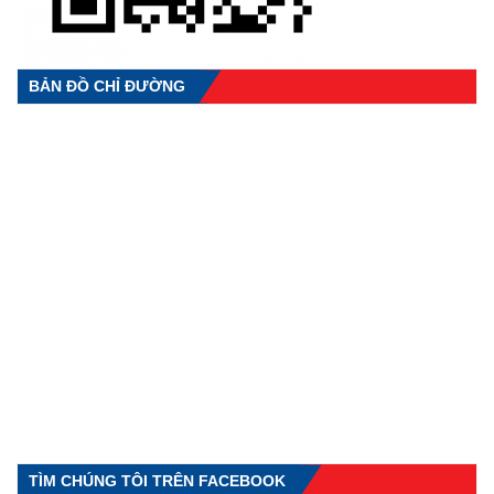
BẢN ĐỒ CHỈ ĐƯỜNG
TÌM CHÚNG TÔI TRÊN FACEBOOK