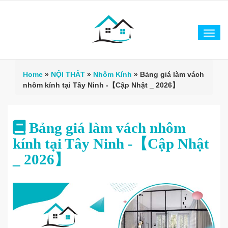
Tog
navi
Home
»
NỘI THẤT
»
Nhôm Kính
»
Bảng giá làm vách
nhôm kính tại Tây Ninh -【Cập Nhật _ 2026】
Bảng giá làm vách nhôm
kính tại Tây Ninh -【Cập Nhật
_ 2026】