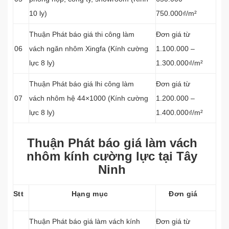
10 ly)
750.000₫/m²
Thuận Phát báo giá thi công làm
Đơn giá từ
06
vách ngăn nhôm Xingfa (Kính cường
1.100.000 –
lực 8 ly)
1.300.000₫/m²
Thuận Phát báo giá lhi công làm
Đơn giá từ
07
vách nhôm hệ 44×1000 (Kính cường
1.200.000 –
lực 8 ly)
1.400.000₫/m²
Thuận Phát báo giá làm vách
nhôm kính cường lực tại Tây
Ninh
Stt
Hạng mục
Đơn giá
Thuận Phát báo giá làm vách kính
Đơn giá từ