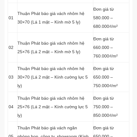
Đơn giá từ
Thuận Phát báo giá vách nhôm hệ
01
580.000 –
30×70 (Lá 1 mặt – Kính mờ 5 ly)
680.000₫/m²
Đơn giá từ
Thuận Phát báo giá vách nhôm hệ
02
660.000 –
25×76 (Lá 2 mặt – Kính mờ 5 ly)
760.000₫/m²
Thuận Phát báo giá vách nhôm hệ
Đơn giá từ
03
30×70 (Lá 2 mặt – Kính cường lực 5
650.000 –
ly)
750.000₫/m²
Thuận Phát báo giá vách nhôm hệ
Đơn giá từ
04
25×76 (Lá 2 mặt – Kính cường lực 5
750.000 –
ly)
850.000₫/m²
Thuận Phát báo giá vách ngăn
Đơn giá từ
05
phòng họp, công ty, showroom (Kính
650.000 –