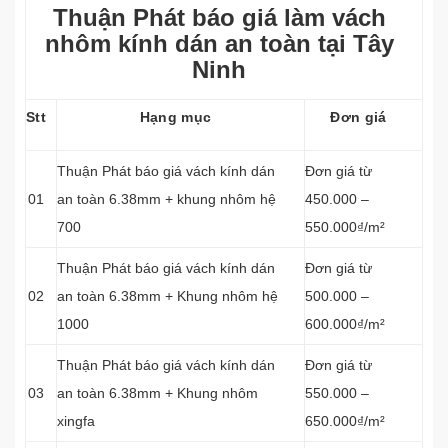
Thuận Phát báo giá làm vách
nhôm kính dán an toàn tại Tây
Ninh
Stt
Hạng mục
Đơn giá
Thuận Phát báo giá vách kính dán
Đơn giá từ
01
an toàn 6.38mm + khung nhôm hệ
450.000 –
700
550.000₫/m²
Thuận Phát báo giá vách kính dán
Đơn giá từ
02
an toàn 6.38mm + Khung nhôm hệ
500.000 –
1000
600.000₫/m²
Thuận Phát báo giá vách kính dán
Đơn giá từ
03
an toàn 6.38mm + Khung nhôm
550.000 –
xingfa
650.000₫/m²