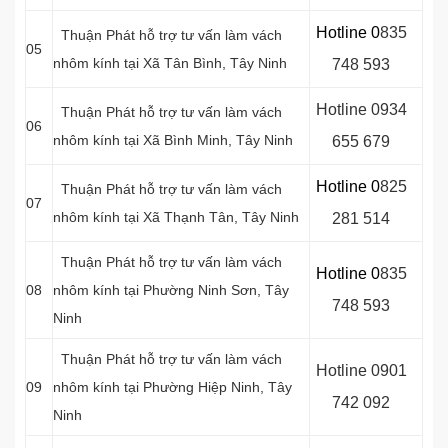
Hotline 0
8
35
Thuận Phát hỗ trợ tư vấn làm vách
05
nhôm kính tại
Xã Tân Bình, Tây Ninh
748 593
Hotline 0934
Thuận Phát hỗ trợ tư vấn làm vách
06
nhôm kính tại Xã Bình Minh
, Tây Ninh
655 679
Hotline 0
8
25
Thuận Phát hỗ trợ tư vấn làm vách
07
nhôm kính tại Xã Thạnh Tân, Tây Ninh
281 514
Thuận Phát hỗ trợ tư vấn làm vách
Hotline 0
8
35
08
nhôm kính tại Phường Ninh Sơn
, Tây
748 593
Ninh
Thuận Phát hỗ trợ tư vấn làm vách
Hotline 0
901
09
nhôm kính tại
Phường Hiệp Ninh, Tây
742 092
Ninh