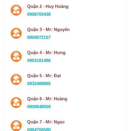
Quận 2 - Huy Hoàng
0906700438
Quận 3 - Mr: Nguyên
0904072157
Quận 4 - Mr: Hưng
0903181486
Quận 5 - Mr: Đạt
0932489685
Quận 6 - Mr: Hoàng
0908648509
Quận 7 - Mr: Ngọc
0904706588