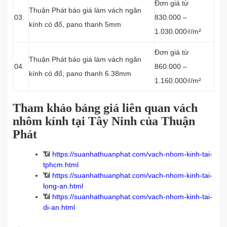
Đơn giá từ
Thuận Phát báo giá làm vách
ngăn
03
830.000 –
kính có đố, pano thanh
5mm
1.030.000₫/m²
Đơn giá từ
Thuận Phát báo giá làm vách
ngăn
04
860.000 –
kính có đố, pano thanh
6.38mm
1.160.000₫/m²
Tham khảo bảng giá liên quan vách
nhôm kính tại Tây Ninh của Thuận
Phát
📶
https://suanhathuanphat.com/vach-nhom-kinh-tai-
tphcm.html
📶
https://suanhathuanphat.com/vach-nhom-kinh-tai-
long-an.html
📶
https://suanhathuanphat.com/vach-nhom-kinh-tai-
di-an.html