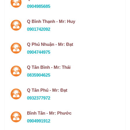
0904985685
Q Bình Thạnh - Mr: Huy
0901742092
Q Phú Nhuận - Mr: Đạt
0904744975
Q Tân Bình - Mr: Thái
0835904625
Q Tân Phú - Mr: Đạt
0932377972
Bình Tân - Mr: Phước
0904991912