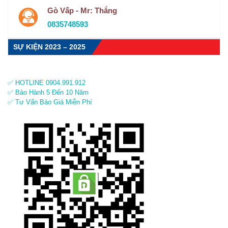
Gò Vấp - Mr: Thắng
0835748593
SỰ KIỆN 2023 – 2025
✅ HOTLINE 0904.991.912
✅ Bảo Hành 5 Đến 10 Năm
✅ Tư Vấn Báo Giá Miễn Phí