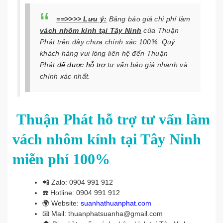
==>>>>
Lưu ý:
Bảng báo giá chi phí làm
vách nhôm kính tại Tây Ninh
của Thuận
Phát trên đây chưa chính xác 100%. Quý
khách hàng vui lòng liên hệ đến Thuận
Phát
để được
hỗ trợ
tư vấn báo giá nhanh và
chính xác nhất.
Thuận Phát hỗ trợ tư vấn làm
vách nhôm kính tại Tây Ninh
miễn phí 100%
📲
Zalo: 0904 991 912
☎️
Hotline: 0904 991 912
🌍
Website:
suanhathuanphat.com
📧
Mail: thuanphatsuanha@gmail.com