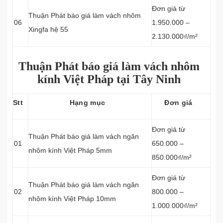
Đơn giá từ
Thuận Phát báo giá làm vách nhôm
06
1.950.000 –
Xingfa hệ 55
2.130.000₫/m²
Thuận Phát báo giá làm vách nhôm
kính Việt Pháp tại Tây Ninh
Stt
Hạng mục
Đơn giá
Đơn giá từ
Thuận Phát báo giá làm vách
ngăn
01
650.000 –
nhôm kính
Việt Pháp
5mm
850.000₫/m²
Đơn giá từ
Thuận Phát báo giá làm vách
ngăn
02
800.000 –
nhôm kính
Việt Pháp
10mm
1.000.000₫/m²