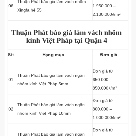
Thuận Phát báo giá làm vách nhôm
06
1.950.000 –
Xingfa hệ 55
2.130.000₫/m²
Thuận Phát báo giá làm vách nhôm
kính Việt Pháp tại Quận 4
Stt
Hạng mục
Đơn giá
Đơn giá từ
Thuận Phát báo giá làm vách
ngăn
01
650.000 –
nhôm kính
Việt Pháp
5mm
850.000₫/m²
Đơn giá từ
Thuận Phát báo giá làm vách
ngăn
02
800.000 –
nhôm kính
Việt Pháp
10mm
1.000.000₫/m²
Đơn giá từ
Thuận Phát báo giá làm vách
ngăn