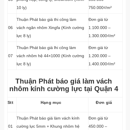
10 ly)
750.000₫/m²
Thuận Phát báo giá thi công làm
Đơn giá từ
06
vách ngăn nhôm Xingfa (Kính cường
1.100.000 –
lực 8 ly)
1.300.000₫/m²
Thuận Phát báo giá lhi công làm
Đơn giá từ
07
vách nhôm hệ 44×1000 (Kính cường
1.200.000 –
lực 8 ly)
1.400.000₫/m²
Thuận Phát báo giá làm vách
nhôm kính cường lực tại Quận 4
Stt
Hạng mục
Đơn giá
Thuận Phát báo giá làm vách kính
Đơn giá từ
01
cường lực 5mm + Khung nhôm hệ
450.000 –