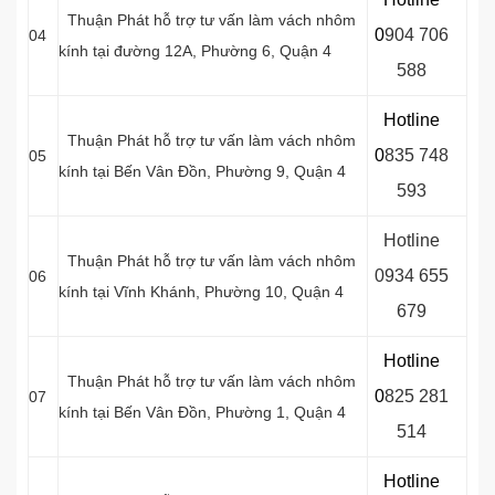
Thuận Phát hỗ trợ tư vấn làm vách nhôm
0
9
04 706
04
kính tại đường 12A, Phường 6, Quận 4
588
Hotline
Thuận Phát hỗ trợ tư vấn làm vách nhôm
0
8
35 748
05
kính tại Bến Vân Đồn, Phường 9, Quận 4
593
Hotline
Thuận Phát hỗ trợ tư vấn làm vách nhôm
0934 655
06
kính tại Vĩnh Khánh, Phường 10, Quận 4
679
Hotline
Thuận Phát hỗ trợ tư vấn làm vách nhôm
0
8
25 281
07
kính tại Bến Vân Ðồn, Phường 1, Quận 4
514
Hotline