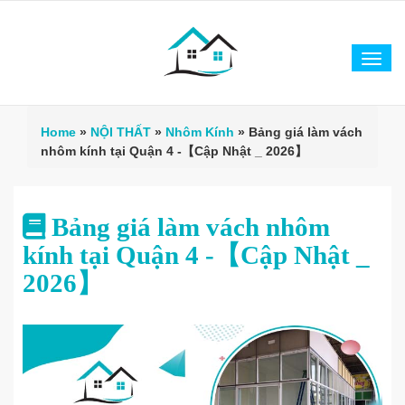
Tog
navi
Home
»
NỘI THẤT
»
Nhôm Kính
»
Bảng giá làm vách
nhôm kính tại Quận 4 -【Cập Nhật _ 2026】
Bảng giá làm vách nhôm
kính tại Quận 4 -【Cập Nhật _
2026】