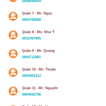
0908648509
Quận 7 - Mr: Ngọc
0904706588
Quận 8 - Ms: Như Ý
0932497995
Quận 9 - Mr: Quang
0904712881
Quận 10 - Mr: Thuận
0904991912
Quận 11 - Mr: Nguyên
0904942786