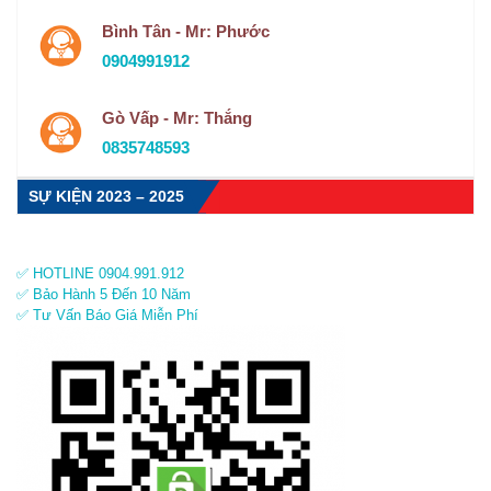
Bình Tân - Mr: Phước
0904991912
Gò Vấp - Mr: Thắng
0835748593
SỰ KIỆN 2023 – 2025
✅ HOTLINE 0904.991.912
✅ Bảo Hành 5 Đến 10 Năm
✅ Tư Vấn Báo Giá Miễn Phí