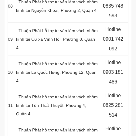
Thuận Phát hỗ trợ tư vấn làm vách nhôm
0
8
35 748
08
kính tại Nguyễn Khoái, Phường 2, Quận 4
593
Hotline
Thuận Phát hỗ trợ tư vấn làm vách nhôm
0
901 742
09
kính tại Cư xá Vĩnh Hội, Phường 8, Quận
4
092
Hotline
Thuận Phát hỗ trợ tư vấn làm vách nhôm
0
903 181
10
kính tại Lê Quốc Hưng, Phường 12, Quận
4
486
Hotline
Thuận Phát hỗ trợ tư vấn làm vách nhôm
0
825 281
11
kính tại Tôn Thất Thuyết, Phường 4,
Quận 4
514
Hotline
Thuận Phát hỗ trợ tư vấn làm vách nhôm