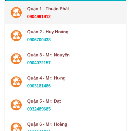
Quận 1 - Thuận Phát
0904991912
Quận 2 - Huy Hoàng
0906700438
Quận 3 - Mr: Nguyên
0904072157
Quận 4 - Mr: Hưng
0903181486
Quận 5 - Mr: Đạt
0932489685
Quận 6 - Mr: Hoàng