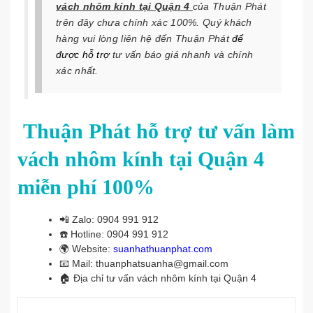
vách nhôm kính tại Quận 4
của Thuận Phát
trên đây chưa chính xác 100%. Quý khách
hàng vui lòng liên hệ đến Thuận Phát
để
được
hỗ trợ
tư vấn báo giá nhanh và chính
xác nhất.
Thuận Phát hỗ trợ tư vấn làm
vách nhôm kính tại Quận 4
miễn phí 100%
📲
Zalo: 0904 991 912
☎️
Hotline: 0904 991 912
🌍
Website:
suanhathuanphat.com
📧
Mail: thuanphatsuanha@gmail.com
🏠 Địa chỉ
tư vấn vách nhôm kính tại Quận 4