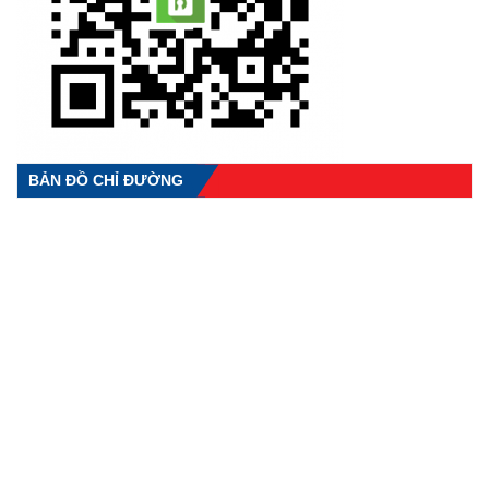
BẢN ĐỒ CHỈ ĐƯỜNG