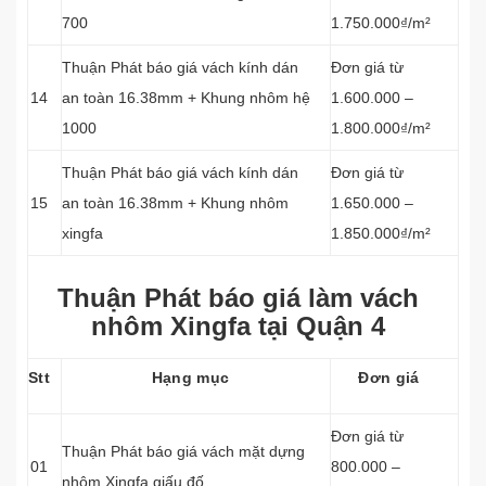
700
1.750.000₫/m²
Thuận Phát báo giá vách kính dán
Đơn giá từ
14
an toàn 16.38mm + Khung nhôm hệ
1.600.000 –
1000
1.800.000₫/m²
Thuận Phát báo giá vách kính dán
Đơn giá từ
15
an toàn 16.38mm + Khung nhôm
1.650.000 –
xingfa
1.850.000₫/m²
Thuận Phát báo giá làm vách
nhôm Xingfa tại Quận 4
Stt
Hạng mục
Đơn giá
Đơn giá từ
Thuận Phát báo giá vách mặt dựng
01
800.000 –
nhôm Xingfa giấu đố