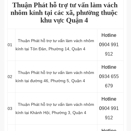
Thuận Phát hỗ trợ tư vấn làm vách
nhôm kính tại các xã, phường thuộc
khu vực Quận 4
Hotline
Thuận Phát hỗ trợ tư vấn làm vách nhôm
0
9
04 991
01
kính tại Tôn Ðản, Phường 14, Quận 4
912
Hotline
Thuận Phát hỗ trợ tư vấn làm vách nhôm
0
934 655
02
kính tại đường 46, Phường 5, Quận 4
679
Hotline
Thuận Phát hỗ trợ tư vấn làm vách nhôm
0
904 991
03
kính tại Khánh Hội, Phường 3, Quận 4
912
Hotline