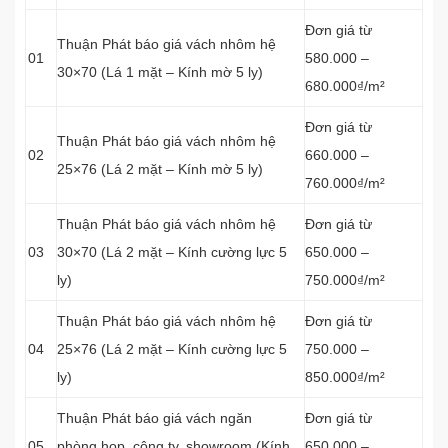
Đơn giá từ
Thuận Phát báo giá vách nhôm hệ
01
580.000 –
30×70 (Lá 1 mặt – Kính mờ 5 ly)
680.000₫/m²
Đơn giá từ
Thuận Phát báo giá vách nhôm hệ
02
660.000 –
25×76 (Lá 2 mặt – Kính mờ 5 ly)
760.000₫/m²
Thuận Phát báo giá vách nhôm hệ
Đơn giá từ
03
30×70 (Lá 2 mặt – Kính cường lực 5
650.000 –
ly)
750.000₫/m²
Thuận Phát báo giá vách nhôm hệ
Đơn giá từ
04
25×76 (Lá 2 mặt – Kính cường lực 5
750.000 –
ly)
850.000₫/m²
Thuận Phát báo giá vách ngăn
Đơn giá từ
05
phòng họp, công ty, showroom (Kính
650.000 –