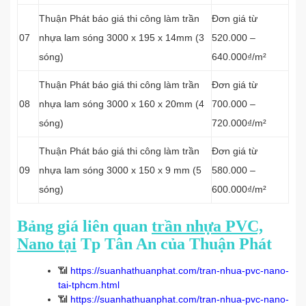
Thuận Phát báo giá thi công làm trần
Đơn giá từ
07
nhựa lam sóng 3000 x 195 x 14mm (3
520.000 –
sóng)
640.000₫/m²
Thuận Phát báo giá thi công làm trần
Đơn giá từ
08
nhựa lam sóng 3000 x 160 x 20mm (4
700.000 –
sóng)
720.000₫/m²
Thuận Phát báo giá thi công làm trần
Đơn giá từ
09
nhựa lam sóng 3000 x 150 x 9 mm (5
580.000 –
sóng)
600.000₫/m²
Bảng giá liên quan
trần nhựa PVC,
Nano tại
Tp Tân An của Thuận Phát
📶
https://suanhathuanphat.com/tran-nhua-pvc-nano-
tai-tphcm.html
📶
https://suanhathuanphat.com/tran-nhua-pvc-nano-