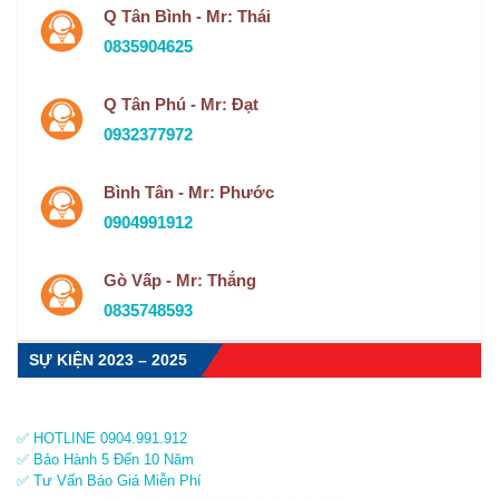
Q Tân Bình - Mr: Thái
0835904625
Q Tân Phú - Mr: Đạt
0932377972
Bình Tân - Mr: Phước
0904991912
Gò Vấp - Mr: Thắng
0835748593
SỰ KIỆN 2023 – 2025
✅ HOTLINE 0904.991.912
✅ Bảo Hành 5 Đến 10 Năm
✅ Tư Vấn Báo Giá Miễn Phí