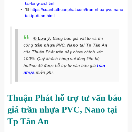
tai-long-an.html
📶
https://suanhathuanphat.com/tran-nhua-pvc-nano-
tai-tp-di-an.html
® Lưu ý:
Bảng báo giá vật tư và thi
công
trần nhựa PVC, Nano tại Tp Tân An
của Thuận Phát trên đây chưa chính xác
100%. Quý khách hàng vui lòng liên hệ
hotline để được hỗ trợ tư vấn báo giá
trần
nhựa
miễn phí.
Thuận Phát hỗ trợ tư vấn báo
giá trần nhựa PVC, Nano tại
Tp Tân An