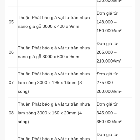
130.000₫/m²
Đơn giá từ
Thuận Phát báo giá vật tư trần nhựa
05
148.000 –
nano giả gỗ 3000 x 400 x 9mm
150.000₫/m²
Đơn giá từ
Thuận Phát báo giá vật tư trần nhựa
06
205.000 –
nano giả gỗ 3000 x 600 x 9mm
210.000₫/m²
Thuận Phát báo giá vật tư trần nhựa
Đơn giá từ
07
lam sóng 3000 x 195 x 14mm (3
275.000 –
sóng)
280.000₫/m²
Thuận Phát báo giá vật tư trần nhựa
Đơn giá từ
08
lam sóng 3000 x 160 x 20mm (4
345.000 –
sóng)
350.000₫/m²
Đơn giá từ
Thuận Phát báo giá vật tư trần nhựa