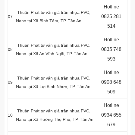
Hotline
Thuận Phát tư vấn giá trần nhựa PVC,
0
825 281
07
Nano tại Xã Bình Tâm, TP. Tân An
514
Hotline
Thuận Phát tư vấn giá trần nhựa PVC,
0
835 748
08
Nano tại Xã An Vĩnh Ngãi, TP. Tân An
593
Hotline
Thuận Phát tư vấn giá trần nhựa PVC,
0
908 648
09
Nano tại Xã Lợi Bình Nhơn, TP. Tân An
509
Hotline
Thuận Phát tư vấn giá trần nhựa PVC,
0934 655
10
Nano tại Xã Hướng Thọ Phú, TP. Tân An
679