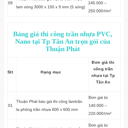
09
245.000 –
lam sóng 3000 x 150 x 9 mm (5 sóng)
250.000₫/m²
Bảng giá thi công trần nhựa PVC,
Nano tại Tp Tân An trọn gói của
Thuận Phát
Đơn giá thi
công trần
Stt
Hạng mục
nhựa tại Tp
Tân An
Đơn giá từ
Thuận Phát báo giá thi công làmtrần
01
140.000 –
la phông trần nhựa 600 x 600 mm
220.000₫/m²
Đơn giá từ