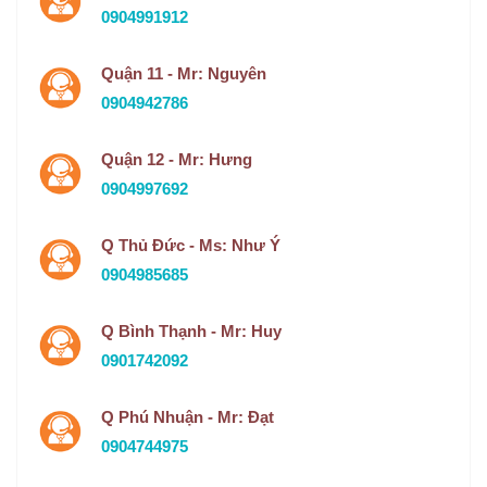
0904991912
Quận 11 - Mr: Nguyên
0904942786
Quận 12 - Mr: Hưng
0904997692
Q Thủ Đức - Ms: Như Ý
0904985685
Q Bình Thạnh - Mr: Huy
0901742092
Q Phú Nhuận - Mr: Đạt
0904744975