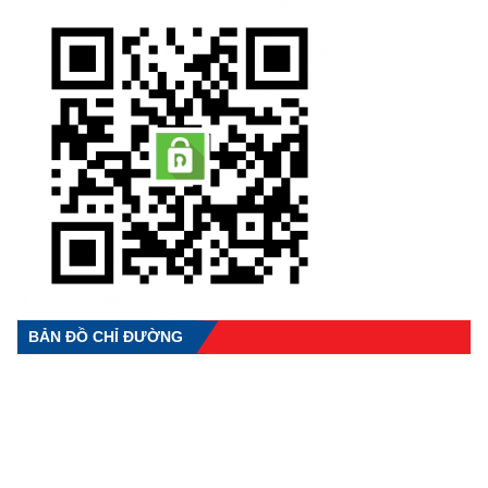
BẢN ĐỒ CHỈ ĐƯỜNG