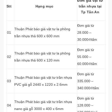
Đơn giá vật tư
Stt
Hạng mục
trần nhựa tại
Tp Tân An
Đơn giá từ
Thuận Phát báo giá vật tư la phông
01
28.000 –
trần nhựa thả 600 x 600 mm
30.000₫/tấm
Đơn giá từ
Thuận Phát báo giá vật tư la phông
02
55.000 –
trần nhựa thả 600 x 120 mm
60.000₫/tấm
Đơn giá từ
Thuận Phát báo giá vật tư trần nhựa
03
335.000 –
PVC giả gỗ 2440 x 1220 x 2.6mm
340.000₫/tấm
Đơn giá từ
Thuận Phát báo giá vật tư trần nhựa
04
128.000 –
nano giả gỗ 3000 x 400 x 6mm