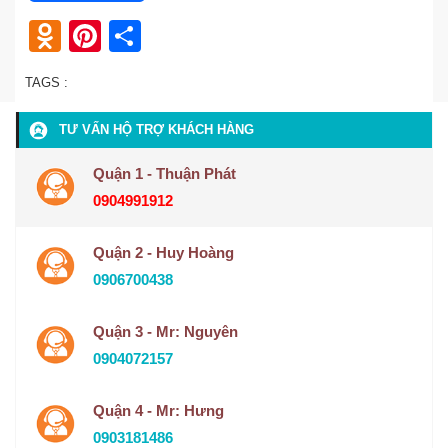
Odnoklassniki
Pinterest
Share
TAGS :
TƯ VẤN HỘ TRỢ KHÁCH HÀNG
Quận 1 - Thuận Phát
0904991912
Quận 2 - Huy Hoàng
0906700438
Quận 3 - Mr: Nguyên
0904072157
Quận 4 - Mr: Hưng
0903181486