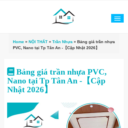
Tog
navi
Home
»
NỘI THẤT
»
Trần Nhựa
»
Bảng giá trần nhựa
PVC, Nano tại Tp Tân An -【Cập Nhật 2026】
Bảng giá trần nhựa PVC,
Nano tại Tp Tân An -【Cập
Nhật 2026】