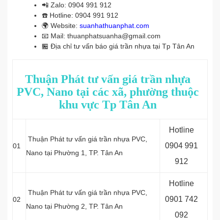
📲
Zalo: 0904 991 912
☎️
Hotline: 0904 991 912
🌍
Website:
suanhathuanphat.com
📧
Mail: thuanphatsuanha@gmail.com
🏪
Địa chỉ tư vấn báo giá trần nhựa tại Tp Tân An
Thuận Phát tư vấn giá trần nhựa
PVC, Nano tại các xã, phường thuộc
khu vực Tp Tân An
Hotline
Thuận Phát tư vấn giá trần nhựa PVC,
0
904 991
01
Nano tại Phường 1, TP. Tân An
912
Hotline
Thuận Phát tư vấn giá trần nhựa PVC,
0
901 742
02
Nano tại Phường 2, TP. Tân An
092