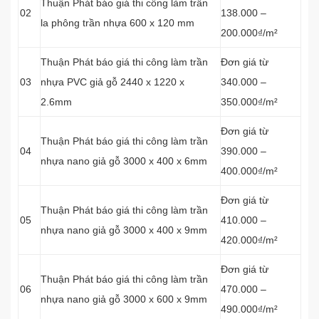
Thuận Phát báo giá thi công làm trần
02
138.000 –
la phông trần nhựa 600 x 120 mm
200.000₫/m²
Thuận Phát báo giá thi công làm trần
Đơn giá từ
03
nhựa PVC giả gỗ 2440 x 1220 x
340.000 –
2.6mm
350.000₫/m²
Đơn giá từ
Thuận Phát báo giá thi công làm trần
04
390.000 –
nhựa nano giả gỗ 3000 x 400 x 6mm
400.000₫/m²
Đơn giá từ
Thuận Phát báo giá thi công làm trần
05
410.000 –
nhựa nano giả gỗ 3000 x 400 x 9mm
420.000₫/m²
Đơn giá từ
Thuận Phát báo giá thi công làm trần
06
470.000 –
nhựa nano giả gỗ 3000 x 600 x 9mm
490.000₫/m²