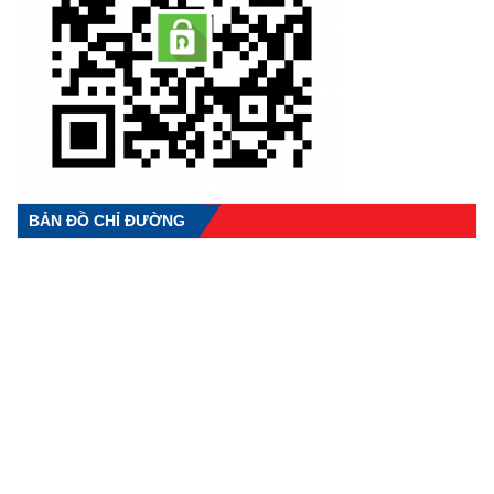
BẢN ĐỒ CHỈ ĐƯỜNG