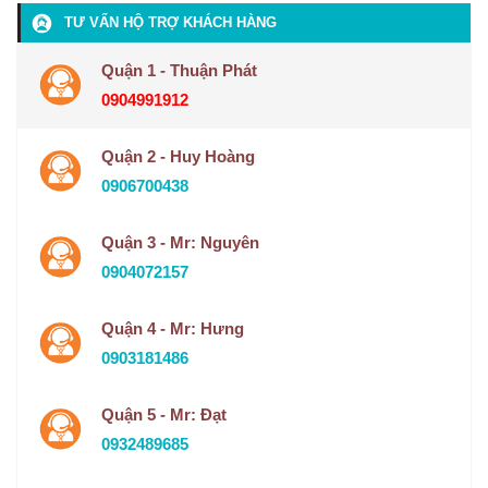
TƯ VẤN HỘ TRỢ KHÁCH HÀNG
Quận 1 - Thuận Phát
0904991912
Quận 2 - Huy Hoàng
0906700438
Quận 3 - Mr: Nguyên
0904072157
Quận 4 - Mr: Hưng
0903181486
Quận 5 - Mr: Đạt
0932489685