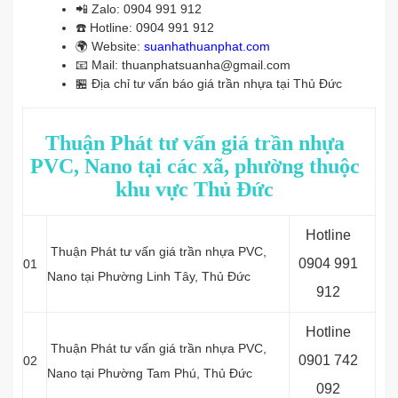
📲
Zalo: 0904 991 912
☎️
Hotline: 0904 991 912
🌍
Website:
suanhathuanphat.com
📧
Mail: thuanphatsuanha@gmail.com
🏪
Địa chỉ tư vấn báo giá trần nhựa tại Thủ Đức
Thuận Phát tư vấn giá trần nhựa
PVC, Nano tại các xã, phường thuộc
khu vực Thủ Đức
Hotline
Thuận Phát tư vấn giá trần nhựa PVC,
0
904 991
01
Nano tại Phường Linh Tây, Thủ Đức
912
Hotline
Thuận Phát tư vấn giá trần nhựa PVC,
0
901 742
02
Nano tại Phường Tam Phú, Thủ Đức
092