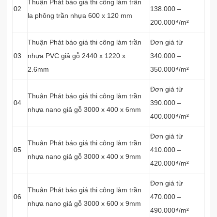
Thuận Phát báo giá thi công làm trần
02
138.000 –
la phông trần nhựa 600 x 120 mm
200.000₫/m²
Thuận Phát báo giá thi công làm trần
Đơn giá từ
03
nhựa PVC giả gỗ 2440 x 1220 x
340.000 –
2.6mm
350.000₫/m²
Đơn giá từ
Thuận Phát báo giá thi công làm trần
04
390.000 –
nhựa nano giả gỗ 3000 x 400 x 6mm
400.000₫/m²
Đơn giá từ
Thuận Phát báo giá thi công làm trần
05
410.000 –
nhựa nano giả gỗ 3000 x 400 x 9mm
420.000₫/m²
Đơn giá từ
Thuận Phát báo giá thi công làm trần
06
470.000 –
nhựa nano giả gỗ 3000 x 600 x 9mm
490.000₫/m²