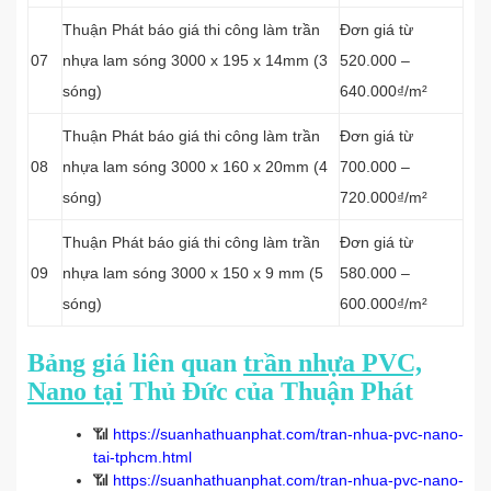
Thuận Phát báo giá thi công làm trần
Đơn giá từ
07
nhựa lam sóng 3000 x 195 x 14mm (3
520.000 –
sóng)
640.000₫/m²
Thuận Phát báo giá thi công làm trần
Đơn giá từ
08
nhựa lam sóng 3000 x 160 x 20mm (4
700.000 –
sóng)
720.000₫/m²
Thuận Phát báo giá thi công làm trần
Đơn giá từ
09
nhựa lam sóng 3000 x 150 x 9 mm (5
580.000 –
sóng)
600.000₫/m²
Bảng giá liên quan
trần nhựa PVC,
Nano tại
Thủ Đức của Thuận Phát
📶
https://suanhathuanphat.com/tran-nhua-pvc-nano-
tai-tphcm.html
📶
https://suanhathuanphat.com/tran-nhua-pvc-nano-