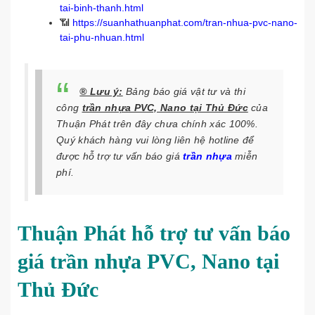
tai-binh-thanh.html
📶
https://suanhathuanphat.com/tran-nhua-pvc-nano-
tai-phu-nhuan.html
® Lưu ý:
Bảng báo giá vật tư và thi
công
trần nhựa PVC, Nano tại Thủ Đức
của
Thuận Phát trên đây chưa chính xác 100%.
Quý khách hàng vui lòng liên hệ hotline để
được hỗ trợ tư vấn báo giá
trần nhựa
miễn
phí.
Thuận Phát hỗ trợ tư vấn báo
giá trần nhựa PVC, Nano tại
Thủ Đức