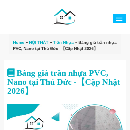
Tog
navi
Home
»
NỘI THẤT
»
Trần Nhựa
»
Bảng giá trần nhựa
PVC, Nano tại Thủ Đức -【Cập Nhật 2026】
Bảng giá trần nhựa PVC,
Nano tại Thủ Đức -【Cập Nhật
2026】