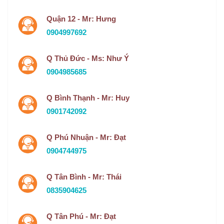
Quận 12 - Mr: Hưng
0904997692
Q Thủ Đức - Ms: Như Ý
0904985685
Q Bình Thạnh - Mr: Huy
0901742092
Q Phú Nhuận - Mr: Đạt
0904744975
Q Tân Bình - Mr: Thái
0835904625
Q Tân Phú - Mr: Đạt