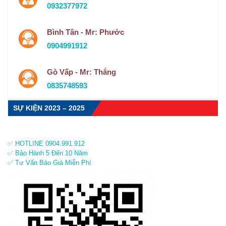
0932377972
Bình Tân - Mr: Phước
0904991912
Gò Vấp - Mr: Thắng
0835748593
SỰ KIỆN 2023 – 2025
✅ HOTLINE 0904.991.912
✅ Bảo Hành 5 Đến 10 Năm
✅ Tư Vấn Báo Giá Miễn Phí