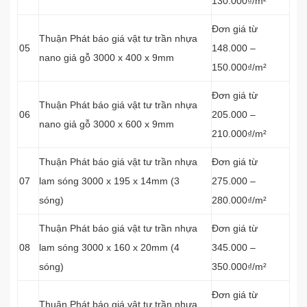
130.000₫/m²
Đơn giá từ
Thuận Phát báo giá vật tư trần nhựa
05
148.000 –
nano giả gỗ 3000 x 400 x 9mm
150.000₫/m²
Đơn giá từ
Thuận Phát báo giá vật tư trần nhựa
06
205.000 –
nano giả gỗ 3000 x 600 x 9mm
210.000₫/m²
Thuận Phát báo giá vật tư trần nhựa
Đơn giá từ
07
lam sóng 3000 x 195 x 14mm (3
275.000 –
sóng)
280.000₫/m²
Thuận Phát báo giá vật tư trần nhựa
Đơn giá từ
08
lam sóng 3000 x 160 x 20mm (4
345.000 –
sóng)
350.000₫/m²
Đơn giá từ
Thuận Phát báo giá vật tư trần nhựa