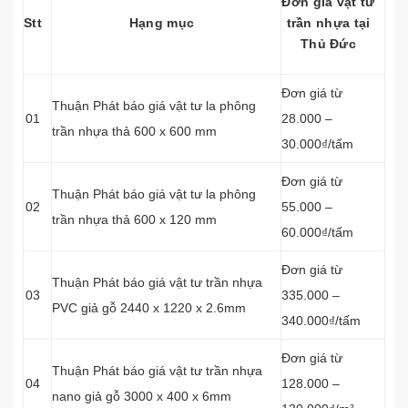
Đơn giá vật tư
Stt
Hạng mục
trần nhựa tại
Thủ Đức
Đơn giá từ
Thuận Phát báo giá vật tư la phông
01
28.000 –
trần nhựa thả 600 x 600 mm
30.000₫/tấm
Đơn giá từ
Thuận Phát báo giá vật tư la phông
02
55.000 –
trần nhựa thả 600 x 120 mm
60.000₫/tấm
Đơn giá từ
Thuận Phát báo giá vật tư trần nhựa
03
335.000 –
PVC giả gỗ 2440 x 1220 x 2.6mm
340.000₫/tấm
Đơn giá từ
Thuận Phát báo giá vật tư trần nhựa
04
128.000 –
nano giả gỗ 3000 x 400 x 6mm