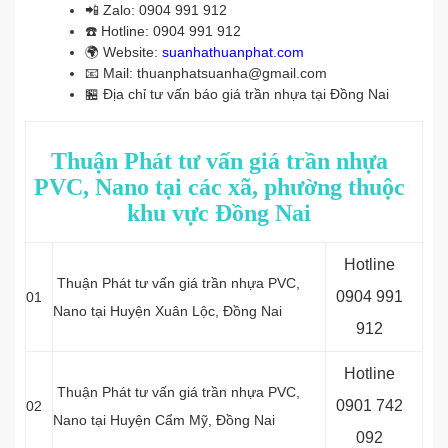
📲
Zalo: 0904 991 912
☎️
Hotline: 0904 991 912
🌍
Website:
suanhathuanphat.com
📧
Mail: thuanphatsuanha@gmail.com
🏪
Địa chỉ tư vấn báo giá trần nhựa tại Đồng Nai
Thuận Phát tư vấn giá trần nhựa
PVC, Nano tại các xã, phường thuộc
khu vực Đồng Nai
Hotline
Thuận Phát tư vấn giá trần nhựa PVC,
0
904 991
01
Nano tại Huyện Xuân Lộc, Đồng Nai
912
Hotline
Thuận Phát tư vấn giá trần nhựa PVC,
0
901 742
02
Nano tại Huyện Cẩm Mỹ, Đồng Nai
092