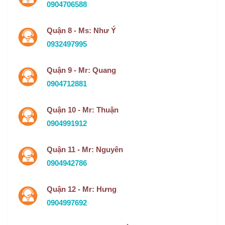
0904706588
Quận 8 - Ms: Như Ý
0932497995
Quận 9 - Mr: Quang
0904712881
Quận 10 - Mr: Thuận
0904991912
Quận 11 - Mr: Nguyên
0904942786
Quận 12 - Mr: Hưng
0904997692