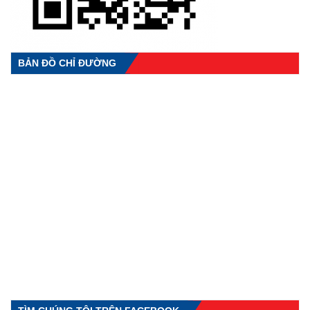
BẢN ĐỒ CHỈ ĐƯỜNG