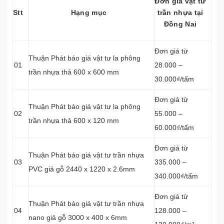
Đơn giá vật tư
Stt
Hạng mục
trần nhựa tại
Đồng Nai
Đơn giá từ
Thuận Phát báo giá vật tư la phông
01
28.000 –
trần nhựa thả 600 x 600 mm
30.000₫/tấm
Đơn giá từ
Thuận Phát báo giá vật tư la phông
02
55.000 –
trần nhựa thả 600 x 120 mm
60.000₫/tấm
Đơn giá từ
Thuận Phát báo giá vật tư trần nhựa
03
335.000 –
PVC giả gỗ 2440 x 1220 x 2.6mm
340.000₫/tấm
Đơn giá từ
Thuận Phát báo giá vật tư trần nhựa
04
128.000 –
nano giả gỗ 3000 x 400 x 6mm