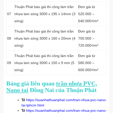
Thuận Phát báo giá thi công làm trần
Đơn giá từ
07
nhựa lam sóng 3000 x 195 x 14mm (3
520.000 –
sóng)
640.000₫/m²
Thuận Phát báo giá thi công làm trần
Đơn giá từ
08
nhựa lam sóng 3000 x 160 x 20mm (4
700.000 –
sóng)
720.000₫/m²
Thuận Phát báo giá thi công làm trần
Đơn giá từ
09
nhựa lam sóng 3000 x 150 x 9 mm (5
580.000 –
sóng)
600.000₫/m²
Bảng giá liên quan
trần nhựa PVC,
Nano tại
Đồng Nai của Thuận Phát
📶
https://suanhathuanphat.com/tran-nhua-pvc-nano-
tai-tphcm.html
📶
https://suanhathuanphat.com/tran-nhua-pvc-nano-