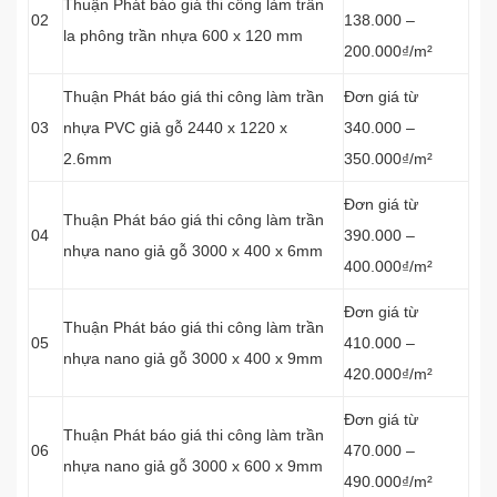
Thuận Phát báo giá thi công làm trần
02
138.000 –
la phông trần nhựa 600 x 120 mm
200.000₫/m²
Thuận Phát báo giá thi công làm trần
Đơn giá từ
03
nhựa PVC giả gỗ 2440 x 1220 x
340.000 –
2.6mm
350.000₫/m²
Đơn giá từ
Thuận Phát báo giá thi công làm trần
04
390.000 –
nhựa nano giả gỗ 3000 x 400 x 6mm
400.000₫/m²
Đơn giá từ
Thuận Phát báo giá thi công làm trần
05
410.000 –
nhựa nano giả gỗ 3000 x 400 x 9mm
420.000₫/m²
Đơn giá từ
Thuận Phát báo giá thi công làm trần
06
470.000 –
nhựa nano giả gỗ 3000 x 600 x 9mm
490.000₫/m²