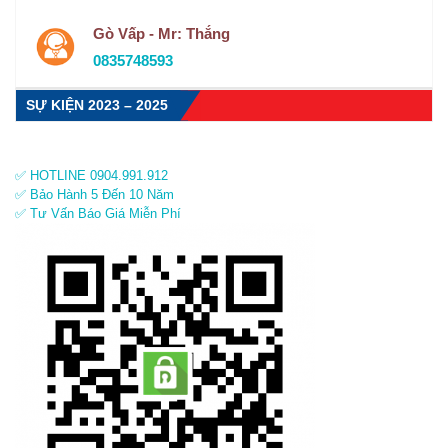
Gò Vấp - Mr: Thắng
0835748593
SỰ KIỆN 2023 – 2025
✅ HOTLINE 0904.991.912
✅ Bảo Hành 5 Đến 10 Năm
✅ Tư Vấn Báo Giá Miễn Phí