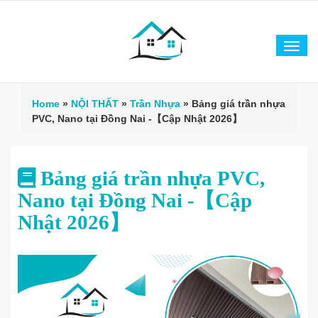
Tog
navi
Home
»
NỘI THẤT
»
Trần Nhựa
»
Bảng giá trần nhựa
PVC, Nano tại Đồng Nai -【Cập Nhật 2026】
Bảng giá trần nhựa PVC,
Nano tại Đồng Nai -【Cập
Nhật 2026】