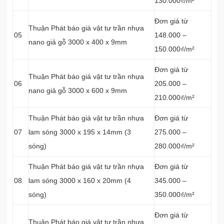
130.000₫/m²
Đơn giá từ
Thuận Phát báo giá vật tư trần nhựa
05
148.000 –
nano giả gỗ 3000 x 400 x 9mm
150.000₫/m²
Đơn giá từ
Thuận Phát báo giá vật tư trần nhựa
06
205.000 –
nano giả gỗ 3000 x 600 x 9mm
210.000₫/m²
Thuận Phát báo giá vật tư trần nhựa
Đơn giá từ
07
lam sóng 3000 x 195 x 14mm (3
275.000 –
sóng)
280.000₫/m²
Thuận Phát báo giá vật tư trần nhựa
Đơn giá từ
08
lam sóng 3000 x 160 x 20mm (4
345.000 –
sóng)
350.000₫/m²
Đơn giá từ
Thuận Phát báo giá vật tư trần nhựa