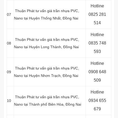
Hotline
Thuận Phát tư vấn giá trần nhựa PVC,
0
825 281
07
Nano tại Huyện Thống Nhất, Đồng Nai
514
Hotline
Thuận Phát tư vấn giá trần nhựa PVC,
0
835 748
08
Nano tại Huyện Long Thành, Đồng Nai
593
Hotline
Thuận Phát tư vấn giá trần nhựa PVC,
0
908 648
09
Nano tại Huyện Nhơn Trạch, Đồng Nai
509
Hotline
Thuận Phát tư vấn giá trần nhựa PVC,
0934 655
10
Nano tại
Thành phố Biên Hòa, Đồng Nai
679