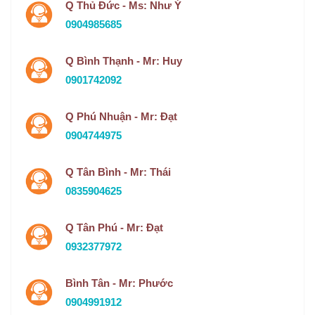
Q Thủ Đức - Ms: Như Ý
0904985685
Q Bình Thạnh - Mr: Huy
0901742092
Q Phú Nhuận - Mr: Đạt
0904744975
Q Tân Bình - Mr: Thái
0835904625
Q Tân Phú - Mr: Đạt
0932377972
Bình Tân - Mr: Phước
0904991912